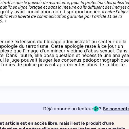
strative que le pouvoir de restreindre, pour la protection des utilisate
public en ligne lorsque et dans la mesure où ils diffusent des images 
it qu’il y avait conciliation non disproportionnée «
entre l'object
blic et la liberté de communication garantie par l'article 11 de la
89.
»
ager une extension du blocage administratif au secteur de la
l’apologie du terrorisme. Cette apologie reste à ce jour un
mplexe que l'image d'un mineur victime d'abus sexuel. Dans
ante. Dans l'autre, elle pose question et nécessite une analyse
eul le juge pouvait jauger les contenus pédopornographique
orces de police peuvent apprécier les abus de la liberté
.
Déjà abonné ou lecteur
?
Se connect
et article est en accès libre, mais il est le produit d'une