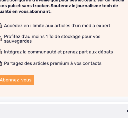
édaction qui ne travaille que pour ses lecteurs, sur un média
ans pub et sans tracker. Soutenez le journalisme tech de
ualité en vous abonnant.
Accédez en illimité aux articles d'un média expert
Profitez d'au moins 1 To de stockage pour vos
sauvegardes
Intégrez la communauté et prenez part aux débats
Partagez des articles premium à vos contacts
Abonnez-vous