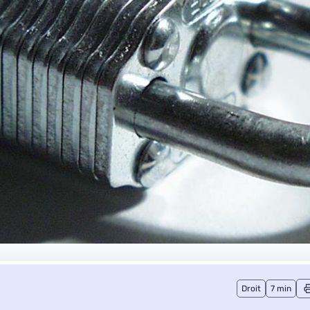
Droit
7 min