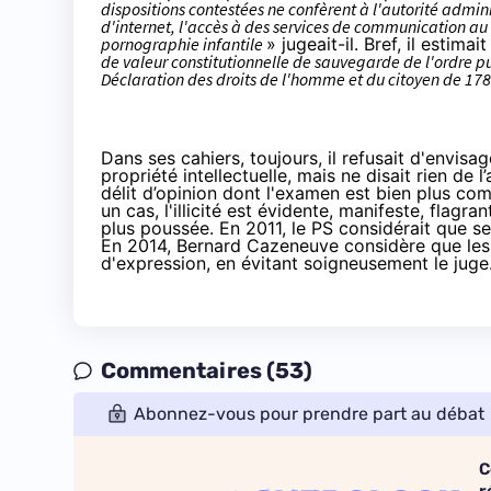
dispositions contestées ne confèrent à l'autorité admini
d'internet, l'accès à des services de communication au 
pornographie infantile
» jugeait-il. Bref, il estima
de valeur constitutionnelle de sauvegarde de l'ordre pu
Déclaration des droits de l'homme et du citoyen de 17
Dans ses cahiers, toujours, il refusait d'envis
propriété intellectuelle, mais ne disait rien de 
délit d’opinion dont l'examen est bien plus co
un cas, l'illicité est évidente, manifeste, flagr
plus poussée. En 2011, le PS considérait que s
En 2014, Bernard Cazeneuve considère que les f
d'expression, en évitant soigneusement le juge
Commentaires (53)
Abonnez-vous pour prendre part au débat
C