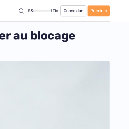
S3
1 Tio
Connexion
Premium
er au blocage