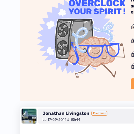
r
s
q
Jonathan Livingston
Premium
Le 17/09/2014 à 13h44