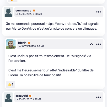
commando
Premium
Le 18/03/2025 à 20h20
Je me demande pourquoi
https://convertio.co/fr/
est signalé
par Alerte GenAI: ce n'est qu'un site de conversion d'images.
fdorin
Premium
Le 18/03/2025 à 20h41
C'est un faux positif, tout simplement. Je l'ai signalé via
l'extension.
C'est malheureusement un effet "indésirable" du filtre de
Bloom : la possibilité de faux positif...
1
crazytiti
Premium
Le 18/03/2025 à 22h19