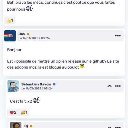
Bah bravo les mecs, continuez c'est cool ce que vous faites
pour nous
1
Jos
Premium
Le 19/03/2025 à 08h26
Bonjour
Est il possible de mettre un xpi en release sur le github? Le site
des addons mozilla est bloqué au boulot
Sébastien Gavois
Équipe
Le 19/03/2025 à 09h24
C’est fait, x2
2
1
Dj
Premium