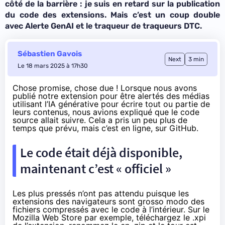
côté de la barrière : je suis en retard sur la publication
du code des extensions. Mais c’est un coup double
avec Alerte GenAI et le traqueur de traqueurs DTC.
Sébastien Gavois
Next
3 min
Le 18 mars 2025 à 17h30
Chose promise, chose due ! Lorsque nous avons
publié notre extension pour être alertés des médias
utilisant l’IA générative pour écrire tout ou partie de
leurs contenus, nous avions expliqué que le code
source allait suivre. Cela a pris un peu plus de
temps que prévu, mais c’est en ligne, sur GitHub.
Le code était déjà disponible,
maintenant c’est « officiel »
Les plus pressés n’ont pas attendu puisque les
extensions des navigateurs sont grosso modo des
fichiers compressés avec le code à l’intérieur. Sur le
Mozilla Web Store par exemple, téléchargez le .xpi