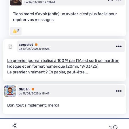
Le 19/03/2025 à 12h44
Tiens merci d'avoir (enfin) un avatar, c'est plus facile pour
repérer vos messages
2
serpolet
Premium
Le 19/03/2025 à 13h25
Le premier journal réalisé à 100 % par l’IA est sorti ce mardi en
kiosque et en format numérique
(20mn, 19/03/25)
Le premier, vraiment ? En papier, peut-être...
Sbbtn
Premium
Le 19/03/2025 à 13h47
Bon, tout simplement: merci!
15