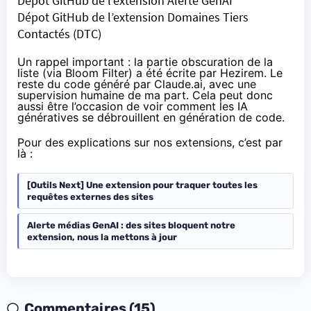
Dépot GitHub de l’extension Alerte GenAI
Dépot GitHub de l’extension Domaines Tiers
Contactés (DTC)
Un rappel important : la partie obscuration de la
liste (via Bloom Filter) a été
écrite par Hezirem
. Le
reste du code généré par Claude.ai, avec une
supervision humaine de ma part. Cela peut donc
aussi être l’occasion de voir comment les IA
génératives se débrouillent en génération de code.
Pour des explications sur nos extensions, c’est par
là :
[Outils Next] Une extension pour traquer toutes les
requêtes externes des sites
Alerte médias GenAI : des sites bloquent notre
extension, nous la mettons à jour
Commentaires (15)