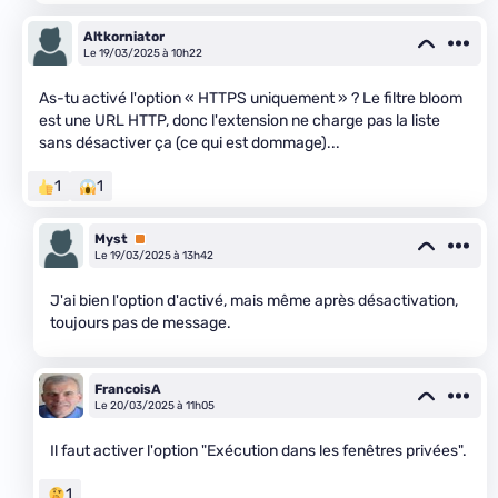
Altkorniator
Le 19/03/2025 à 10h22
As-tu activé l'option « HTTPS uniquement » ? Le filtre bloom
est une URL HTTP, donc l'extension ne charge pas la liste
sans désactiver ça (ce qui est dommage)...
1
1
Myst
Premium
Le 19/03/2025 à 13h42
J'ai bien l'option d'activé, mais même après désactivation,
toujours pas de message.
FrancoisA
Le 20/03/2025 à 11h05
Il faut activer l'option "Exécution dans les fenêtres privées".
1