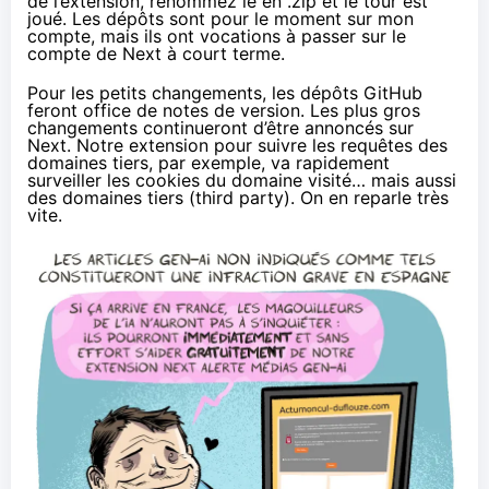
de l’extension, renommez le en .zip et le tour est
joué.
Les dépôts sont pour le moment sur mon
compte
, mais ils ont vocations à passer sur le
compte de Next à court terme.
Pour les petits changements, les dépôts GitHub
feront office de notes de version. Les plus gros
changements continueront d’être annoncés sur
Next. Notre extension pour suivre les requêtes des
domaines tiers, par exemple, va rapidement
surveiller les cookies du domaine visité… mais aussi
des domaines tiers (third party). On en reparle très
vite.