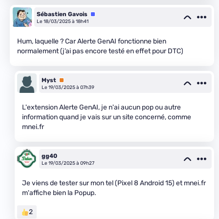
Sébastien Gavois
Équipe
Le 18/03/2025 à 18h41
Hum, laquelle ? Car Alerte GenAI fonctionne bien
normalement (j’ai pas encore testé en effet pour DTC)
Myst
Premium
Le 19/03/2025 à 07h39
L'extension Alerte GenAI, je n'ai aucun pop ou autre
information quand je vais sur un site concerné, comme
mnei.fr
gg40
Le 19/03/2025 à 09h27
Je viens de tester sur mon tel (Pixel 8 Android 15) et mnei.fr
m'affiche bien la Popup.
2