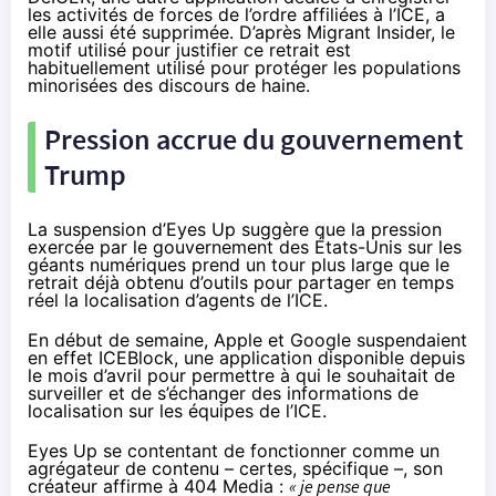
les activités de forces de l’ordre affiliées à l’ICE, a
elle aussi été supprimée.
D’après Migrant Insider
, le
motif utilisé pour justifier ce retrait est
habituellement utilisé pour protéger les populations
minorisées des discours de haine.
Pression accrue du gouvernement
Trump
La suspension d’Eyes Up suggère que la pression
exercée par le gouvernement des États-Unis sur les
géants numériques prend un tour plus large que le
retrait déjà obtenu d’outils pour partager en temps
réel la localisation d’agents de l’ICE.
En début de semaine, Apple et Google suspendaient
en effet ICEBlock, une application disponible depuis
le mois d’avril pour permettre à qui le souhaitait de
surveiller et de s’échanger des informations de
localisation sur les équipes de l’ICE.
Eyes Up se contentant de fonctionner comme un
agrégateur de contenu – certes, spécifique –, son
créateur
affirme à 404 Media
:
« je pense que