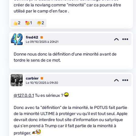
créer de la novlang comme "minorité" car ca pourra être
utilisé par le camp d'en face .
2
1
2
fred42
Premium
Le 09/10/2025 à 20h21
Donne nous donc la définition d'une minorité avant de
tordre le sens de ce mot.
carbier
Premium
Le 10/10/2025 à 01h30
@127.0.0.1
Tu es sérieux ?
Donc avec ta "définition" de la minorité, le POTUS fait partie
de la minorité ULTIME à protéger vu qu'il est tout seul. Apple
devrait donc interdire tout site d'information ou satyrique
qui s'en prend à Trump car il fait partie de la minorité à
protéger.