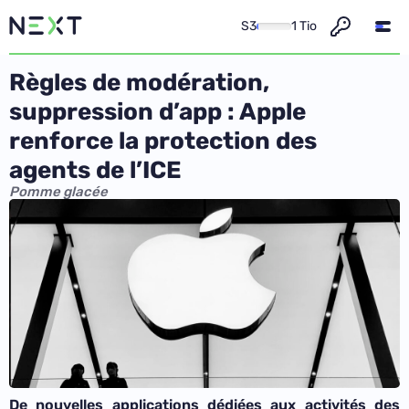
S3
1 Tio
Règles de modération,
suppression d’app : Apple
renforce la protection des
agents de l’ICE
Pomme glacée
De nouvelles applications dédiées aux activités des