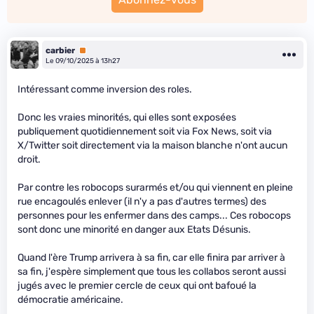
carbier
Premium
Le 09/10/2025 à 13h27
Intéressant comme inversion des roles.
Donc les vraies minorités, qui elles sont exposées
publiquement quotidiennement soit via Fox News, soit via
X/Twitter soit directement via la maison blanche n'ont aucun
droit.
Par contre les robocops surarmés et/ou qui viennent en pleine
rue encagoulés enlever (il n'y a pas d'autres termes) des
personnes pour les enfermer dans des camps... Ces robocops
sont donc une minorité en danger aux Etats Désunis.
Quand l'ère Trump arrivera à sa fin, car elle finira par arriver à
sa fin, j'espère simplement que tous les collabos seront aussi
jugés avec le premier cercle de ceux qui ont bafoué la
démocratie américaine.