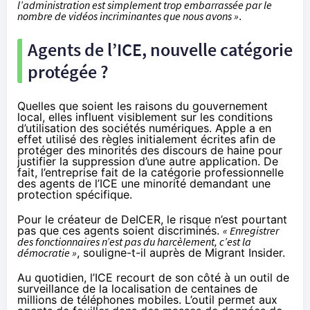
l’administration est simplement trop embarrassée par le
nombre de vidéos incriminantes que nous avons »
.
Agents de l’ICE, nouvelle catégorie
protégée ?
Quelles que soient les raisons du gouvernement
local, elles influent visiblement sur les conditions
d’utilisation des sociétés numériques. Apple a en
effet utilisé des règles initialement écrites afin de
protéger des minorités des discours de haine pour
justifier la suppression d’une autre application. De
fait, l’entreprise fait de la catégorie professionnelle
des agents de l’ICE une minorité demandant une
protection spécifique.
Pour le créateur de DeICER, le risque n’est pourtant
pas que ces agents soient discriminés.
« Enregistrer
des fonctionnaires n’est pas du harcèlement, c’est la
démocratie »
, souligne-t-il auprès de Migrant Insider.
Au quotidien, l’ICE
recourt de son côté
à un outil de
surveillance de la localisation de centaines de
millions de téléphones mobiles. L’outil permet aux