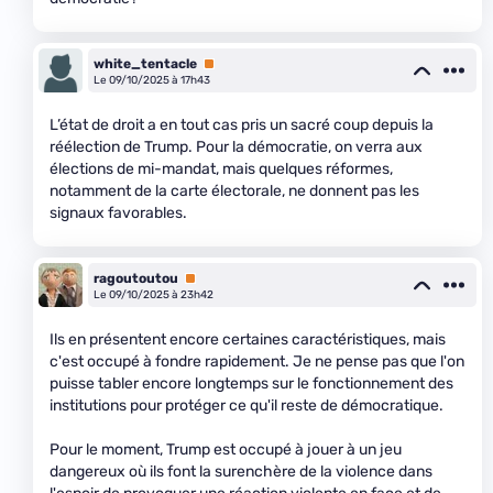
white_tentacle
Premium
Le 09/10/2025 à 17h43
L’état de droit a en tout cas pris un sacré coup depuis la
réélection de Trump. Pour la démocratie, on verra aux
élections de mi-mandat, mais quelques réformes,
notamment de la carte électorale, ne donnent pas les
signaux favorables.
ragoutoutou
Premium
Le 09/10/2025 à 23h42
Ils en présentent encore certaines caractéristiques, mais
c'est occupé à fondre rapidement. Je ne pense pas que l'on
puisse tabler encore longtemps sur le fonctionnement des
institutions pour protéger ce qu'il reste de démocratique.
Pour le moment, Trump est occupé à jouer à un jeu
dangereux où ils font la surenchère de la violence dans