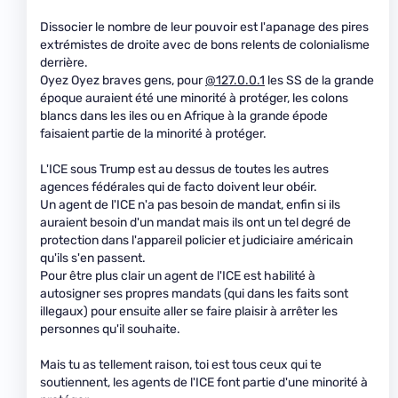
Dissocier le nombre de leur pouvoir est l'apanage des pires
extrémistes de droite avec de bons relents de colonialisme
derrière.
Oyez Oyez braves gens, pour
@127.0.0.1
les SS de la grande
époque auraient été une minorité à protéger, les colons
blancs dans les iles ou en Afrique à la grande épode
faisaient partie de la minorité à protéger.
L'ICE sous Trump est au dessus de toutes les autres
agences fédérales qui de facto doivent leur obéir.
Un agent de l'ICE n'a pas besoin de mandat, enfin si ils
auraient besoin d'un mandat mais ils ont un tel degré de
protection dans l'appareil policier et judiciaire américain
qu'ils s'en passent.
Pour être plus clair un agent de l'ICE est habilité à
autosigner ses propres mandats (qui dans les faits sont
illegaux) pour ensuite aller se faire plaisir à arrêter les
personnes qu'il souhaite.
Mais tu as tellement raison, toi est tous ceux qui te
soutiennent, les agents de l'ICE font partie d'une minorité à