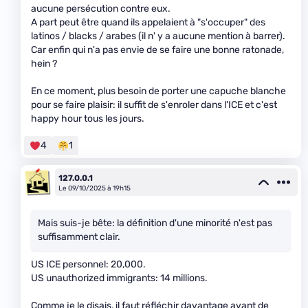
aucune persécution contre eux.
A part peut être quand ils appelaient à "s'occuper" des
latinos / blacks / arabes (il n' y a aucune mention à barrer).
Car enfin qui n'a pas envie de se faire une bonne ratonade,
hein ?
En ce moment, plus besoin de porter une capuche blanche
pour se faire plaisir: il suffit de s'enroler dans l'ICE et c'est
happy hour tous les jours.
4
1
127.0.0.1
Le 09/10/2025 à 19h15
Mais suis-je bête: la définition d'une minorité n'est pas
suffisamment clair.
US ICE personnel: 20,000.
US unauthorized immigrants: 14 millions.
Comme je le disais, il faut réfléchir davantage avant de