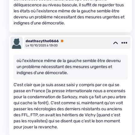
déliquescence au niveau bascule, il suffit de regarder tous
les états où l'existence même de la gauche semble être
devenu un problème nécessitant des mesures urgentes et
indignes d'une démocratie.
deathscythe0666
Premium
Le 10/10/2025 à 13h30
où l'existence même de la gauche semble être devenu
un problème nécessitant des mesures urgentes et
indignes d'une démocratie.
C'est clair que je suis assez saisi y compris par ce qui se
passe en France (la presse internationale nous a encensés
pour la condamnation de Sarkozy, mais ça fait un peu arbre
qui cache la forêt). C'est comme si, maintenant qu'on voit
passer les nécrologies des derniers résistants ou anciens
des FFL, FTP, on avait les héritiers de Vichy (quand c'est
pas les royalistes) qui se disent que c'est le bon moment
pour jouer la revanche.