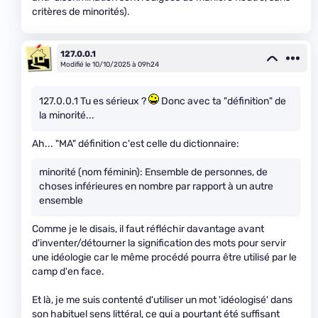
critères de minorités).
127.0.0.1
Modifié le 10/10/2025 à 09h24
127.0.0.1 Tu es sérieux ?
Donc avec ta "définition" de
la minorité...
Ah... "MA" définition c'est celle du dictionnaire:
minorité (nom féminin): Ensemble de personnes, de
choses inférieures en nombre par rapport à un autre
ensemble
Comme je le disais, il faut réfléchir davantage avant
d'inventer/détourner la signification des mots pour servir
une idéologie car le même procédé pourra être utilisé par le
camp d'en face.
Et là, je me suis contenté d'utiliser un mot 'idéologisé' dans
son habituel sens littéral, ce qui a pourtant été suffisant