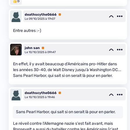
5
deathscythe0666
Premium
Le 09/10/2025 à 17h07
Entre autres :-)
john san
Premium
Le 10/10/2025 à 09h47
En effet, il y avait beaucoup d'Américains pro-Hitler dans
les années 30-40, de Walt Disney jusqu'à Washington DC...
Sans Pearl Harbor, qui sait si on serait là pour en parler.
deathscythe0666
Premium
Le 10/10/2025 à 11h46
Sans Pearl Harbor, qui sait si on serait là pour en parler.
Le réveil contre l'Allemagne nazie s'est fait avant, mais
Roosevelt a aussi du batailler contre les Américains (c'est