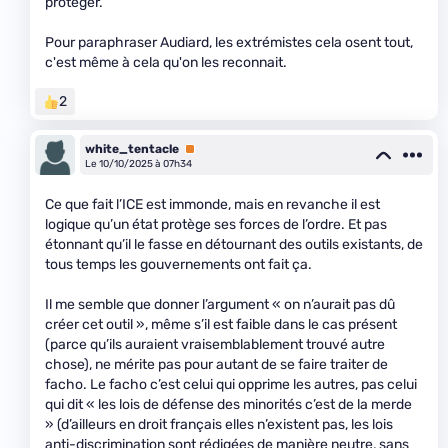
protéger.
Pour paraphraser Audiard, les extrémistes cela osent tout,
c'est même à cela qu'on les reconnait.
2
white_tentacle
Premium
Le 10/10/2025 à 07h34
Ce que fait l’ICE est immonde, mais en revanche il est
logique qu’un état protège ses forces de l’ordre. Et pas
étonnant qu’il le fasse en détournant des outils existants, de
tous temps les gouvernements ont fait ça.
Il me semble que donner l’argument « on n’aurait pas dû
créer cet outil », même s’il est faible dans le cas présent
(parce qu’ils auraient vraisemblablement trouvé autre
chose), ne mérite pas pour autant de se faire traiter de
facho. Le facho c’est celui qui opprime les autres, pas celui
qui dit « les lois de défense des minorités c’est de la merde
» (d’ailleurs en droit français elles n’existent pas, les lois
anti-discrimination sont rédigées de manière neutre, sans