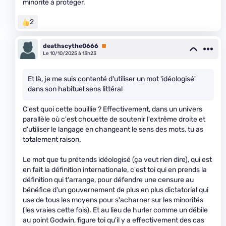
minorité à protéger.
2
deathscythe0666
Premium
Le 10/10/2025 à 13h23
Et là, je me suis contenté d'utiliser un mot 'idéologisé'
dans son habituel sens littéral
C'est quoi cette bouillie ? Effectivement, dans un univers
parallèle où c'est chouette de soutenir l'extrême droite et
d'utiliser le langage en changeant le sens des mots, tu as
totalement raison.
Le mot que tu prétends idéologisé (ça veut rien dire), qui est
en fait la définition internationale, c'est toi qui en prends la
définition qui t'arrange, pour défendre une censure au
bénéfice d'un gouvernement de plus en plus dictatorial qui
use de tous les moyens pour s'acharner sur les minorités
(les vraies cette fois). Et au lieu de hurler comme un débile
au point Godwin, figure toi qu'il y a effectivement des cas