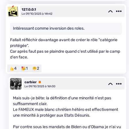
127.0.0.1
Le 09/10/2025 à 14h42
Intéressant comme inversion des roles.
Fallait réfléchir davantage avant de créer le rôle "catégorie
protégée".
Car après faut pas se plaindre quand c'est utilisé par le camp
d'en face.
4
1
2
carbier
Premium
Le 09/10/2025 à 16h30
Mais suis-je bête: la définition d'une minorité n'est pas
suffisamment clair.
Le FAMEUX male blanc chrétien hétéro est effectivement
une minorité à protéger aux Etats Désunis.
Par contre sous les mandats de Biden ou d'Obama je n'ai vu