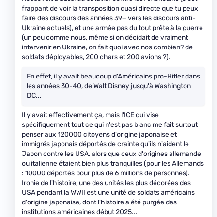
frappant de voir la transposition quasi directe que tu peux
faire des discours des années 39+ vers les discours anti-
Ukraine actuels), et une armée pas du tout prête à la guerre
(un peu comme nous, même si on décidait de vraiment
intervenir en Ukraine, on fait quoi avec nos combien? de
soldats déployables, 200 chars et 200 avions ?).
En effet, il y avait beaucoup d'Américains pro-Hitler dans
les années 30-40, de Walt Disney jusqu'à Washington
DC...
Il y avait effectivement ça, mais l'ICE qui vise
spécifiquement tout ce qui n'est pas blanc me fait surtout
penser aux 120000 citoyens d'origine japonaise et
immigrés japonais déportés de crainte qu'ils n'aident le
Japon contre les USA, alors que ceux d'origines allemande
ou italienne étaient bien plus tranquilles (pour les Allemands
: 10000 déportés pour plus de 6 millions de personnes).
Ironie de l'histoire, une des unités les plus décorées des
USA pendant la WWII est une unité de soldats américains
d'origine japonaise, dont l'histoire a été purgée des
institutions américaines début 2025...