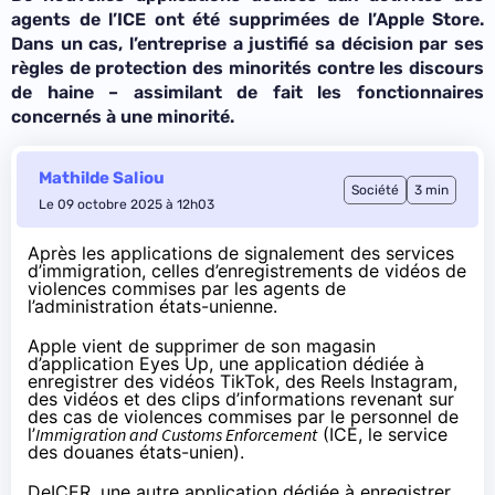
agents de l’ICE ont été supprimées de l’Apple Store.
Dans un cas, l’entreprise a justifié sa décision par ses
règles de protection des minorités contre les discours
de haine – assimilant de fait les fonctionnaires
concernés à une minorité.
Mathilde Saliou
Société
3 min
Le 09 octobre 2025 à 12h03
Après les
applications de signalement des services
d’immigration
, celles d’enregistrements de vidéos de
violences commises par les agents de
l’administration états-unienne.
Apple vient de supprimer de son magasin
d’application Eyes Up, une application dédiée à
enregistrer des vidéos TikTok, des Reels Instagram,
des vidéos et des clips d’informations revenant sur
des cas de violences commises par le personnel de
l’
Immigration and Customs Enforcement
(ICE, le service
des douanes états-unien).
DeICER, une autre application dédiée à enregistrer