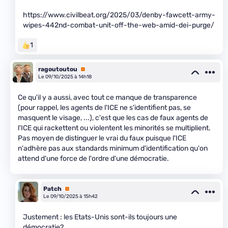
https://www.civilbeat.org/2025/03/denby-fawcett-army-
wipes-442nd-combat-unit-off-the-web-amid-dei-purge/
1
ragoutoutou
Premium
Le 09/10/2025 à 14h18
Ce qu'il y a aussi, avec tout ce manque de transparence
(pour rappel, les agents de l'ICE ne s'identifient pas, se
masquent le visage, ...), c'est que les cas de faux agents de
l'ICE qui rackettent ou violentent les minorités se multiplient.
Pas moyen de distinguer le vrai du faux puisque l'ICE
n'adhère pas aux standards minimum d'identification qu'on
attend d'une force de l'ordre d'une démocratie.
Patch
Premium
Le 09/10/2025 à 15h42
Justement : les Etats-Unis sont-ils toujours une
démocratie?