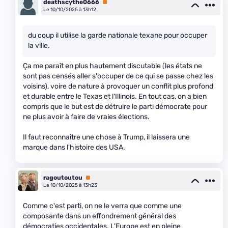
deathscythe0666
Premium
Le 10/10/2025 à 13h12
du coup il utilise la garde nationale texane pour occuper
la ville.
Ça me paraît en plus hautement discutable (les états ne
sont pas censés aller s'occuper de ce qui se passe chez les
voisins), voire de nature à provoquer un conflit plus profond
et durable entre le Texas et l'Illinois. En tout cas, on a bien
compris que le but est de détruire le parti démocrate pour
ne plus avoir à faire de vraies élections.
Il faut reconnaître une chose à Trump, il laissera une
marque dans l'histoire des USA.
ragoutoutou
Premium
Le 10/10/2025 à 13h23
Comme c'est parti, on ne le verra que comme une
composante dans un effondrement général des
démocraties occidentales. L'Europe est en pleine