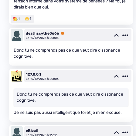
tension interne dans votre système de pensées ? Ma foi, je
dirais bien que oui.
1
1
deathscythe0666
Premium
Le 10/10/2025 à 20h05
Donc tu ne comprends pas ce que veut dire dissonance
cognitive.
127.0.0.1
Le 10/10/2025 à 20h06
Donc tu ne comprends pas ce que veut dire dissonance
cognitive.
Je ne suis pas aussi intelligent que toi et je m'en excuse.
elticail
Le 10/10/2025 à 16h13