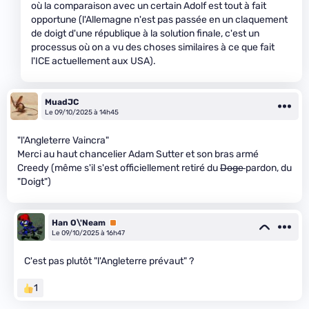
où la comparaison avec un certain Adolf est tout à fait
opportune (l'Allemagne n'est pas passée en un claquement
de doigt d'une république à la solution finale, c'est un
processus où on a vu des choses similaires à ce que fait
l'ICE actuellement aux USA).
MuadJC
Le 09/10/2025 à 14h45
"l'Angleterre Vaincra"
Merci au haut chancelier Adam Sutter et son bras armé
Creedy (même s'il s'est officiellement retiré du
Doge
pardon, du
"Doigt")
Han O\'Neam
Premium
Le 09/10/2025 à 16h47
C'est pas plutôt "l'Angleterre prévaut" ?
1