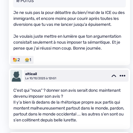
le POTUS
Je ne suis pas la pour débattre du bien/mal de la ICE ou des
immigrants, et encore moins pour courir après toutes les
diversions que tu vas me lancer jusqu'a épuisement.
Je voulais juste mettre en lumière que ton argumentation
consistait seulement à nous imposer ta sémantique. Et je
pense que j'ai réussi mon coup. Bonne journée.
2
1
elticail
Le 10/10/2025 à 12h51
C'est qui "nous" ? donner son avis serait donc maintenant
devenu imposer son avis ?
Il y'a bien là dedans de la rhétorique propre aux partis qui
montent malheureusement partout dans le monde, pardon,
partout dans le monde occidental ... les autres s'en sont ou
s'en colitinent depuis belle lurette.