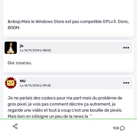
&nbsp;Mais le Windows Store est pas compatible GPLv3. Donc,
BOOM.
jb
Le 14/11/2014 à 18h55
Oui: coucou.
MU
Le 14/11/2014 à 19h18
Je ne parlais des codecs pour ma part mais du problème de
gros pixel, je vois pas comment décrire ça autrement, je
regarde une vidéo et tout à coup c’est une bouillie de pixels.
Mais bon on s’éloigne un peu de la news la ^^
108
charon.G