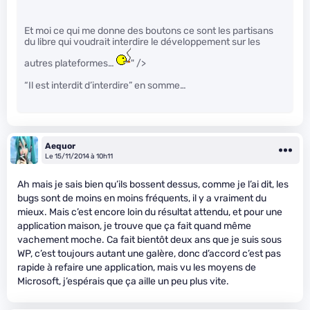
Et moi ce qui me donne des boutons ce sont les partisans
du libre qui voudrait interdire le développement sur les
autres plateformes…
" />
“Il est interdit d’interdire” en somme…
Aequor
Le 15/11/2014 à 10h11
Ah mais je sais bien qu’ils bossent dessus, comme je l’ai dit, les
bugs sont de moins en moins fréquents, il y a vraiment du
mieux. Mais c’est encore loin du résultat attendu, et pour une
application maison, je trouve que ça fait quand même
vachement moche. Ca fait bientôt deux ans que je suis sous
WP, c’est toujours autant une galère, donc d’accord c’est pas
rapide à refaire une application, mais vu les moyens de
Microsoft, j’espérais que ça aille un peu plus vite.