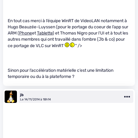
En tout cas merci à l’équipe WinRT de VideoLAN notamment à
Hugo Beauzée-Luyssen (pour le portage du coeur de l’app sur
ARM (
Phone
et
Tablette
) et Thomas Nigro pour l’UI et à tout les
autres membres qui ont travaillé dans l’ombre (Jb & co) pour
ce portage de VLC sur WinRT
" />
Sinon pour l’accélération matérielle c’est une limitation
temporaire ou du à la plateforme ?
jb
Le 14/11/2014 à 18h14