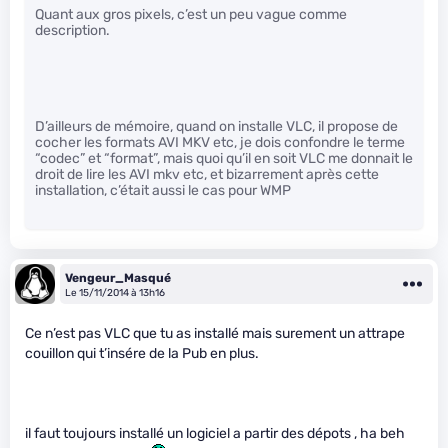
Quant aux gros pixels, c’est un peu vague comme
description.
D’ailleurs de mémoire, quand on installe VLC, il propose de
cocher les formats AVI MKV etc, je dois confondre le terme
“codec” et “format”, mais quoi qu’il en soit VLC me donnait le
droit de lire les AVI mkv etc, et bizarrement après cette
installation, c’était aussi le cas pour WMP
Vengeur_Masqué
Le 15/11/2014 à 13h16
Ce n’est pas VLC que tu as installé mais surement un attrape
couillon qui t’insére de la Pub en plus.
il faut toujours installé un logiciel a partir des dépots , ha beh