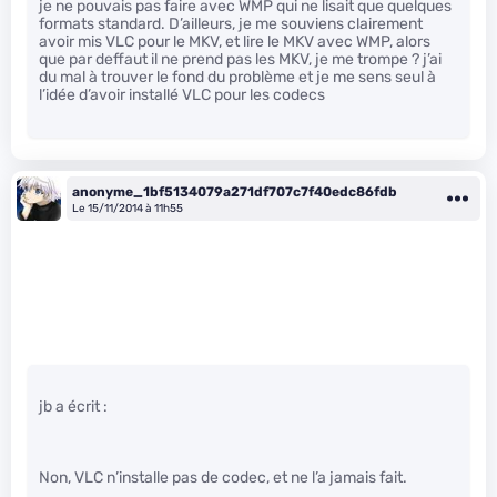
je ne pouvais pas faire avec WMP qui ne lisait que quelques
formats standard. D’ailleurs, je me souviens clairement
avoir mis VLC pour le MKV, et lire le MKV avec WMP, alors
que par deffaut il ne prend pas les MKV, je me trompe ? j’ai
du mal à trouver le fond du problème et je me sens seul à
l’idée d’avoir installé VLC pour les codecs
anonyme_1bf5134079a271df707c7f40edc86fdb
Le 15/11/2014 à 11h55
jb a écrit :
Non, VLC n’installe pas de codec, et ne l’a jamais fait.