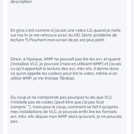
description.
En gros c’est comme si j’avais une video LQ, quand je mets
sur ma tv je me retrouve avec du HD, (donc problème de
lecture ?) Pourtant mon ecran de pc est plus petit.
Sinon, à l’époque, WMP ne pouvait pas lire les avi. et quand
j’installais VLC, je pouvais (mais en utilisant WMP) et j’avais
vu qu’il apportait la lecture des avi. mkv etc, il donne donc
ce qu’on appelle les codecs pour lire la video, même si on
utilise WMP, je me trompe ?&nbsp;
Du coup je ne comprends pas pourquoi tu dis que VLC
n’installe pas de codec (peut être que j’ai pas tout
compris^^), mais pour le coup, comment se fait il qu’après
mes installations de VLC, je pouvais enfin lire les formats
avi. mkv. etc depuis mon WMP alors qu’avant, je ne pouvais
pas.