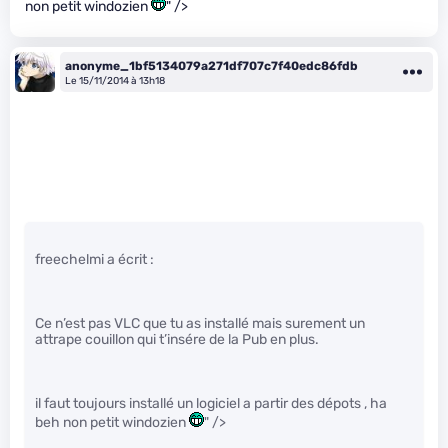
non petit windozien
" />
anonyme_1bf5134079a271df707c7f40edc86fdb
Le 15/11/2014 à 13h18
freechelmi a écrit :
Ce n’est pas VLC que tu as installé mais surement un
attrape couillon qui t’insére de la Pub en plus.
il faut toujours installé un logiciel a partir des dépots , ha
beh non petit windozien
" />