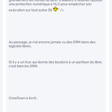
grandement au monde du libre. D’ailleurs, il faudrait rajouter
une protection numérique à VLC pour empêcher son
exécution sur tout autre OS
" />.
Au passage, je n’ai encore jamais vu des DRM dans des
logiciels libres.
Si il y a un truc qui donne des boutons à un partisan du libre,
c’est bien les DRM.
CrowTown a écrit :