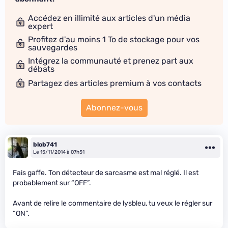
Accédez en illimité aux articles d'un média
expert
Profitez d'au moins 1 To de stockage pour vos
sauvegardes
Intégrez la communauté et prenez part aux
débats
Partagez des articles premium à vos contacts
Abonnez-vous
blob741
Le 15/11/2014 à 07h51
Fais gaffe. Ton détecteur de sarcasme est mal réglé. Il est
probablement sur “OFF”.
Avant de relire le commentaire de lysbleu, tu veux le régler sur
“ON”.