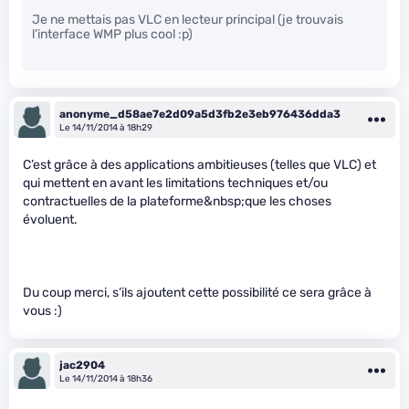
Je ne mettais pas VLC en lecteur principal (je trouvais
l’interface WMP plus cool :p)
anonyme_d58ae7e2d09a5d3fb2e3eb976436dda3
Le 14/11/2014 à 18h29
C’est grâce à des applications ambitieuses (telles que VLC) et
qui mettent en avant les limitations techniques et/ou
contractuelles de la plateforme&nbsp;que les choses
évoluent.
Du coup merci, s’ils ajoutent cette possibilité ce sera grâce à
vous :)
jac2904
Le 14/11/2014 à 18h36