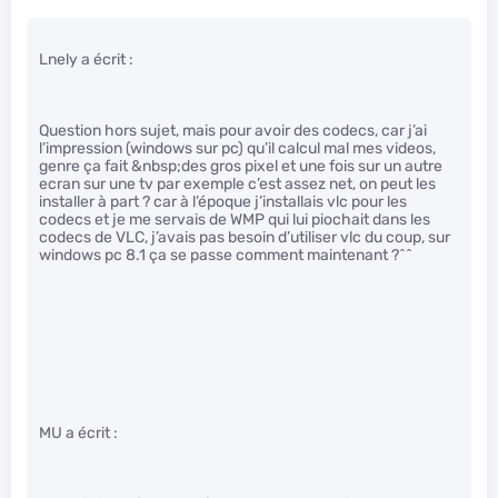
Lnely a écrit :
Question hors sujet, mais pour avoir des codecs, car j’ai
l’impression (windows sur pc) qu’il calcul mal mes videos,
genre ça fait &nbsp;des gros pixel et une fois sur un autre
ecran sur une tv par exemple c’est assez net, on peut les
installer à part ? car à l’époque j’installais vlc pour les
codecs et je me servais de WMP qui lui piochait dans les
codecs de VLC, j’avais pas besoin d’utiliser vlc du coup, sur
windows pc 8.1 ça se passe comment maintenant ?^^
MU a écrit :