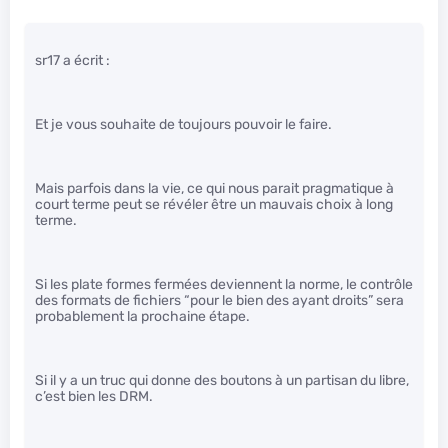
sr17 a écrit :
Et je vous souhaite de toujours pouvoir le faire.
Mais parfois dans la vie, ce qui nous parait pragmatique à
court terme peut se révéler être un mauvais choix à long
terme.
Si les plate formes fermées deviennent la norme, le contrôle
des formats de fichiers “pour le bien des ayant droits” sera
probablement la prochaine étape.
Si il y a un truc qui donne des boutons à un partisan du libre,
c’est bien les DRM.