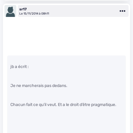
sr17
Le 15/11/2014 à 08h11
jb a écrit :
Je ne marcherais pas dedans.
Chacun fait ce qu’il veut. Et a le droit d’être pragmatique.