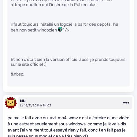
attrape couillon qui t’insére de la Pub en plus.
il faut toujours installé un logiciel a partir des dépots , ha
beh non petit windozien
" />
Et non c’était bien la version officiel aussi je prends toujours
sur le site officiel :)
&nbsp;
MU
Le 15/11/2014 à 14h02
ça me le fait avec du .avi .mp4 .wmv c’est aléatoire d’une vidéo
à une autreet seuelement sous windows, comme je l’avais dis
avant j’ai vraiment tout essayé rien y fait, donc t’en fait pas je
suis passé sous mpc et ça va très bien xD