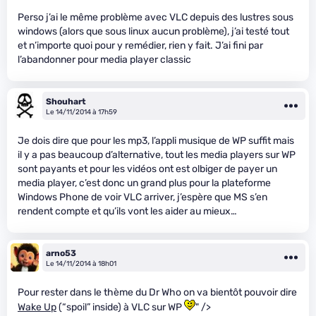
Perso j’ai le même problème avec VLC depuis des lustres sous
windows (alors que sous linux aucun problème), j’ai testé tout
et n’importe quoi pour y remédier, rien y fait. J’ai fini par
l’abandonner pour media player classic
Shouhart
Le 14/11/2014 à 17h59
Je dois dire que pour les mp3, l’appli musique de WP suffit mais
il y a pas beaucoup d’alternative, tout les media players sur WP
sont payants et pour les vidéos ont est olbiger de payer un
media player, c’est donc un grand plus pour la plateforme
Windows Phone de voir VLC arriver, j’espère que MS s’en
rendent compte et qu’ils vont les aider au mieux…
arno53
Le 14/11/2014 à 18h01
Pour rester dans le thème du Dr Who on va bientôt pouvoir dire
Wake Up
(“spoil” inside) à VLC sur WP
" />