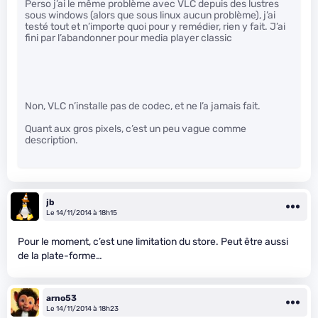
Perso j’ai le même problème avec VLC depuis des lustres
sous windows (alors que sous linux aucun problème), j’ai
testé tout et n’importe quoi pour y remédier, rien y fait. J’ai
fini par l’abandonner pour media player classic
Non, VLC n’installe pas de codec, et ne l’a jamais fait.
Quant aux gros pixels, c’est un peu vague comme
description.
jb
Le 14/11/2014 à 18h15
Pour le moment, c’est une limitation du store. Peut être aussi
de la plate-forme…
arno53
Le 14/11/2014 à 18h23