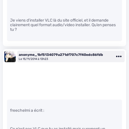
Je viens d’installer VLC là du site officiel, et il demande
clairement quel format audio/video installer. Qu’en penses
tu ?
anonyme_1bf5134079a271df707c7f40edc86fdb
Le 15/11/2014 à 13h23
freechelmi a écrit :
Ce n’est pas VLC que tu as installé mais surement un