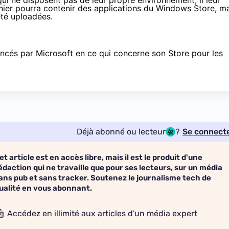
i ne disposent pas de leur propre environnement, il leur
nier pourra contenir des applications du Windows Store, m
été uploadées.
ncés par Microsoft en ce qui concerne son Store pour les
Déjà abonné ou lecteur
?
Se connect
et article est en accès libre, mais il est le produit d'une
édaction qui ne travaille que pour ses lecteurs, sur un média
ans pub et sans tracker. Soutenez le journalisme tech de
ualité en vous abonnant.
Accédez en illimité aux articles d'un média expert