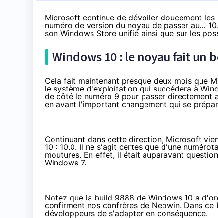
Microsoft continue de dévoiler doucement les
numéro de version du noyau de passer au… 10. 
son Windows Store unifié ainsi que sur les possi
Windows 10
: le noyau fait un b
Cela fait maintenant presque deux mois que Mi
le système d'exploitation qui succédera à Win
de côté le numéro 9 pour passer directement a
en avant l'important changement qui se prépa
Continuant dans cette direction, Microsoft vi
10
: 10.0. Il ne s'agit certes que d'une numérot
moutures. En effet, il était auparavant questio
Windows 7.
Notez que la build 9888 de
Windows 10
a d'or
confirment
nos confrères de Neowin
.
Dans ce b
développeurs de s'adapter en conséquence.