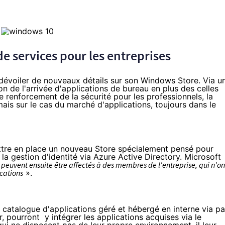
e services pour les entreprises
 dévoiler de nouveaux détails sur son Windows Store.
Via u
tion de l'arrivée d'applications de bureau en plus des celles
 renforcement de la sécurité pour les professionnels, la
s sur le cas du marché d'applications, toujours dans le
ettre en place un nouveau Store spécialement pensé pour
 la gestion d'identité via
Azure Active Directory
. Microsoft
 peuvent ensuite être affectés à des membres de l'entreprise, qui n'on
ications
».
n catalogue d'applications géré et hébergé en interne via pa
r
, pourront y intégrer les applications acquises via le