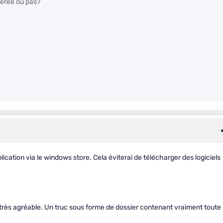
vérée ou pas?
plication via le windows store. Cela éviterai de télécharger des logiciels
 très agréable. Un truc sous forme de dossier contenant vraiment toute