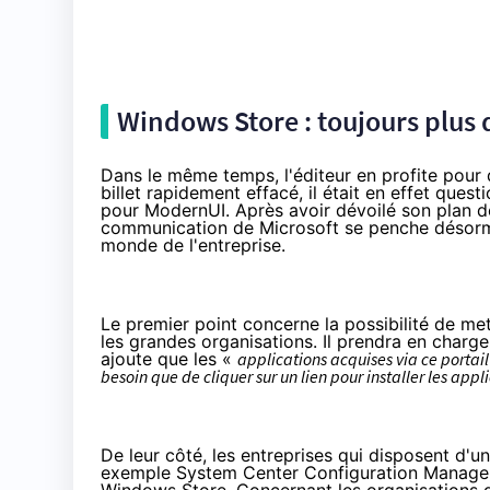
Windows Store : toujours plus d
Dans le même temps, l'éditeur en profite pour
billet rapidement effacé
, il était en effet ques
pour ModernUI. Après avoir dévoilé son plan de
communication de Microsoft se penche désormai
monde de l'entreprise.
Le premier point concerne la possibilité de m
les grandes organisations. Il prendra en charge
ajoute que les «
applications acquises via ce portail
besoin que de cliquer sur un lien pour installer les appl
De leur côté, les entreprises qui disposent d'u
exemple
System Center Configuration Manage