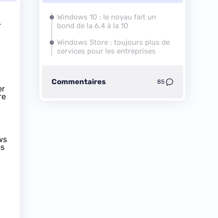
Windows 10
: le noyau fait un
r
bond de la 6.4 à la 10
Windows Store : toujours plus de
services pour les entreprises
,
Commentaires
85
er
re
ws
es