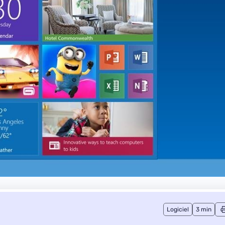
Logiciel
3 min