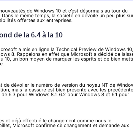
 nouveautés de Windows 10 et c’est désormais au tour du
Dans le même temps, la société en dévoile un peu plus su
bilités offertes aux entreprises.
ond de la 6.4 à la 10
crosoft a mis en ligne la
Technical Preview de Windows 10
dows 8. Rappelons en effet que Microsoft a décidé de laiss
u 10, un bon moyen de marquer les esprits et de bien mett
re.
ent de dévoiler le numéro de version du noyau NT de
Windo
ation, mais la cassure est bien présente avec les précédent
n de 6.3 pour
Windows 8.1
, 6.2 pour Windows 8 et 6.1 pour
es et déjà effectué le changement comme nous le
illet
, Microsoft confirme ce changement et demande aux