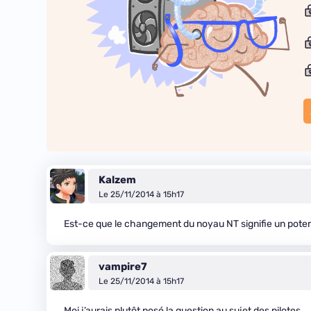
Kalzem
Le 25/11/2014 à 15h17
Est-ce que le changement du noyau NT signifie un potenti
vampire7
Le 25/11/2014 à 15h17
Moi j’aurais plutôt posé la question au sujet des pilotes…