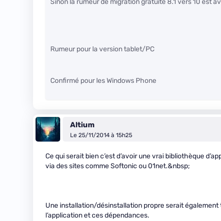
Sinon la rumeur de migration gratuite 8.1 vers 10 est a
Rumeur pour la version tablet/PC
Confirmé pour les Windows Phone
Altium
Le 25/11/2014 à 15h25
Ce qui serait bien c’est d’avoir une vrai bibliothèque d’ap
via des sites comme Softonic ou 01net.&nbsp;
Une installation/désinstallation propre serait également
l’application et ces dépendances.