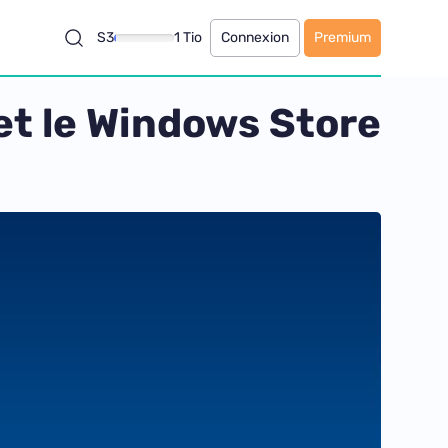
S3
1 Tio
Connexion
Premium
 et le Windows Store