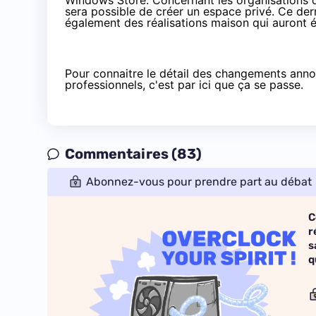
Windows Store. Concernant les organisations qu
sera possible de créer un espace privé. Ce der
également des réalisations maison qui auront 
Pour connaitre le détail des changements anno
professionnels, c'est
par ici que ça se passe
.
Commentaires (83)
Abonnez-vous pour prendre part au débat
C
r
s
q