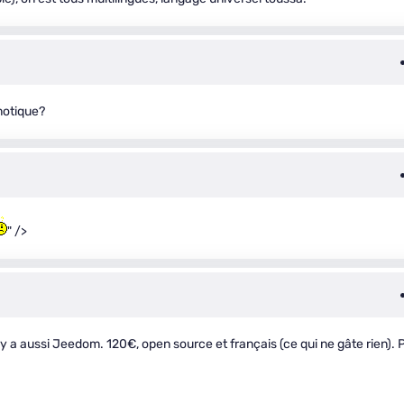
motique?
" />
 a aussi Jeedom. 120€, open source et français (ce qui ne gâte rien). 