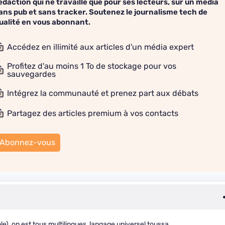
édaction qui ne travaille que pour ses lecteurs, sur un média
ans pub et sans tracker. Soutenez le journalisme tech de
ualité en vous abonnant.
Accédez en illimité aux articles d'un média expert
Profitez d'au moins 1 To de stockage pour vos
sauvegardes
Intégrez la communauté et prenez part aux débats
Partagez des articles premium à vos contacts
Abonnez-vous
), on est tous multilingues, langage universel toussa.