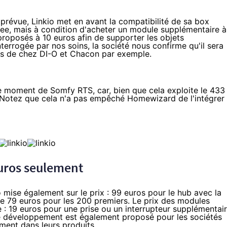
prévue, Linkio met en avant la compatibilité de sa box
ee, mais à condition d'acheter un module supplémentaire à
roposés à 10 euros afin de supporter les
objets
errogée par nos soins, la société nous confirme qu'il sera
its de chez DI-O et Chacon par exemple.
e moment de Somfy RTS, car, bien que cela exploite le 433
Notez que cela n'a pas empêché Homewizard de l'intégrer
euros seulement
 mise également sur le prix : 99 euros pour le hub avec la
e 79 euros pour les 200 premiers. Le prix des modules
: 19 euros pour une prise ou un interrupteur supplémentair
de développement est également proposé pour les sociétés
ement dans leurs produits.