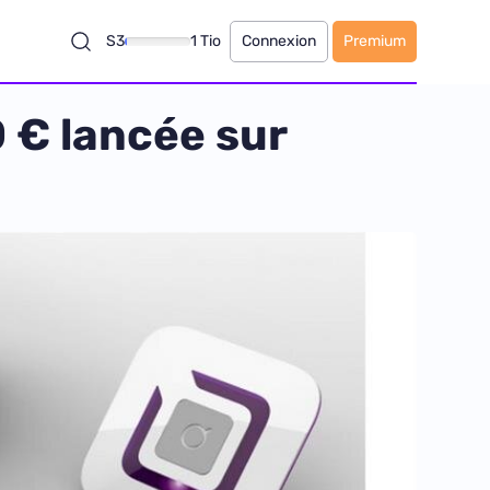
S3
1 Tio
Connexion
Premium
 € lancée sur