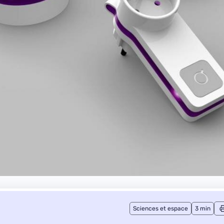
Sciences et espace
3 min