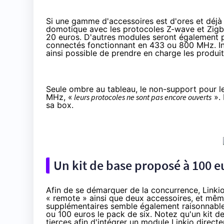
Si une gamme d'accessoires est d'ores et déjà 
domotique avec les protocoles Z-wave et Zigb
20 euros. D'autres modules seront également p
connectés
fonctionnant en 433 ou 800 MHz. Int
ainsi possible de prendre en charge les produ
Seule ombre au tableau, le non-support pour l
MHz, «
leurs protocoles ne sont pas encore ouverts
». 
sa box.
Un kit de base proposé à 100 
Afin de se démarquer de la concurrence, Linkio
« remote » ainsi que deux accessoires, et mêm
supplémentaires semble également raisonnable 
ou 100 euros le pack de six. Notez qu'un kit 
tierces afin d'intégrer un module Linkio direct