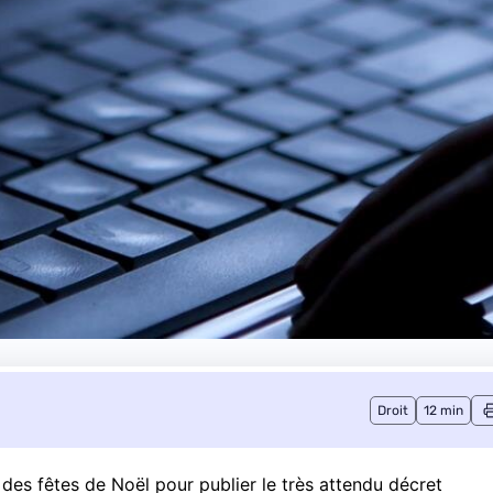
Droit
12 min
des fêtes de Noël pour publier le très attendu décret