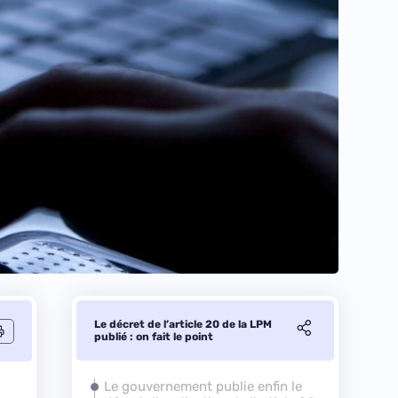
Le décret de l’article 20 de la LPM
publié : on fait le point
Le gouvernement publie enfin le