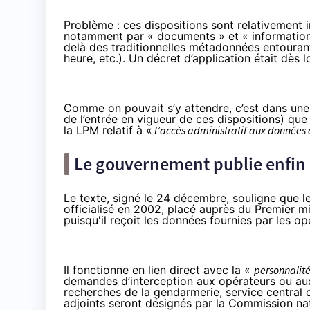
Problème : ces dispositions sont relativement i
notamment par « documents » et « informations
delà des traditionnelles métadonnées entourant
heure, etc.). Un décret d’application était dès l
Comme on pouvait s’y attendre, c’est dans un
de l’entrée en vigueur de ces dispositions) qu
la LPM relatif à «
l’accès administratif aux données
Le gouvernement publie enfin le
Le texte, signé le 24 décembre, souligne que l
officialisé en 2002, placé auprès du Premier min
puisqu'il reçoit les données fournies par les o
Il fonctionne en lien direct avec la «
personnalité
demandes d’interception aux opérateurs ou aux 
recherches de la gendarmerie, service central du
adjoints seront désignés par la Commission nat