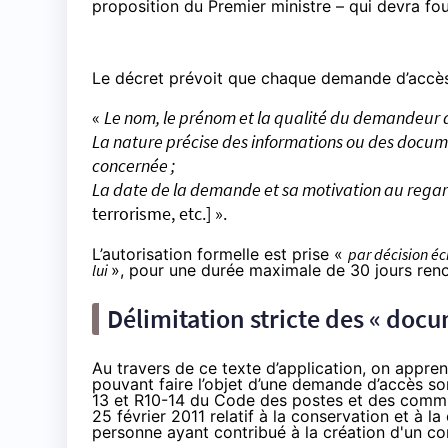
proposition du Premier ministre – qui devra fou
Le décret prévoit que chaque demande d’accès
«
Le nom, le prénom et la qualité du demandeur ain
La nature précise des informations ou des docume
concernée ;
La date de la demande et sa motivation au regard d
terrorisme, etc.] ».
L’autorisation formelle est prise «
par décision éc
lui
», pour une durée maximale de 30 jours ren
Délimitation stricte des « doc
Au travers de ce texte d’application, on appre
pouvant faire l’objet d’une demande d’accès so
13
et
R10-14
du Code des postes et des commun
25 février 2011
relatif à la conservation et à 
personne ayant contribué à la création d'un co