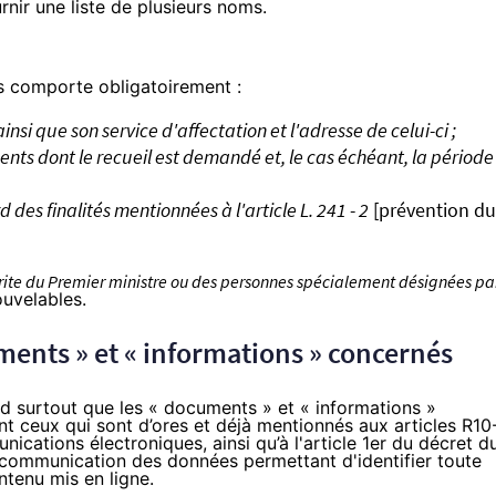
rnir une liste de plusieurs noms.
 comporte obligatoirement :
si que son service d'affectation et l'adresse de celui-ci ;
nts dont le recueil est demandé et, le cas échéant, la période
es finalités mentionnées à l'article L. 241 - 2
[prévention du
rite du Premier ministre ou des personnes spécialement désignées pa
ouvelables.
uments » et « informations » concernés
nd surtout que les « documents » et « informations »
nt ceux qui sont d’ores et déjà mentionnés aux articles
R10
ications électroniques, ainsi qu’à
l'article 1er du décret d
la communication des données permettant d'identifier toute
ntenu mis en ligne.