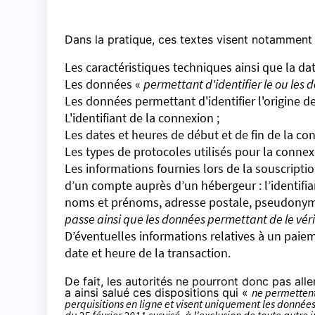
Dans la pratique, ces textes visent notamment 
Les caractéristiques techniques ainsi que la da
Les données «
permettant d'identifier le ou les
Les données permettant d'identifier l'origine d
L'identifiant de la connexion ;
Les dates et heures de début et de fin de la co
Les types de protocoles utilisés pour la connexi
Les informations fournies lors de la souscripti
d’un compte auprès d’un hébergeur : l’identifia
noms et prénoms, adresse postale, pseudonyme
passe ainsi que les données permettant de le véri
D’éventuelles informations relatives à un paie
date et heure de la transaction.
De fait, les autorités ne pourront donc pas aller
a ainsi salué ces dispositions qui «
ne permettent
perquisitions en ligne et visent uniquement les données 