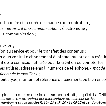
:
te, l'horaire et la durée de chaque communication ;
 destinataires d’une communication
» électronique ;
e la communication ;
nnexion ;
on au service et pour le transfert des contenus ;
on d’un contrat d’abonnement à Internet ou lors de la créati
nt de la connexion utilisée pour la création du compte, les
s utilisés, adresse email, numéros de téléphone, «
mot de
fier ou de le modifier
» ;
ment : type, montant et référence du paiement, ou bien enco
 plus loin que ce que la loi leur permettait jusqu'ici. La CNI
 en aucun cas de réaliser des interceptions de contenus ou des
mentionnées aux articles R. 10 - 13 et R. 10 - 14 CPCE et 1er du décre