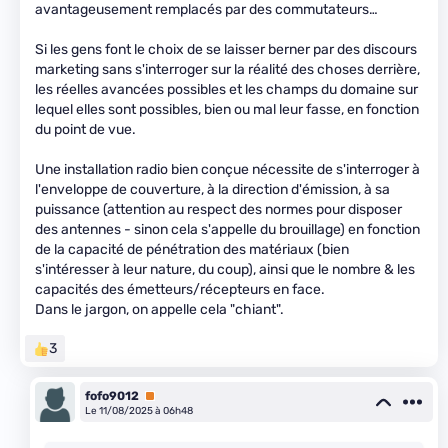
avantageusement remplacés par des commutateurs…
Si les gens font le choix de se laisser berner par des discours
marketing sans s'interroger sur la réalité des choses derrière,
les réelles avancées possibles et les champs du domaine sur
lequel elles sont possibles, bien ou mal leur fasse, en fonction
du point de vue.
Une installation radio bien conçue nécessite de s'interroger à
l'enveloppe de couverture, à la direction d'émission, à sa
puissance (attention au respect des normes pour disposer
des antennes - sinon cela s'appelle du brouillage) en fonction
de la capacité de pénétration des matériaux (bien
s'intéresser à leur nature, du coup), ainsi que le nombre & les
capacités des émetteurs/récepteurs en face.
Dans le jargon, on appelle cela "chiant".
3
fofo9012
Premium
Le 11/08/2025 à 06h48