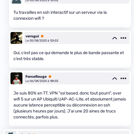
Le 05/08/2025 à 10h32
Tu travailles en ssh interactif sur un serveur via la
connexion wifi ?
versgui
Premium
Le 05/08/2025 à 12h33
Oui, c’est pas ce qui demande le plus de bande passante et
c’est très stable.
ForceRouge
Premium
Le 06/08/2025 à 18h35
Je suis 80% en TT, VPN "ssl based, donc tout pourri", over
wifi 5 sur un AP Ubiquiti UAP-AC-Lite, et absolument jamais
aucune latence perceptible ou déconnexion en ssh
(plusieurs heures par jours). J'ai une 20 aines de trucs
connectés, parfois plus.