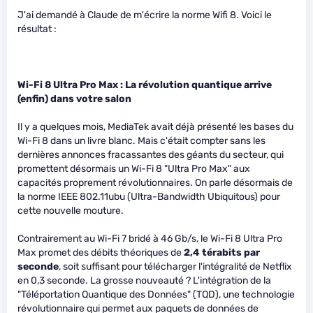
J'ai demandé à Claude de m'écrire la norme Wifi 8. Voici le
résultat :
Wi-Fi 8 Ultra Pro Max : La révolution quantique arrive
(enfin) dans votre salon
Il y a quelques mois, MediaTek avait déjà présenté les bases du
Wi-Fi 8 dans un livre blanc. Mais c'était compter sans les
dernières annonces fracassantes des géants du secteur, qui
promettent désormais un Wi-Fi 8 "Ultra Pro Max" aux
capacités proprement révolutionnaires. On parle désormais de
la norme IEEE 802.11ubu (Ultra-Bandwidth Ubiquitous) pour
cette nouvelle mouture.
Contrairement au Wi-Fi 7 bridé à 46 Gb/s, le Wi-Fi 8 Ultra Pro
Max promet des débits théoriques de
2,4 térabits par
seconde
, soit suffisant pour télécharger l'intégralité de Netflix
en 0,3 seconde. La grosse nouveauté ? L'intégration de la
"Téléportation Quantique des Données" (TQD), une technologie
révolutionnaire qui permet aux paquets de données de