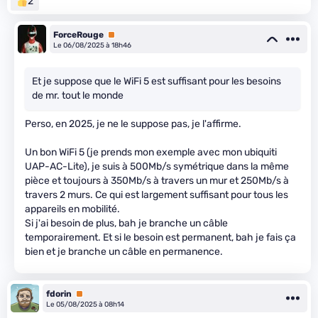
2
ForceRouge
Premium
Le 06/08/2025 à 18h46
Et je suppose que le WiFi 5 est suffisant pour les besoins
de mr. tout le monde
Perso, en 2025, je ne le suppose pas, je l'affirme.
Un bon WiFi 5 (je prends mon exemple avec mon ubiquiti
UAP-AC-Lite), je suis à 500Mb/s symétrique dans la même
pièce et toujours à 350Mb/s à travers un mur et 250Mb/s à
travers 2 murs. Ce qui est largement suffisant pour tous les
appareils en mobilité.
Si j'ai besoin de plus, bah je branche un câble
temporairement. Et si le besoin est permanent, bah je fais ça
bien et je branche un câble en permanence.
fdorin
Premium
Le 05/08/2025 à 08h14