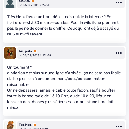
alex.d.
Premium
Le 04/08/2025 à 23h13
Très bien d'avoir un haut débit, mais qui de la latence ? En
filaire, on est à 20 microsecondes. Pour le wifi, ils ne prennent
pas la peine de donner le chiffre. Ceux qui ont déjà essayé du
NFS sur wifi savent.
brupala
Premium
Le 04/08/2025 à 23h49
Un tournant ?
a priori on est plus sur une ligne d'arrivée , ça ne sera pas facile
d'aller plus loin à encombrement/cout/consommation
raisonnable.
On ne dépassera jamais le câble toute façon, sauf à bouffer
toute la bande radio de 1 à 10 Ghz, ou de 10 à 20, il faut en
laisser à des choses plus sérieuses, surtout si une fibre fait
mieux.
TexMex
Premium
Le 05/08/2025 à 01h59