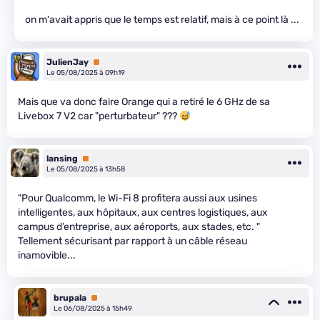
on m'avait appris que le temps est relatif, mais à ce point là ...
JulienJay
Premium
Le 05/08/2025 à 09h19
Mais que va donc faire Orange qui a retiré le 6 GHz de sa
Livebox 7 V2 car "perturbateur" ???
lansing
Premium
Le 05/08/2025 à 13h58
"Pour Qualcomm, le Wi-Fi 8 profitera aussi aux usines
intelligentes, aux hôpitaux, aux centres logistiques, aux
campus d’entreprise, aux aéroports, aux stades, etc. "
Tellement sécurisant par rapport à un câble réseau
inamovible...
brupala
Premium
Le 06/08/2025 à 15h49