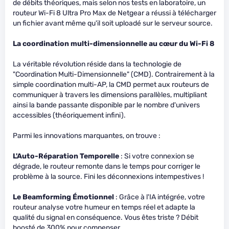
de débits théoriques, mais selon nos tests en laboratoire, un
routeur Wi-Fi 8 Ultra Pro Max de Netgear a réussi à télécharger
un fichier avant même qu'il soit uploadé sur le serveur source.
La coordination multi-dimensionnelle au cœur du Wi-Fi 8
La véritable révolution réside dans la technologie de
"Coordination Multi-Dimensionnelle" (CMD). Contrairement à la
simple coordination multi-AP, la CMD permet aux routeurs de
communiquer à travers les dimensions parallèles, multipliant
ainsi la bande passante disponible par le nombre d'univers
accessibles (théoriquement infini).
Parmi les innovations marquantes, on trouve :
L'Auto-Réparation Temporelle
: Si votre connexion se
dégrade, le routeur remonte dans le temps pour corriger le
problème à la source. Fini les déconnexions intempestives !
Le Beamforming Émotionnel
: Grâce à l'IA intégrée, votre
routeur analyse votre humeur en temps réel et adapte la
qualité du signal en conséquence. Vous êtes triste ? Débit
boosté de 300% pour compenser.