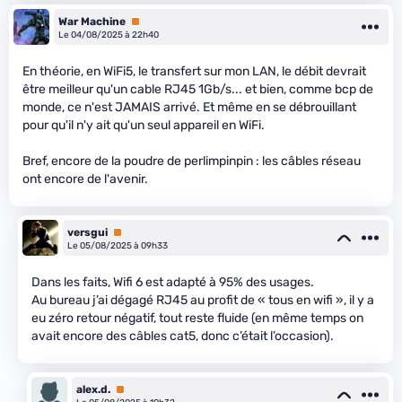
War Machine
Premium
Le 04/08/2025 à 22h40
En théorie, en WiFi5, le transfert sur mon LAN, le débit devrait
être meilleur qu'un cable RJ45 1Gb/s... et bien, comme bcp de
monde, ce n'est JAMAIS arrivé. Et même en se débrouillant
pour qu'il n'y ait qu'un seul appareil en WiFi.
Bref, encore de la poudre de perlimpinpin : les câbles réseau
ont encore de l'avenir.
versgui
Premium
Le 05/08/2025 à 09h33
Dans les faits, Wifi 6 est adapté à 95% des usages.
Au bureau j’ai dégagé RJ45 au profit de « tous en wifi », il y a
eu zéro retour négatif, tout reste fluide (en même temps on
avait encore des câbles cat5, donc c’était l’occasion).
alex.d.
Premium