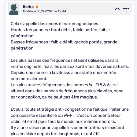
Berbe
Premium
Modifié le 05/08/2025 à 13h44
Cela s'appelle des ondes électromagnétiques.
Hautes fréquences : haut débit, faible portée, faible
pénétration
Basses fréquences : faible débit, grande portée, grande
pénétration
Les plus basses des fréquences étaient utilisées dans la
norme originelle, mais les canaux sont vites devenus saturés.
Depuis, une course à la vitesse a aussi été enclenchée
commercialement.
Les plus hautes fréquences des normes Wi-Fi 5 & 6+ se
situent dans des bandes de fréquences plus élevées, donc
par conception, ça ne peut pas être magique.
Et puis, toute stratégie anti-congestion ne fait que limiter une
composante essentielle du Wi-Fi : c'est un concentrateur
radio, et émet pour tout le monde aux mêmes endroits.
Il y a une raison pour laquelle les concentrateurs n'existent
plus en filaire depuis fort longtemps, et ont été