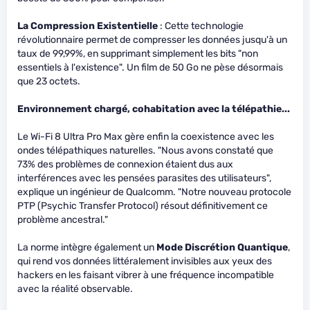
La Compression Existentielle
: Cette technologie
révolutionnaire permet de compresser les données jusqu'à un
taux de 99,99%, en supprimant simplement les bits "non
essentiels à l'existence". Un film de 50 Go ne pèse désormais
que 23 octets.
Environnement chargé, cohabitation avec la télépathie...
Le Wi-Fi 8 Ultra Pro Max gère enfin la coexistence avec les
ondes télépathiques naturelles. "Nous avons constaté que
73% des problèmes de connexion étaient dus aux
interférences avec les pensées parasites des utilisateurs",
explique un ingénieur de Qualcomm. "Notre nouveau protocole
PTP (Psychic Transfer Protocol) résout définitivement ce
problème ancestral."
La norme intègre également un
Mode Discrétion Quantique
,
qui rend vos données littéralement invisibles aux yeux des
hackers en les faisant vibrer à une fréquence incompatible
avec la réalité observable.