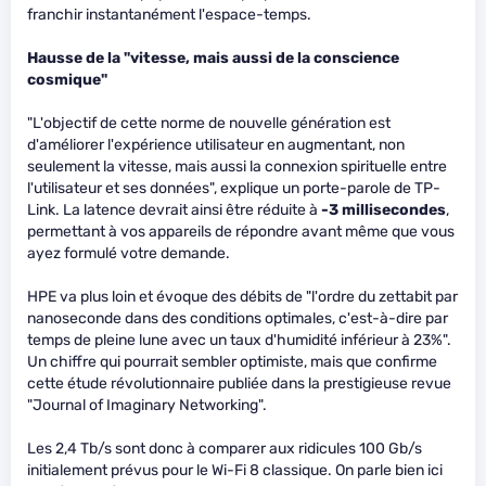
franchir instantanément l'espace-temps.
Hausse de la "vitesse, mais aussi de la conscience
cosmique"
"L'objectif de cette norme de nouvelle génération est
d'améliorer l'expérience utilisateur en augmentant, non
seulement la vitesse, mais aussi la connexion spirituelle entre
l'utilisateur et ses données", explique un porte-parole de TP-
Link. La latence devrait ainsi être réduite à
-3 millisecondes
,
permettant à vos appareils de répondre avant même que vous
ayez formulé votre demande.
HPE va plus loin et évoque des débits de "l'ordre du zettabit par
nanoseconde dans des conditions optimales, c'est-à-dire par
temps de pleine lune avec un taux d'humidité inférieur à 23%".
Un chiffre qui pourrait sembler optimiste, mais que confirme
cette étude révolutionnaire publiée dans la prestigieuse revue
"Journal of Imaginary Networking".
Les 2,4 Tb/s sont donc à comparer aux ridicules 100 Gb/s
initialement prévus pour le Wi-Fi 8 classique. On parle bien ici