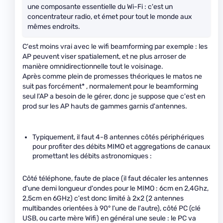
une composante essentielle du Wi-Fi : c'est un
concentrateur radio, et émet pour tout le monde aux
mêmes endroits.
C'est moins vrai avec le wifi beamforming par exemple : les
AP peuvent viser spatialement, et ne plus arroser de
manière omnidirectionnelle tout le voisinage.
Après comme plein de promesses théoriques le matos ne
suit pas forcément* , normalement pour le beamforming
seul l'AP a besoin de le gérer, donc je suppose que c'est en
prod sur les AP hauts de gammes garnis d'antennes.
Typiquement, il faut 4-8 antennes côtés périphériques
pour profiter des débits MIMO et aggregations de canaux
promettant les débits astronomiques :
Côté téléphone, faute de place (il faut décaler les antennes
d'une demi longueur d'ondes pour le MIMO : 6cm en 2,4Ghz,
2,5cm en 6GHz) c'est donc limité à 2x2 (2 antennes
multibandes orientées à 90° l'une de l'autre), côté PC (clé
USB, ou carte mère Wifi) en général une seule : le PC va