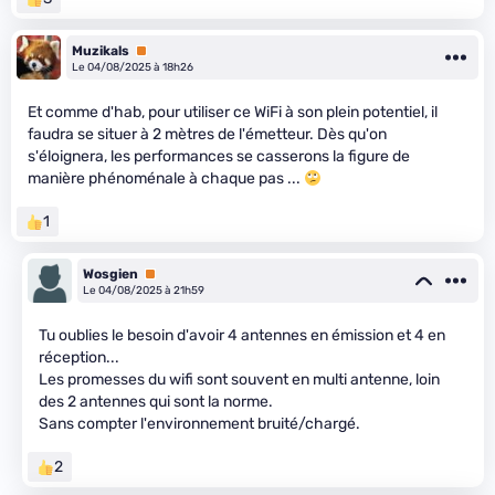
Muzikals
Premium
Le 04/08/2025 à 18h26
Et comme d'hab, pour utiliser ce WiFi à son plein potentiel, il
faudra se situer à 2 mètres de l'émetteur. Dès qu'on
s'éloignera, les performances se casserons la figure de
manière phénoménale à chaque pas ...
1
Wosgien
Premium
Le 04/08/2025 à 21h59
Tu oublies le besoin d'avoir 4 antennes en émission et 4 en
réception...
Les promesses du wifi sont souvent en multi antenne, loin
des 2 antennes qui sont la norme.
Sans compter l'environnement bruité/chargé.
2