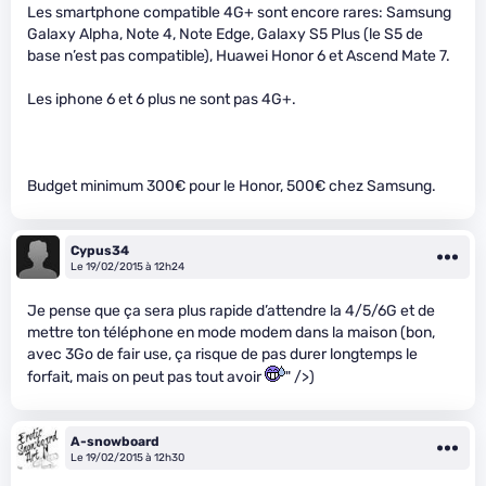
Les smartphone compatible 4G+ sont encore rares: Samsung
Galaxy Alpha, Note 4, Note Edge, Galaxy S5 Plus (le S5 de
base n’est pas compatible), Huawei Honor 6 et Ascend Mate 7.
Les iphone 6 et 6 plus ne sont pas 4G+.
Budget minimum 300€ pour le Honor, 500€ chez Samsung.
Cypus34
Le 19/02/2015 à 12h24
Je pense que ça sera plus rapide d’attendre la 4/5/6G et de
mettre ton téléphone en mode modem dans la maison (bon,
avec 3Go de fair use, ça risque de pas durer longtemps le
forfait, mais on peut pas tout avoir
" />)
A-snowboard
Le 19/02/2015 à 12h30