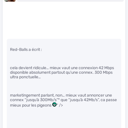
Red-Balls a écrit :
cela devient ridicule… mieux vaut une connexion 42 Mbps
disponible absolument partout qu’une connex. 300 Mbps
ultra ponctuelle…
marketingement parlant, non… mieux vaut annoncer une
connex “jusqu’à 300Mb/s”* que “jusqu’à 42Mb/s”, ca passe
mieux pour les pigeons
" />