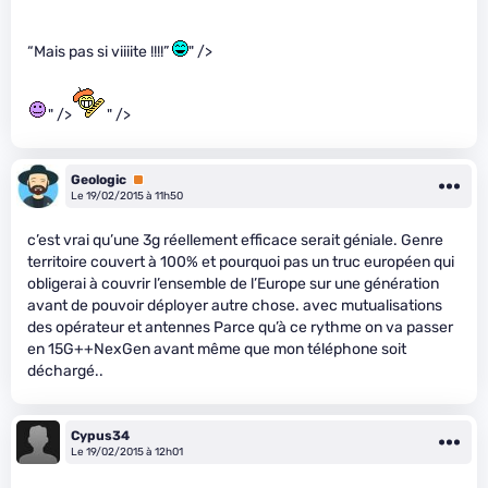
“Mais pas si viiiite !!!!”
" />
" />
" />
Geologic
Premium
Le 19/02/2015 à 11h50
c’est vrai qu’une 3g réellement efficace serait géniale. Genre
territoire couvert à 100% et pourquoi pas un truc européen qui
obligerai à couvrir l’ensemble de l’Europe sur une génération
avant de pouvoir déployer autre chose. avec mutualisations
des opérateur et antennes Parce qu’à ce rythme on va passer
en 15G++NexGen avant même que mon téléphone soit
déchargé..
Cypus34
Le 19/02/2015 à 12h01