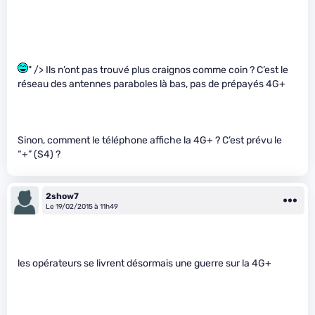
" /> Ils n’ont pas trouvé plus craignos comme coin ? C’est le
réseau des antennes paraboles là bas, pas de prépayés 4G+
Sinon, comment le téléphone affiche la 4G+ ? C’est prévu le
“+” (S4) ?
2show7
Le 19/02/2015 à 11h49
les opérateurs se livrent désormais une guerre sur la 4G+