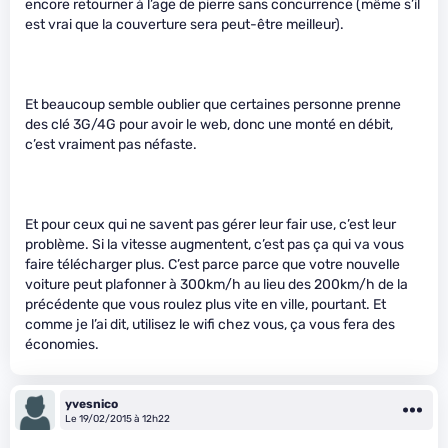
encore retourner à l’age de pierre sans concurrence (même s’il
est vrai que la couverture sera peut-être meilleur).
Et beaucoup semble oublier que certaines personne prenne
des clé 3G/4G pour avoir le web, donc une monté en débit,
c’est vraiment pas néfaste.
Et pour ceux qui ne savent pas gérer leur fair use, c’est leur
problème. Si la vitesse augmentent, c’est pas ça qui va vous
faire télécharger plus. C’est parce parce que votre nouvelle
voiture peut plafonner à 300km/h au lieu des 200km/h de la
précédente que vous roulez plus vite en ville, pourtant. Et
comme je l’ai dit, utilisez le wifi chez vous, ça vous fera des
économies.
yvesnico
Le 19/02/2015 à 12h22