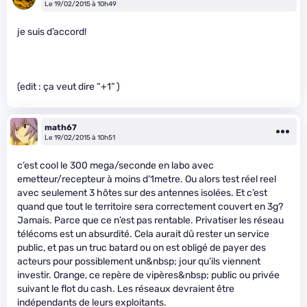
Le 19/02/2015 à 10h49
je suis d’accord!
(edit : ça veut dire “+1” )
math67
Le 19/02/2015 à 10h51
c’est cool le 300 mega/seconde en labo avec
emetteur/recepteur à moins d’1metre. Ou alors test réel reel
avec seulement 3 hôtes sur des antennes isolées. Et c’est
quand que tout le territoire sera correctement couvert en 3g?
Jamais. Parce que ce n’est pas rentable. Privatiser les réseau
télécoms est un absurdité. Cela aurait dû rester un service
public, et pas un truc batard ou on est obligé de payer des
acteurs pour possiblement un&nbsp; jour qu’ils viennent
investir. Orange, ce repère de vipères&nbsp; public ou privée
suivant le flot du cash. Les réseaux devraient être
indépendants de leurs exploitants.