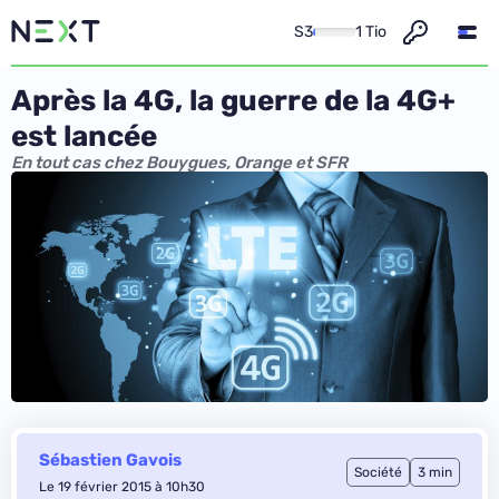
S3
1 Tio
Après la 4G, la guerre de la 4G+
est lancée
En tout cas chez Bouygues, Orange et SFR
Sébastien Gavois
Société
3 min
Le 19 février 2015 à 10h30