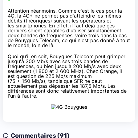
Attention néanmoins. Comme c'est le cas pour la
4G
, la
4G
+ ne permet pas d'atteindre les mêmes
débits (théoriques) suivant les opérateurs et
les
smartphones
. En effet, il faut déjà que ces
derniers soient capables d'utiliser simultanément
deux bandes de fréquences, voire trois dans la cas
de
Bouygues Telecom
, ce qui n'est pas donné à tout
le monde, loin de là.
Quoi qu'il en soit,
Bouygues Telecom
peut grimper
jusqu'à 300 Mb/s avec ses trois bandes de
fréquences, ou bien jusqu'à 200 Mb/s avec deux
seulement (1 800 et 2 600 MHz). Chez
Orange
, il
est question de 225 Mb/s maximum
(75 + 150 Mb/s), tandis que
SFR
ne peut
actuellement pas dépasser les 187,5 Mb/s. Les
différences sont donc relativement importantes de
l'un à l'autre.
Commentaires (91)