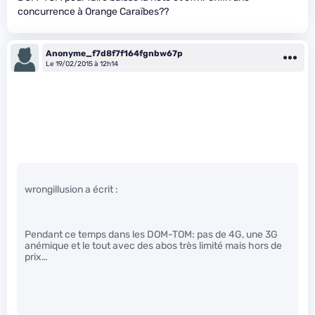
concurrence à Orange Caraïbes??
Anonyme_f7d8f7f164fgnbw67p
Le 19/02/2015 à 12h14
wrongillusion a écrit :
Pendant ce temps dans les DOM-TOM: pas de 4G, une 3G
anémique et le tout avec des abos très limité mais hors de
prix…