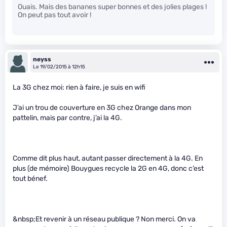
Ouais. Mais des bananes super bonnes et des jolies plages !
On peut pas tout avoir !
neyss
Le 19/02/2015 à 12h15
La 3G chez moi: rien à faire, je suis en wifi
J’ai un trou de couverture en 3G chez Orange dans mon
pattelin, mais par contre, j’ai la 4G.
Comme dit plus haut, autant passer directement à la 4G. En
plus (de mémoire) Bouygues recycle la 2G en 4G, donc c’est
tout bénef.
&nbsp;Et revenir à un réseau publique ? Non merci. On va