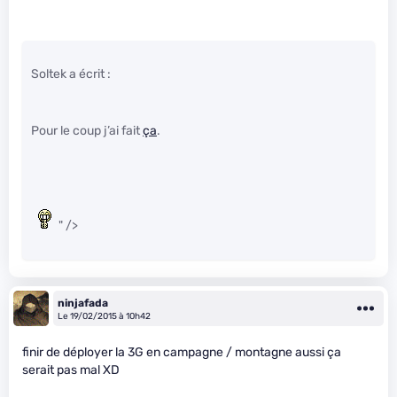
Soltek a écrit :
Pour le coup j’ai fait
ça
.
" />
ninjafada
Le 19/02/2015 à 10h42
finir de déployer la 3G en campagne / montagne aussi ça
serait pas mal XD