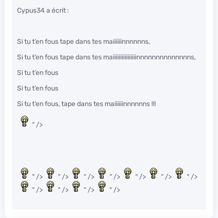
Cypus34 a écrit :
Si tu t’en fous tape dans tes maiiiiiinnnnnns,
Si tu t’en fous tape dans tes maiiiiiiiiiiiiiiiinnnnnnnnnnnnnns,
Si tu t’en fous
Si tu t’en fous
Si tu t’en fous, tape dans tes maiiiiiinnnnnns !!!
" />
" />
" />
" />
" />
" />
" />
" />
" />
" />
" />
" />