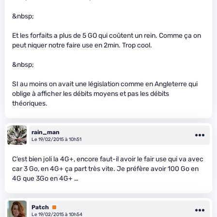
&nbsp;
Et les forfaits a plus de 5 GO qui coûtent un rein. Comme ça on
peut niquer notre faire use en 2min. Trop cool.
&nbsp;
SI au moins on avait une législation comme en Angleterre qui
oblige à afficher les débits moyens et pas les débits
théoriques.
rain_man
Le 19/02/2015 à 10h51
C’est bien joli la 4G+, encore faut-il avoir le fair use qui va avec
car 3 Go, en 4G+ ça part très vite. Je préfère avoir 100 Go en
4G que 3Go en 4G+ …
Patch
Premium
Le 19/02/2015 à 10h54