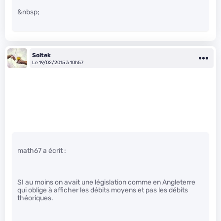
&nbsp;
Soltek
Le 19/02/2015 à 10h57
math67 a écrit :
SI au moins on avait une législation comme en Angleterre
qui oblige à afficher les débits moyens et pas les débits
théoriques.