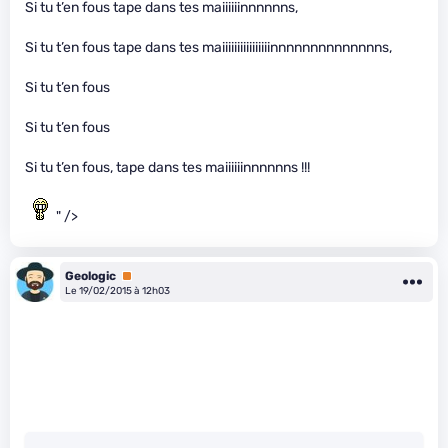
Si tu t’en fous tape dans tes maiiiiiinnnnnns,
Si tu t’en fous tape dans tes maiiiiiiiiiiiiiiiinnnnnnnnnnnnnns,
Si tu t’en fous
Si tu t’en fous
Si tu t’en fous, tape dans tes maiiiiiinnnnnns !!!
" />
Geologic
Premium
Le 19/02/2015 à 12h03