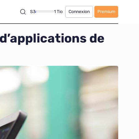
S3
1 Tio
Connexion
Premium
d’applications de