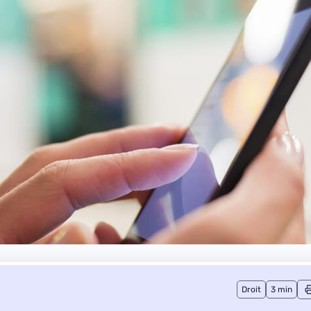
Droit
3 min