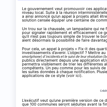
Le gouvernement veut promouvoir ces applicati
niveau local. Suite à la réunion interministériel
a ainsi
annoncé
qu’un appel à projets allait êt
solution censée équiper une centaine de commun
Un trou sur la chaussée, un lampadaire qui ne fo
pour signaler rapidement et efficacement ce 
qu’il n’est pas toujours simple de trouver le b
aient désormais la possibilité de faire davant
Pour cela, un appel à projets « Fix-it des quart
investissements d’avenir. L’objectif ? Mettre au
smartphone) d’incidents et le suivi de leur résolution (b
publics directement depuis une application et
permettra visiblement de trier les différentes 
compétents. Un peu comme pour les suivis de c
les suites données à chaque notification. Plusie
applications de ce style (
voir ici
).
Crédit
L’exécutif veut qu’une première version de ce d
que 100 communes seront séduites avant la fin 