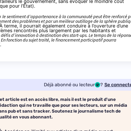
’ailleurs le gouvernement, sans évoquer le moindre coût
que pour l’État).
«
le sentiment d’appartenance à la communauté peut être renforcé p
lement des problèmes et par un meilleur outillage de la sphère publi
À terme, il pourrait également conduire à l’ouverture d’une
èmes rencontrés plus largement par les habitants et
s défis d’innovation à destination des start-ups. Le temps de la répons
En fonction du sujet traité, le
financement participatif
pourra
.
Déjà abonné ou lecteur
?
Se connect
et article est en accès libre, mais il est le produit d'une
édaction qui ne travaille que pour ses lecteurs, sur un média
ans pub et sans tracker. Soutenez le journalisme tech de
ualité en vous abonnant.