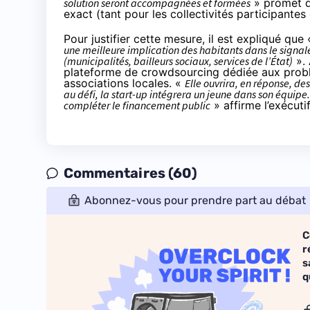
solution seront accompagnées et formées
» promet d
exact (tant pour les collectivités participantes 
Pour justifier cette mesure, il est expliqué que 
une meilleure implication des habitants dans le signa
(municipalités, bailleurs sociaux, services de l’État)
». 
plateforme de crowdsourcing dédiée aux probl
associations locales. «
Elle ouvrira, en réponse, de
au défi, la start-up intégrera un jeune dans son équipe. 
compléter le financement public
» affirme l’exécutif
Commentaires (60)
Abonnez-vous pour prendre part au débat
C
r
s
q