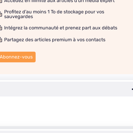
Accédez en illimité aux articles d'un média expert
Profitez d'au moins 1 To de stockage pour vos
sauvegardes
Intégrez la communauté et prenez part aux débats
Partagez des articles premium à vos contacts
Abonnez-vous