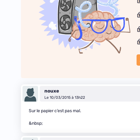
nouxe
Le 10/03/2015 à 13h22
Sur le papier c’est pas mal.
&nbsp;