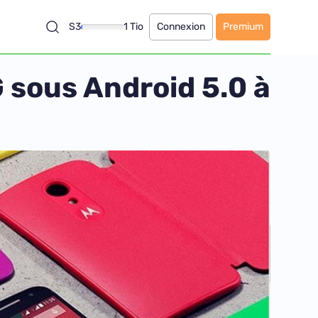
S3
1 Tio
Connexion
Premium
sous Android 5.0 à