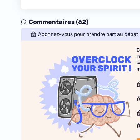
Commentaires (62)
Abonnez-vous pour prendre part au débat
C
r
s
q