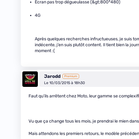
Écran pas trop dégueulasse (&gt;800*480)
4G
Après quelques recherches infructueuses, je suis tombé
indécente, j’en suis plutôt content. Il tient bien la jo
moment :(
Jarodd
Premium
Le 10/03/2015 à 18h30
Faut qu’ils arrêtent chez Moto, leur gamme se complexi
Vu que ça change tous les mois, je prendrai le mien dans
Mais attendons les premiers retours, le modèle précédent