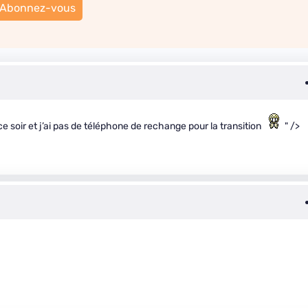
Abonnez-vous
ce soir et j’ai pas de téléphone de rechange pour la transition
" />