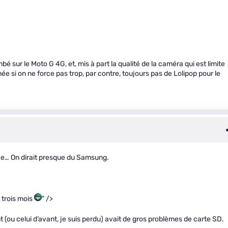
 sur le Moto G 4G, et, mis à part la qualité de la caméra qui est limite
urnée si on ne force pas trop, par contre, toujours pas de Lolipop pour le
fie… On dirait presque du Samsung.
 trois mois
" />
 (ou celui d’avant, je suis perdu) avait de gros problèmes de carte SD.