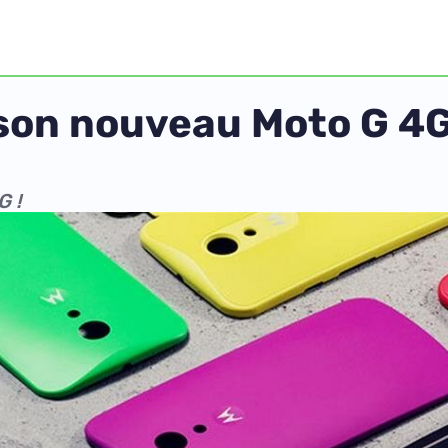
son nouveau Moto G 4G 
G !