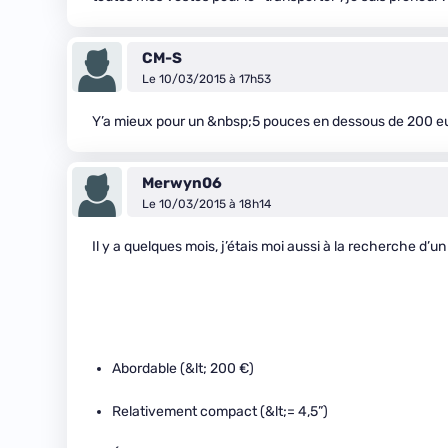
CM-S
Le 10/03/2015 à 17h53
Y’a mieux pour un &nbsp;5 pouces en dessous de 200 euros
Merwyn06
Le 10/03/2015 à 18h14
Il y a quelques mois, j’étais moi aussi à la recherche d’un
Abordable (&lt; 200 €)
Relativement compact (&lt;= 4,5”)