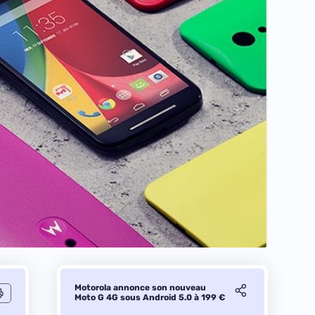
Motorola annonce son nouveau
Moto G 4G sous Android 5.0 à 199 €