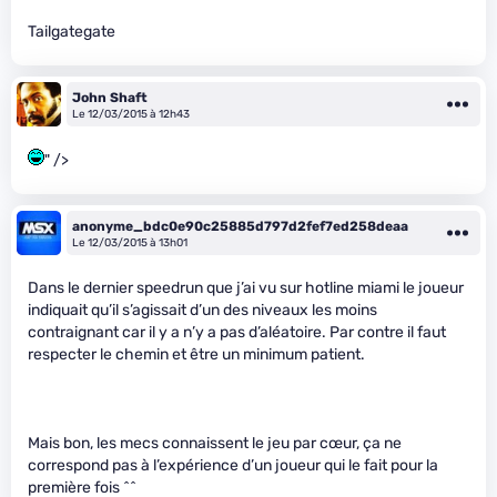
Tailgategate
John Shaft
Le 12/03/2015 à 12h43
" />
anonyme_bdc0e90c25885d797d2fef7ed258deaa
Le 12/03/2015 à 13h01
Dans le dernier speedrun que j’ai vu sur hotline miami le joueur
indiquait qu’il s’agissait d’un des niveaux les moins
contraignant car il y a n’y a pas d’aléatoire. Par contre il faut
respecter le chemin et être un minimum patient.
Mais bon, les mecs connaissent le jeu par cœur, ça ne
correspond pas à l’expérience d’un joueur qui le fait pour la
première fois ^^