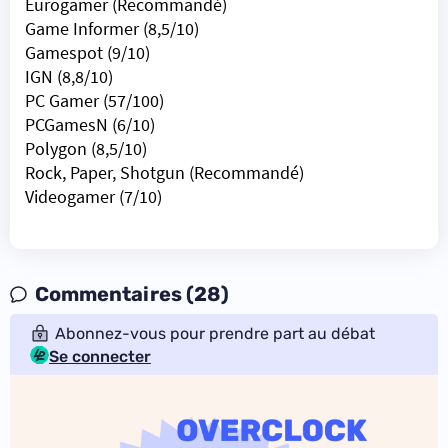
Eurogamer
(Recommandé)
Game Informer
(8,5/10)
Gamespot
(9/10)
IGN
(8,8/10)
PC Gamer
(57/100)
PCGamesN
(6/10)
Polygon
(8,5/10)
Rock, Paper, Shotgun
(Recommandé)
Videogamer
(7/10)
Commentaires (28)
Abonnez-vous pour prendre part au débat
Se connecter