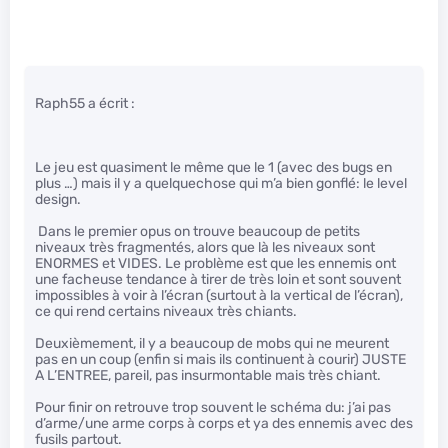
Raph55 a écrit :
Le jeu est quasiment le même que le 1 (avec des bugs en
plus …) mais il y a quelquechose qui m’a bien gonflé: le level
design.
Dans le premier opus on trouve beaucoup de petits
niveaux très fragmentés, alors que là les niveaux sont
ENORMES et VIDES. Le problème est que les ennemis ont
une facheuse tendance à tirer de très loin et sont souvent
impossibles à voir à l’écran (surtout à la vertical de l’écran),
ce qui rend certains niveaux très chiants.
Deuxièmement, il y a beaucoup de mobs qui ne meurent
pas en un coup (enfin si mais ils continuent à courir) JUSTE
A L’ENTREE, pareil, pas insurmontable mais très chiant.
Pour finir on retrouve trop souvent le schéma du: j’ai pas
d’arme/une arme corps à corps et ya des ennemis avec des
fusils partout.