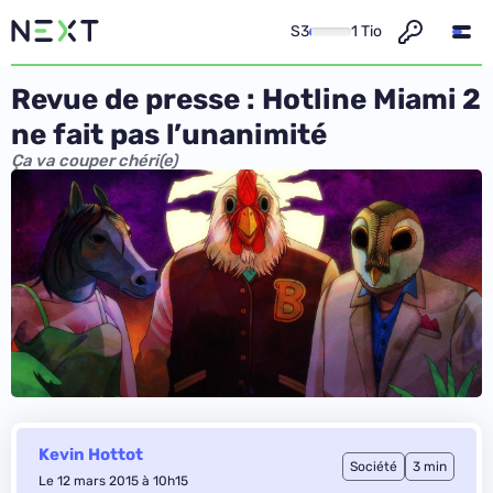
S3
1 Tio
Revue de presse : Hotline Miami 2
ne fait pas l’unanimité
Ça va couper chéri(e)
Kevin Hottot
Société
3 min
Le 12 mars 2015 à 10h15