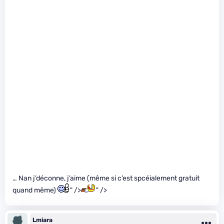
… Nan j’déconne, j’aime (même si c’est spcéialement gratuit
quand même)
" />
" />
Lmiara