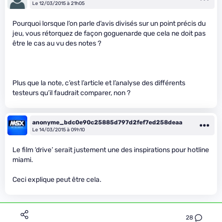
Le 12/03/2015 à 21h05
Pourquoi lorsque l’on parle d’avis divisés sur un point précis du
jeu, vous rétorquez de façon goguenarde que cela ne doit pas
être le cas au vu des notes ?
Plus que la note, c’est l’article et l’analyse des différents
testeurs qu’il faudrait comparer, non ?
anonyme_bdc0e90c25885d797d2fef7ed258deaa
Le 14/03/2015 à 09h10
Le film ‘drive’ serait justement une des inspirations pour hotline
miami.
Ceci explique peut être cela.
28