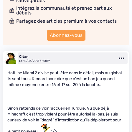
sauvegardes
Intégrez la communauté et prenez part aux
débats
Partagez des articles premium à vos contacts
Abonnez-vous
Citan
Le 12/03/2015 à 10h19
HotLine Miami 2 divise peut-être dans le détail, mais au global
ils sont tous d’accord pour dire que c’est un bon jeu quand
même : moyenne entre 16 et 17 sur 20 à la louche…
Sinon j’attends de voir l’accueil en Turquie. Vu que déjà
Minecraft c’est trop violent pour être autorisé là-bas, je suis
curieux de voir le “degré” d’interdiction qu’ils déploieront pour
le petit nouveau…
" />