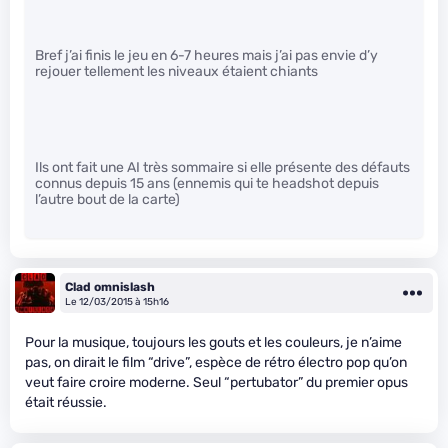
Bref j’ai finis le jeu en 6-7 heures mais j’ai pas envie d’y
rejouer tellement les niveaux étaient chiants
Ils ont fait une AI très sommaire si elle présente des défauts
connus depuis 15 ans (ennemis qui te headshot depuis
l’autre bout de la carte)
Clad omnislash
Le 12/03/2015 à 15h16
Pour la musique, toujours les gouts et les couleurs, je n’aime
pas, on dirait le film “drive”, espèce de rétro électro pop qu’on
veut faire croire moderne. Seul “pertubator” du premier opus
était réussie.