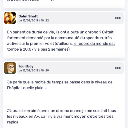
John Shaft
Le 12/03/2015 à 10h22
En parlant de durée de vie, ils ont ajouté un chrono ? C’était
fortement demandé par la communauté du speedrun, très
active sur le premier volet (d’ailleurs,
le record du monde est
tombé à 20:07
y a pas 2 semaines)
touitboy
Le 12/03/2015 à 10h29
Je parie que la moitié du temps se passe dans le niveau de
l’hôpital, quelle plaie …
J’aurais bien aimé avoir un chrono quand je me suis fait tous
les niveaux en A+, car il y a vraiment moyen d’être très très
rapide !