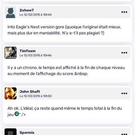
2show7
Le 12/03/2015 à 10h44
Into Eagle’s Nest version gore (quoique l’original était mieux,
mais plus dur en maniabilité. N’y a-t’il pas plagiat ?)
TimTeam
Le 12/03/2015 à 10h46
Il y a un chrono, le temps est affiché à la fin de chaque niveau
au moment de l’affichage du score.&nbsp;
John Shaft
Le 12/03/2015 à 10h50
Ah ok. L’idéal, ça reste quand même le temps total à la fin du
jeu
" />
Spermix