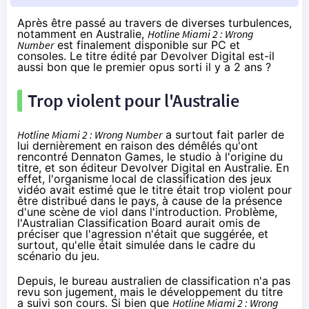
Après être passé au travers de diverses turbulences,
notamment en Australie,
Hotline Miami 2 : Wrong
Number
est finalement disponible sur PC et
consoles. Le titre édité par Devolver Digital est-il
aussi bon que le premier opus sorti il y a 2 ans ?
Trop violent pour l'Australie
Hotline Miami 2 : Wrong Number
a surtout fait parler de
lui dernièrement en raison des démêlés qu'ont
rencontré Dennaton Games, le studio à l'origine du
titre, et son éditeur Devolver Digital en Australie. En
effet, l'organisme local de classification des jeux
vidéo avait estimé que le titre étai
t trop violent pour
être distribué dans le pays
, à cause de la présence
d'une scène de viol dans l'introduction. Problème,
l'Australian Classification Board aurait omis de
préciser que l'agression n'était que suggérée, et
surtout, qu'elle était simulée dans le cadre du
scénario du jeu.
Depuis, le bureau australien de classification n'a pas
revu son jugement, mais le développement du titre
a suivi son cours. Si bien que
Hotline Miami 2 : Wrong