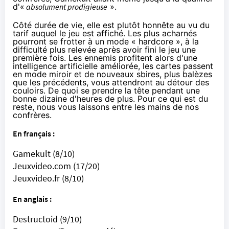
d'«
absolument prodigieuse
».
Côté durée de vie, elle est plutôt honnête au vu du
tarif auquel le jeu est affiché. Les plus acharnés
pourront se frotter à un mode « hardcore », à la
difficulté plus relevée après avoir fini le jeu une
première fois. Les ennemis profitent alors d'une
intelligence artificielle améliorée, les cartes passent
en mode miroir et de nouveaux sbires, plus balèzes
que les précédents, vous attendront au détour des
couloirs. De quoi se prendre la tête pendant une
bonne dizaine d'heures de plus. Pour ce qui est du
reste, nous vous laissons entre les mains de nos
confrères.
En français :
Gamekult
(8/10)
Jeuxvideo.com
(17/20)
Jeuxvideo.fr
(8/10)
En anglais :
Destructoid
(9/10)