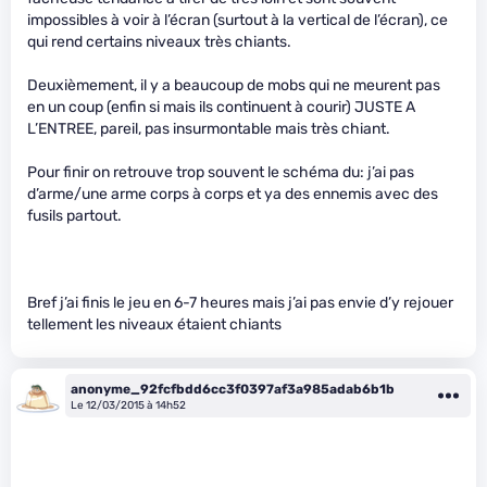
impossibles à voir à l’écran (surtout à la vertical de l’écran), ce
qui rend certains niveaux très chiants.
Deuxièmement, il y a beaucoup de mobs qui ne meurent pas
en un coup (enfin si mais ils continuent à courir) JUSTE A
L’ENTREE, pareil, pas insurmontable mais très chiant.
Pour finir on retrouve trop souvent le schéma du: j’ai pas
d’arme/une arme corps à corps et ya des ennemis avec des
fusils partout.
Bref j’ai finis le jeu en 6-7 heures mais j’ai pas envie d’y rejouer
tellement les niveaux étaient chiants
anonyme_92fcfbdd6cc3f0397af3a985adab6b1b
Le 12/03/2015 à 14h52