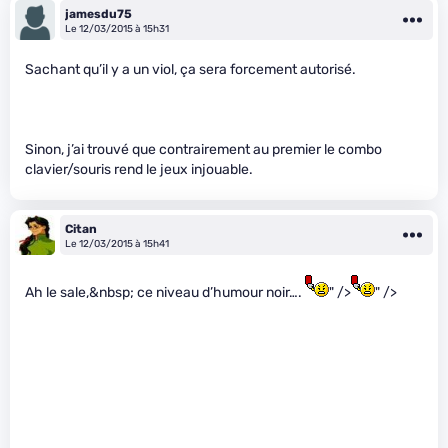
jamesdu75
Le 12/03/2015 à 15h31
Sachant qu’il y a un viol, ça sera forcement autorisé.
Sinon, j’ai trouvé que contrairement au premier le combo
clavier/souris rend le jeux injouable.
Citan
Le 12/03/2015 à 15h41
Ah le sale,&nbsp; ce niveau d’humour noir….
" />
" />