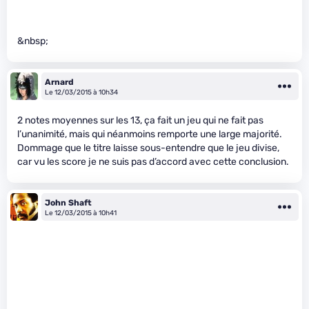
&nbsp;
Arnard
Le 12/03/2015 à 10h34
2 notes moyennes sur les 13, ça fait un jeu qui ne fait pas
l’unanimité, mais qui néanmoins remporte une large majorité.
Dommage que le titre laisse sous-entendre que le jeu divise,
car vu les score je ne suis pas d’accord avec cette conclusion.
John Shaft
Le 12/03/2015 à 10h41