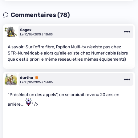
Commentaires (78)
Sogox
Le 10/06/2015 à 15h03
A savoir :Sur l’offre fibre, l’option Multi-tv n’existe pas chez
SFR-Numéricable alors qu’elle existe chez Numericable (alors
que c’est à priori le même réseau et les mêmes équipements)
durthu
Premium
Le 10/06/2015 à 15h06
“Présélection des appels”, on se croirait revenu 20 ans en
arrière….
" />