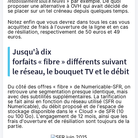
rétablissement sous 8 heures
» par exemple. De quoi
proposer une alternative à OVH qui avait décidé de
se placer sur un tel créneau depuis quelques temps.
Notez enfin que vous devrez dans tous les cas vous
acquittez de frais à l'ouverture de la ligne et en cas
de résiliation, respectivement de 50 euros et 49
euros.
Jusqu'à dix
forfaits « fibre » différents suivant
le réseau, le bouquet TV et le débit
Du côté des offres « fibre » de
Numericable
-
SFR
, on
retrouve une segmentation presque identique, mais
avec des subtilités supplémentaires. La tarification
se fait ainsi en fonction du réseau utilisé (
SFR
ou
Numericable
), du débit proposé et de l'espace de
stockage disponible dans le « Cloud » de
SFR
(10
ou 100 Go). L'engagement de 12 mois, ainsi que les
frais d'ouverture et de résiliation sont toujours de la
partie.