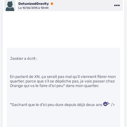
DetunizedGravity
Premium
Le 10/06/2015 à 15h44
Jaskier a écrit :
En parlant de XN, ça serait pas mal qu’il viennent fibrer mon
quartier, parce que s’il se dépêche pas, je vais passer chez
Orange qui va le faire d’ici peu* dans mon quartier.
*Sachant que le d’ici peu dure depuis déjà deux ans
" />