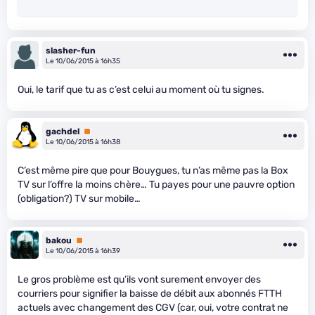
slasher-fun
Le 10/06/2015 à 16h35
Oui, le tarif que tu as c’est celui au moment où tu signes.
gachdel
Premium
Le 10/06/2015 à 16h38
C’est même pire que pour Bouygues, tu n’as même pas la Box
TV sur l’offre la moins chère… Tu payes pour une pauvre option
(obligation?) TV sur mobile…
bakou
Premium
Le 10/06/2015 à 16h39
Le gros problème est qu’ils vont surement envoyer des
courriers pour signifier la baisse de débit aux abonnés FTTH
actuels avec changement des CGV (car, oui, votre contrat ne