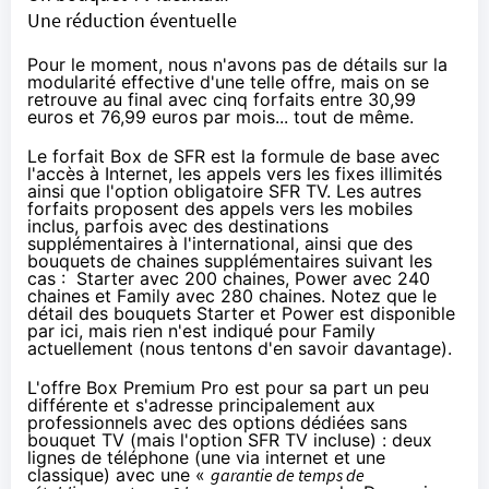
Une réduction éventuelle
Pour le moment, nous n'avons pas de détails sur la
modularité effective d'une telle offre, mais on se
retrouve au final avec cinq forfaits entre 30,99
euros et 76,99 euros par mois... tout de même.
Le forfait Box de
SFR
est la formule de base avec
l'accès à Internet, les appels vers les fixes illimités
ainsi que l'option obligatoire
SFR
TV. Les autres
forfaits proposent des appels vers les mobiles
inclus, parfois avec des destinations
supplémentaires à l'international, ainsi que des
bouquets de chaines supplémentaires suivant les
cas : Starter avec 200 chaines, Power avec 240
chaines et Family avec 280 chaines. Notez que le
détail des bouquets Starter et Power est
disponible
par ici
, mais rien n'est indiqué pour Family
actuellement (nous tentons d'en savoir davantage).
L'offre Box Premium Pro est pour sa part un peu
différente et s'adresse principalement aux
professionnels avec des options dédiées sans
bouquet TV (mais l'option
SFR
TV incluse) : deux
lignes de téléphone (une via internet et une
classique) avec une «
garantie de temps de