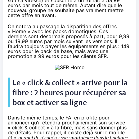
soit sa vitesse) et souscrire à un forfait à 59,99
euros par mois tout de même. Autant dire que le
nouveau groupe ne souhaite pas vraiment mettre
cette offre en avant.
On notera au passage la disparition des offres
« Home » avec les packs domotiques. Ces
derniers sont désormais proposés à part, pour 9,99
ou 19,99 euros par mois suivant les versions. Il
faudra toujours payer les équipements en plus : 149
euros pour le pack de base, mais avec une
promotion à 99 euros pour les clients
SFR
.
Le « click & collect » arrive pour
la
fibre
: 2 heures pour récupérer sa
box et activer sa ligne
Dans le même temps, le
FAI
en profite pour
annoncer qu'il étendra prochainement son service
« click & collect » à
la fibre
, mais sans donner plus
de détails. Pour rappel, il existe déjà sur le mobile
et «
permet de récupérer son smartphone dans la boutique