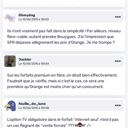
Ohmydog
Le 10/06/2015 à 15h32
Ils n’ont vraiment pas fait dans la simplicité ! Par ailleurs, niveau
fibro-cable, autant prendre Bouygues. J’ai l’impression que
SFR dépasse allègrement les prix d’Orange. Je me trompe ?
Jaskier
Le 10/06/2015 à 15h34
Sur les forfaits premium en fibre, on dirait bien effectivement.
Faudrait que je vérifie, mais si c’est le cas, ce sera une
première qu’Orange est moins cher qu’un concurrent.
feuille_de_lune
Le 10/06/2015 à 15h38
L’option TV obligatoire dans le forfait “internet seul” n’est il pas
un cas flagrant de “vente forcée” ???
" />