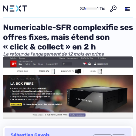
S3
1 Tio
Numericable-SFR complexifie ses
offres fixes, mais étend son
« click & collect » en 2 h
Le retour de l'engagement de 12 mois en prime
Sébastien Gavois