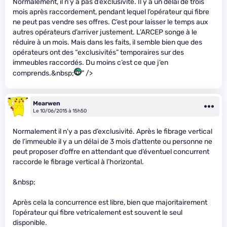
Normalement, il n’y a pas d’exclusivité. Il y a un délai de trois
mois après raccordement, pendant lequel l’opérateur qui fibre
ne peut pas vendre ses offres. C’est pour laisser le temps aux
autres opérateurs d’arriver justement. L’ARCEP songe à le
réduire à un mois. Mais dans les faits, il semble bien que des
opérateurs ont des “exclusivités” temporaires sur des
immeubles raccordés. Du moins c’est ce que j’en
comprends.&nbsp;
" />
Mearwen
Le 10/06/2015 à 15h50
Normalement il n’y a pas d’exclusivité. Après le fibrage vertical
de l’immeuble il y a un délai de 3 mois d’attente ou personne ne
peut proposer d’offre en attendant que d’éventuel concurrent
raccorde le fibrage vertical à l’horizontal.
&nbsp;
Après cela la concurrence est libre, bien que majoritairement
l’opérateur qui fibre vetricalement est souvent le seul
disponible.