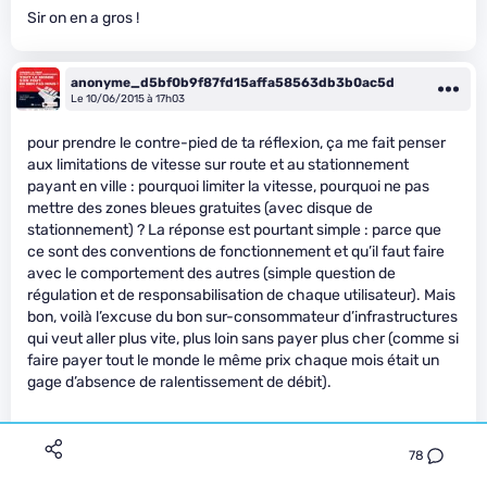
Sir on en a gros !
anonyme_d5bf0b9f87fd15affa58563db3b0ac5d
Le 10/06/2015 à 17h03
pour prendre le contre-pied de ta réflexion, ça me fait penser
aux limitations de vitesse sur route et au stationnement
payant en ville : pourquoi limiter la vitesse, pourquoi ne pas
mettre des zones bleues gratuites (avec disque de
stationnement) ? La réponse est pourtant simple : parce que
ce sont des conventions de fonctionnement et qu’il faut faire
avec le comportement des autres (simple question de
régulation et de responsabilisation de chaque utilisateur). Mais
bon, voilà l’excuse du bon sur-consommateur d’infrastructures
qui veut aller plus vite, plus loin sans payer plus cher (comme si
faire payer tout le monde le même prix chaque mois était un
gage d’absence de ralentissement de débit).
78
A part ça, je suis d’accord avec toi sur le fait que les opérateurs