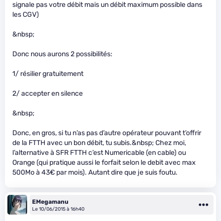
signale pas votre débit mais un débit maximum possible dans
les CGV)
&nbsp;
Donc nous aurons 2 possibilités:
1/ résilier gratuitement
2/ accepter en silence
&nbsp;
Donc, en gros, si tu n’as pas d’autre opérateur pouvant t’offrir
de la FTTH avec un bon débit, tu subis.&nbsp; Chez moi,
l’alternative à SFR FTTH c’est Numericable (en cable) ou
Orange (qui pratique aussi le forfait selon le debit avec max
500Mo à 43€ par mois). Autant dire que je suis foutu.
EMegamanu
Le 10/06/2015 à 16h40