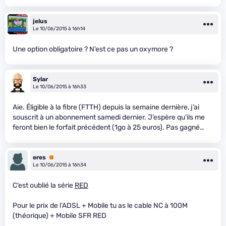
jelus
Le 10/06/2015 à 16h14
Une option obligatoire ? N’est ce pas un oxymore ?
Sylar
Le 10/06/2015 à 16h33
Aie. Éligible à la fibre (FTTH) depuis la semaine dernière, j’ai
souscrit à un abonnement samedi dernier. J’espère qu’ils me
feront bien le forfait précédent (1go à 25 euros). Pas gagné…
eres
Premium
Le 10/06/2015 à 16h34
C’est oublié la série
RED
Pour le prix de l’ADSL + Mobile tu as le cable NC à 100M
(théorique) + Mobile SFR RED