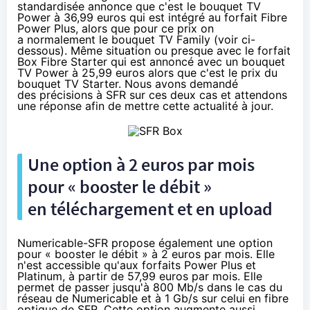
standardisée
annonce que c'est le bouquet TV
Power à 36,99 euros qui est intégré au forfait Fibre
Power Plus, alors que pour ce prix on
a normalement le bouquet TV Family (voir ci-
dessous). Même situation ou presque avec le forfait
Box Fibre Starter qui est annoncé avec un bouquet
TV Power à 25,99 euros alors que c'est le prix du
bouquet TV Starter. Nous avons demandé
des précisions à
SFR
sur ces deux cas et attendons
une réponse afin de mettre cette actualité à jour.
Une option à 2 euros par mois
pour « booster le débit »
en téléchargement et en upload
Numericable
-
SFR
propose également une option
pour « booster le débit » à 2 euros par mois. Elle
n'est accessible qu'aux forfaits Power Plus et
Platinum, à partir de 57,99 euros par mois. Elle
permet de passer jusqu'à 800 Mb/s dans le cas du
réseau de
Numericable
et à 1 Gb/s sur celui en fibre
optique de
SFR
. Cette option augmente aussi