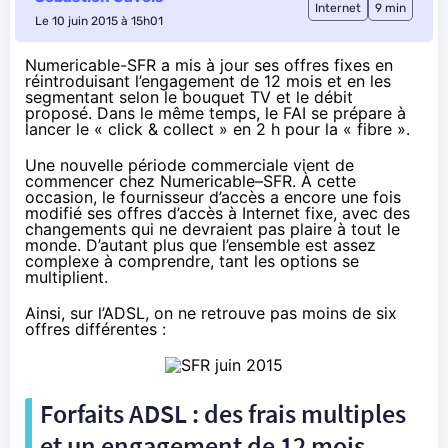
Internet
9 min
Le 10 juin 2015 à 15h01
Numericable-SFR a mis à jour ses offres fixes en
réintroduisant l’engagement de 12 mois et en les
segmentant selon le bouquet TV et le débit
proposé. Dans le même temps, le FAI se prépare à
lancer le « click & collect » en 2 h pour la « fibre ».
Une nouvelle période commerciale vient de
commencer chez
Numericable
–
SFR
. À cette
occasion, le fournisseur d’accès a encore une fois
modifié ses offres d’accès à Internet fixe, avec des
changements qui ne devraient pas plaire à tout le
monde. D’autant plus que l’ensemble est assez
complexe à comprendre, tant les options se
multiplient.
Ainsi, sur l’ADSL, on ne retrouve pas moins de six
offres différentes :
Forfaits ADSL : des frais multiples
et un engagement de 12 mois