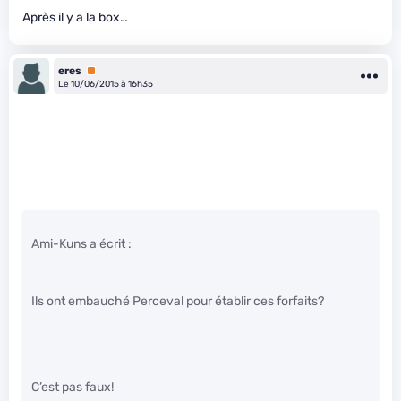
Après il y a la box…
eres
Premium
Le 10/06/2015 à 16h35
Ami-Kuns a écrit :
Ils ont embauché Perceval pour établir ces forfaits?
C’est pas faux!