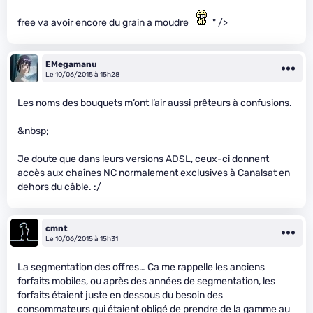
free va avoir encore du grain a moudre
" />
EMegamanu
Le 10/06/2015 à 15h28
Les noms des bouquets m’ont l’air aussi prêteurs à confusions.
&nbsp;
Je doute que dans leurs versions ADSL, ceux-ci donnent
accès aux chaînes NC normalement exclusives à Canalsat en
dehors du câble. :/
cmnt
Le 10/06/2015 à 15h31
La segmentation des offres… Ca me rappelle les anciens
forfaits mobiles, ou après des années de segmentation, les
forfaits étaient juste en dessous du besoin des
consommateurs qui étaient obligé de prendre de la gamme au