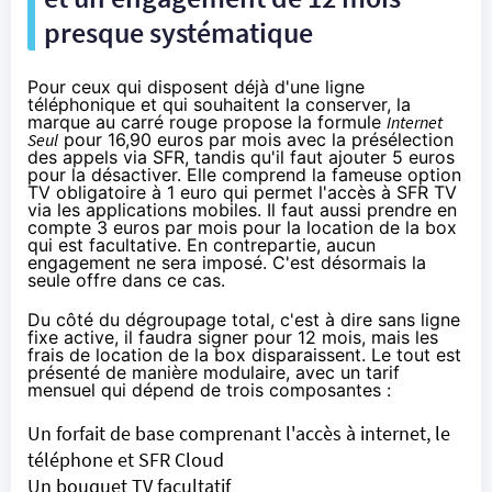
presque systématique
Pour ceux qui disposent déjà d'une ligne
téléphonique et qui souhaitent la conserver, la
marque au carré rouge propose la formule
Internet
Seul
pour 16,90 euros par mois avec
la présélection
des appels
via
SFR
, tandis qu'il faut ajouter 5 euros
pour la désactiver. Elle comprend la fameuse option
TV obligatoire à 1 euro qui permet l'accès à
SFR
TV
via les applications mobiles. Il faut aussi prendre en
compte 3 euros par mois pour la location de la box
qui est facultative. En contrepartie, aucun
engagement ne sera imposé. C'est désormais la
seule offre dans ce cas.
Du côté du dégroupage total, c'est à dire sans ligne
fixe active, il faudra signer pour 12 mois, mais les
frais de location de la box disparaissent. Le tout est
présenté de manière modulaire, avec un tarif
mensuel qui dépend de trois composantes :
Un forfait de base comprenant l'accès à internet, le
téléphone et
SFR
Cloud
Un bouquet TV facultatif