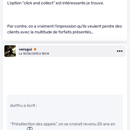
L’option “click and collect” est intéressante je trouve.
Par contre, on a vraiment l’impression qu’ils veulent perdre des
clients avec la multitude de forfaits présentés…
versgui
Premium
Le 10/06/2015 à 15h14
durthu a écrit :
“Présélection des appels”, on se croirait revenu 20 ans en