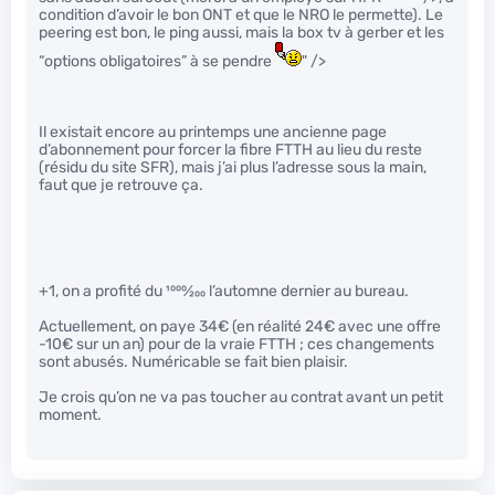
condition d’avoir le bon ONT et que le NRO le permette). Le
peering est bon, le ping aussi, mais la box tv à gerber et les
“options obligatoires” à se pendre
" />
Il existait encore au printemps une ancienne page
d’abonnement pour forcer la fibre FTTH au lieu du reste
(résidu du site SFR), mais j’ai plus l’adresse sous la main,
faut que je retrouve ça.
+1, on a profité du
1000
⁄
200
l’automne dernier au bureau.
Actuellement, on paye 34€ (en réalité 24€ avec une offre
-10€ sur un an) pour de la vraie FTTH ; ces changements
sont abusés. Numéricable se fait bien plaisir.
Je crois qu’on ne va pas toucher au contrat avant un petit
moment.