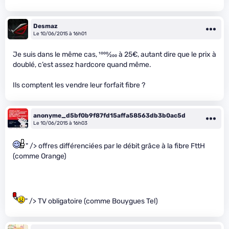
Desmaz
Le 10/06/2015 à 16h01
Je suis dans le même cas,
1000
⁄
200
à 25€, autant dire que le prix à
doublé, c’est assez hardcore quand même.
Ils comptent les vendre leur forfait fibre ?
anonyme_d5bf0b9f87fd15affa58563db3b0ac5d
Le 10/06/2015 à 16h03
" /> offres différenciées par le débit grâce à la fibre FttH
(comme Orange)
" /> TV obligatoire (comme Bouygues Tel)