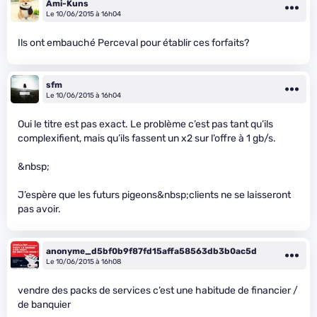
Ami-Kuns
Le 10/06/2015 à 16h04
Ils ont embauché Perceval pour établir ces forfaits?
sfm
Le 10/06/2015 à 16h04
Oui le titre est pas exact. Le problème c’est pas tant qu’ils
complexifient, mais qu’ils fassent un x2 sur l’offre à 1 gb/s.
&nbsp;
J’espère que les futurs pigeons&nbsp;clients ne se laisseront
pas avoir.
anonyme_d5bf0b9f87fd15affa58563db3b0ac5d
Le 10/06/2015 à 16h08
vendre des packs de services c’est une habitude de financier /
de banquier