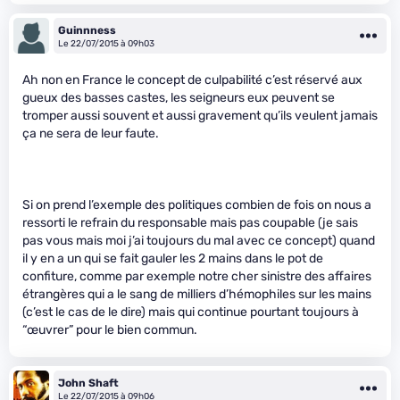
Guinnness
Le 22/07/2015 à 09h03
Ah non en France le concept de culpabilité c’est réservé aux
gueux des basses castes, les seigneurs eux peuvent se
tromper aussi souvent et aussi gravement qu’ils veulent jamais
ça ne sera de leur faute.
Si on prend l’exemple des politiques combien de fois on nous a
ressorti le refrain du responsable mais pas coupable (je sais
pas vous mais moi j’ai toujours du mal avec ce concept) quand
il y en a un qui se fait gauler les 2 mains dans le pot de
confiture, comme par exemple notre cher sinistre des affaires
étrangères qui a le sang de milliers d’hémophiles sur les mains
(c’est le cas de le dire) mais qui continue pourtant toujours à
“œuvrer” pour le bien commun.
John Shaft
Le 22/07/2015 à 09h06