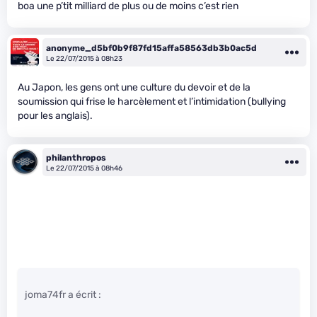
boa une p’tit milliard de plus ou de moins c’est rien
anonyme_d5bf0b9f87fd15affa58563db3b0ac5d
Le 22/07/2015 à 08h23
Au Japon, les gens ont une culture du devoir et de la
soumission qui frise le harcèlement et l’intimidation (bullying
pour les anglais).
philanthropos
Le 22/07/2015 à 08h46
joma74fr a écrit :