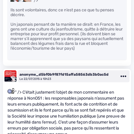
" />
Ils sont volontaires, donc ce n’est pas ce que tu penses
décrire.
Un japonais pensant de ta manière se dirait: en France, les
gens ont une culture du jeanfoutrisme, quitte à détruire leur
entreprise pour leur profit personnel. (ils doivent bien se
marrer s’il apprennent que ya des paysans qui actuellement
balancent des légumes frais dans la rue et bloquent
l’économie/tourisme de leur pays)
anonyme_d5bf0b9f87fd15affa58563db3b0ac5d
Le 22/07/2015 à 10h23
" /> C’était justement l’objet de mon commentaire en
réponse à NonO51 : les responsables japonais n’assument pas
leurs erreurs publiquement, ils font acte de contrition et de
soumission et ils le font parce qu’ils se sont fait repérés et que
la Société leur impose une humiliation publique (une preuve de
leur humilité dans l’erreur). C’est une façon d’assumer leurs
erreurs par obligation sociale, pas parce qu’ils ressentent la