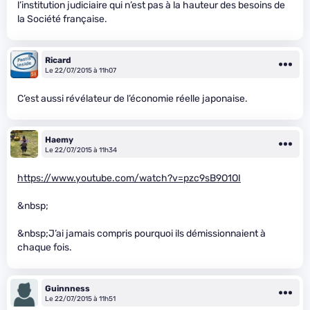
l’institution judiciaire qui n’est pas à la hauteur des besoins de
la Société française.
Ricard
Le 22/07/2015 à 11h07
C’est aussi révélateur de l’économie réelle japonaise.
Haemy
Le 22/07/2015 à 11h34
https://www.youtube.com/watch?v=pzc9sB9O1OI
&nbsp;
&nbsp;J’ai jamais compris pourquoi ils démissionnaient à
chaque fois.
Guinnness
Le 22/07/2015 à 11h51