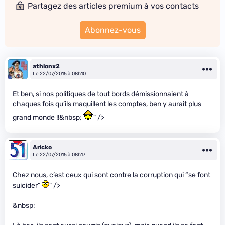
Partagez des articles premium à vos contacts
Abonnez-vous
athlonx2
Le 22/07/2015 à 08h10
Et ben, si nos politiques de tout bords démissionnaient à
chaques fois qu’ils maquillent les comptes, ben y aurait plus
grand monde !!&nbsp;
" />
Aricko
Le 22/07/2015 à 08h17
Chez nous, c’est ceux qui sont contre la corruption qui “se font
suicider”
" />
&nbsp;