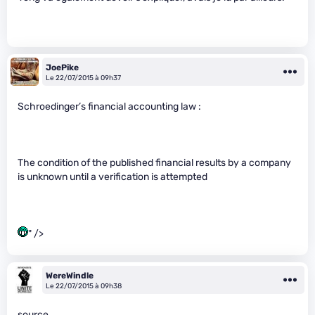
JoePike
Le 22/07/2015 à 09h37
Schroedinger’s financial accounting law :
The condition of the published financial results by a company
is unknown until a verification is attempted
" />
WereWindle
Le 22/07/2015 à 09h38
source