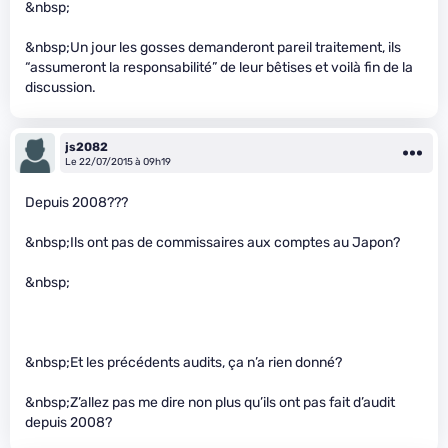
&nbsp;
&nbsp;Un jour les gosses demanderont pareil traitement, ils
“assumeront la responsabilité” de leur bêtises et voilà fin de la
discussion.
js2082
Le 22/07/2015 à 09h19
Depuis 2008???
&nbsp;Ils ont pas de commissaires aux comptes au Japon?
&nbsp;
&nbsp;Et les précédents audits, ça n’a rien donné?
&nbsp;Z’allez pas me dire non plus qu’ils ont pas fait d’audit
depuis 2008?