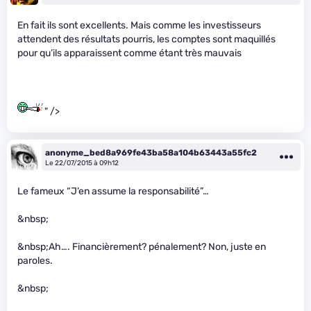
En fait ils sont excellents. Mais comme les investisseurs
attendent des résultats pourris, les comptes sont maquillés
pour qu’ils apparaissent comme étant très mauvais
" />
anonyme_bed8a969fe43ba58a104b63443a55fc2
Le 22/07/2015 à 09h12
Le fameux “J’en assume la responsabilité”…
&nbsp;
&nbsp;Ah…. Financièrement? pénalement? Non, juste en
paroles.
&nbsp;