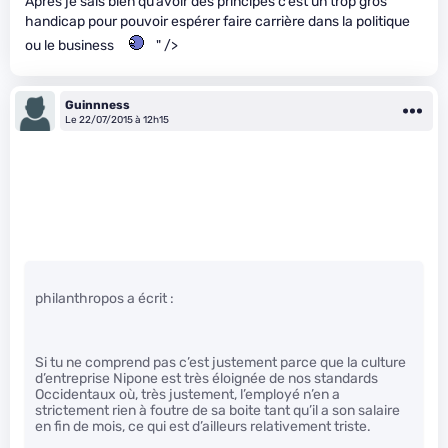
Après je sais bien qu’avoir des principes c’est un trop gros
handicap pour pouvoir espérer faire carrière dans la politique
ou le business
" />
Guinnness
Le 22/07/2015 à 12h15
philanthropos a écrit :
Si tu ne comprend pas c’est justement parce que la culture
d’entreprise Nipone est très éloignée de nos standards
Occidentaux où, très justement, l’employé n’en a
strictement rien à foutre de sa boite tant qu’il a son salaire
en fin de mois, ce qui est d’ailleurs relativement triste.