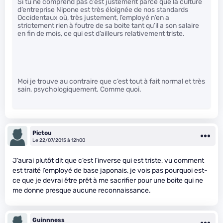
Si tu ne comprend pas c’est justement parce que la culture
d’entreprise Nipone est très éloignée de nos standards
Occidentaux où, très justement, l’employé n’en a
strictement rien à foutre de sa boite tant qu’il a son salaire
en fin de mois, ce qui est d’ailleurs relativement triste.
Moi je trouve au contraire que c’est tout à fait normal et très
sain, psychologiquement. Comme quoi.
Pictou
Le 22/07/2015 à 12h00
J’aurai plutôt dit que c’est l’inverse qui est triste, vu comment
est traité l’employé de base japonais, je vois pas pourquoi est-
ce que je devrai être prêt à me sacrifier pour une boite qui ne
me donne presque aucune reconnaissance.
Guinnness