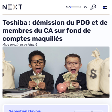
S3
1 Tio
Toshiba : démission du PDG et de
membres du CA sur fond de
comptes maquillés
Au revoir président
Sébastien Gavois