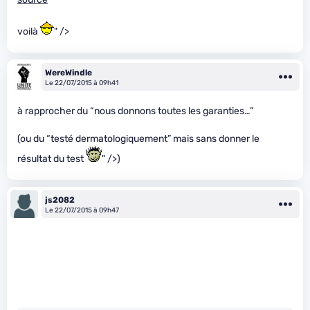
voilà
" />
WereWindle
Le 22/07/2015 à 09h41
à rapprocher du “nous donnons toutes les garanties…”
(ou du “testé dermatologiquement” mais sans donner le
résultat du test
" />)
js2082
Le 22/07/2015 à 09h47