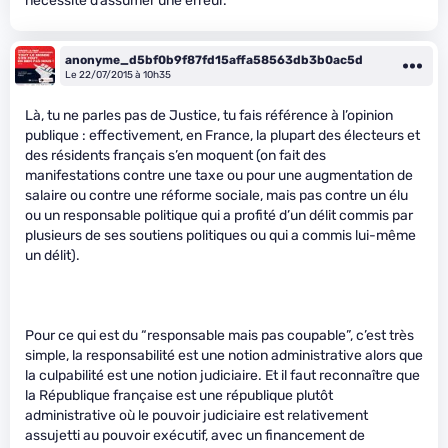
nécessité d’assumer une erreur.
anonyme_d5bf0b9f87fd15affa58563db3b0ac5d
Le 22/07/2015 à 10h35
Là, tu ne parles pas de Justice, tu fais référence à l’opinion
publique : effectivement, en France, la plupart des électeurs et
des résidents français s’en moquent (on fait des
manifestations contre une taxe ou pour une augmentation de
salaire ou contre une réforme sociale, mais pas contre un élu
ou un responsable politique qui a profité d’un délit commis par
plusieurs de ses soutiens politiques ou qui a commis lui-même
un délit).
Pour ce qui est du “responsable mais pas coupable”, c’est très
simple, la responsabilité est une notion administrative alors que
la culpabilité est une notion judiciaire. Et il faut reconnaître que
la République française est une république plutôt
administrative où le pouvoir judiciaire est relativement
assujetti au pouvoir exécutif, avec un financement de