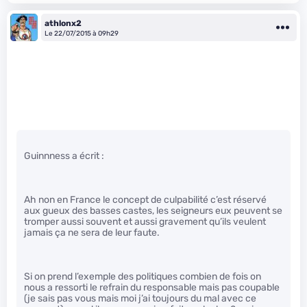
athlonx2
Le 22/07/2015 à 09h29
Guinnness a écrit :
Ah non en France le concept de culpabilité c’est réservé
aux gueux des basses castes, les seigneurs eux peuvent se
tromper aussi souvent et aussi gravement qu’ils veulent
jamais ça ne sera de leur faute.
Si on prend l’exemple des politiques combien de fois on
nous a ressorti le refrain du responsable mais pas coupable
(je sais pas vous mais moi j’ai toujours du mal avec ce