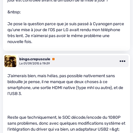
jour est contrôlée avant la diffusion de la mise à jour ?
&nbsp;
Je pose la question parce que je suis passé à Cyanogen parce
qu’une mise à jour de l’OS par LG avait rendu mon téléphone
très lent. Je n’aimerai pas avoir le même problème une
nouvelle fois.
bingo.crepuscule
Premium
Le 01/09/2015 à 11h39
J’aimerais bien, mais hélas, pas possible nativement sans
bidouille je pense, il ne manque que deux choses à ce
smartphone, une sortie HDMI native (type mhl ou autre), et de
l’USB 3.
Reste que techniquement, le SOC décode/encode du 1080P
sans problèmes, donc avec quelques modifications système et
l’intégration du driver qui va bien, un adaptateur USB2 =&gt;