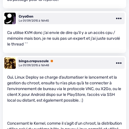
CryoGen
Le 01/09/2015 à 16h45
Ca utilise KVM donc j’ai envie de dire qu’il y a un accès cpu /
mémoire mais bon, je ne suis pas un expert et j’ai juste survolé
le thread ^^
bingo.crepuscule
Premium
Le 01/09/2015 à 16h48
Oui, Linux Deploy se charge d’automatiser le lancement et la
gestion du chroot, ensuite tu n’as plus qu’à te connecter à
l’environnement de bureau via le protocole VNC, ou X2Go, ou le
client X pour Android dispo sur le PlayStore, l’accès via SSH
local ou distant, est également possible. :)
Concernant le Kernel, comme il s’agit d’un chroot, la distribution