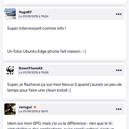
Yugo87
Le 01/09/2015 à 11h24
Super Interressant comme info !
Un futur Ubuntu Edge phone fait maison :-)
DownThemAll
Le 01/09/2015 à 11h28
Super, je flasherai ça sur mon Nexus 5 quand j’aurais un peu de
temps pour faire une clean install :)
versgui
Premium
Le 01/09/2015 à 15h11
Idem sur mon OPO, mais j’ai vu la différence : rien que le tri