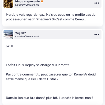
bingo.crepuscule
Premium
Le 01/09/2015 à 15h13
Merci, je vais regarder ça… Mais du coup on ne profite pas du
processeur en natif j’imagine ? Si c’est comme Qemu…
Yugo87
Le 01/09/2015 à 15h19
oKI !!
En fait Linux Deploy se charge du Chroot ?
Par contre comment tu peut t’assurer que ton Kernel Android
est le même que Celui de ta Distro ?
Dans le lien que tu a donné plus tôt, il update le kernel non ?