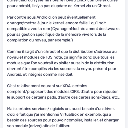
utilise celui du système hôte, le noyau Linux compilé et utilisé
pour android, il n’y a pas d’update de Kernel via un Chroot.
Par contre sous Android, on peut éventuellement
changer/mettra à jour le kernel, encore faille il qu’il soit
compatible avec ta rom (CyanogenMod réclament des tweaks
pour sa gestion spécifique de la mémoire vive lors de la
compilation du noyau, par exemple.)
Comme il s’agit d’un chroot et que la distribution s’adresse au
noyau et modules de l’OS hôte, ça signifie donc que tous les
modules que l’on voudrait exploiter au sein de la distribution
devront être compilés via les sources du noyau présent pour
Android, et intégrés comme il se doit.
C’est relativement courant sur XDA, certains
compilent/proposent des modules CIFS, d’autre pour rajouter
le support de certains pads, d’autre des cartes sons/dacs, etc…
Mais certains services/logiciels ont aussi besoin d’un driver,
d’où le fait que j’ai mentionné VirtualBox en exemple, qui a
besoin des sources pour pouvoir compiler, installer, et charger
son module (driver) afin de l’utiliser.