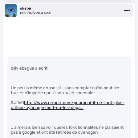
sksbir
Le 01/09/2015 à 13h11
billylebegue a écrit :
Un peu la même chose ici… sans compter qu’on peut lire
tout et n’importe quoi à son sujet, exemple :
&#160
http://www.nikopik.com/pourquoi-il-ne-faut-plus-
utiliser-cyanogenmod-ou-les-dega…
J’aimerais bien savoir quelles fonctionnalités ne plaisaient
pas à google et ont été retirées de cyanogen.