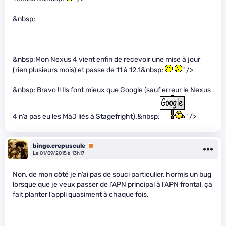
&nbsp;
&nbsp;Mon Nexus 4 vient enfin de recevoir une mise à jour
(rien plusieurs mois) et passe de 11 à 12.1&nbsp;
" />
&nbsp; Bravo !! Ils font mieux que Google (sauf erreur le Nexus
4 n’a pas eu les MàJ liés à Stagefright).&nbsp;
" />
bingo.crepuscule
Premium
Le 01/09/2015 à 13h17
Non, de mon côté je n’ai pas de souci particulier, hormis un bug
lorsque que je veux passer de l’APN principal à l’APN frontal, ça
fait planter l’appli quasiment à chaque fois.