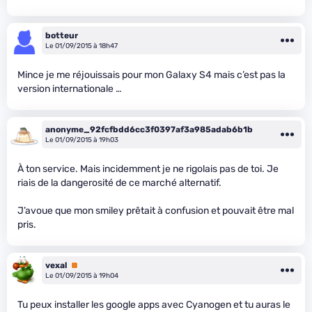
botteur
Le 01/09/2015 à 18h47
Mince je me réjouissais pour mon Galaxy S4 mais c’est pas la
version internationale …
anonyme_92fcfbdd6cc3f0397af3a985adab6b1b
Le 01/09/2015 à 19h03
À ton service. Mais incidemment je ne rigolais pas de toi. Je
riais de la dangerosité de ce marché alternatif.
J’avoue que mon smiley prêtait à confusion et pouvait être mal
pris.
vexal
Premium
Le 01/09/2015 à 19h04
Tu peux installer les google apps avec Cyanogen et tu auras le