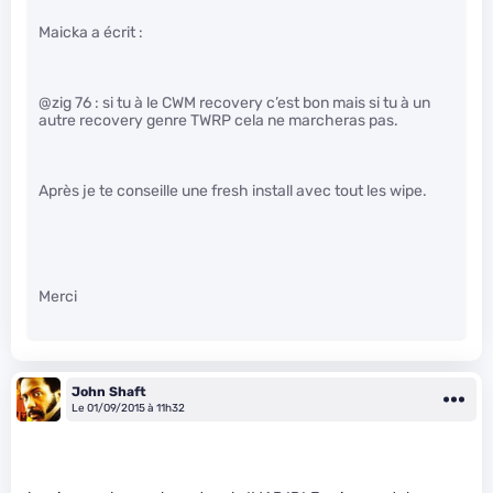
Maicka a écrit :
@zig 76 : si tu à le CWM recovery c’est bon mais si tu à un
autre recovery genre TWRP cela ne marcheras pas.
Après je te conseille une fresh install avec tout les wipe.
Merci
John Shaft
Le 01/09/2015 à 11h32