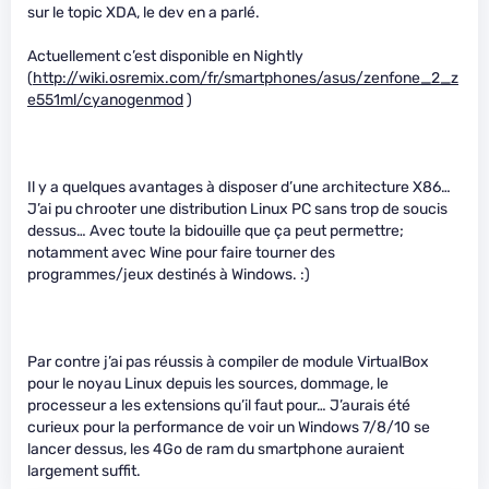
sur le topic XDA, le dev en a parlé.
Actuellement c’est disponible en Nightly
(
http://wiki.osremix.com/fr/smartphones/asus/zenfone_2_z
e551ml/cyanogenmod
)
Il y a quelques avantages à disposer d’une architecture X86…
J’ai pu chrooter une distribution Linux PC sans trop de soucis
dessus… Avec toute la bidouille que ça peut permettre;
notamment avec Wine pour faire tourner des
programmes/jeux destinés à Windows. :)
Par contre j’ai pas réussis à compiler de module VirtualBox
pour le noyau Linux depuis les sources, dommage, le
processeur a les extensions qu’il faut pour… J’aurais été
curieux pour la performance de voir un Windows 7/8/10 se
lancer dessus, les 4Go de ram du smartphone auraient
largement suffit.