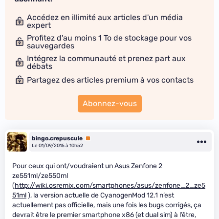
Accédez en illimité aux articles d'un média
expert
Profitez d'au moins 1 To de stockage pour vos
sauvegardes
Intégrez la communauté et prenez part aux
débats
Partagez des articles premium à vos contacts
Abonnez-vous
bingo.crepuscule
Premium
Le 01/09/2015 à 10h52
Pour ceux qui ont/voudraient un Asus Zenfone 2
ze551ml/ze550ml
(
http://wiki.osremix.com/smartphones/asus/zenfone_2_ze5
51ml
), la version actuelle de CyanogenMod 12.1 n’est
actuellement pas officielle, mais une fois les bugs corrigés, ça
devrait être le premier smartphone x86 (et dual sim) à l’être,