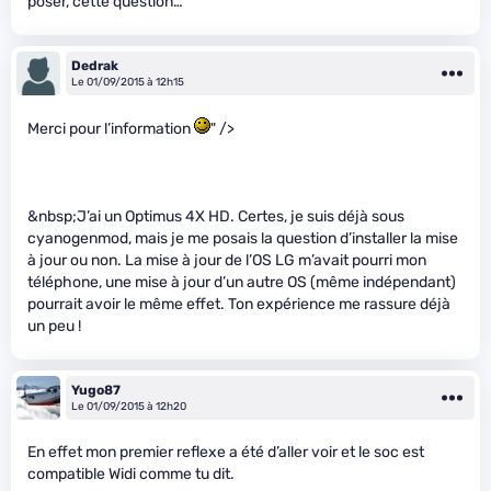
poser, cette question…
Dedrak
Le 01/09/2015 à 12h15
Merci pour l’information
" />
&nbsp;J’ai un Optimus 4X HD. Certes, je suis déjà sous
cyanogenmod, mais je me posais la question d’installer la mise
à jour ou non. La mise à jour de l’OS LG m’avait pourri mon
téléphone, une mise à jour d’un autre OS (même indépendant)
pourrait avoir le même effet. Ton expérience me rassure déjà
un peu !
Yugo87
Le 01/09/2015 à 12h20
En effet mon premier reflexe a été d’aller voir et le soc est
compatible Widi comme tu dit.