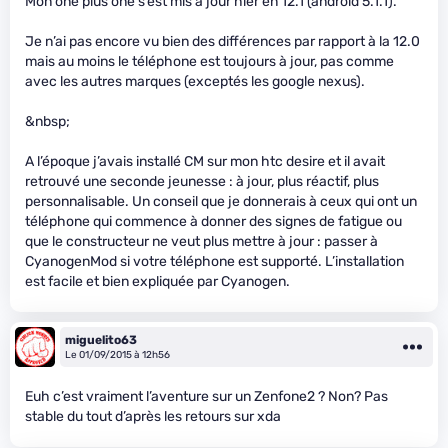
Mon one plus one s’est mis à jour hier en 12.1 (android 5.1.1).
Je n’ai pas encore vu bien des différences par rapport à la 12.0
mais au moins le téléphone est toujours à jour, pas comme
avec les autres marques (exceptés les google nexus).
&nbsp;
A l’époque j’avais installé CM sur mon htc desire et il avait
retrouvé une seconde jeunesse : à jour, plus réactif, plus
personnalisable. Un conseil que je donnerais à ceux qui ont un
téléphone qui commence à donner des signes de fatigue ou
que le constructeur ne veut plus mettre à jour : passer à
CyanogenMod si votre téléphone est supporté. L’installation
est facile et bien expliquée par Cyanogen.
miguelito63
Le 01/09/2015 à 12h56
Euh c’est vraiment l’aventure sur un Zenfone2 ? Non? Pas
stable du tout d’après les retours sur xda