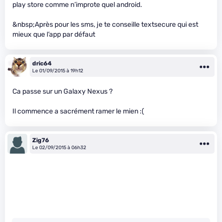
play store comme n’improte quel android.
&nbsp;Après pour les sms, je te conseille textsecure qui est
mieux que l’app par défaut
dric64
Le 01/09/2015 à 19h12
Ca passe sur un Galaxy Nexus ?
Il commence a sacrément ramer le mien :(
Zig76
Le 02/09/2015 à 06h32