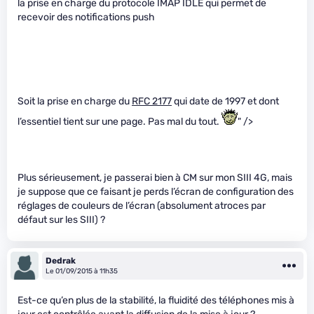
la prise en charge du protocole IMAP IDLE qui permet de
recevoir des notifications push
Soit la prise en charge du
RFC 2177
qui date de 1997 et dont
l’essentiel tient sur une page. Pas mal du tout.
" />
Plus sérieusement, je passerai bien à CM sur mon SIII 4G, mais
je suppose que ce faisant je perds l’écran de configuration des
réglages de couleurs de l’écran (absolument atroces par
défaut sur les SIII) ?
Dedrak
Le 01/09/2015 à 11h35
Est-ce qu’en plus de la stabilité, la fluidité des téléphones mis à