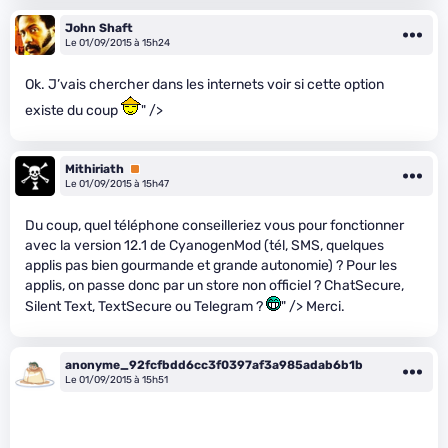
John Shaft
Le 01/09/2015 à 15h24
Ok. J’vais chercher dans les internets voir si cette option
existe du coup
" />
Mithiriath
Premium
Le 01/09/2015 à 15h47
Du coup, quel téléphone conseilleriez vous pour fonctionner
avec la version 12.1 de CyanogenMod (tél, SMS, quelques
applis pas bien gourmande et grande autonomie) ? Pour les
applis, on passe donc par un store non officiel ? ChatSecure,
Silent Text, TextSecure ou Telegram ?
" /> Merci.
anonyme_92fcfbdd6cc3f0397af3a985adab6b1b
Le 01/09/2015 à 15h51