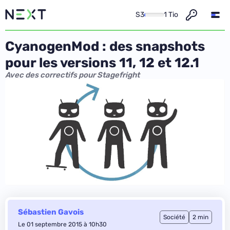
S3
1 Tio
CyanogenMod : des snapshots
pour les versions 11, 12 et 12.1
Avec des correctifs pour Stagefright
Sébastien Gavois
Société
2 min
Le 01 septembre 2015 à 10h30