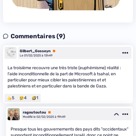
Commentaires (9)
Gilbert_Gosseyn
Premium
Le 01/02/2025 à 13h49
La troisième recouvre une très triste (euphémisme) réalité :
l'aide inconditionnelle de la part de Microsoft à tsahal, en
particulier pour mieux cibler les palestiniennes et et
palestiniens et en particulier dans la bande de Gaza.
5
4
1
ragoutoutou
Premium
Modifié le 02/02/2025 à 19h49
Presque tous les gouvernements des pays dits "occidentaux"
supportent inconditionnellement Israël, donc ce point ne