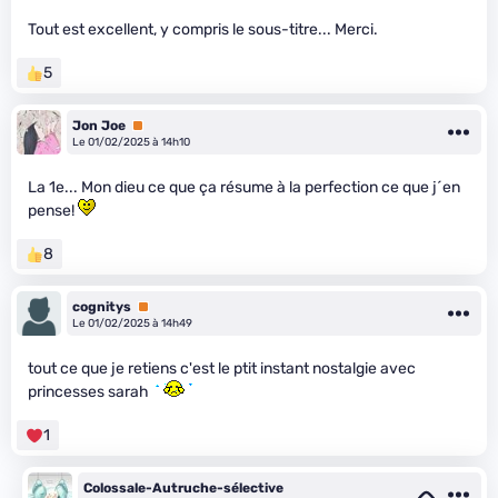
Tout est excellent, y compris le sous-titre... Merci.
5
Jon Joe
Premium
Le 01/02/2025 à 14h10
La 1e... Mon dieu ce que ça résume à la perfection ce que j´en
pense!
8
cognitys
Premium
Le 01/02/2025 à 14h49
tout ce que je retiens c'est le ptit instant nostalgie avec
princesses sarah
1
Colossale-Autruche-sélective