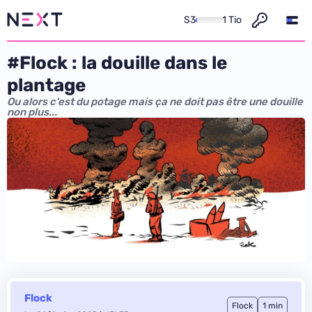
S3
1 Tio
#Flock : la douille dans le
plantage
Ou alors c'est du potage mais ça ne doit pas être une douille
non plus...
Flock
Flock
1 min