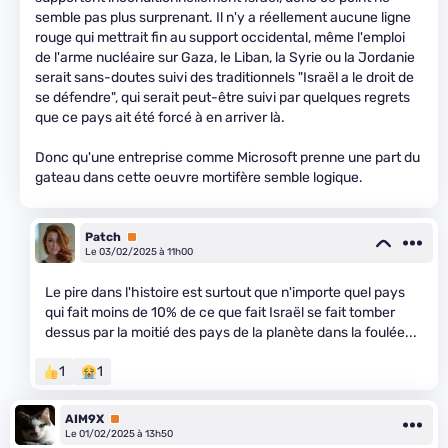
semble pas plus surprenant. Il n'y a réellement aucune ligne
rouge qui mettrait fin au support occidental, même l'emploi
de l'arme nucléaire sur Gaza, le Liban, la Syrie ou la Jordanie
serait sans-doutes suivi des traditionnels "Israël a le droit de
se défendre", qui serait peut-être suivi par quelques regrets
que ce pays ait été forcé à en arriver là.
Donc qu'une entreprise comme Microsoft prenne une part du
gateau dans cette oeuvre mortifère semble logique.
Patch
Premium
Le 03/02/2025 à 11h00
Le pire dans l'histoire est surtout que n'importe quel pays
qui fait moins de 10% de ce que fait Israël se fait tomber
dessus par la moitié des pays de la planète dans la foulée...
1
1
AIM9X
Premium
Le 01/02/2025 à 13h50