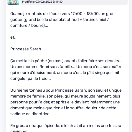
Modifié le 03/02/2025 à 11h10
Quand je rentrais de l'école vers 17h00 - 18h00, un gros
goûter (grand bol de chocolat chaud + tartines miel /
confiture / beurre)...
et...
Princesse Sarah...
Ça mettait la pêche (ou pas ) avant d'aller faire ses devoirs...
Un peu comme Remi sans famille... Un coup c'est son maître
qui meure d'épuisement, un coup c'est le p'tit singe qui finit
congeler par le froid...
Du même tonneau pour Princesse Sarah: son seul et unique
membre de famille, son père, qui meure soudainement, plus
personne pour l'aider, et après elle devient instamment une
domestique moins que rien et le souffre-douleur de cette
sadique de directrice.
En gros, à chaque épisode, elle chialait au moins une fois au
minimum...