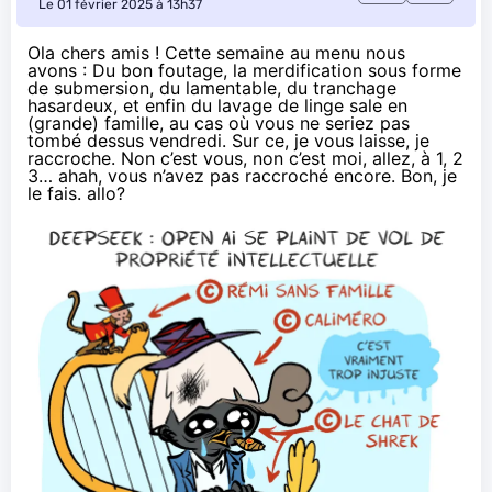
Le 01 février 2025 à 13h37
Ola chers amis ! Cette semaine au menu nous
avons :
Du bon foutage
,
la merdification
sous forme
de submersion
,
du lamentable
,
du tranchage
hasardeux
, et enfin du
lavage de linge sale en
(grande) famille
, au cas où vous ne seriez pas
tombé dessus vendredi. Sur ce, je vous laisse, je
raccroche. Non c’est vous, non c’est moi, allez, à 1, 2
3… ahah, vous n’avez pas raccroché encore. Bon, je
le fais. allo?