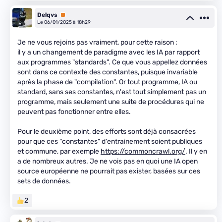
Delqvs
Premium
Le 06/01/2025 à 18h29
Je ne vous rejoins pas vraiment, pour cette raison :
il y a un changement de paradigme avec les IA par rapport
aux programmes "standards". Ce que vous appellez données
sont dans ce contexte des constantes, puisque invariable
après la phase de "compilation". Or tout programme, IA ou
standard, sans ses constantes, n'est tout simplement pas un
programme, mais seulement une suite de procédures qui ne
peuvent pas fonctionner entre elles.
Pour le deuxième point, des efforts sont déjà consacrées
pour que ces "constantes" d'entrainement soient publiques
et commune, par exemple
https://commoncrawl.org/
. Il y en
a de nombreux autres. Je ne vois pas en quoi une IA open
source européenne ne pourrait pas exister, basées sur ces
sets de données.
2