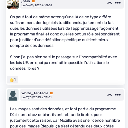
jotak
Premium
Le 06/01/2025 à 18h31
On peut tout de même acter qu'une IA de ce type différe
suffisamment des logiciels traditionnels, justement du fait
ques les données utilisées lors de l'apprentissage façonnent
le programme final, et donc qu'elles ont un rôle prépondérant,
pour justifier d'une définition spécifique qui tient mieux
compte de ces données.
Sinon j'ai pas bien saisi le passage sur l'incompatibilité avec
les lois UE, en quoi ça rendrait impossible l'utilisation de
données libres ?
1
white_tentacle
Premium
Le 07/01/2025 à 07h51
Les images sont des données, et font partie du programme.
D’ailleurs, chez debian, ils ont rebrandé firefox pour
justement cette raison, car Mozilla avait une licence non libre
pour ces images (depuis, ça s’est détendu des deux côtés