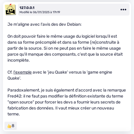
127.0.0.1
Modifié le 06/01/2025 à 17h19
Je m'aligne avec l'avis des dev Debian:
On doit pouvoir faire le même usage du logiciel lorsqu'il est
dans sa forme précompilé et dans sa forme (re)construite à
partir de la source. Si on ne peut pas en faire le même usage
parce qu'il manque des composants, c'est que la source était
incomplète.
Cf.
l'exemple
avec le 'jeu Quake' versus la 'game engine
Quake'.
Paradoxalement, je suis également d'accord avec la remarque
Fred42: il ne faut pas modifier la définition existante du terme
"open source" pour forcer les devs a fournir leurs secrets de
fabrication des données. Il vaut mieux créer un nouveau
terme.
8