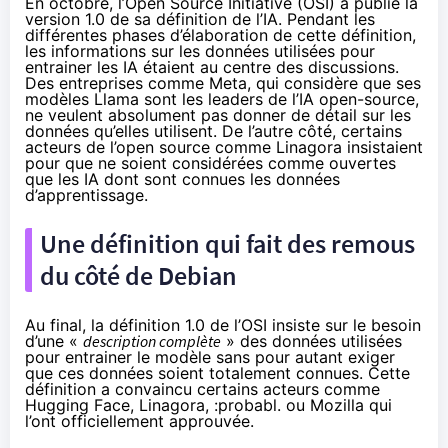
En octobre, l’Open Source Initiative (OSI) a
publié
la
version 1.0 de sa définition de l’IA. Pendant les
différentes phases d’élaboration de cette définition,
les informations sur les données utilisées pour
entrainer les IA étaient au centre des discussions.
Des entreprises comme Meta, qui considère que ses
modèles Llama sont les leaders de l’IA open-source,
ne veulent absolument pas donner de détail sur les
données qu’elles utilisent. De l’autre côté, certains
acteurs de l’open source comme
Linagora
insistaient
pour que ne soient considérées comme ouvertes
que les IA dont sont connues les données
d’apprentissage.
Une définition qui fait des remous
du côté de Debian
Au final, la définition 1.0 de l’OSI insiste sur le besoin
d’une «
description complète
» des données utilisées
pour entrainer le modèle sans pour autant exiger
que ces données soient totalement connues. Cette
définition a convaincu certains acteurs comme
Hugging Face, Linagora, :probabl. ou Mozilla qui
l’ont officiellement
approuvée
.