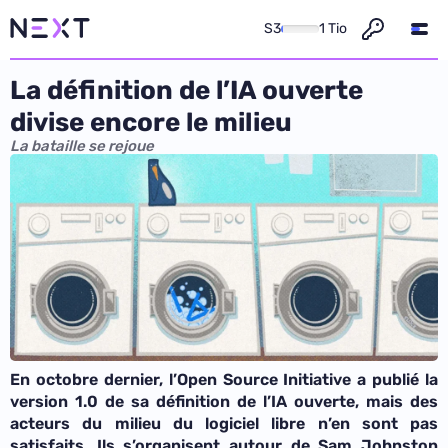
S3
1 Tio
La définition de l’IA ouverte
divise encore le milieu
La bataille se rejoue
En octobre dernier, l’Open Source Initiative a publié la
version 1.0 de sa définition de l’IA ouverte, mais des
acteurs du milieu du logiciel libre n’en sont pas
satisfaits. Ils s’organisent autour de Sam Johnston