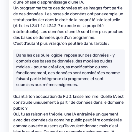
d'une phase d'apprentissage d'une IA.
Un programme traite des données et les images font partie
de ces données. Les bases de données ont par exemple un
statut particulier dans le droit de la propriété intellectuelle
(Articles L341-1 à L343-7 du code de la propriété
intellectuelle). Les données d'une IA sont bien plus proches
des bases de données que d'un programme.
C'est d'autant plus vrai qu'on peut lire dans l'article :
Dans les cas où le logiciel repose sur des données - y
compris des bases de données, des modèles ou des
médias - pour sa création, sa modification ou son
fonctionnement, ces données sont considérées comme
faisant partie intégrante du programme et sont
soumises aux mêmes exigences.
Quant à ton accusation de FUD, laisse moi rire. Quelle IA est
construite uniquement à partir de données dans le domaine
public ?
Oui, tu as raison en théorie, une IA entraînée uniquement
avec des données du domaine public peut être considérée
comme ouverte au sens qu'ils veulent donner, mais c'est
bien le seul cas. On peut par exemple envisager une IA