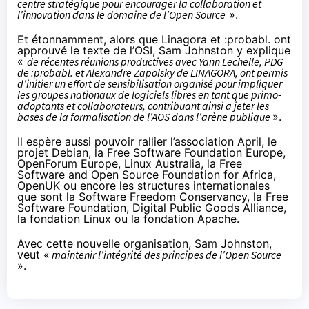
centre stratégique pour encourager la collaboration et
l’innovation dans le domaine de l’Open Source
».
Et étonnamment, alors que Linagora et :probabl. ont
approuvé le texte de l’OSI, Sam Johnston y explique
«
de récentes réunions productives avec Yann Lechelle, PDG
de :probabl. et Alexandre Zapolsky de LINAGORA, ont permis
d’initier un effort de sensibilisation organisé pour impliquer
les groupes nationaux de logiciels libres en tant que primo-
adoptants et collaborateurs, contribuant ainsi a jeter les
bases de la formalisation de l’AOS dans l’arène publique
».
Il espère aussi pouvoir rallier l’association April, le
projet Debian, la Free Software Foundation Europe,
OpenForum Europe, Linux Australia, la Free
Software and Open Source Foundation for Africa,
OpenUK ou encore les structures internationales
que sont la Software Freedom Conservancy, la Free
Software Foundation, Digital Public Goods Alliance,
la fondation Linux ou la fondation Apache.
Avec cette nouvelle organisation, Sam Johnston,
veut «
maintenir l’intégrité des principes de l’Open Source
».