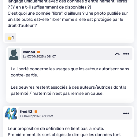
langage uniquement avec des données d'entraînement "libres"
? (Y en a t-il suffisamment de disponibles ?)
C'est quoi une donnée "libre", d'ailleurs ? Une photo publiée sur
un site public est-elle "libre" même si elle est protégée par le
droit d'auteur ?
1
wanou
Premium
Le 07/01/2025 à 08h07
La liberté concerne les usages que les auteur autorisent sans
contre-partie.
Les oeuvres restent associés à des auteurs/autrices dont la
paternité / maternité n'est pas remise en cause.
fred42
Premium
Le 06/01/2025 à 15h59
Leur proposition de définition ne tient pas la route.
Premièrement, ils sont obligés de dire que les données font