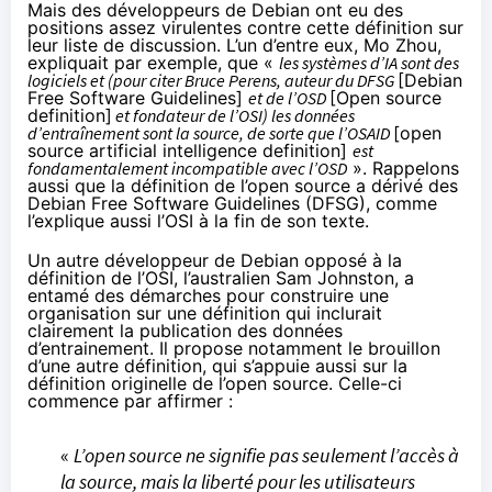
Mais des développeurs de Debian ont eu des
positions assez virulentes contre cette définition sur
leur liste de discussion. L’un d’entre eux, Mo Zhou,
expliquait
par exemple, que «
les systèmes d’IA sont des
logiciels et (pour citer Bruce Perens, auteur du DFSG
[Debian
Free Software Guidelines]
et de l’OSD
[Open source
definition]
et fondateur de l’OSI) les données
d’entraînement sont la source, de sorte que l’OSAID
[open
source artificial intelligence definition]
est
fondamentalement incompatible avec l’OSD
». Rappelons
aussi que la définition de l’open source a dérivé des
Debian Free Software Guidelines (DFSG), comme
l’explique aussi l’OSI à la fin de son
texte
.
Un autre développeur de Debian opposé à la
définition de l’OSI, l’australien Sam Johnston, a
entamé des démarches pour construire une
organisation sur une définition qui inclurait
clairement la publication des données
d’entrainement. Il propose notamment le
brouillon
d’une autre définition, qui s’appuie aussi sur la
définition originelle de l’open source. Celle-ci
commence par affirmer :
«
L’open source ne signifie pas seulement l’accès à
la source, mais la liberté pour les utilisateurs