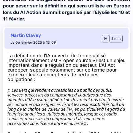
pour peser sur la définition qui sera utilisée en Europe
lors du AI Action Summit organi
sé par l’Élysée les 10 et
11 février.
Martin Clavey
IA
5 min
Le 06 janvier 2025 à 15h09
La définition de l’IA ouverte (le terme utilisé
internationalement est « open source ») est un enjeu
important dans la régulation du secteur. L’
AI Act
européen
s’appuie notamment sur ce terme pour
exonérer leurs concepteurs de certaines
obligations :
«
Les tiers qui rendent accessibles au public des outils,
services, processus ou composants d’IA autres que des
modèles d’IA à usage général ne devraient pas être tenus de
se conformer aux exigences visant les responsabilités tout au
long de la chaîne de valeur de l’IA, en particulier à l’égard du
fournisseur qui les a utilisés ou intégrés, lorsque ces outils,
services, processus ou composants d’IA sont rendus
accessibles sous licence libre et ouverte
».