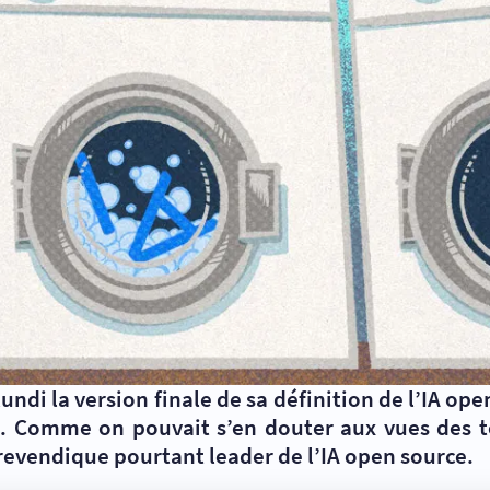
lundi la version finale de sa définition de l’IA op
e. Comme on pouvait s’en douter aux vues des ten
 revendique pourtant leader de l’IA open source.