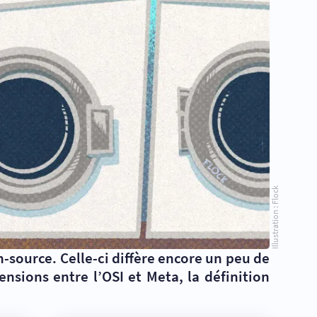
Illustration : Flock
en-source. Celle-ci diffère encore un peu de
sions entre l’OSI et Meta, la définition