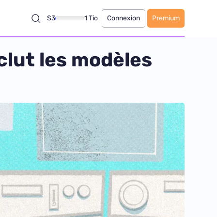
S3
1 Tio
Connexion
Premium
xclut les modèles