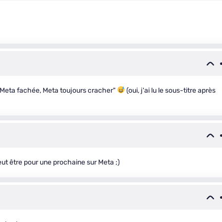
and Meta fachée, Meta toujours cracher"
(oui, j'ai lu le sous-titre après
ut être pour une prochaine sur Meta ;)