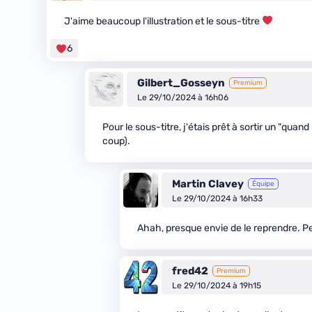
J'aime beaucoup l'illustration et le sous-titre
6
Gilbert_Gosseyn
Premium
Le 29/10/2024 à 16h06
Pour le sous-titre, j'étais prêt à sortir un "qu
coup).
Martin Clavey
Équipe
Le 29/10/2024 à 16h33
Ahah, presque envie de le reprendre. Pe
fred42
Premium
Le 29/10/2024 à 19h15