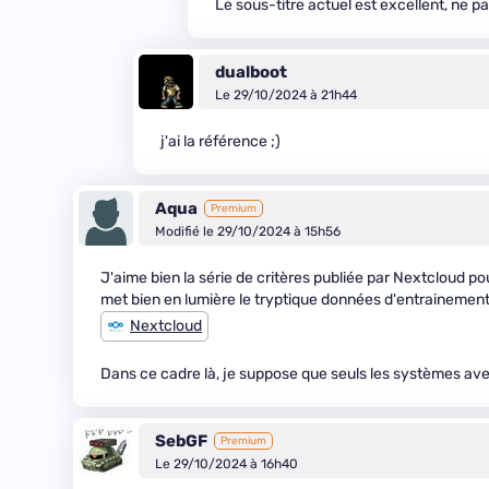
Le sous-titre actuel est excellent, ne p
dualboot
Le 29/10/2024 à 21h44
j'ai la référence ;)
Aqua
Premium
Modifié le 29/10/2024 à 15h56
J'aime bien la série de critères publiée par Nextcloud po
met bien en lumière le tryptique données d'entrainemen
Nextcloud
Dans ce cadre là, je suppose que seuls les systèmes ave
SebGF
Premium
Le 29/10/2024 à 16h40