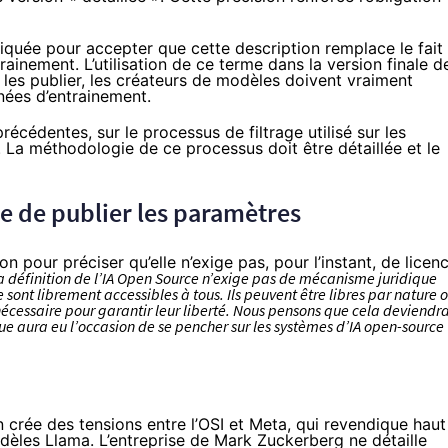
tiquée pour accepter que cette description remplace le fait
ainement. L’utilisation de ce terme dans la version finale d
e les publier, les créateurs de modèles doivent vraiment
nées d’entrainement.
récédentes, sur le processus de filtrage utilisé sur les
 La méthodologie de ce processus doit être détaillée et le
re de publier les paramètres
on pour préciser qu’elle n’exige pas, pour l’instant, de licen
a définition de l’IA Open Source n’exige pas de mécanisme juridique
ont librement accessibles à tous. Ils peuvent être libres par nature 
nécessaire pour garantir leur liberté. Nous pensons que cela deviendr
ique aura eu l’occasion de se pencher sur les systèmes d’IA open-source
on crée des tensions entre l’OSI et Meta, qui revendique haut
dèles Llama. L’entreprise de Mark Zuckerberg ne détaille