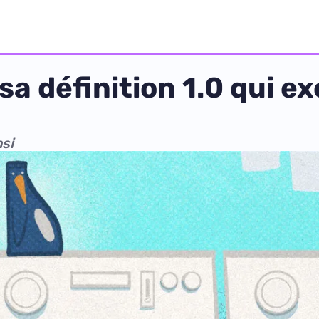
sa définition 1.0 qui e
nsi