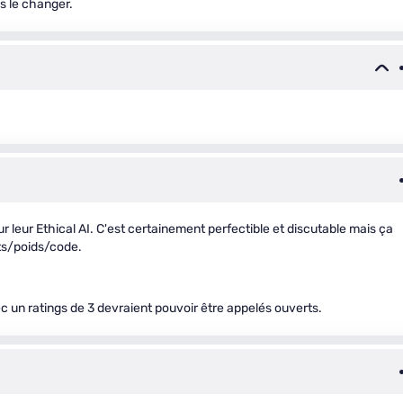
as le changer.
ur leur Ethical AI. C'est certainement perfectible et discutable mais ça
ts/poids/code.
c un ratings de 3 devraient pouvoir être appelés ouverts.