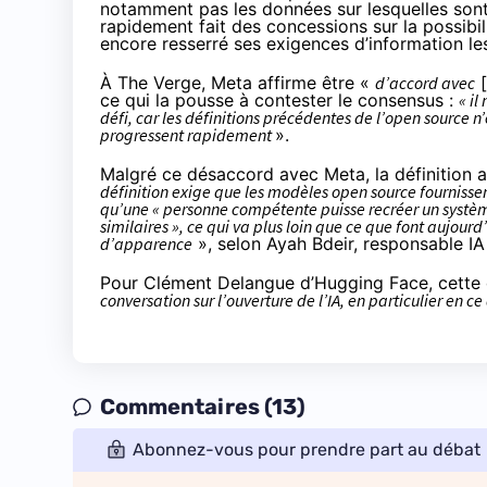
notamment pas les données sur lesquelles sont
rapidement fait des concessions sur la possibil
encore resserré ses exigences d’information le
À The Verge, Meta
affirme
être «
d’accord avec
[
ce qui la pousse à contester le consensus :
« il
défi, car les définitions précédentes de l’open source 
progressent rapidement
».
Malgré ce désaccord avec Meta, la définition a 
définition exige que les modèles open source fourniss
qu’une « personne compétente puisse recréer un systèm
similaires », ce qui va plus loin que ce que font aujou
d’apparence
», selon Ayah Bdeir, responsable IA
Pour Clément Delangue d’Hugging Face, cette d
conversation sur l’ouverture de l’IA, en particulier en 
Commentaires (13)
Abonnez-vous pour prendre part au débat