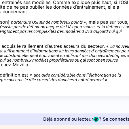
 entrainés ses modèles. Comme expliqué plus haut, si l’OSI
ité de ne pas publier les données d’entrainement, elle a
s concernant.
son]
partenaire OSI sur de nombreux points
», mais pas sur tous,
 n’existe pas de définition unique de l’IA open source, et la définir est u
n’englobent pas les complexités des modèles d’IA d’aujourd’hui qui
acquis le ralliement d’autres acteurs du secteur. «
La nouvel
ent suffisamment d’informations sur leurs données d’entraînement pou
e substantiellement équivalent en utilisant des données identiques 
rd’hui de nombreux modèles propriétaires ou qui sont open source
 chez Mozilla.
éfinition est «
une aide considérable dans l’élaboration de la
ce qui concerne le rôle crucial des données d’entraînement
».
Déjà abonné ou lecteur
?
Se connect