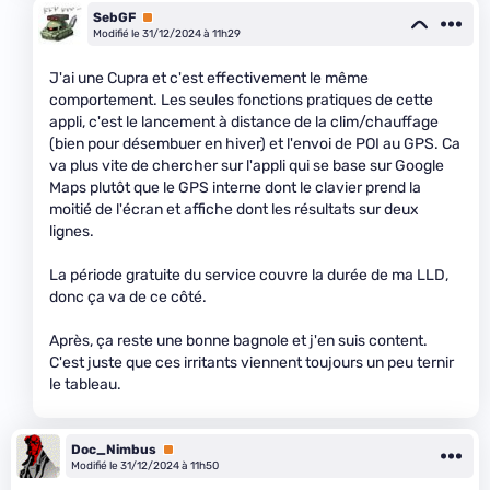
SebGF
Premium
Modifié le 31/12/2024 à 11h29
J'ai une Cupra et c'est effectivement le même
comportement. Les seules fonctions pratiques de cette
appli, c'est le lancement à distance de la clim/chauffage
(bien pour désembuer en hiver) et l'envoi de POI au GPS. Ca
va plus vite de chercher sur l'appli qui se base sur Google
Maps plutôt que le GPS interne dont le clavier prend la
moitié de l'écran et affiche dont les résultats sur deux
lignes.
La période gratuite du service couvre la durée de ma LLD,
donc ça va de ce côté.
Après, ça reste une bonne bagnole et j'en suis content.
C'est juste que ces irritants viennent toujours un peu ternir
le tableau.
Doc_Nimbus
Premium
Modifié le 31/12/2024 à 11h50