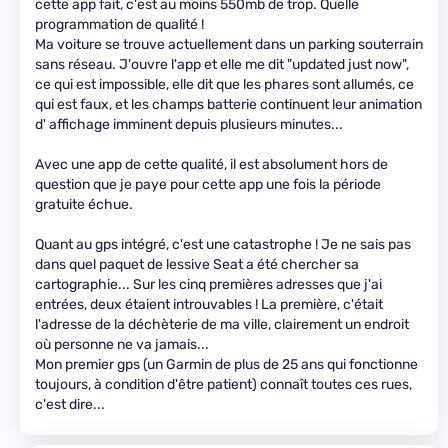
cette app fait, c'est au moins 550mb de trop. Quelle
programmation de qualité !
Ma voiture se trouve actuellement dans un parking souterrain
sans réseau. J'ouvre l'app et elle me dit "updated just now",
ce qui est impossible, elle dit que les phares sont allumés, ce
qui est faux, et les champs batterie continuent leur animation
d' affichage imminent depuis plusieurs minutes...
Avec une app de cette qualité, il est absolument hors de
question que je paye pour cette app une fois la période
gratuite échue.
Quant au gps intégré, c'est une catastrophe ! Je ne sais pas
dans quel paquet de lessive Seat a été chercher sa
cartographie... Sur les cinq premières adresses que j'ai
entrées, deux étaient introuvables ! La première, c'était
l'adresse de la déchèterie de ma ville, clairement un endroit
où personne ne va jamais...
Mon premier gps (un Garmin de plus de 25 ans qui fonctionne
toujours, à condition d'être patient) connaît toutes ces rues,
c'est dire...