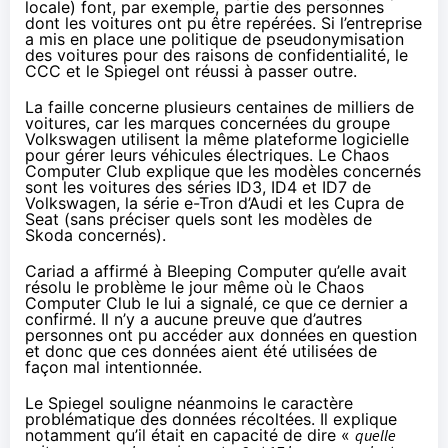
locale) font, par exemple, partie des personnes
dont les voitures ont pu être repérées. Si l’entreprise
a mis en place une politique de pseudonymisation
des voitures pour des raisons de confidentialité, le
CCC et le Spiegel ont réussi à passer outre.
La faille concerne plusieurs centaines de milliers de
voitures, car les marques concernées du groupe
Volkswagen utilisent la même plateforme logicielle
pour gérer leurs véhicules électriques. Le Chaos
Computer Club explique que les modèles concernés
sont les voitures des séries ID3, ID4 et ID7 de
Volkswagen, la série e-Tron d’Audi et les Cupra de
Seat (sans préciser quels sont les modèles de
Skoda concernés).
Cariad a affirmé à Bleeping Computer qu’elle avait
résolu le problème le jour même où le Chaos
Computer Club le lui a signalé, ce que ce dernier a
confirmé. Il n’y a aucune preuve que d’autres
personnes ont pu accéder aux données en question
et donc que ces données aient été utilisées de
façon mal intentionnée.
Le Spiegel souligne néanmoins le caractère
problématique des données récoltées. Il explique
notamment qu’il était en capacité de dire «
quelle