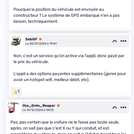
Pourquoi la position du véhicule est envoyée au
constructeur ? Le système de GPS embarqué n'en a pas
besoin, techniquement.
SebGF
Premium
Le 02/01/2025 à 11h41
Non, c'est un service qu'on active via l'appli, donc payé par
le prix du véhicule.
L'appli a des options payantes supplémentaires (genre pour
avoir un hotspot wifi, meilleur débit, etc).
1
the_Grim_Reaper
Premium
Le 31/12/2024 à 14h13
Pas, pas certain que la voiture ne le fasse pas toute seule,
après, on sait pas que c'est X ou Y qui conduit, et est