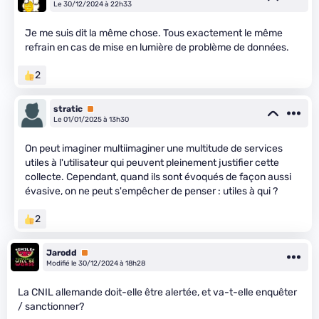
Le 30/12/2024 à 22h33
Je me suis dit la même chose. Tous exactement le même
refrain en cas de mise en lumière de problème de données.
2
stratic
Premium
Le 01/01/2025 à 13h30
On peut imaginer multiimaginer une multitude de services
utiles à l'utilisateur qui peuvent pleinement justifier cette
collecte. Cependant, quand ils sont évoqués de façon aussi
évasive, on ne peut s'empêcher de penser : utiles à qui ?
2
Jarodd
Premium
Modifié le 30/12/2024 à 18h28
La CNIL allemande doit-elle être alertée, et va-t-elle enquêter
/ sanctionner?