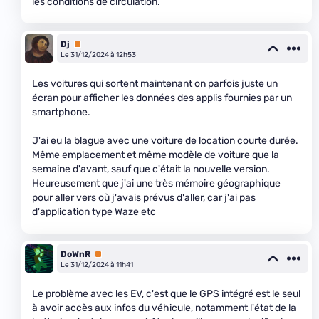
les conditions de circulation.
Dj
Premium
Le 31/12/2024 à 12h53
Les voitures qui sortent maintenant on parfois juste un
écran pour afficher les données des applis fournies par un
smartphone.
J'ai eu la blague avec une voiture de location courte durée.
Même emplacement et même modèle de voiture que la
semaine d'avant, sauf que c'était la nouvelle version.
Heureusement que j'ai une très mémoire géographique
pour aller vers où j'avais prévus d'aller, car j'ai pas
d'application type Waze etc
DoWnR
Premium
Le 31/12/2024 à 11h41
Le problème avec les EV, c'est que le GPS intégré est le seul
à avoir accès aux infos du véhicule, notamment l'état de la