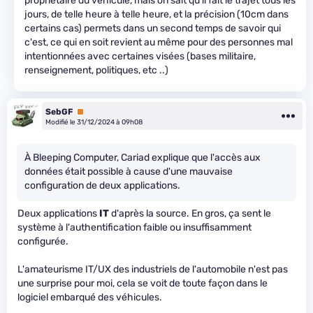
propriétaire du véhicule, mais on sait qu'il fait le trajet tous les
jours, de telle heure à telle heure, et la précision (10cm dans
certains cas) permets dans un second temps de savoir qui
c'est, ce qui en soit revient au même pour des personnes mal
intentionnées avec certaines visées (bases militaire,
renseignement, politiques, etc ..)
SebGF
Premium
Modifié le 31/12/2024 à 09h08
À Bleeping Computer, Cariad explique que l'accès aux
données était possible à cause d'une mauvaise
configuration de deux applications.
Deux applications
IT
d'après la source. En gros, ça sent le
système à l'authentification faible ou insuffisamment
configurée.
L'amateurisme IT/UX des industriels de l'automobile n'est pas
une surprise pour moi, cela se voit de toute façon dans le
logiciel embarqué des véhicules.