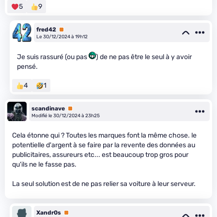
5
9
fred42
Premium
Le 30/12/2024 à 19h12
Je suis rassuré (ou pas
) de ne pas être le seul à y avoir
pensé.
4
1
scandinave
Premium
Modifié le 30/12/2024 à 23h25
Cela étonne qui ? Toutes les marques font la même chose. le
potentielle d'argent à se faire par la revente des données au
publicitaires, assureurs etc... est beaucoup trop gros pour
qu'ils ne le fasse pas.
La seul solution est de ne pas relier sa voiture à leur serveur.
Xandr0s
Premium