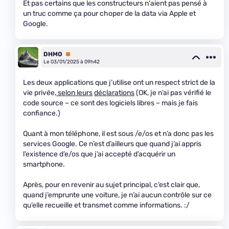
Et pas certains que les constructeurs n'aient pas pensé à
un truc comme ça pour choper de la data via Apple et
Google.
DHMO
Premium
Le 03/01/2025 à 09h42
Les deux applications que j’utilise ont un respect strict de la
vie privée,
selon leurs
déclarations
(OK, je n’ai pas vérifié le
code source – ce sont des logiciels libres – mais je fais
confiance.)
Quant à mon téléphone, il est sous /e/os et n’a donc pas les
services Google. Ce n’est d’ailleurs que quand j’ai appris
l’existence d’e/os que j’ai accepté d’acquérir un
smartphone.
Après, pour en revenir au sujet principal, c’est clair que,
quand j’emprunte une voiture, je n’ai aucun contrôle sur ce
qu’elle recueille et transmet comme informations. :/