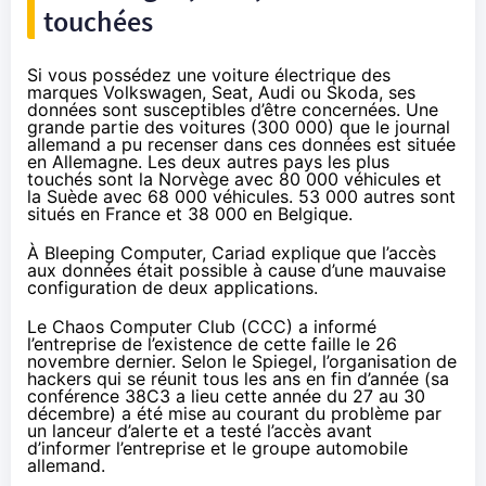
touchées
Si vous possédez une voiture électrique des
marques Volkswagen, Seat, Audi ou Skoda, ses
données sont susceptibles d’être concernées. Une
grande partie des voitures (300 000) que le journal
allemand a pu recenser dans ces données est située
en Allemagne. Les deux autres pays les plus
touchés sont la Norvège avec 80 000 véhicules et
la Suède avec 68 000 véhicules. 53 000 autres sont
situés en France et 38 000 en Belgique.
À Bleeping Computer
, Cariad explique que l’accès
aux données était possible à cause d’une mauvaise
configuration de deux applications.
Le Chaos Computer Club (CCC) a informé
l’entreprise de l’existence de cette faille le 26
novembre dernier. Selon le Spiegel, l’organisation de
hackers qui se réunit tous les ans en fin d’année (sa
conférence
38C3 a lieu cette année du 27 au 30
décembre) a été mise au courant du problème par
un lanceur d’alerte et a testé l’accès avant
d’informer l’entreprise et le groupe automobile
allemand.