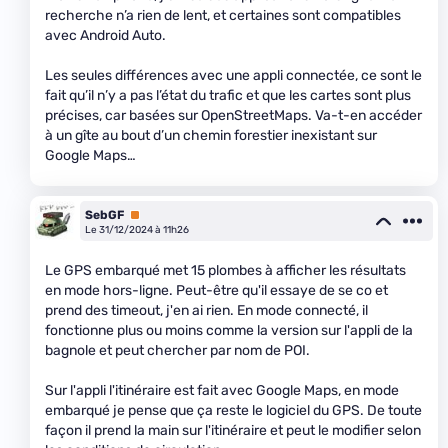
recherche n’a rien de lent, et certaines sont compatibles
avec Android Auto.
Les seules différences avec une appli connectée, ce sont le
fait qu’il n’y a pas l’état du trafic et que les cartes sont plus
précises, car basées sur OpenStreetMaps. Va-t-en accéder
à un gîte au bout d’un chemin forestier inexistant sur
Google Maps…
SebGF
Premium
Le 31/12/2024 à 11h26
Le GPS embarqué met 15 plombes à afficher les résultats
en mode hors-ligne. Peut-être qu'il essaye de se co et
prend des timeout, j'en ai rien. En mode connecté, il
fonctionne plus ou moins comme la version sur l'appli de la
bagnole et peut chercher par nom de POI.
Sur l'appli l'itinéraire est fait avec Google Maps, en mode
embarqué je pense que ça reste le logiciel du GPS. De toute
façon il prend la main sur l'itinéraire et peut le modifier selon