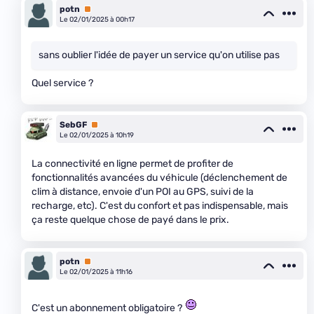
potn
Premium
Le 02/01/2025 à 00h17
sans oublier l'idée de payer un service qu'on utilise pas
Quel service ?
SebGF
Premium
Le 02/01/2025 à 10h19
La connectivité en ligne permet de profiter de
fonctionnalités avancées du véhicule (déclenchement de
clim à distance, envoie d'un POI au GPS, suivi de la
recharge, etc). C'est du confort et pas indispensable, mais
ça reste quelque chose de payé dans le prix.
potn
Premium
Le 02/01/2025 à 11h16
C'est un abonnement obligatoire ?