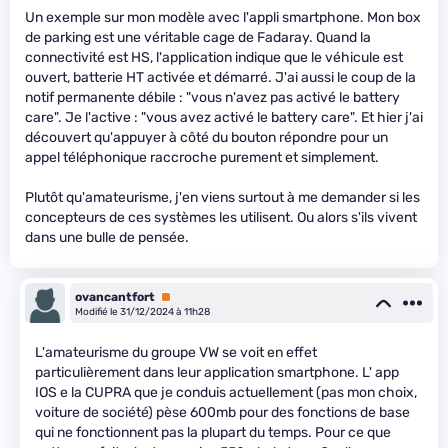
Un exemple sur mon modèle avec l'appli smartphone. Mon box
de parking est une véritable cage de Fadaray. Quand la
connectivité est HS, l'application indique que le véhicule est
ouvert, batterie HT activée et démarré. J'ai aussi le coup de la
notif permanente débile : "vous n'avez pas activé le battery
care". Je l'active : "vous avez activé le battery care". Et hier j'ai
découvert qu'appuyer à côté du bouton répondre pour un
appel téléphonique raccroche purement et simplement.
Plutôt qu'amateurisme, j'en viens surtout à me demander si les
concepteurs de ces systèmes les utilisent. Ou alors s'ils vivent
dans une bulle de pensée.
ovancantfort
Premium
Modifié le 31/12/2024 à 11h28
L'amateurisme du groupe VW se voit en effet
particulièrement dans leur application smartphone. L' app
IOS e la CUPRA que je conduis actuellement (pas mon choix,
voiture de société) pèse 600mb pour des fonctions de base
qui ne fonctionnent pas la plupart du temps. Pour ce que