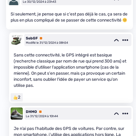
Le 30/12/2024 à 23h43
Si seulement, je pense que si c'est pas déjà le cas, ça sera de
plus en plus compliqué de se passer de cette connectivité
SebGF
Premium
Modifié le 31/12/2024 à 08h54
Sans cette connectivité, le GPS intégré est basique
(recherche classique par nom de rue qui prend 300 ans) et
impossible d'utiliser l'application smartphone (cas de la
mienne). On peut s'en passer, mais ça provoque un certain
inconfort, sans oublier l'idée de payer un service qu'on
utilise pas.
2
DHMO
Premium
Le 31/12/2024 à 10h44
Je n’ai pas l’habitude des GPS de voitures. Par contre, sur
mon smartphone, j’utilise des applications hors ligne. La