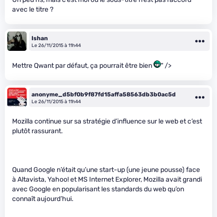
avec le titre ?
Ishan
Le 26/11/2015 à 11h44
Mettre Qwant par défaut, ça pourrait être bien
" />
anonyme_d5bf0b9f87fd15affa58563db3b0ac5d
Le 26/11/2015 à 11h44
Mozilla continue sur sa stratégie d’influence sur le web et c’est
plutôt rassurant.
Quand Google n’était qu’une start-up (une jeune pousse) face
à Altavista, Yahoo! et MS Internet Explorer, Mozilla avait grandi
avec Google en popularisant les standards du web qu’on
connaît aujourd’hui.