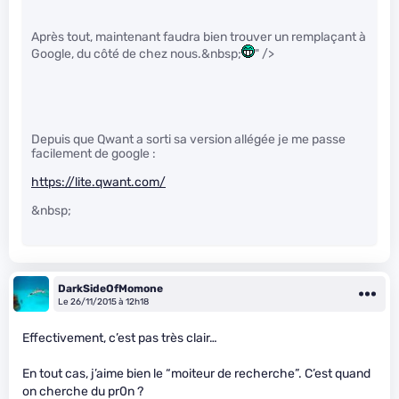
Après tout, maintenant faudra bien trouver un remplaçant à
Google, du côté de chez nous.&nbsp;
" />
Depuis que Qwant a sorti sa version allégée je me passe
facilement de google :
https://lite.qwant.com/
&nbsp;
DarkSideOfMomone
Le 26/11/2015 à 12h18
Effectivement, c’est pas très clair…
En tout cas, j’aime bien le “moiteur de recherche”. C’est quand
on cherche du pr0n ?