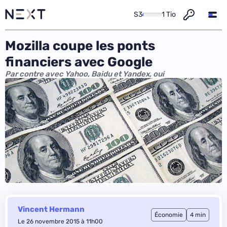
S3
1 Tio
Mozilla coupe les ponts
financiers avec Google
Par contre avec Yahoo, Baidu et Yandex, oui
Vincent Hermann
Économie
4 min
Le 26 novembre 2015 à 11h00