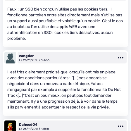
Faux : un SSO bien conçu n’utilise pas les cookies tiers. Il
fonctionne par token entre sites directement mais n’utilise pas
un support aussi peu fiable et volatile qu’un cookie. C’est le cas
au boulot ou l’on utilise des applis WEB avec une
authentification en SSO : ccokies tiers désactivés, aucun
problème.
zangdor
Le 26/11/2015 à 15h56
Il est très clairement précisé que lorsqu’ils ont mis en place
avec des conditions particulières : “[…]ces accords se
négociaient dans un nouveau cadre éthique, Yahoo
s’engageant par exemple à supporter la fonctionnalité Do Not
Track[…]“C’est un peu mieux, on peut pas tout demander
maintenant. Il y a une progression déjà, à voir dans le temps
s’ils parviennent à accentuer le respect de la vie privée.
DahoodG4
Le 26/11/2015 à 16h18