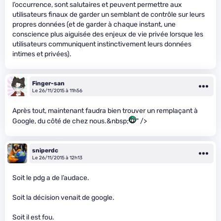
l’occurrence, sont salutaires et peuvent permettre aux
utilisateurs finaux de garder un semblant de contrôle sur leurs
propres données (et de garder à chaque instant, une
conscience plus aiguisée des enjeux de vie privée lorsque les
utilisateurs communiquent instinctivement leurs données
intimes et privées).
Finger-san
Le 26/11/2015 à 11h56
Après tout, maintenant faudra bien trouver un remplaçant à
Google, du côté de chez nous.&nbsp;
" />
sniperdc
Le 26/11/2015 à 12h13
Soit le pdg a de l’audace.
Soit la décision venait de google.
Soit il est fou.