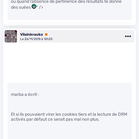
ou quand l’absence de pertinence des résultats te donne
des suées
" />
Vilainkrauko
Premium
Le 26/11/2015 à 12h33
marba a écrit :
Et si ils pouvaient virer les cookies tiers et la lecture de DRM
activés par défaut ce serait pas mal non plus.