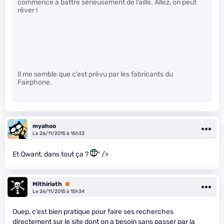
commence à battre sérieusement de l’aille. Allez, on peut
rêver !
Il me semble que c’est prévu par les fabricants du
Fairphone.
myahoo
Le 26/11/2015 à 15h33
Et Qwant, dans tout ça ?
" />
Mithiriath
Premium
Le 26/11/2015 à 15h34
Ouep, c’est bien pratique pour faire ses recherches
directement sur le site dont on a besoin sans passer par la