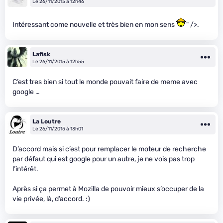
Le 26/11/2015 à 12h46
Intéressant come nouvelle et très bien en mon sens
" />.
Lafisk
Le 26/11/2015 à 12h55
C’est tres bien si tout le monde pouvait faire de meme avec
google …
La Loutre
Le 26/11/2015 à 13h01
D’accord mais si c’est pour remplacer le moteur de recherche
par défaut qui est google pour un autre, je ne vois pas trop
l’intérêt.
Après si ça permet à Mozilla de pouvoir mieux s’occuper de la
vie privée, là, d’accord. :)