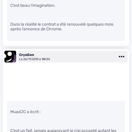
C’est beau l’imagination.
Dans la réalité le contrat a été renouvelé quelques mois
après l’annonce de Chrome.
CryoGen
Le 26/11/2015 à 18h34
MuadJC a écrit :
C’est un fait, jamais auparavant je n’ai accepté autant les