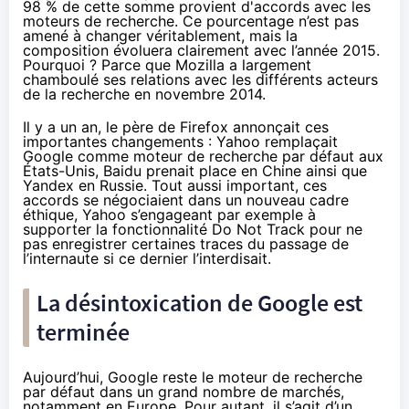
98 % de cette somme provient d'accords avec les
moteurs de recherche. Ce pourcentage n’est pas
amené à changer véritablement, mais la
composition évoluera clairement avec l’année 2015.
Pourquoi ? Parce que Mozilla a largement
chamboulé ses relations avec les différents acteurs
de la recherche en novembre 2014.
Il y a un an, le père de Firefox
annonçait ces
importantes changements
: Yahoo remplaçait
Google comme moteur de recherche par défaut aux
États-Unis, Baidu prenait place en Chine ainsi que
Yandex en Russie. Tout aussi important, ces
accords se négociaient dans un nouveau cadre
éthique, Yahoo s’engageant par exemple à
supporter la fonctionnalité Do Not Track pour ne
pas enregistrer certaines traces du passage de
l’internaute si ce dernier l’interdisait.
La désintoxication de Google est
terminée
Aujourd’hui, Google reste le moteur de recherche
par défaut dans un grand nombre de marchés,
notamment en Europe. Pour autant, il s’agit d’un