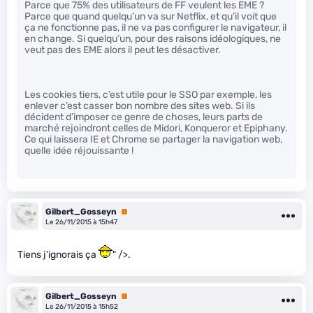
Parce que 75% des utilisateurs de FF veulent les EME ?
Parce que quand quelqu’un va sur Netflix, et qu’il voit que
ça ne fonctionne pas, il ne va pas configurer le navigateur, il
en change. Si quelqu’un, pour des raisons idéologiques, ne
veut pas des EME alors il peut les désactiver.
Les cookies tiers, c’est utile pour le SSO par exemple, les
enlever c’est casser bon nombre des sites web. Si ils
décident d’imposer ce genre de choses, leurs parts de
marché rejoindront celles de Midori, Konqueror et Epiphany.
Ce qui laissera IE et Chrome se partager la navigation web,
quelle idée réjouissante !
Gilbert_Gosseyn
Premium
Le 26/11/2015 à 15h47
Tiens j’ignorais ça
" />.
Gilbert_Gosseyn
Premium
Le 26/11/2015 à 15h52