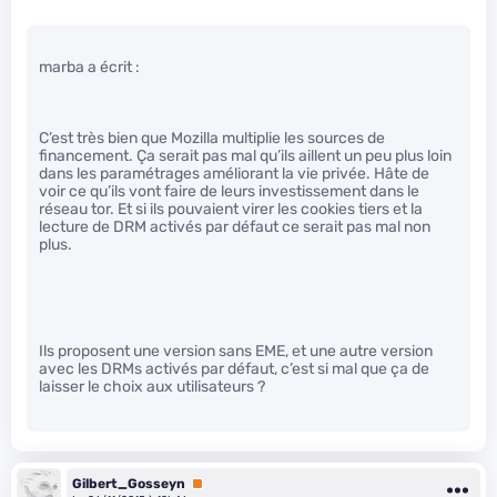
marba a écrit :
C’est très bien que Mozilla multiplie les sources de
financement. Ça serait pas mal qu’ils aillent un peu plus loin
dans les paramétrages améliorant la vie privée. Hâte de
voir ce qu’ils vont faire de leurs investissement dans le
réseau tor. Et si ils pouvaient virer les cookies tiers et la
lecture de DRM activés par défaut ce serait pas mal non
plus.
Ils proposent une version sans EME, et une autre version
avec les DRMs activés par défaut, c’est si mal que ça de
laisser le choix aux utilisateurs ?
Gilbert_Gosseyn
Premium