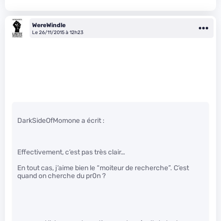
WereWindle
Le 26/11/2015 à 12h23
DarkSideOfMomone a écrit :
Effectivement, c’est pas très clair…
En tout cas, j’aime bien le “moiteur de recherche”. C’est
quand on cherche du pr0n ?