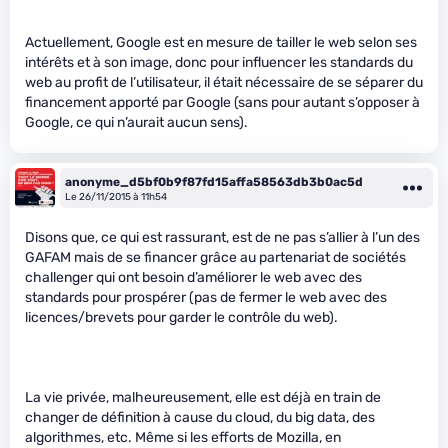
Actuellement, Google est en mesure de tailler le web selon ses
intérêts et à son image, donc pour influencer les standards du
web au profit de l’utilisateur, il était nécessaire de se séparer du
financement apporté par Google (sans pour autant s’opposer à
Google, ce qui n’aurait aucun sens).
anonyme_d5bf0b9f87fd15affa58563db3b0ac5d
Le 26/11/2015 à 11h54
Disons que, ce qui est rassurant, est de ne pas s’allier à l’un des
GAFAM mais de se financer grâce au partenariat de sociétés
challenger qui ont besoin d’améliorer le web avec des
standards pour prospérer (pas de fermer le web avec des
licences/brevets pour garder le contrôle du web).
La vie privée, malheureusement, elle est déjà en train de
changer de définition à cause du cloud, du big data, des
algorithmes, etc. Même si les efforts de Mozilla, en