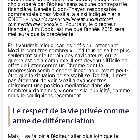
choix opéré par l’éditeur sans aucune contrepartie
financière. Denelle Dixon-Thayer, responsable
commerciale chez Mozilla,
a ainsi indiqué hier à
CNET
: «
Nous n’avons actuellement aucun accord
commercial avec Google
». Pourtant, le directeur
financier, Jim Cook, estime que l’année 2015 sera
meilleure que la précédente.
Et il vaudrait mieux, car les défis qui attendant
Mozilla sont très nombreux. L’éditeur ne se bat plus
seulement sur le terrain des navigateurs, où la
guerre est déjà complexe. Il est devenu difficile en
effet de lutter contre un Chrome dont la
progression semble encore inexorable, avant peut-
être que la situation ne se stabilise. De fait, il n’est
pas étonnant de voir Mozilla avancer très
clairement une position médiatrice dans de
nombreux domaines, y compris la publicité, comme
nous le soulignions récemment.
Le respect de la vie privée comme
arme de différenciation
Mais il va falloir à l’éditeur aller plus loin que le