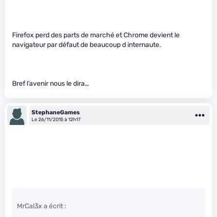
Firefox perd des parts de marché et Chrome devient le
navigateur par défaut de beaucoup d internaute.
Bref l’avenir nous le dira…
StephaneGames
Le 26/11/2015 à 12h17
MrCal3x a écrit :