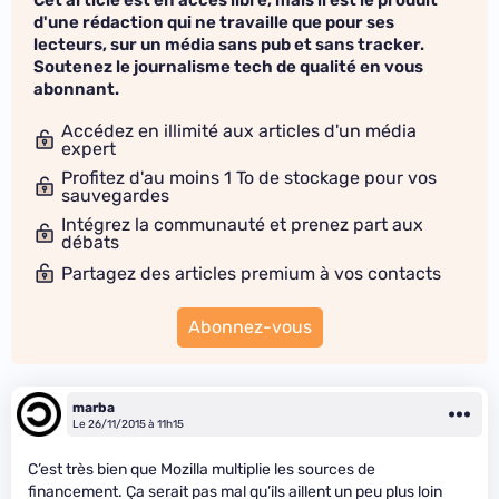
Cet article est en accès libre, mais il est le produit
d'une rédaction qui ne travaille que pour ses
lecteurs, sur un média sans pub et sans tracker.
Soutenez le journalisme tech de qualité en vous
abonnant.
Accédez en illimité aux articles d'un média
expert
Profitez d'au moins 1 To de stockage pour vos
sauvegardes
Intégrez la communauté et prenez part aux
débats
Partagez des articles premium à vos contacts
Abonnez-vous
marba
Le 26/11/2015 à 11h15
C’est très bien que Mozilla multiplie les sources de
financement. Ça serait pas mal qu’ils aillent un peu plus loin