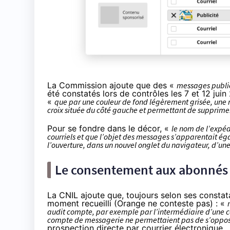
La Commission ajoute que des «
messages public
été constatés lors de contrôles les 7 et 12 juin
«
que par une couleur de fond légèrement grisée, une 
croix située du côté gauche et permettant de supprim
Pour se fondre dans le décor, «
le nom de l’expéd
courriels et que l’objet des messages s’apparentait égal
l’ouverture, dans un nouvel onglet du navigateur, d’un
Le consentement aux abonnés
La CNIL ajoute que, toujours selon ses constatat
moment recueilli (Orange ne conteste pas) : «
audit compte, par exemple par l’intermédiaire d’une ca
compte de messagerie ne permettaient pas de s’oppose
prospection directe par courrier électronique
.