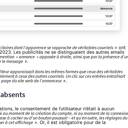
itaires dont l’apparence se rapproche de véritables courriels
» ont
 2023. Les publicités ne se distinguaient des autres emails
mention » annonce » apposée à droite, ainsi que par la présence d’u
er le message
».
iteur apparaissait dans les mêmes formes que ceux des véritables
ement à ceux des autres courriels. Un clic sur ces entrées entraînait
e page du site web de l’annonceur
».
 absents
ions, le consentement de l’utilisateur n’était à aucun
ni au moment de la création du compte, ni au moment de la connexio
se à cocher ou d’un bouton poussoir – et qu’en outre, les réglages du
r à cet affichage
». Or, il est obligatoire pour de la