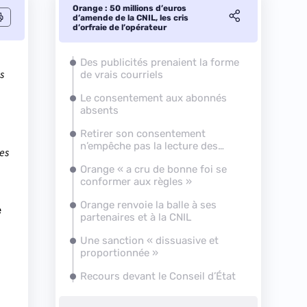
Orange : 50 millions d’euros
d’amende de la CNIL, les cris
d’orfraie de l’opérateur
Des publicités prenaient la forme
s
de vrais courriels
Le consentement aux abonnés
absents
Retirer son consentement
n’empêche pas la lecture des
des
cookies
Orange « a cru de bonne foi se
conformer aux règles »
Orange renvoie la balle à ses
e
partenaires et à la CNIL
Une sanction « dissuasive et
proportionnée »
Recours devant le Conseil d’État