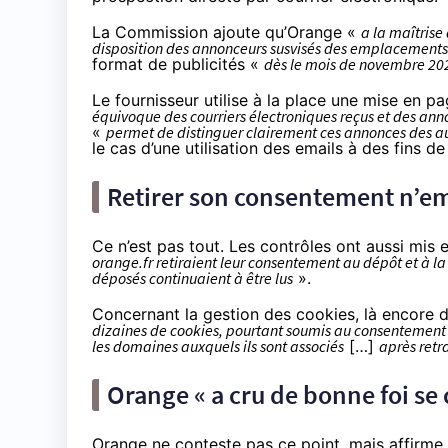
La Commission ajoute qu’Orange «
a la maîtrise
disposition des annonceurs susvisés des emplacements
format de publicités «
dès le mois de novembre 20
Le fournisseur utilise à la place une mise en pa
équivoque des courriers électroniques reçus et des ann
«
permet de distinguer clairement ces annonces des au
le cas d’une utilisation des emails à des fins d
Retirer son consentement n’em
Ce n’est pas tout. Les contrôles ont aussi mis e
orange.fr retiraient leur consentement au dépôt et à l
déposés continuaient à être lus
».
Concernant la gestion des cookies, là encore 
dizaines de cookies, pourtant soumis au consentement de
les domaines auxquels ils sont associés
[…]
après retr
Orange « a cru de bonne foi se
Orange ne conteste pas ce point, mais affirme