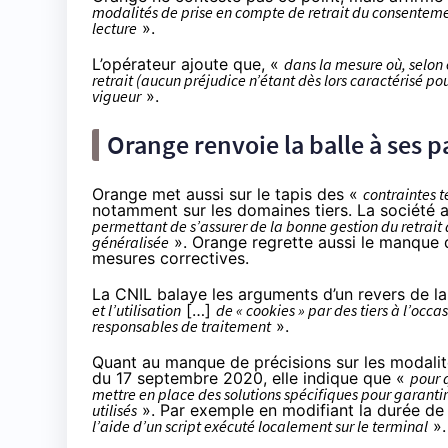
modalités de prise en compte de retrait du consentemen
lecture
».
L’opérateur ajoute que, «
dans la mesure où, selon e
retrait (aucun préjudice n’étant dès lors caractérisé pou
vigueur
».
Orange renvoie la balle à ses p
Orange met aussi sur le tapis des «
contraintes t
notamment sur les domaines tiers. La société 
permettant de s’assurer de la bonne gestion du retrait
généralisée
». Orange regrette aussi le manque
mesures correctives.
La CNIL balaye les arguments d’un revers de la
et l’utilisation
[…]
de « cookies » par des tiers à l’occ
responsables de traitement
».
Quant au manque de précisions sur les modali
du 17 septembre 2020, elle indique que «
pour q
mettre en place des solutions spécifiques pour garanti
utilisés
». Par exemple en modifiant la durée de 
l’aide d’un script exécuté localement sur le terminal
».