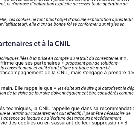
t, ni n’impose d’obligation explicite de cesser toute opération de
lle, ces cookies ne font plus l’objet d’aucune exploitation après ledit
r l’utilisateur), elle a cru de bonne foi se conformer aux règles en
artenaires et à la CNIL
echniques liées à la prise en compte du retrait du consentement
»,
affirme que ses partenaires «
proposent peu de solutions
 du consentement et qu’il s’agit d’une pratique de marché
 d’accompagnement de la CNIL, mais s’engage à prendre de
 main. Elle rappelle que «
les éditeurs de site qui autorisent le dé
asion de la visite de leur site doivent également être considérés comme
tés techniques, la CNIL rappelle que dans sa recommandati
ue le retrait du consentement soit effectif, il peut être nécessaire de
r l’absence de lecture ou d’écriture des traceurs précédemment
vie des cookies ou en s’assurant de leur suppression «
à