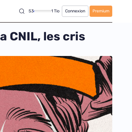
S3
1 Tio
Connexion
Premium
 CNIL, les cris