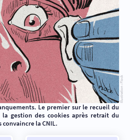
Illustration : Flock
anquements. Le premier sur le recueil du
 la gestion des cookies après retrait du
s convaincre la CNIL.