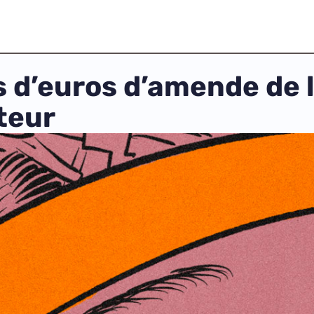
s d’euros d’amende de la
ateur