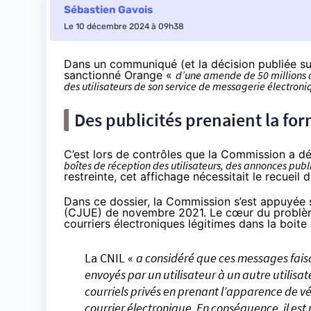
Sébastien Gavois
Le 10 décembre 2024 à 09h38
Dans un communiqué
(et la
décision publiée s
sanctionné Orange «
d’une amende de 50 millions d’
des utilisateurs de son service de messagerie électron
Des publicités prenaient la for
C’est lors de contrôles que la Commission a dé
boîtes de réception des utilisateurs, des annonces publi
restreinte, cet affichage nécessitait le recueil
Dans ce dossier, la Commission s’est appuyée
(CJUE) de novembre 2021
. Le cœur du problè
courriers électroniques légitimes dans la boite
La CNIL «
a considéré que ces messages faisa
envoyés par un utilisateur à un autre utilis
courriels privés en prenant l’apparence de vé
courrier électronique. En conséquence, il est