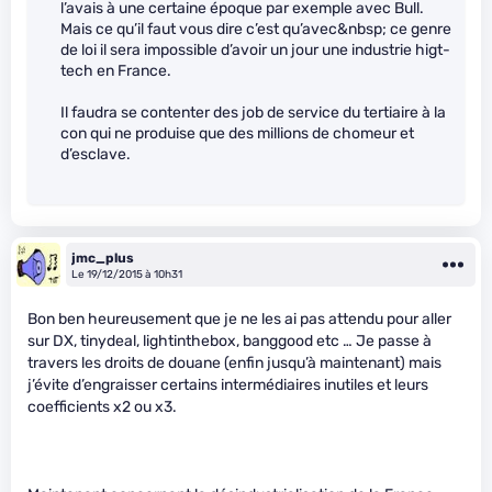
l’avais à une certaine époque par exemple avec Bull.
Mais ce qu’il faut vous dire c’est qu’avec&nbsp; ce genre
de loi il sera impossible d’avoir un jour une industrie higt-
tech en France.
Il faudra se contenter des job de service du tertiaire à la
con qui ne produise que des millions de chomeur et
d’esclave.
jmc_plus
Le 19/12/2015 à 10h31
Bon ben heureusement que je ne les ai pas attendu pour aller
sur DX, tinydeal, lightinthebox, banggood etc … Je passe à
travers les droits de douane (enfin jusqu’à maintenant) mais
j’évite d’engraisser certains intermédiaires inutiles et leurs
coefficients x2 ou x3.