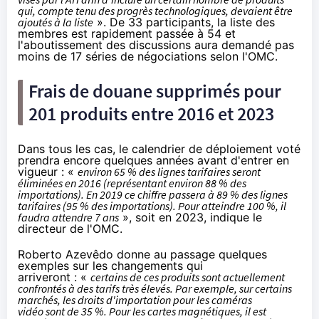
qui, compte tenu des progrès technologiques, devaient être
ajoutés à la liste
». De 33 participants, la liste des
membres est rapidement passée à 54 et
l'aboutissement des discussions aura demandé pas
moins de 17 séries de négociations selon l'OMC.
Frais de douane supprimés pour
201 produits entre 2016 et 2023
Dans tous les cas, le calendrier de déploiement voté
prendra encore quelques années avant d'entrer en
vigueur : «
environ 65 % des lignes tarifaires seront
éliminées en 2016 (représentant environ 88 % des
importations). En 2019 ce chiffre passera à 89 % des lignes
tarifaires (95 % des importations). Pour atteindre 100 %, il
faudra attendre 7 ans
», soit en 2023, indique le
directeur de l'OMC.
Roberto Azevêdo donne au passage quelques
exemples sur les changements qui
arriveront : «
certains de ces produits sont actuellement
confrontés à des tarifs très élevés. Par exemple, sur certains
marchés, les droits d'importation pour les caméras
vidéo sont de 35 %. Pour les cartes magnétiques, il est