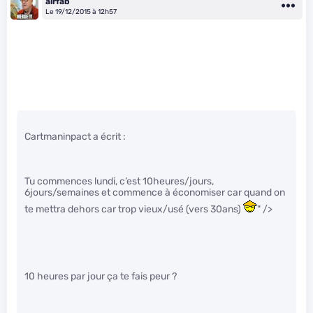
airfab
Le 19/12/2015 à 12h57
Cartmaninpact a écrit :
Tu commences lundi, c’est 10heures/jours,
6jours/semaines et commence à économiser car quand on
te mettra dehors car trop vieux/usé (vers 30ans)
" />
10 heures par jour ça te fais peur ?