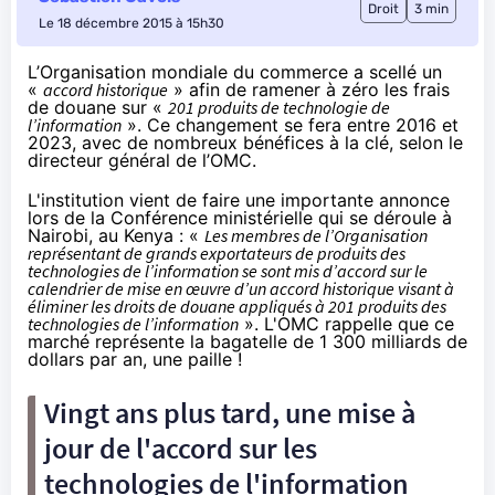
Droit
3 min
Le 18 décembre 2015 à 15h30
L’
Organisation mondiale du commerce a scellé un
«
accord historique
»
afin de ramener à zéro les frais
de douane sur «
201
produits de technologie de
l’information
». Ce changement se fera entre 2016 et
2023, avec de nombreux bénéfices à la clé, selon le
directeur général de l’OMC.
L'institution vient de faire une importante annonce
lors de la Conférence ministérielle qui se déroule à
Nairobi, au Kenya : «
Les
membres de l’Organisation
représentant de grands exportateurs de produits des
technologies de l’information se sont mis d’accord sur le
calendrier de mise en œuvre d’un accord historique visant à
éliminer les droits de douane appliqués à 201 produits des
technologies de l’information
». L'OMC rappelle que ce
marché représente la bagatelle de 1 300 milliards de
dollars par an, une paille !
Vingt ans plus tard, une mise à
jour de l'accord sur les
technologies de l'information