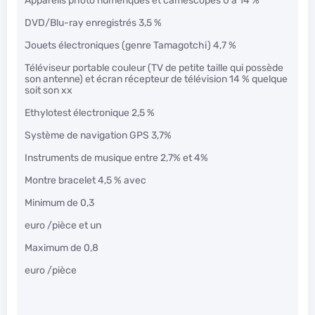
Appareils photo numériques et caméscopes 0 à 14 %
DVD/Blu-ray enregistrés 3,5 %
Jouets électroniques (genre Tamagotchi) 4,7 %
Téléviseur portable couleur (TV de petite taille qui possède
son antenne) et écran récepteur de télévision 14 % quelque
soit son xx
Ethylotest électronique 2,5 %
Système de navigation GPS 3,7%
Instruments de musique entre 2,7% et 4%
Montre bracelet 4,5 % avec
Minimum de 0,3
euro /pièce et un
Maximum de 0,8
euro /pièce