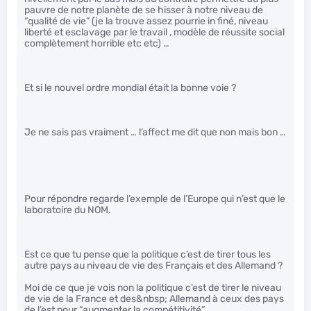
pauvre de notre planète de se hisser à notre niveau de
“qualité de vie” (je la trouve assez pourrie in finé, niveau
liberté et esclavage par le travail , modèle de réussite social
complètement horrible etc etc) …
Et si le nouvel ordre mondial était la bonne voie ?
Je ne sais pas vraiment … l’affect me dit que non mais bon …
Pour répondre regarde l’exemple de l’Europe qui n’est que le
laboratoire du NOM.
Est ce que tu pense que la politique c’est de tirer tous les
autre pays au niveau de vie des Français et des Allemand ?
Moi de ce que je vois non la politique c’est de tirer le niveau
de vie de la France et des&nbsp; Allemand à ceux des pays
de l’est pour “augmenter la compétitivité”