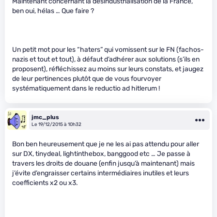
Maintenant concernant la désindustrialisation de la France,
ben oui, hélas … Que faire ?
Un petit mot pour les “haters” qui vomissent sur le FN (fachos-
nazis et tout et tout), à défaut d’adhérer aux solutions (s’ils en
proposent), réfléchissez au moins sur leurs constats, et jaugez
de leur pertinences plutôt que de vous fourvoyer
systématiquement dans le reductio ad hitlerum !
jmc_plus
Le 19/12/2015 à 10h32
Bon ben heureusement que je ne les ai pas attendu pour aller
sur DX, tinydeal, lightinthebox, banggood etc … Je passe à
travers les droits de douane (enfin jusqu’à maintenant) mais
j’évite d’engraisser certains intermédiaires inutiles et leurs
coefficients x2 ou x3.