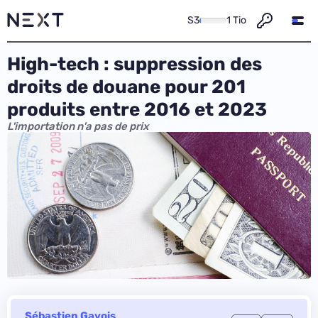
S3
1 Tio
High-tech : suppression des
droits de douane pour 201
produits entre 2016 et 2023
L'importation n'a pas de prix
Sébastien Gavois