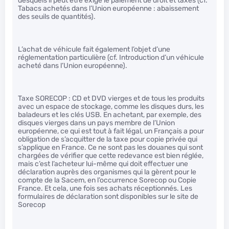
desquels il peut être exigé le paiement de droit et taxes (cf.
Tabacs achetés dans l’Union européenne : abaissement
des seuils de quantités).
L’achat de véhicule fait également l’objet d’une
réglementation particulière (cf. Introduction d’un véhicule
acheté dans l’Union européenne).
Taxe SORECOP : CD et DVD vierges et de tous les produits
avec un espace de stockage, comme les disques durs, les
baladeurs et les clés USB. En achetant, par exemple, des
disques vierges dans un pays membre de l’Union
européenne, ce qui est tout à fait légal, un Français a pour
obligation de s’acquitter de la taxe pour copie privée qui
s’applique en France. Ce ne sont pas les douanes qui sont
chargées de vérifier que cette redevance est bien réglée,
mais c’est l’acheteur lui-même qui doit effectuer une
déclaration auprès des organismes qui la gèrent pour le
compte de la Sacem, en l’occurrence Sorecop ou Copie
France. Et cela, une fois ses achats réceptionnés. Les
formulaires de déclaration sont disponibles sur le site de
Sorecop