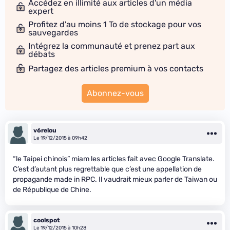
Accédez en illimité aux articles d'un média
expert
Profitez d'au moins 1 To de stockage pour vos
sauvegardes
Intégrez la communauté et prenez part aux
débats
Partagez des articles premium à vos contacts
Abonnez-vous
v6relou
Le 19/12/2015 à 09h42
“le Taipei chinois” miam les articles fait avec Google Translate.
C’est d’autant plus regrettable que c’est une appellation de
propagande made in RPC. Il vaudrait mieux parler de Taiwan ou
de République de Chine.
coolspot
Le 19/12/2015 à 10h28