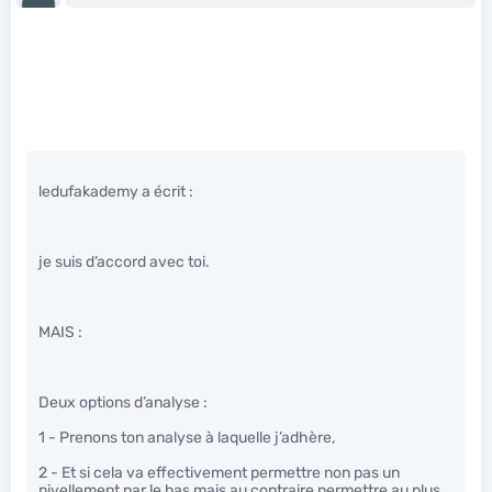
ledufakademy a écrit :
je suis d’accord avec toi.
MAIS :
Deux options d’analyse :
1 - Prenons ton analyse à laquelle j’adhère,
2 - Et si cela va effectivement permettre non pas un
nivellement par le bas mais au contraire permettre au plus