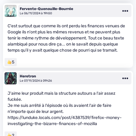
Fervente-Quenouille-Bourrée
Le 06/11/2024 à 19h50
C'est surtout que comme ils ont perdu les finances venues de
Google ils n'ont plus les mêmes revenus et ne peuvent plus
tenir le même rythme de développement. Tout ce beau texte
alambiqué pour nous dire ça... on le savait depuis quelque
temps qu'il y avait quelque chose de pourri qui se tramait.
5
Heretron
Le 07/11/2024 à 09h26
J'aime leur produit mais la structure autours a l'air assez
fuckée.
Je me suis arrêté à l'épisode où ils avaient l'air de faire
n'importe quoi de leur argent.
https://lunduke.locals.com/post/4387539/firefox-money-
investigating-the-bizarre-finances-of-mozilla
2