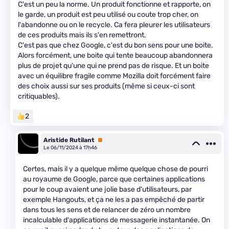
C'est un peu la norme. Un produit fonctionne et rapporte, on
le garde, un produit est peu utilisé ou coute trop cher, on
l'abandonne ou on le recycle. Ca fera pleurer les utilisateurs
de ces produits mais ils s'en remettront.
C'est pas que chez Google, c'est du bon sens pour une boite.
Alors forcément, une boite qui tente beaucoup abandonnera
plus de projet qu'une qui ne prend pas de risque. Et un boite
avec un équilibre fragile comme Mozilla doit forcément faire
des choix aussi sur ses produits (même si ceux-ci sont
critiquables).
2
Aristide Rutilant
Premium
Le 06/11/2024 à 17h46
Certes, mais il y a quelque même quelque chose de pourri
au royaume de Google, parce que certaines applications
pour le coup avaient une jolie base d'utilisateurs, par
exemple Hangouts, et ça ne les a pas empêché de partir
dans tous les sens et de relancer de zéro un nombre
incalculable d'applications de messagerie instantanée. On