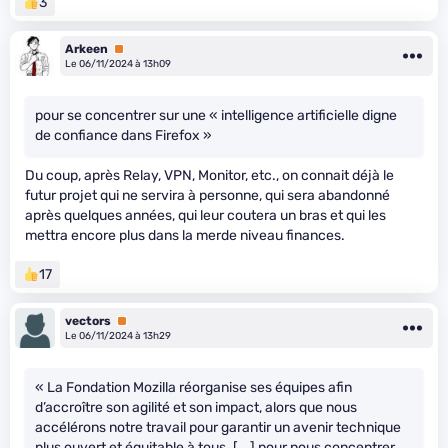
3
Arkeen
Premium
Le 06/11/2024 à 13h09
pour se concentrer sur une « intelligence artificielle digne
de confiance dans Firefox »
Du coup, après Relay, VPN, Monitor, etc., on connait déjà le
futur projet qui ne servira à personne, qui sera abandonné
après quelques années, qui leur coutera un bras et qui les
mettra encore plus dans la merde niveau finances.
17
vectors
Premium
Le 06/11/2024 à 13h29
« La Fondation Mozilla réorganise ses équipes afin
d’accroître son agilité et son impact, alors que nous
accélérons notre travail pour garantir un avenir technique
plus ouvert et équitable à tous. [...] pour nous concentrer