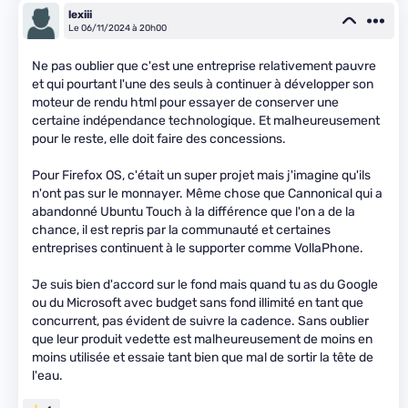
lexiii
Le 06/11/2024 à 20h00
Ne pas oublier que c'est une entreprise relativement pauvre
et qui pourtant l'une des seuls à continuer à développer son
moteur de rendu html pour essayer de conserver une
certaine indépendance technologique. Et malheureusement
pour le reste, elle doit faire des concessions.
Pour Firefox OS, c'était un super projet mais j'imagine qu'ils
n'ont pas sur le monnayer. Même chose que Cannonical qui a
abandonné Ubuntu Touch à la différence que l'on a de la
chance, il est repris par la communauté et certaines
entreprises continuent à le supporter comme VollaPhone.
Je suis bien d'accord sur le fond mais quand tu as du Google
ou du Microsoft avec budget sans fond illimité en tant que
concurrent, pas évident de suivre la cadence. Sans oublier
que leur produit vedette est malheureusement de moins en
moins utilisée et essaie tant bien que mal de sortir la tête de
l'eau.