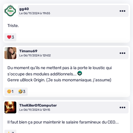
gg40
Le 06/11/2024 à 11h55
Triste.
3
Timanu69
Le 06/11/2024 à 12h02
Du moment qu'ils ne mettent pas à la porte le loustic qui
s'occupe des modules additionnels...
Genre uBlock Origin. (Je suis monomaniaque, j'assume)
1
3
TheKillerOfComputer
Le 06/11/2024 à 12h15
Il faut bien ça pour maintenir le salaire faramineux du CEO...