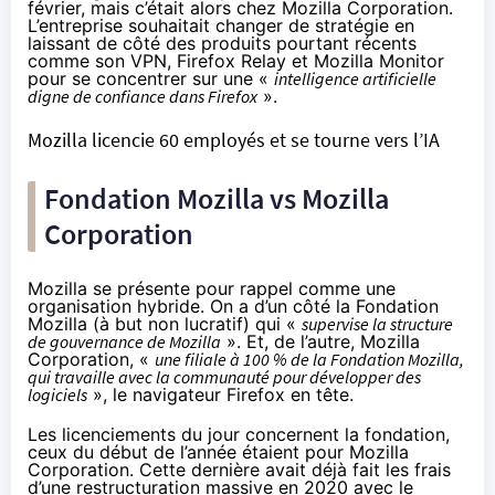
février, mais c’était alors chez Mozilla Corporation.
L’entreprise souhaitait changer de stratégie en
laissant de côté des produits pourtant récents
comme son VPN, Firefox Relay et Mozilla Monitor
pour se concentrer sur une «
intelligence artificielle
digne de confiance dans Firefox
».
Mozilla licencie 60 employés et se tourne vers l’IA
Fondation Mozilla vs Mozilla
Corporation
Mozilla
se présente pour rappel comme une
organisation hybride
. On a d’un côté la Fondation
Mozilla (à but non lucratif) qui «
supervise la structure
de gouvernance de Mozilla
». Et, de l’autre, Mozilla
Corporation, «
une filiale à 100 % de la Fondation Mozilla,
qui travaille avec la communauté pour développer des
logiciels
», le navigateur Firefox en tête.
Les licenciements du jour concernent la fondation,
ceux du début de l’année étaient pour Mozilla
Corporation. Cette dernière avait déjà fait les frais
d’une restructuration massive en 2020 avec le