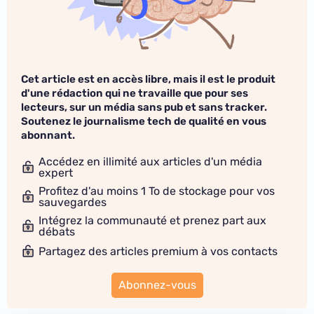
Cet article est en accès libre, mais il est le produit
d'une rédaction qui ne travaille que pour ses
lecteurs, sur un média sans pub et sans tracker.
Soutenez le journalisme tech de qualité en vous
abonnant.
Accédez en illimité aux articles d'un média
expert
Profitez d'au moins 1 To de stockage pour vos
sauvegardes
Intégrez la communauté et prenez part aux
débats
Partagez des articles premium à vos contacts
Abonnez-vous