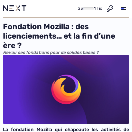
S3
1 Tio
Fondation Mozilla : des
licenciements… et la fin d’une
ère ?
Revoir ses fondations pour de solides bases ?
La fondation Mozilla qui chapeaute les activités de