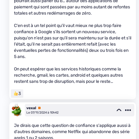
pourrait aussi parler du b… autour des applications de
paiement qui sont passées par au moins autant de refontes
totales et autres redémarrages de zéro.
C'en est à un tel point qu'il vaut mieux ne plus trop faire
confiance à Google s'ils sortent un nouveau service,
puisqu'on n'est pas sur qu'il sera maintenu sur la durée et s'il
l'était, qu'il ne serait pas entièrement refait (avec les
éventuelles pertes de fonctionnalités) deux ou trois fois en
5 ans.
On peut espérer que les services historiques comme la
recherche, gmail, les cartes, android et quelques autres
restent sans trop de disruption, mais pour le reste…
3
vexal
Premium
Le 07/11/2024 à 10h42
Je dirais que cette question de confiance s'applique aussi à
d'autres domaines, comme Netflix qui abandonne des série
après 1 ou 2 saisons.