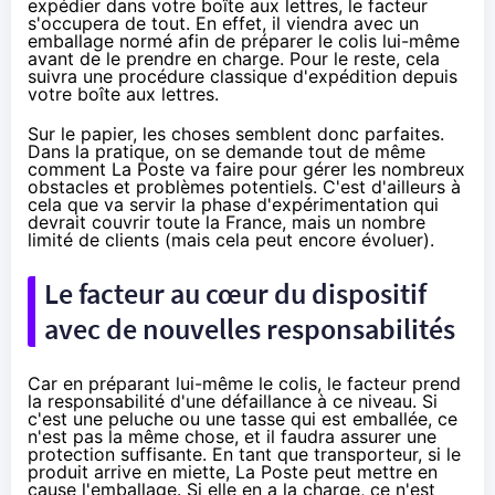
expédier dans votre boîte aux lettres, le facteur
s'occupera de tout. En effet, il viendra avec un
emballage normé afin de préparer le colis lui-même
avant de le prendre en charge. Pour le reste, cela
suivra une procédure classique d'expédition depuis
votre boîte aux lettres.
Sur le papier, les choses semblent donc parfaites.
Dans la pratique, on se demande tout de même
comment La Poste va faire pour gérer les nombreux
obstacles et problèmes potentiels. C'est d'ailleurs à
cela que va servir la phase d'expérimentation qui
devrait couvrir toute la France, mais un nombre
limité de clients (mais cela peut encore évoluer).
Le facteur au cœur du dispositif
avec de nouvelles responsabilités
Car en préparant lui-même le colis, le facteur prend
la responsabilité d'une défaillance à ce niveau. Si
c'est une peluche ou une tasse qui est emballée, ce
n'est pas la même chose, et il faudra assurer une
protection suffisante. En tant que transporteur, si le
produit arrive en miette, La Poste peut mettre en
cause l'emballage. Si elle en a la charge, ce n'est