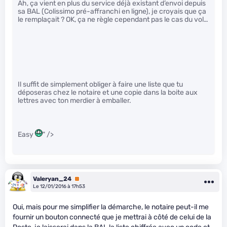
Ah, ça vient en plus du service déjà existant d’envoi depuis
sa BAL (Colissimo pré-affranchi en ligne), je croyais que ça
le remplaçait ? OK, ça ne règle cependant pas le cas du vol…
Il suffit de simplement obliger à faire une liste que tu
déposeras chez le notaire et une copie dans la boite aux
lettres avec ton merdier à emballer.
Easy
" />
Valeryan_24
Premium
Le 12/01/2016 à 17h53
Oui, mais pour me simplifier la démarche, le notaire peut-il me
fournir un bouton connecté que je mettrai à côté de celui de la