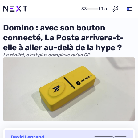
S3
1 Tio
Domino : avec son bouton
connecté, La Poste arrivera-t-
elle à aller au-delà de la hype ?
La réalité, c'est plus complexe qu'un CP
David Legrand