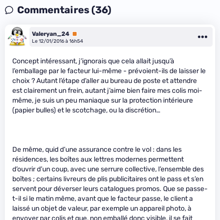
Commentaires (36)
Valeryan_24
Premium
Le 12/01/2016 à 16h54
Concept intéressant, j’ignorais que cela allait jusqu’à
l’emballage par le facteur lui-même - prévoient-ils de laisser le
choix ? Autant l’étape d’aller au bureau de poste et attendre
est clairement un frein, autant j’aime bien faire mes colis moi-
même, je suis un peu maniaque sur la protection intérieure
(papier bulles) et le scotchage, ou la discrétion…
De même, quid d’une assurance contre le vol : dans les
résidences, les boîtes aux lettres modernes permettent
d’ouvrir d’un coup, avec une serrure collective, l’ensemble des
boîtes ; certains livreurs de plis publicitaires ont le pass et s’en
servent pour déverser leurs catalogues promos. Que se passe-
t-il si le matin même, avant que le facteur passe, le client a
laissé un objet de valeur, par exemple un appareil photo, à
envoyer par colis et que, non emballé donc visible, il se fait