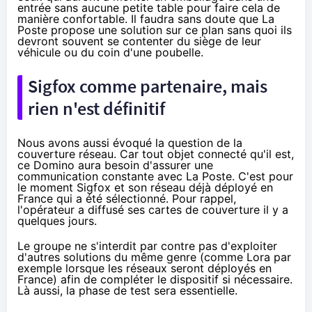
entrée sans aucune petite table pour faire cela de
manière confortable. Il faudra sans doute que La
Poste propose une solution sur ce plan sans quoi ils
devront souvent se contenter du siège de leur
véhicule ou du coin d'une poubelle.
Sigfox comme partenaire, mais
rien n'est définitif
Nous avons aussi évoqué la question de la
couverture réseau. Car tout objet connecté qu'il est,
ce Domino aura besoin d'assurer une
communication constante avec La Poste. C'est pour
le moment Sigfox et son réseau déjà déployé en
France qui a été sélectionné. Pour rappel,
l'opérateur a diffusé
ses cartes de couverture
il y a
quelques jours.
Le groupe ne s'interdit par contre pas d'exploiter
d'autres solutions du même genre (comme Lora par
exemple lorsque les réseaux seront déployés en
France) afin de compléter le dispositif si nécessaire.
Là aussi, la phase de test sera essentielle.