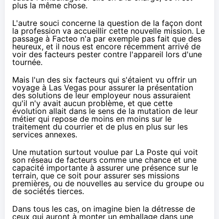
plus la même chose.
L'autre souci concerne la question de la façon dont
la profession va accueillir cette nouvelle mission. Le
passage à Facteo n'a par exemple pas fait que des
heureux, et il nous est encore récemment arrivé de
voir des facteurs pester contre l'appareil lors d'une
tournée.
Mais l'un des six facteurs qui s'étaient vu offrir un
voyage à Las Vegas pour assurer la présentation
des solutions de leur employeur nous assuraient
qu'il n'y avait aucun problème, et que cette
évolution allait dans le sens de la mutation de leur
métier qui repose de moins en moins sur le
traitement du courrier et de plus en plus sur les
services annexes.
Une mutation surtout voulue par La Poste qui voit
son réseau de facteurs comme une chance et une
capacité importante à assurer une présence sur le
terrain, que ce soit pour assurer ses missions
premières, ou de nouvelles au service du groupe ou
de sociétés tierces
.
Dans tous les cas, on imagine bien la détresse de
ceux qui auront à monter un emballage dans une