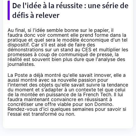
De l'idée à la réussite : une série de
défis à relever
Au final, si l'idée semble bonne sur le papier, il
faudra donc voir comment elle prend forme dans la
pratique et quel sera le modèle économique d'un tel
dispositif. Car s'il est aisé de faire des
démonstrations sur un stand au
CES
et multiplier les
promesses à coup de communiqué de presse, la
réalité est souvent bien plus dure que l'analyse des
journalistes.
La Poste a déjà montré qu'elle savait innover, elle a
aussi montré avec sa nouvelle passion pour
l'internet des objets qu'elle savait suivre la tendance
du moment et s'adapter à un contexte tel que celui
de la montée en puissance de la
French Tech
. Il lui
faudra maintenant convaincre en réussisant à
concrétiser une offre viable pour son Domino.
Rendez-vous d'ici quelques semaines pour savoir si
l'essai est transformé ou non.