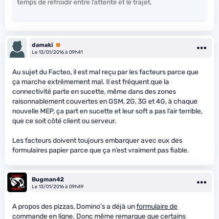
temps de refroidir entre l’attente et le trajet.
damaki
Premium
Le 13/01/2016 à 09h41
Au sujet du Facteo, il est mal reçu par les facteurs parce que
ça marche extrêmement mal. Il est fréquent que la
connectivité parte en sucette, même dans des zones
raisonnablement couvertes en GSM, 2G, 3G et 4G, à chaque
nouvelle MEP, ça part en sucette et leur soft a pas l’air terrible,
que ce soit côté client ou serveur.
Les facteurs doivent toujours embarquer avec eux des
formulaires papier parce que ça n’est vraiment pas fiable.
Bugman42
Le 13/01/2016 à 09h49
A propos des pizzas, Domino’s a déjà un
formulaire de
commande en ligne
. Donc même remarque que certains