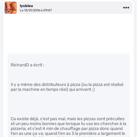
lysbleu
Le 13/01/2016 à 07h57
RichardD a écrit :
Il y a même des distributeurs à pizza (ou la pizza est réalisé
par la machine en temps réel) qui arrivent ;)
Ca existe déjà, c’est pas mal, mais les pizzas sont précuites
et un peu moins bonnes que lorsque tu vas les chercher à la
pizzeria, et c’est 4 min de chauffage par pizza donc quand
t’en as une ça va, quand t’en as 3 la première a largement le