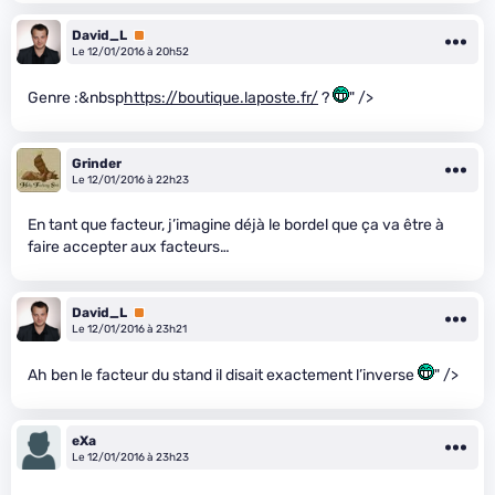
David_L
Premium
Le 12/01/2016 à 20h52
Genre :&nbsp
https://boutique.laposte.fr/
?
" />
Grinder
Le 12/01/2016 à 22h23
En tant que facteur, j’imagine déjà le bordel que ça va être à
faire accepter aux facteurs…
David_L
Premium
Le 12/01/2016 à 23h21
Ah ben le facteur du stand il disait exactement l’inverse
" />
eXa
Le 12/01/2016 à 23h23