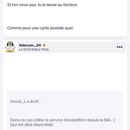
Si t’en veux pas, tu le laisse au facteur.
Comme pour une carte postale quoi.
Valeryan_24
Premium
Le 12/01/2016 à 17h26
David_L a écrit :
Dans ce cas utilise le service d’expédition depuis la BAL :)
(qui est déjà disponible)