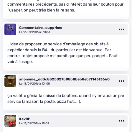
commentaires précédents, pas d’intérêt dans leur bouton pour
l’usager, on peut très bien faire sans.
Commentaire_supprime
Le 13/01/2016 à 09h54
L’idée de proposer un service d’emballage des objets à
expédier depuis la BAL du particulier est bienvenue. Par
contre, l’objet proposé me paraît quelque peu gadget… Faut
voir à l’usage.
anonyme_6d3c8325027b08b8beb8eb7f143f3660
Le 13/01/2016 à 10h08
ça va être génial la caisse de boutons, quand il y en aura un par
service (amazon, la poste, pizza hut…..).
KevBP
Le 13/01/2016 à 11h02