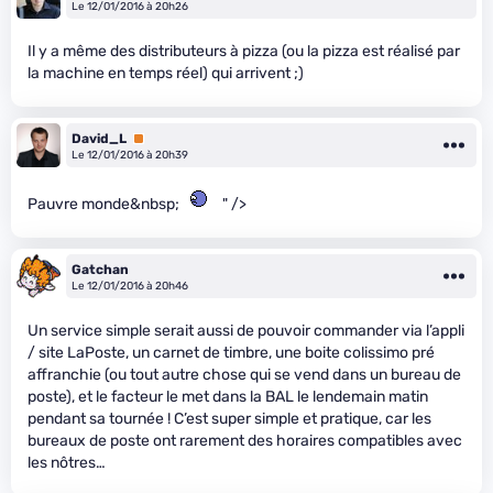
Le 12/01/2016 à 20h26
Il y a même des distributeurs à pizza (ou la pizza est réalisé par
la machine en temps réel) qui arrivent ;)
David_L
Premium
Le 12/01/2016 à 20h39
Pauvre monde&nbsp;
" />
Gatchan
Le 12/01/2016 à 20h46
Un service simple serait aussi de pouvoir commander via l’appli
/ site LaPoste, un carnet de timbre, une boite colissimo pré
affranchie (ou tout autre chose qui se vend dans un bureau de
poste), et le facteur le met dans la BAL le lendemain matin
pendant sa tournée ! C’est super simple et pratique, car les
bureaux de poste ont rarement des horaires compatibles avec
les nôtres…