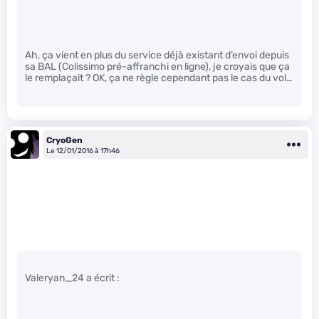
Ah, ça vient en plus du service déjà existant d’envoi depuis
sa BAL (Colissimo pré-affranchi en ligne), je croyais que ça
le remplaçait ? OK, ça ne règle cependant pas le cas du vol…
CryoGen
Le 12/01/2016 à 17h46
Valeryan_24 a écrit :