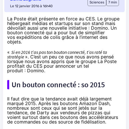
Sciences
7 min
Le 12 janvier 2016 à 16h40
La Poste était présente en force au CES. Le groupe
hébergeait médias et startups sur son stand mais
dévoilait aussi une nouvelle initiative : Domino. Un
bouton connecté qui a pour but de simplifier
vos expéditions de colis grâce à l’internet des
objets.
«
Si en 2016 t’as pas ton bouton connecté, t’as raté ta
stratégie
». C’est un peu ce que nous avons pensé
lorsque nous avons appris que le groupe La Poste
profitait du
CES
pour annoncer un tel
produit : Domino.
Un bouton connecté : so 2015
Il faut dire que la tendance avait déjà largement
marqué 2015. Après
les boutons Amazon Dash
,
nombreux sont ceux qui se sont jetés sur la
tendance, de
Darty
aux vendeurs de pizzas qui
voient surtout dans ces boutons des accélérateurs
de commandes ou des source de fidélisation.