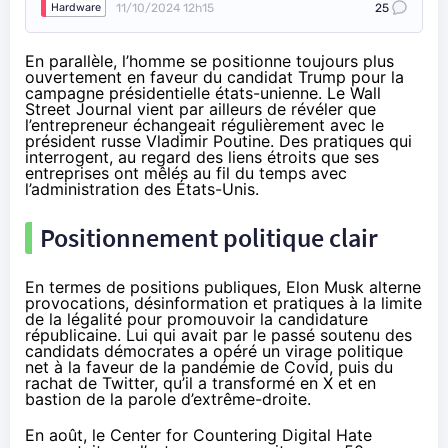
11/10/2024 12h15
25
Hardware
En parallèle, l’homme se positionne toujours plus
ouvertement en faveur du candidat Trump pour la
campagne présidentielle états-unienne. Le Wall
Street Journal
vient par ailleurs de révéler
que
l’entrepreneur échangeait régulièrement avec le
président russe Vladimir Poutine. Des pratiques qui
interrogent, au regard des liens étroits que ses
entreprises ont mêlés au fil du temps avec
l’administration des États-Unis.
Positionnement politique clair
En termes de positions publiques, Elon Musk alterne
provocations, désinformation et pratiques à la limite
de la légalité pour promouvoir la candidature
républicaine. Lui qui avait par le passé soutenu des
candidats démocrates a opéré un
virage politique
net
à la faveur de la pandémie de Covid, puis du
rachat de Twitter, qu’il a transformé
en X
et en
bastion de la
parole d’extrême-droite
.
En août, le Center for Countering Digital Hate