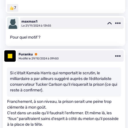
7
maxmax1
Le 21/11/2024 à 13h55
Pour quel motif ?
Furanku
Premium
Modifié le 29/10/2024 à 09h50
Si c’était Kamala Harris qui remportait le scrutin, le
milliardaire a par ailleurs suggéré auprès de l’éditorialiste
conservateur Tucker Carlson qu’il risquerait la prison (ce qui
reste à confirmer).
Franchement, à son niveau, la prison serait une peine trop
clémente à mon goût.
C'est dans un asile qu'il faudrait l'enfermer. Et même là, les
"fous"
paraîtraient sains d'esprit à côté du melon qu'il possède
à la place de la tête.