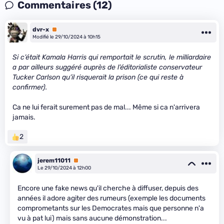
Commentaires (12)
dvr-x
Premium
Modifié le 29/10/2024 à 10h15
Si c’était Kamala Harris qui remportait le scrutin, le milliardaire
a par ailleurs suggéré auprès de l’éditorialiste conservateur
Tucker Carlson qu’il risquerait la prison (ce qui reste à
confirmer).
Ca ne lui ferait surement pas de mal... Même si ca n'arrivera
jamais.
2
jerem11011
Premium
Le 29/10/2024 à 12h00
Encore une fake news qu'il cherche à diffuser, depuis des
années il adore agiter des rumeurs (exemple les documents
comprometants sur les Democrates mais que personne n'a
vu à pat lui) mais sans aucune démonstration...