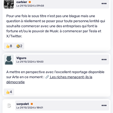
carbier
Premium
Le 29/10/2024 à 09h58
Pour une fois le sous titre n'est pas une blague mais une
question à réellement se poser pour toute personne/entité qui
souhaite commercer avec une des entreprises qui font la
fortune et/ou le pouvoir de Musk: à commencer par Tesla et
X/Twitter.
8
2
Viguro
Le 29/10/2024 à 10h00
A mettre en perspective avec l'excellent reportage disponible
sur Arte en ce moment :
Les riches menacent-ils la
démocratie
4
serpolet
Premium
Le 29/10/2024 à 18h01