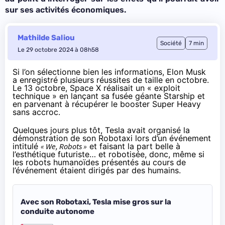
sur ses activités économiques.
Mathilde Saliou
Société
7 min
Le 29 octobre 2024 à 08h58
Si l’on sélectionne bien les informations, Elon Musk
a enregistré plusieurs réussites de taille en octobre.
Le 13 octobre, Space X
réalisait un « exploit
technique »
en lançant sa fusée géante Starship et
en parvenant à récupérer le booster Super Heavy
sans accroc.
Quelques jours plus tôt, Tesla avait organisé la
démonstration de son Robotaxi lors d’un événement
intitulé
« We, Robots »
et faisant la part belle à
l’esthétique futuriste… et robotisée, donc, même si
les robots humanoïdes présentés au cours de
l’événement
étaient dirigés par des humains
.
Avec son Robotaxi, Tesla mise gros sur la
conduite autonome