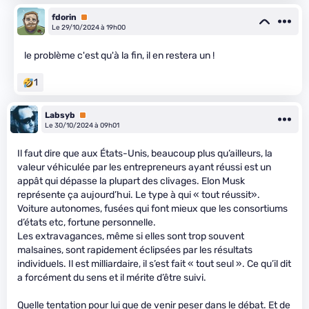
fdorin
Premium
Le 29/10/2024 à 19h00
le problème c'est qu'à la fin, il en restera un !
1
Labsyb
Premium
Le 30/10/2024 à 09h01
Il faut dire que aux États-Unis, beaucoup plus qu’ailleurs, la
valeur véhiculée par les entrepreneurs ayant réussi est un
appât qui dépasse la plupart des clivages. Elon Musk
représente ça aujourd’hui. Le type à qui « tout réussit».
Voiture autonomes, fusées qui font mieux que les consortiums
d’états etc, fortune personnelle.
Les extravagances, même si elles sont trop souvent
malsaines, sont rapidement éclipsées par les résultats
individuels. Il est milliardaire, il s’est fait « tout seul ». Ce qu’il dit
a forcément du sens et il mérite d’être suivi.
Quelle tentation pour lui que de venir peser dans le débat. Et de