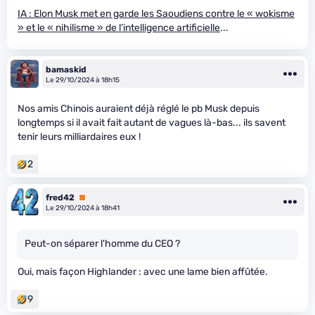
IA : Elon Musk met en garde les Saoudiens contre le « wokisme
» et le « nihilisme » de l’intelligence artificielle
...
bamaskid
Le 29/10/2024 à 18h15
Nos amis Chinois auraient déjà réglé le pb Musk depuis
longtemps si il avait fait autant de vagues là-bas... ils savent
tenir leurs milliardaires eux !
2
fred42
Premium
Le 29/10/2024 à 18h41
Peut-on séparer l'homme du CEO ?
Oui, mais façon Highlander : avec une lame bien affûtée.
9