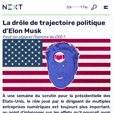
S3
1 Tio
La drôle de trajectoire politique
d’Elon Musk
Peut-on séparer l'homme du CEO ?
À une semaine du scrutin pour la présidentielle des
États-Unis, le rôle joué par le dirigeant de multiples
entreprises numériques est toujours plus important,
au point d’interroger sur les effets qu’il pourrait avoir