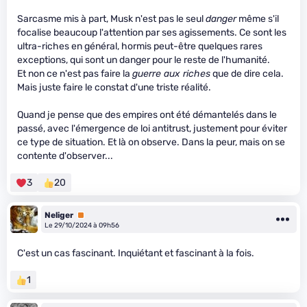
Sarcasme mis à part, Musk n'est pas le seul
danger
même s'il
focalise beaucoup l'attention par ses agissements. Ce sont les
ultra-riches en général, hormis peut-être quelques rares
exceptions, qui sont un danger pour le reste de l'humanité.
Et non ce n'est pas faire la
guerre aux riches
que de dire cela.
Mais juste faire le constat d'une triste réalité.
Quand je pense que des empires ont été démantelés dans le
passé, avec l'émergence de loi antitrust, justement pour éviter
ce type de situation. Et là on observe. Dans la peur, mais on se
contente d'observer...
3
20
Neliger
Premium
Le 29/10/2024 à 09h56
C'est un cas fascinant. Inquiétant et fascinant à la fois.
1