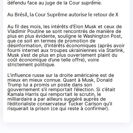
défendu
face au juge de la Cour suprême.
Au Brésil, la Cour Suprême autorise le retour de X
Au fil des mois, les intérêts d’Elon Musk et ceux de
Vladimir Poutine se sont rencontrés de manière de
plus en plus évidente, souligne le Washington Post,
que ce soit en termes de promotion de
désinformation, d’intérêts économiques (après avoir
fourni internet aux troupes ukrainiennes via Starlink,
Musk s’est de plus en plus ouvertement plaint du
coût économique d’une telle offre), voire
strictement politique.
L’influence russe sur la droite américaine est de
mieux en mieux
connue
. Quant à Musk, Donald
Trump lui a promis un poste dans son
gouvernement s’il remportait l’élection. Si c’était
Kamala Harris qui remportait le scrutin, le
milliardaire a par ailleurs suggéré auprès de
l’éditorialiste conservateur Tucker Carlson qu’il
risquerait la prison (ce qui reste à confirmer).