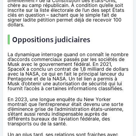
amendement »
de la Constitution des États-Unis,
chère au camp républicain. À condition qu’elle soit
inscrite sur la liste électorale de l’un des sept États
clés en question – sachant que le simple fait de
signer ladite pétition permet déjà de recevoir 100
dollars.
Oppositions judiciaires
La dynamique interroge quand on connaît le nombre
d’accords commerciaux passés par les sociétés de
Musk avec le gouvernement fédéral. En 2021,
SpaceX a conclu un contrat de 1,8 milliard de dollars
avec la NASA, ce qui en fait le principal lanceur du
Pentagone et de la NASA. Un tel lien a permis à
Musk d’obtenir une autorisation de sécurité qui lui
fournit l’accès à certaines informations classifiées.
En 2023, une longue enquête du New Yorker
montrait que l’entrepreneur était devenu une sorte
d’éminence grise de l’administration états-unienne,
s’étant aussi rendu indispensable
auprès de
différents bureaux de l’aviation fédérale, des
transports ou de la santé.
Un an plus tard, ses relations sont fraiches avec