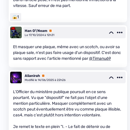
vitesse. Sauf erreur de ma part.
1
Han O\'Neam
Premium
Le 17/10/2024 à 12h31
Et masquer une plaque, même avec un scotch, ou avoir sa
plaque sale, n'est pas faire usage d'un dispositif. C'est donc
sans rapport avec l'article mentionné par
@Timanu69
Alianirah
Premium
Modifié le 14/06/2025 à 22h26
L'Officier du ministère publique poursuit en ce sens
pourtant. Vu que "dispositif" ne fait pas l'objet d'une
mention particulière. Masquer complétement avec un
scotch peut éventuellement être vu comme plaque illisible,
cas4, mais c'est plutôt hors intention volontaire.
Je remet le texte en plein "I. - Le fait de détenir ou de