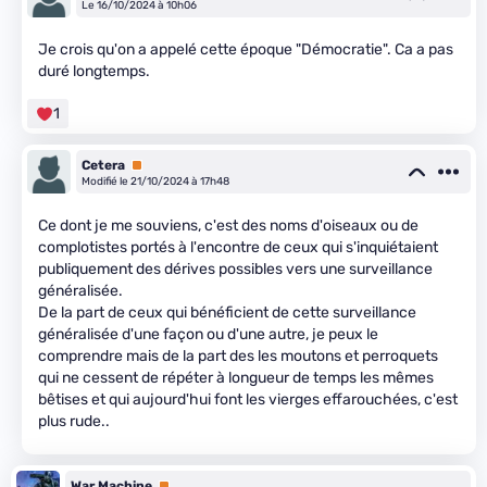
Le 16/10/2024 à 10h06
Je crois qu'on a appelé cette époque "Démocratie". Ca a pas
duré longtemps.
1
Cetera
Premium
Modifié le 21/10/2024 à 17h48
Ce dont je me souviens, c'est des noms d'oiseaux ou de
complotistes portés à l'encontre de ceux qui s'inquiétaient
publiquement des dérives possibles vers une surveillance
généralisée.
De la part de ceux qui bénéficient de cette surveillance
généralisée d'une façon ou d'une autre, je peux le
comprendre mais de la part des les moutons et perroquets
qui ne cessent de répéter à longueur de temps les mêmes
bêtises et qui aujourd'hui font les vierges effarouchées, c'est
plus rude..
War Machine
Premium