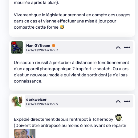
mouillée après la pluie).
Vivement que le législateur prennent en compte ces usages
dans ce cas et vienne effectuer une mise à jour pour
combattre cette forme
Han O\'Neam
Premium
Le 17/10/2024 à 14h07
Un scotch réussit à perturber à distance le fonctionnement
d'un appareil photographique ? trop fort le scotch. Ou alors
c'est un nouveau modèle qui vient de sortir dont je n'ai pas
connaissance.
darkweizer
Le 17/10/2024 à 15h09
Expédié directement depuis l’entrepôt à Tchernobyl
.
(Doivent être entreposé au moins 6 mois avant de repartir