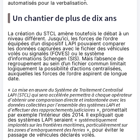
automatisés pour la verbalisation.
Un chantier de plus de dix ans
La création du STCL amène toutefois le débat à un
niveau différent. Jusqu’ici, les forces de l’ordre
équipées d’un dispositif LAPI pouvaient comparer
les données capturées avec le fichier des véhicules
volés ou signalés (FOVES) ou le système
d’informations Schengen (SIS). Mais l’absence de
regroupement au sein d’un fichier commun limitait
logiquement la possibilité d’actions centralisées,
auxquelles les forces de l’ordre aspirent de longue
date.
«
La mise en œuvre du Système de Traitement Centralisé
LAPI (STCL) qui sera accélérée permettra à chaque opérateur
d’obtenir une comparaison directe et instantanée avec les
données collectées par l’ensemble des systèmes LAPI et
d’effectuer des rapprochements judiciaires
»,
promettait
par exemple l’Intérieur dès 2014. Il expliquait que
des systèmes LAPI seraient «
systématiquement
implantés sur les frontières maritimes, particulièrement sur
les zones d’embarquement des ferries
», pour éviter le
passage de véhicules déclarés volés.