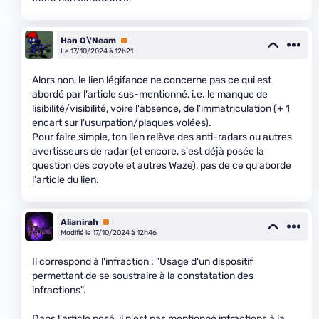
Han O\'Neam
Premium
Le 17/10/2024 à 12h21
Alors non, le lien légifance ne concerne pas ce qui est
abordé par l'article sus-mentionné, i.e. le manque de
lisibilité/visibilité, voire l'absence, de l’immatriculation (+ 1
encart sur l'usurpation/plaques volées).
Pour faire simple, ton lien relève des anti-radars ou autres
avertisseurs de radar (et encore, s'est déjà posée la
question des coyote et autres Waze), pas de ce qu'aborde
l'article du lien.
Alianirah
Premium
Modifié le 17/10/2024 à 12h46
Il correspond à l'infraction : "Usage d'un dispositif
permettant de se soustraire à la constatation des
infractions".
Dans l'article posé, il n'est pas mentionné infractions à la