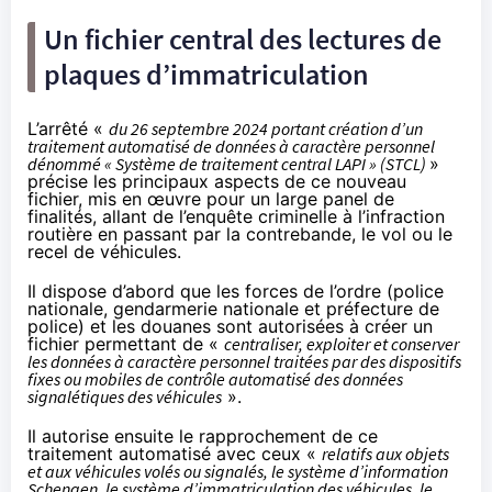
Un fichier central des lectures de
plaques d’immatriculation
L’
arrêté
«
du 26 septembre 2024 portant création d’un
traitement automatisé de données à caractère personnel
dénommé « Système de traitement central LAPI » (STCL)
»
précise les principaux aspects de ce nouveau
fichier, mis en œuvre pour un large panel de
finalités, allant de l’enquête criminelle à l’infraction
routière en passant par la contrebande, le vol ou le
recel de véhicules.
Il dispose d’abord que les forces de l’ordre (police
nationale, gendarmerie nationale et préfecture de
police) et les douanes sont autorisées à créer un
fichier permettant de «
centraliser, exploiter et conserver
les données à caractère personnel traitées par des dispositifs
fixes ou mobiles de contrôle automatisé des données
signalétiques des véhicules
».
Il autorise ensuite le rapprochement de ce
traitement automatisé avec ceux «
relatifs aux objets
et aux véhicules volés ou signalés, le système d’information
Schengen, le système d’immatriculation des véhicules, le