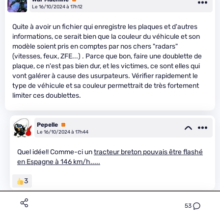
Le 16/10/2024 à 17h12
Quite à avoir un fichier qui enregistre les plaques et d'autres
informations, ce serait bien que la couleur du véhicule et son
modèle soient pris en comptes par nos chers "radars"
(vitesses, feux, ZFE...) . Parce que bon, faire une doublette de
plaque, ce n'est pas bien dur, et les victimes, ce sont elles qui
vont galérer à cause des usurpateurs. Vérifier rapidement le
type de véhicule et sa couleur permettrait de très fortement
limiter ces doublettes.
Pepelle
Premium
Le 16/10/2024 à 17h44
Quel idée!! Comme-ci un
tracteur breton pouvais être flashé
en Espagne à 146 km/h.....
3
War Machine
Premium
53
Le 16/10/2024 à 17h46