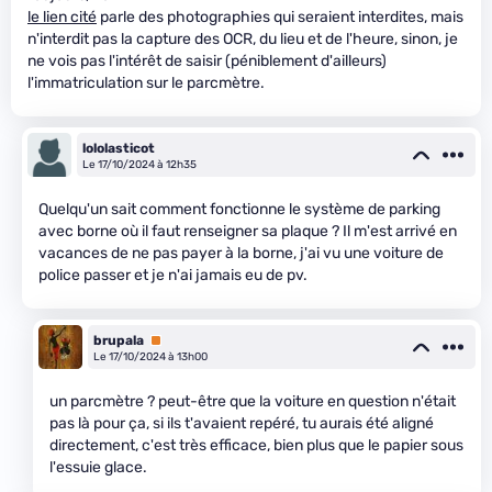
le lien cité
parle des photographies qui seraient interdites, mais
n'interdit pas la capture des OCR, du lieu et de l'heure, sinon, je
ne vois pas l'intérêt de saisir (péniblement d'ailleurs)
l'immatriculation sur le parcmètre.
lololasticot
Le 17/10/2024 à 12h35
Quelqu'un sait comment fonctionne le système de parking
avec borne où il faut renseigner sa plaque ? Il m'est arrivé en
vacances de ne pas payer à la borne, j'ai vu une voiture de
police passer et je n'ai jamais eu de pv.
brupala
Premium
Le 17/10/2024 à 13h00
un parcmètre ? peut-être que la voiture en question n'était
pas là pour ça, si ils t'avaient repéré, tu aurais été aligné
directement, c'est très efficace, bien plus que le papier sous
l'essuie glace.