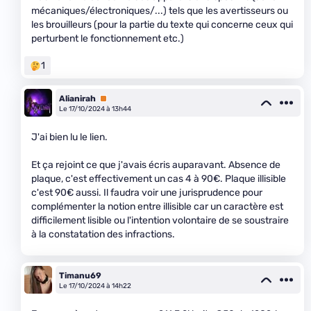
mécaniques/électroniques/...) tels que les avertisseurs ou
les brouilleurs (pour la partie du texte qui concerne ceux qui
perturbent le fonctionnement etc.)
1
Alianirah
Premium
Le 17/10/2024 à 13h44
J'ai bien lu le lien.
Et ça rejoint ce que j'avais écris auparavant. Absence de
plaque, c'est effectivement un cas 4 à 90€. Plaque illisible
c'est 90€ aussi. Il faudra voir une jurisprudence pour
complémenter la notion entre illisible car un caractère est
difficilement lisible ou l'intention volontaire de se soustraire
à la constatation des infractions.
Timanu69
Le 17/10/2024 à 14h22