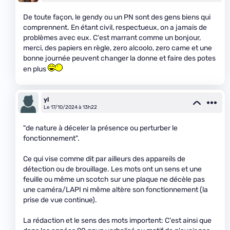
De toute façon, le gendy ou un PN sont des gens biens qui
comprennent. En étant civil, respectueux, on a jamais de
problèmes avec eux. C'est marrant comme un bonjour,
merci, des papiers en règle, zero alcoolo, zero came et une
bonne journée peuvent changer la donne et faire des potes
en plus
yl
Le 17/10/2024 à 13h22
"de nature à déceler la présence ou perturber le
fonctionnement".
Ce qui vise comme dit par ailleurs des appareils de
détection ou de brouillage. Les mots ont un sens et une
feuille ou même un scotch sur une plaque ne décèle pas
une caméra/LAPI ni même altère son fonctionnement (la
prise de vue continue).
La rédaction et le sens des mots importent: C'est ainsi que