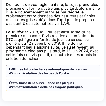
D’un point de vue réglementaire, le sujet prend plus
précisément forme quatre ans plus tard, alors même
que le gouvernement autorise par décret
le
croisement entre données des assureurs et fichier
des cartes grises
, déjà dans l’optique de préparer
des contrôles automatisés via LAPI.
Le 16 février 2018, la CNIL est ainsi saisie d’une
première demande d’avis relative à la création du
STCL, qui
figure
à l’ordre du jour de sa séance
plénière du 12 novembre 2019. Il ne donne
cependant lieu à aucune suite. Le sujet revient au
programme cinq ans plus tard, le 13 juin 2024, avec
cette fois un avis positif, qui autorise désormais la
création du fichier.
LAPI : les futurs lecteurs automatiques de plaques
d’immatriculation des forces de l’ordre
États-Unis : de la surveillance des plaques
d’immatriculation à celle des slogans politiques