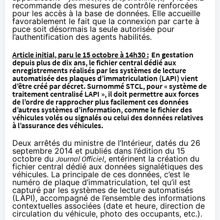
recommande des mesures de contrôle renforcées
pour les accès à la base de données. Elle accueille
favorablement le fait que la connexion par carte à
puce soit désormais la seule autorisée pour
l’authentification des agents habilités.
Article initial, paru le 15 octobre à 14h30 :
En gestation
depuis plus de dix ans, le fichier central dédié aux
enregistrements réalisés par les systèmes de lecture
automatisée des plaques d’immatriculation (LAPI) vient
d’être créé par décret. Surnommé STCL, pour « système de
traitement centralisé LAPI », il doit permettre aux forces
de l’ordre de rapprocher plus facilement ces données
d’autres systèmes d’information, comme le fichier des
véhicules volés ou signalés ou celui des données relatives
à l’assurance des véhicules.
Deux arrêtés du ministre de l’Intérieur, datés du 26
septembre 2014 et publiés dans l’édition du 15
octobre du
Journal Officiel
, entérinent la création du
fichier central dédié aux données signalétiques des
véhicules. La principale de ces données, c’est le
numéro de plaque d’immatriculation, tel qu’il est
capturé par les systèmes de lecture automatisés
(LAPI), accompagné de l’ensemble des informations
contextuelles associées (date et heure, direction de
circulation du véhicule, photo des occupants, etc.).