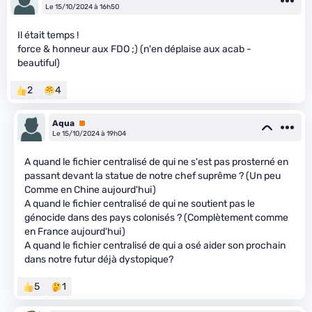
Le 15/10/2024 à 16h50
Il était temps !
force & honneur aux FDO ;) (n'en déplaise aux acab -
beautiful)
2
4
Aqua
Premium
Le 15/10/2024 à 19h04
A quand le fichier centralisé de qui ne s'est pas prosterné en
passant devant la statue de notre chef suprême ? (Un peu
Comme en Chine aujourd'hui)
A quand le fichier centralisé de qui ne soutient pas le
génocide dans des pays colonisés ? (Complètement comme
en France aujourd'hui)
A quand le fichier centralisé de qui a osé aider son prochain
dans notre futur déjà dystopique?
5
1