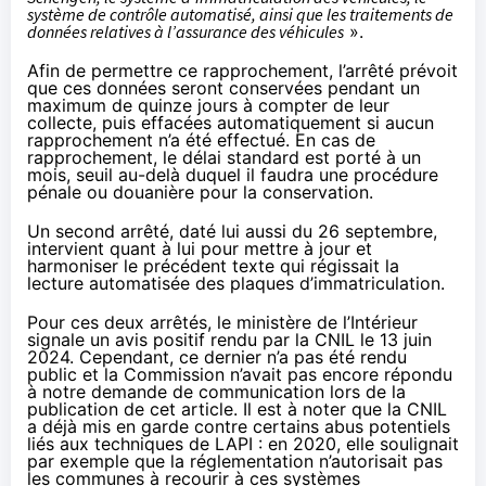
système de contrôle automatisé, ainsi que les traitements de
données relatives à l’assurance des véhicules
».
Afin de permettre ce rapprochement, l’arrêté prévoit
que ces données seront conservées pendant un
maximum de quinze jours à compter de leur
collecte, puis effacées automatiquement si aucun
rapprochement n’a été effectué. En cas de
rapprochement, le délai standard est porté à un
mois, seuil au-delà duquel il faudra une procédure
pénale ou douanière pour la conservation.
Un second arrêté, daté lui aussi du 26 septembre,
intervient
quant à lui pour mettre à jour et
harmoniser le précédent texte qui régissait la
lecture automatisée des plaques d’immatriculation.
Pour ces deux arrêtés, le ministère de l’Intérieur
signale un avis positif rendu par la CNIL le 13 juin
2024. Cependant, ce dernier n’a pas été rendu
public et la Commission n’avait pas encore répondu
à notre demande de communication lors de la
publication de cet article. Il est à noter que la CNIL
a déjà mis en garde contre certains abus potentiels
liés aux techniques de LAPI : en 2020, elle
soulignait
par exemple que la réglementation n’autorisait pas
les communes à recourir à ces systèmes