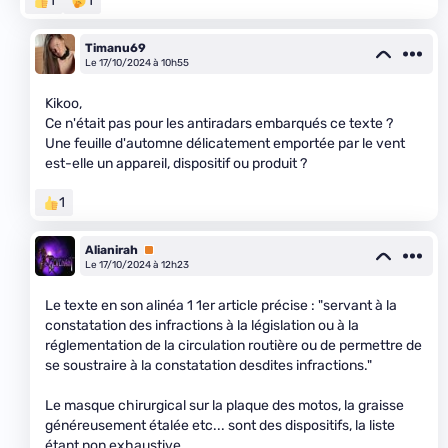
1
1
Timanu69
Le 17/10/2024 à 10h55
Kikoo,
Ce n'était pas pour les antiradars embarqués ce texte ?
Une feuille d'automne délicatement emportée par le vent
est-elle un appareil, dispositif ou produit ?
1
Alianirah
Premium
Le 17/10/2024 à 12h23
Le texte en son alinéa 1 1er article précise : "servant à la
constatation des infractions à la législation ou à la
réglementation de la circulation routière ou de permettre de
se soustraire à la constatation desdites infractions."
Le masque chirurgical sur la plaque des motos, la graisse
généreusement étalée etc... sont des dispositifs, la liste
étant non exhaustive.