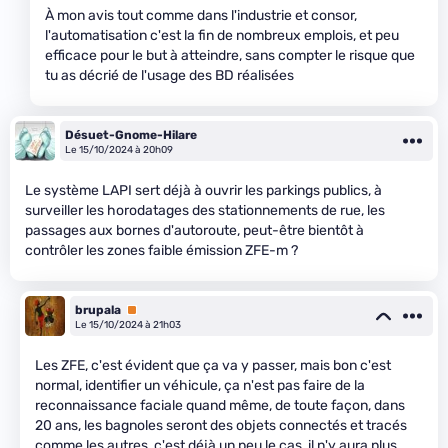
À mon avis tout comme dans l'industrie et consor,
l'automatisation c'est la fin de nombreux emplois, et peu
efficace pour le but à atteindre, sans compter le risque que
tu as décrié de l'usage des BD réalisées
Désuet-Gnome-Hilare
Le 15/10/2024 à 20h09
Le système LAPI sert déjà à ouvrir les parkings publics, à
surveiller les horodatages des stationnements de rue, les
passages aux bornes d'autoroute, peut-être bientôt à
contrôler les zones faible émission ZFE-m ?
brupala
Premium
Le 15/10/2024 à 21h03
Les ZFE, c'est évident que ça va y passer, mais bon c'est
normal, identifier un véhicule, ça n'est pas faire de la
reconnaissance faciale quand même, de toute façon, dans
20 ans, les bagnoles seront des objets connectés et tracés
comme les autres, c'est déjà un peu le cas, il n'y aura plus