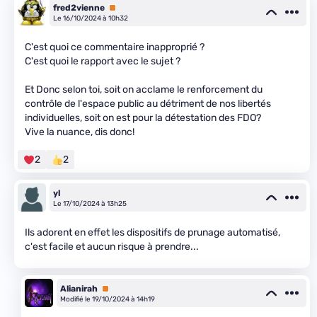
fred2vienne
Premium
Le 16/10/2024 à 10h32
C'est quoi ce commentaire inapproprié ?
C'est quoi le rapport avec le sujet ?
Et Donc selon toi, soit on acclame le renforcement du
contrôle de l'espace public au détriment de nos libertés
individuelles, soit on est pour la détestation des FDO?
Vive la nuance, dis donc!
2
2
yl
Le 17/10/2024 à 13h25
Ils adorent en effet les dispositifs de prunage automatisé,
c'est facile et aucun risque à prendre...
Alianirah
Premium
Modifié le 19/10/2024 à 14h19