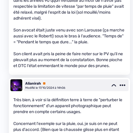
dans les années 90 qqun verbalisé au motif de n'avoir pas
respectée la limitation de vitesse "par temps de pluie" avait
été relaxé, malgré l'esprit de la loi (sol mouillé/moins
adhérent visé).
Son avocat était juste venu avec son Larousse (ça marche
aussi avec le Robert!) sous le bras à l'audience. "Temps de"
= "Pendant le temps que dure..." la pluie.
Son client avait pris la peine de faire noter sur le PV qu'il ne
pleuvait plus au moment de la constatation. Bonne pioche
et DTC l'état emmerdant le monde pour des prunes.
Alianirah
Premium
Modifié le 17/10/2024 à 14h06
Très bien, à voir si la définition terre à terre de "perturber le
fonctionnement" d'un appareil photographique peut
prendre en compte certains usages.
Concernant l'exemple sur la pluie, oui, je suis on ne peut
plus d'accord. (Bien que la chaussée glisse plus en étant