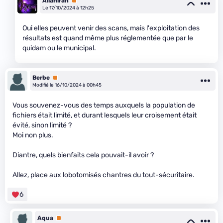
Alianirah
Premium
Le 17/10/2024 à 12h25
Oui elles peuvent venir des scans, mais l'exploitation des
résultats est quand même plus réglementée que par le
quidam ou le municipal.
Berbe
Premium
Modifié le 16/10/2024 à 00h45
Vous souvenez-vous des temps auxquels la population de
fichiers était limité, et durant lesquels leur croisement était
évité, sinon limité ?
Moi non plus.
Diantre, quels bienfaits cela pouvait-il avoir ?
Allez, place aux lobotomisés chantres du tout-sécuritaire.
6
Aqua
Premium