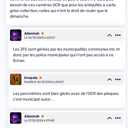
besoin de ces caméras OCR que pour les antiquités à carte
grise collection, celles qui n'ont le droit de rouler que le
dimanche.
Alianirah
Premium
Le 16/10/2024 à 22h37
Les ZFE sont gérées par les municipalités communes etc et
donc par les police municipales qui n'ont pas accès à ce
fichier.
brupala
Premium
Modifié le 16/10/2024 à 22h57
Les parcmètres sont bien gérés avec de l'OCR des plaques,
c'est municipal aussi ...
Alianirah
Premium
Le 17/10/2024 à 07h00