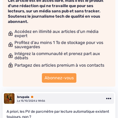
Cet article est en accès libre, mais il est le produit
d'une rédaction qui ne travaille que pour ses
lecteurs, sur un média sans pub et sans tracker.
Soutenez le journalisme tech de qualité en vous
abonnant.
Accédez en illimité aux articles d'un média
expert
Profitez d'au moins 1 To de stockage pour vos
sauvegardes
Intégrez la communauté et prenez part aux
débats
Partagez des articles premium à vos contacts
Abonnez-vous
brupala
Premium
Le 15/10/2024 à 14h56
A priori, les PV de parcmètre par lecture automatique existent
toujours, non ?