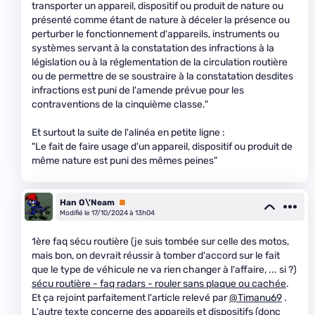
transporter un appareil, dispositif ou produit de nature ou
présenté comme étant de nature à déceler la présence ou
perturber le fonctionnement d'appareils, instruments ou
systèmes servant à la constatation des infractions à la
législation ou à la réglementation de la circulation routière
ou de permettre de se soustraire à la constatation desdites
infractions est puni de l'amende prévue pour les
contraventions de la cinquième classe."
Et surtout la suite de l'alinéa en petite ligne :
"Le fait de faire usage d'un appareil, dispositif ou produit de
même nature est puni des mêmes peines"
Han O\'Neam
Premium
Modifié le 17/10/2024 à 13h04
1ère faq sécu routière (je suis tombée sur celle des motos,
mais bon, on devrait réussir à tomber d'accord sur le fait
que le type de véhicule ne va rien changer à l'affaire, ... si ?)
sécu routière - faq radars - rouler sans plaque ou cachée
.
Et ça rejoint parfaitement l'article relevé par
@Timanu69
.
L'autre texte concerne des appareils et dispositifs (donc