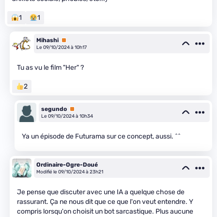
1
1
Mihashi
Premium
Le 09/10/2024 à 10h17
Tu as vu le film "Her" ?
2
segundo
Premium
Le 09/10/2024 à 10h34
Ya un épisode de Futurama sur ce concept, aussi. ^^
Ordinaire-Ogre-Doué
Modifié le 09/10/2024 à 23h21
Je pense que discuter avec une IA a quelque chose de
rassurant. Ça ne nous dit que ce que l'on veut entendre. Y
compris lorsqu'on choisit un bot sarcastique. Plus aucune