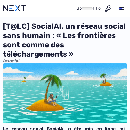
S3
1 Tio
[T@LC] SocialAI, un réseau social
sans humain : « Les frontières
sont comme des
téléchargements »
Iasocial
Le réseau social SocialAI a été mis en ligne mi-