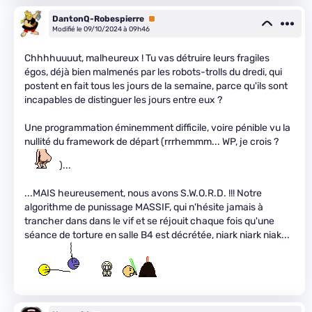
DantonQ-Robespierre
Premium
Modifié le 09/10/2024 à 09h46
Chhhhuuuut, malheureux ! Tu vas détruire leurs fragiles
égos, déjà bien malmenés par les robots-trolls du dredi, qui
postent en fait tous les jours de la semaine, parce qu'ils sont
incapables de distinguer les jours entre eux ?
Une programmation éminemment difficile, voire pénible vu la
nullité du framework de départ (rrrhemmm... WP, je crois ?
)...
...MAIS heureusement, nous avons S.W.O.R.D. !!! Notre
algorithme de punissage MASSIF, qui n'hésite jamais à
trancher dans dans le vif et se réjouit chaque fois qu'une
séance de torture en salle B4 est décrétée, niark niark niak...