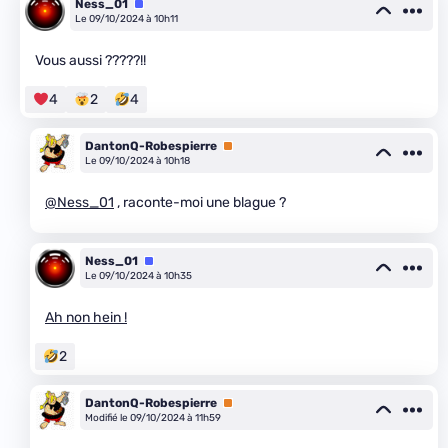
Ness_01
Équipe
Le 09/10/2024 à 10h11
Vous aussi ?????!!
4
2
4
DantonQ-Robespierre
Premium
Le 09/10/2024 à 10h18
@Ness_01
, raconte-moi une blague ?
Ness_01
Équipe
Le 09/10/2024 à 10h35
Ah non hein !
2
DantonQ-Robespierre
Premium
Modifié le 09/10/2024 à 11h59