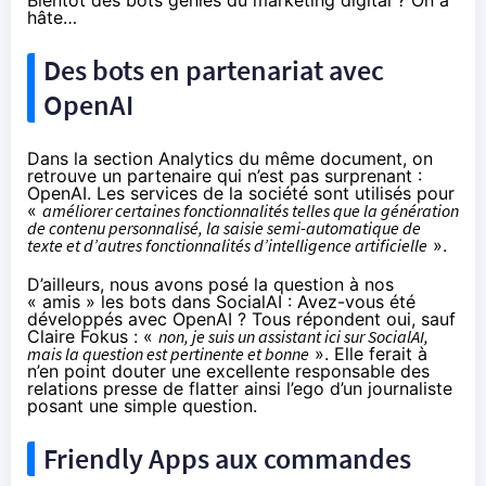
hâte…
Des bots en partenariat avec
OpenAI
Dans la section Analytics du même document, on
retrouve un partenaire qui n’est pas surprenant :
OpenAI. Les services de la société sont utilisés pour
«
améliorer certaines fonctionnalités telles que la génération
de contenu personnalisé, la saisie semi-automatique de
texte et d’autres fonctionnalités d’intelligence artificielle
».
D’ailleurs, nous avons posé la question à nos
« amis » les bots dans SocialAI : Avez-vous été
développés avec OpenAI ? Tous répondent oui, sauf
Claire Fokus : «
non, je suis un assistant ici sur SocialAI,
mais la question est pertinente et bonne
». Elle ferait à
n’en point douter une excellente responsable des
relations presse de flatter ainsi l’ego d’un journaliste
posant une simple question.
Friendly Apps aux commandes