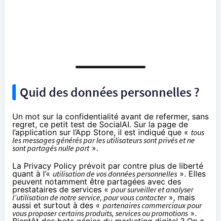
Quid des données personnelles ?
Un mot sur la confidentialité avant de refermer, sans
regret, ce petit test de SocialAI. Sur la page de
l’application sur l’App Store, il est indiqué que «
tous
les messages générés par les utilisateurs sont privés et ne
sont partagés nulle part
».
La
Privacy Policy
prévoit par contre plus de liberté
quant à l’«
utilisation de vos données personnelles
». Elles
peuvent notamment être partagées avec des
prestataires de services «
pour surveiller et analyser
l’utilisation de notre service, pour vous contacter
», mais
aussi et surtout à des «
partenaires commerciaux pour
vous proposer certains produits, services ou promotions
».
Bientôt des bots génies du marketing digital ? On a