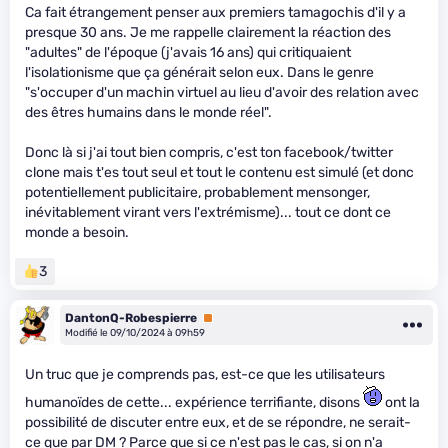
Ca fait étrangement penser aux premiers tamagochis d'il y a
presque 30 ans. Je me rappelle clairement la réaction des
"adultes" de l'époque (j'avais 16 ans) qui critiquaient
l'isolationisme que ça générait selon eux. Dans le genre
"s'occuper d'un machin virtuel au lieu d'avoir des relation avec
des êtres humains dans le monde réel".
Donc là si j'ai tout bien compris, c'est ton facebook/twitter
clone mais t'es tout seul et tout le contenu est simulé (et donc
potentiellement publicitaire, probablement mensonger,
inévitablement virant vers l'extrémisme)... tout ce dont ce
monde a besoin.
3
DantonQ-Robespierre
Premium
Modifié le 09/10/2024 à 09h59
Un truc que je comprends pas, est-ce que les utilisateurs
humanoïdes de cette... expérience terrifiante, disons
ont la
possibilité de discuter entre eux, et de se répondre, ne serait-
ce que par DM ? Parce que si ce n'est pas le cas, si on n'a