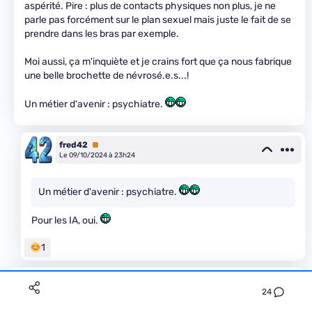
aspérité. Pire : plus de contacts physiques non plus, je ne
parle pas forcément sur le plan sexuel mais juste le fait de se
prendre dans les bras par exemple.
Moi aussi, ça m'inquiète et je crains fort que ça nous fabrique
une belle brochette de névrosé.e.s...!
Un métier d'avenir : psychiatre.
fred42
Premium
Le 09/10/2024 à 23h24
Un métier d'avenir : psychiatre.
Pour les IA, oui.
1
ovancantfort
Premium
Le 09/10/2024 à 10h03
24