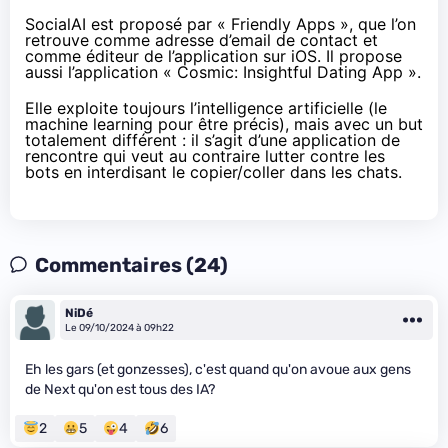
SocialAI est proposé par « Friendly Apps », que l’on
retrouve comme adresse d’email de contact et
comme éditeur de l’application sur iOS. Il propose
aussi l’application « Cosmic: Insightful Dating App ».
Elle exploite toujours l’intelligence artificielle (le
machine learning pour être précis), mais avec un but
totalement différent : il s’agit d’une application de
rencontre qui veut au contraire lutter contre les
bots en interdisant le copier/coller dans les chats.
Commentaires (24)
NiDé
Le 09/10/2024 à 09h22
Eh les gars (et gonzesses), c'est quand qu'on avoue aux gens
de Next qu'on est tous des IA?
2
5
4
6