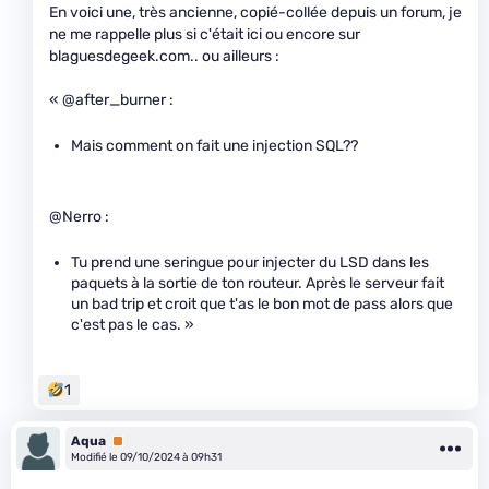
En voici une, très ancienne, copié-collée depuis un forum, je
ne me rappelle plus si c'était ici ou encore sur
blaguesdegeek.com.. ou ailleurs :
« @after_burner :
Mais comment on fait une injection SQL??
@Nerro :
Tu prend une seringue pour injecter du LSD dans les
paquets à la sortie de ton routeur. Après le serveur fait
un bad trip et croit que t'as le bon mot de pass alors que
c'est pas le cas. »
1
Aqua
Premium
Modifié le 09/10/2024 à 09h31