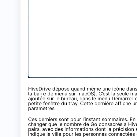
HiveDrive dépose quand même une icône dans l
la barre de menu sur macOS). C’est la seule man
ajoutée sur le bureau, dans le menu Démarrer o
petite fenêtre du tray. Cette dernière affiche
paramètres.
Ces derniers sont pour l’instant sommaires. En
changer que le nombre de Go consacrés à HiveD
pairs, avec des informations dont la précision s
indique la ville pour les personnes connectées 