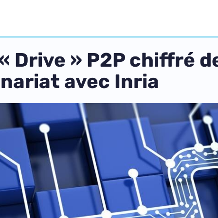
 « Drive » P2P chiffré d
nariat avec Inria