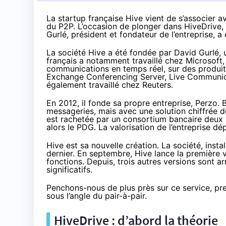
La startup française Hive vient de s’associer av
du P2P. L’occasion de plonger dans HiveDrive, 
Gurlé, président et fondateur de l’entreprise, 
La société Hive a été fondée par David Gurlé, 
français a notamment travaillé chez Microsoft, o
communications en temps réel, sur des produ
Exchange Conferencing Server, Live Communica
également travaillé chez Reuters.
En 2012, il fonde sa propre entreprise, Perzo. B
messageries, mais avec une solution chiffrée de
est rachetée par un consortium bancaire deux
alors le PDG. La valorisation de l’entreprise dé
Hive
est sa nouvelle création. La société, instal
dernier. En septembre, Hive lance la première
fonctions. Depuis, trois autres versions sont a
significatifs.
Penchons-nous de plus près sur ce service, pre
sous l’angle du pair-à-pair.
HiveDrive : d’abord la théorie