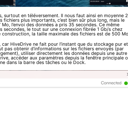
s, surtout en téléversement. Il nous faut ainsi en moyenne 
fichiers plus importants, c’est bien sûr plus long, mais le
97 Mo, l’envoi des données a pris 35 secondes. Ce même
es secondes, le tout sur une connexion fibrée 1 Gb/s chez
construction, la taille maximale des fichiers est de 500 Mo
r, car HiveDrive ne fait pour l’instant que du stockage pur et
ut pas obtenir d’informations sur les fichiers envoyés (par
argement), utiliser directement les données depuis une autre
rive, accéder aux paramètres depuis la fenêtre principale 
ne dans la barre des tâches ou le Dock.