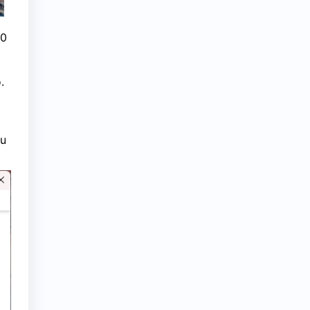
20
.
ou