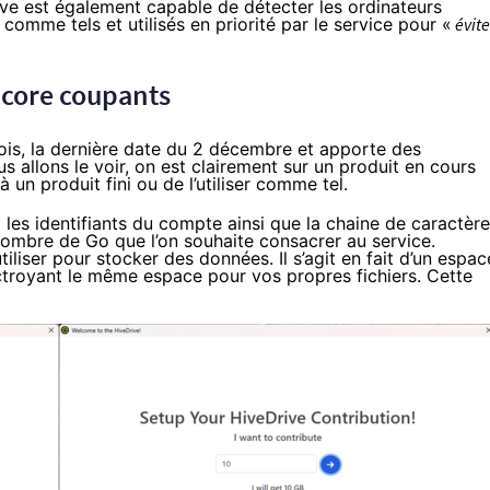
ive est également capable de détecter les ordinateurs
comme tels et utilisés en priorité par le service pour «
évite
ncore coupants
ois,
la dernière date du 2 décembre
et apporte des
allons le voir, on est clairement sur un produit en cours
un produit fini ou de l’utiliser comme tel.
ra les identifiants du compte ainsi que la chaine de caractèr
 nombre de Go que l’on souhaite consacrer au service.
iliser pour stocker des données. Il s’agit en fait d’un espac
octroyant le même espace pour vos propres fichiers. Cette