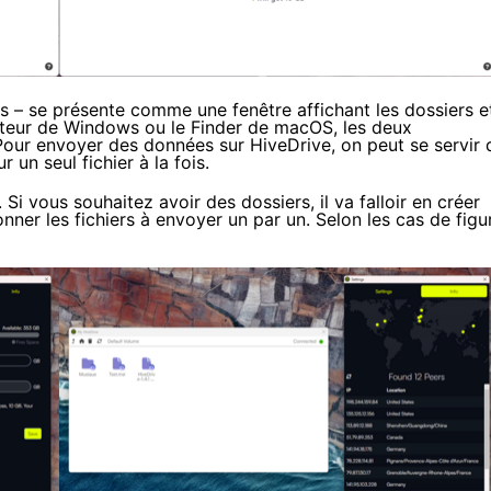
is – se présente comme une fenêtre affichant les dossiers e
lorateur de Windows ou le Finder de macOS, les deux
 Pour envoyer des données sur HiveDrive, on peut se servir 
r un seul fichier à la fois.
 Si vous souhaitez avoir des dossiers, il va falloir en créer
tionner les fichiers à envoyer un par un. Selon les cas de figu