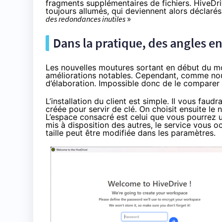
fragments supplémentaires de fichiers. HiveDr
toujours allumés, qui deviennent alors déclarés 
des redondances inutiles
»
Dans la pratique, des angles e
Les nouvelles moutures
sortant en début du m
améliorations notables. Cependant, comme nous 
d’élaboration. Impossible donc de le comparer à 
L’installation du client est simple. Il vous faud
créée pour servir de clé. On choisit ensuite le
L’espace consacré est celui que vous pourrez ut
mis à disposition des autres, le service vous 
taille peut être modifiée dans les paramètres.