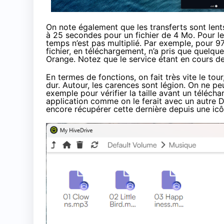
On note également que les transferts sont lent
à 25 secondes pour un fichier de 4 Mo. Pour les 
temps n’est pas multiplié. Par exemple, pour 
fichier, en téléchargement, n’a pris que quelqu
Orange. Notez que le service étant en cours de 
En termes de fonctions, on fait très vite le tou
dur. Autour, les carences sont légion. On ne pe
exemple pour vérifier la taille avant un téléch
application comme on le ferait avec un autre D
encore récupérer cette dernière depuis une icô