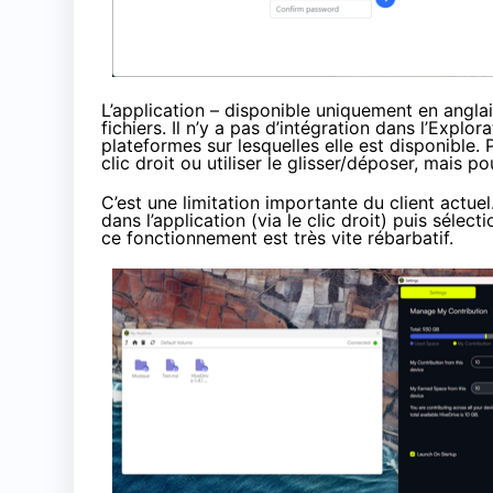
L’application – disponible uniquement en angla
fichiers. Il n’y a pas d’intégration dans l’Exp
plateformes sur lesquelles elle est disponible.
clic droit ou utiliser le glisser/déposer, mais pou
C’est une limitation importante du client actuel.
dans l’application (via le clic droit) puis sélec
ce fonctionnement est très vite rébarbatif.