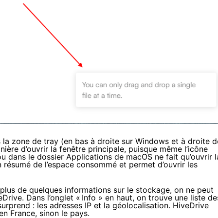
a zone de tray (en bas à droite sur Windows et à droite d
ière d’ouvrir la fenêtre principale, puisque même l’icône
u dans le dossier Applications de macOS ne fait qu’ouvrir l
 un résumé de l’espace consommé et permet d’ouvrir les
 plus de quelques informations sur le stockage, on ne peut
rive. Dans l’onglet «
Info » en haut, on trouve une liste de
urprend : les adresses IP et la géolocalisation. HiveDrive
en France, sinon le pays.