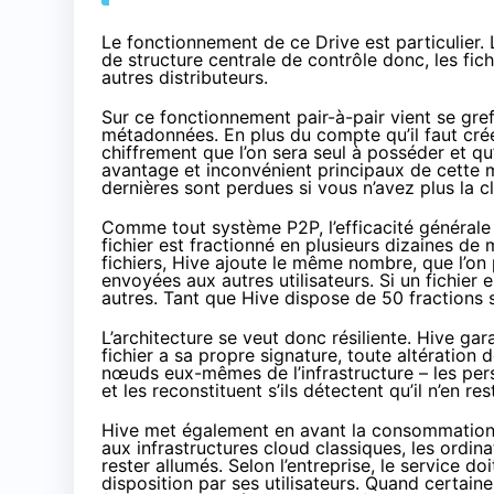
Le fonctionnement de ce Drive est particulier. L
de structure centrale de contrôle donc, les fich
autres distributeurs.
Sur ce fonctionnement pair-à-pair vient se gre
métadonnées. En plus du compte qu’il faut créer
chiffrement que l’on sera seul à posséder et qu
avantage et inconvénient principaux de cette m
dernières sont perdues si vous n’avez plus la cl
Comme tout système P2P, l’efficacité générale
fichier est fractionné en plusieurs dizaines de 
fichiers, Hive ajoute le même nombre, que l’on
envoyées aux autres utilisateurs. Si un fichier 
autres. Tant que Hive dispose de 50 fractions su
L’architecture se veut donc résiliente. Hive ga
fichier a sa propre signature, toute altération
nœuds eux-mêmes de l’infrastructure – les pers
et les reconstituent s’ils détectent qu’il n’en r
Hive met également en avant la consommation 
aux infrastructures cloud classiques, les ordina
rester allumés. Selon l’entreprise, le service d
disposition par ses utilisateurs. Quand certaine