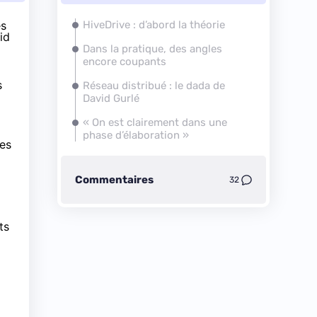
es
HiveDrive : d’abord la théorie
id
Dans la pratique, des angles
encore coupants
s
Réseau distribué : le dada de
David Gurlé
«
On est clairement dans une
phase d’élaboration
»
des
Commentaires
32
ts