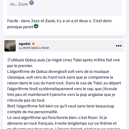
du… Zazie
Facile : dans Jazz et Zazie, il y a un a et deux z. C’est donc
presque pareil
ogodei
Premium
Le 09/01/2023 à 12h41
J’utilisais Qobuz puis j’ai migré chez Tidal après m’être fait viré
par le premier.
L’algorithme de Qobuz divergeait soit vers de la musique
classique, soit vers du hard rock sans que je comprenne la
raison dans le cas du hard rock. Dans le cas de Tidal, au départ
l’algorithme tirait systématiquement vers le rap, que j’écoute
très peu et maintenant il penche vers la pop anglaise que je
n’écoute pas du tout.
Bref, l’algorithme fait bien ce qu’il veut sans tenir beaucoup
compte de ma personnalité.
Le seul algorithme qui fonctionne bien, c’est Roon. Si je
démarre en rock français, il reste longtemps sur ce thème et