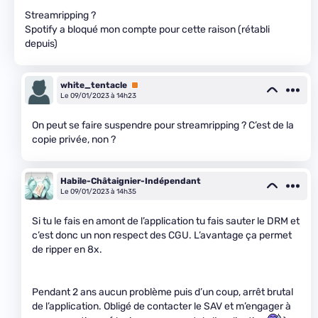
Streamripping ?
Spotify a bloqué mon compte pour cette raison (rétabli
depuis)
white_tentacle
Premium
Le 09/01/2023 à 14h23
On peut se faire suspendre pour streamripping ? C’est de la
copie privée, non ?
Habile-Châtaignier-Indépendant
Le 09/01/2023 à 14h35
Si tu le fais en amont de l’application tu fais sauter le DRM et
c’est donc un non respect des CGU. L’avantage ça permet
de ripper en 8x.
Pendant 2 ans aucun problème puis d’un coup, arrêt brutal
de l’application. Obligé de contacter le SAV et m’engager à