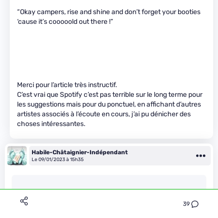
“Okay campers, rise and shine and don’t forget your booties
‘cause it’s cooooold out there !”
Merci pour l’article très instructif.
C’est vrai que Spotify c’est pas terrible sur le long terme pour
les suggestions mais pour du ponctuel, en affichant d’autres
artistes associés à l’écoute en cours, j’ai pu dénicher des
choses intéressantes.
Habile-Châtaignier-Indépendant
Le 09/01/2023 à 15h35
spidermoon
a dit:
39
“Champions les sang et or” (WTF !)