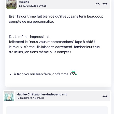
vizir67
Le 10/01/2023 à 09h25
Bref, l’algorithme fait bien ce qu’il veut sans tenir beaucoup
compte de ma personnalité.
j’ai, la même, impression !
tellement le “nous vous recommandons” tape à côté !
le mieux, c’est qu’ils laissent, carrément, tomber leur truc !
d’ailleurs j’en tiens même plus compte !
à trop vouloir bien faire, on fait mal !
Habile-Châtaignier-Indépendant
Le 09/01/2023 à 13h20