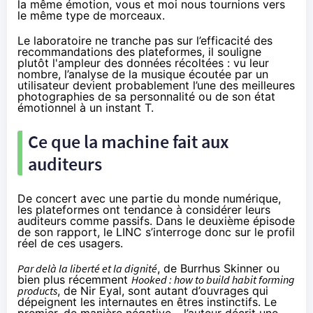
la même émotion, vous et moi nous tournions vers
le même type de morceaux.
Le laboratoire ne tranche pas sur l’efficacité des
recommandations des plateformes, il souligne
plutôt l'ampleur des données récoltées : vu leur
nombre, l’analyse de la musique écoutée par un
utilisateur devient probablement l’une des meilleures
photographies de sa personnalité ou de son état
émotionnel à un instant T.
Ce que la machine fait aux
auditeurs
De concert avec une partie du monde numérique,
les plateformes ont tendance à considérer leurs
auditeurs comme passifs. Dans le
deuxième épisode
de son rapport, le LINC s’interroge donc sur le profil
réel de ces usagers.
Par delà la liberté et la dignité
, de Burrhus Skinner ou
bien plus récemment
Hooked : how to build habit forming
products
, de Nir Eyal, sont autant d’ouvrages qui
dépeignent les internautes en êtres instinctifs. Le
premier, de manière négative – l’auteur décrit une