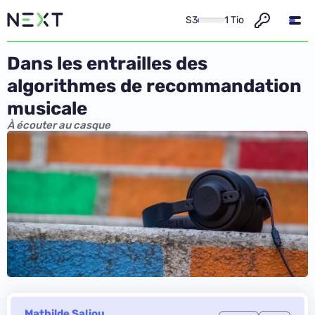
S3
1 Tio
Dans les entrailles des
algorithmes de recommandation
musicale
À écouter au casque
Mathilde Saliou