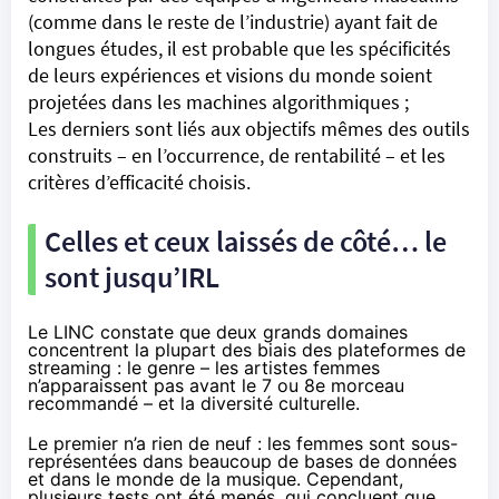
(comme dans
le reste de l’industrie
) ayant fait de
longues études, il est probable que les spécificités
de leurs expériences et visions du monde soient
projetées dans les machines algorithmiques ;
Les derniers sont liés aux objectifs mêmes des outils
construits – en l’occurrence, de rentabilité – et les
critères d’efficacité choisis.
Celles et ceux laissés de côté… le
sont jusqu’IRL
Le LINC constate que deux grands domaines
concentrent la plupart des biais des plateformes de
streaming : le genre – les artistes femmes
n’apparaissent pas avant le 7 ou 8e morceau
recommandé – et la diversité culturelle.
Le premier n’a rien de neuf : les femmes sont sous-
représentées dans beaucoup de bases de données
et dans le
monde de la musique
. Cependant,
plusieurs tests ont été menés, qui concluent que