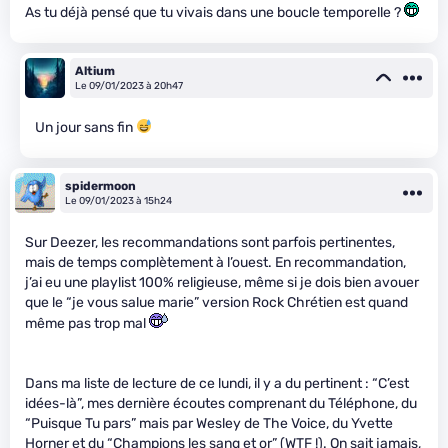
As tu déjà pensé que tu vivais dans une boucle temporelle ?
Altium
Le 09/01/2023 à 20h47
Un jour sans fin
spidermoon
Le 09/01/2023 à 15h24
Sur Deezer, les recommandations sont parfois pertinentes,
mais de temps complètement à l’ouest. En recommandation,
j’ai eu une playlist 100% religieuse, même si je dois bien avouer
que le “je vous salue marie” version Rock Chrétien est quand
même pas trop mal
Dans ma liste de lecture de ce lundi, il y a du pertinent : “C’est
idées-là”, mes dernière écoutes comprenant du Téléphone, du
“Puisque Tu pars” mais par Wesley de The Voice, du Yvette
Horner et du “Champions les sang et or” (WTF !). On sait jamais,