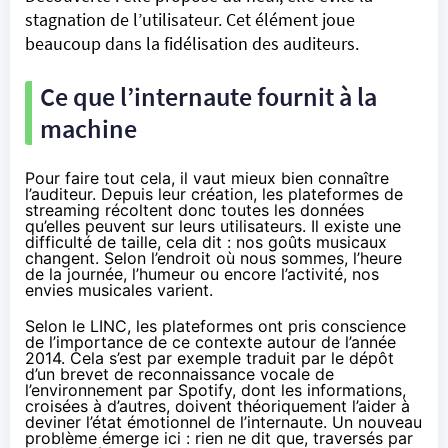
stagnation de l’utilisateur. Cet élément joue
beaucoup dans la fidélisation des auditeurs.
Ce que l’internaute fournit à la
machine
Pour faire tout cela, il vaut mieux bien connaître
l’auditeur. Depuis leur création, les plateformes de
streaming récoltent donc toutes les données
qu’elles peuvent sur leurs utilisateurs. Il existe une
difficulté de taille, cela dit : nos goûts musicaux
changent. Selon l’endroit où nous sommes, l’heure
de la journée, l’humeur ou encore l’activité, nos
envies musicales varient.
Selon le LINC, les plateformes ont pris conscience
de l’importance de ce contexte autour de l’année
2014. Cela s’est par exemple traduit par le dépôt
d’un
brevet de reconnaissance vocale
de
l’environnement par Spotify, dont les informations,
croisées à d’autres, doivent théoriquement l’aider à
deviner l’état émotionnel de l’internaute. Un nouveau
problème émerge ici : rien ne dit que, traversés par