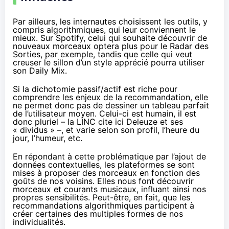
Par ailleurs, les internautes choisissent les outils, y
compris algorithmiques, qui leur conviennent le
mieux. Sur Spotify, celui qui souhaite découvrir de
nouveaux morceaux optera plus pour le Radar des
Sorties, par exemple, tandis que celle qui veut
creuser le sillon d’un style apprécié pourra utiliser
son Daily Mix.
Si la dichotomie passif/actif est riche pour
comprendre les enjeux de la recommandation, elle
ne permet donc pas de dessiner un tableau parfait
de l’utilisateur moyen. Celui-ci est humain, il est
donc pluriel – la LINC cite ici Deleuze et ses
« dividus » –, et varie selon son profil, l’heure du
jour, l’humeur, etc.
En répondant à cette problématique par l’ajout de
données contextuelles, les plateformes se sont
mises à proposer des morceaux en fonction des
goûts de nos voisins. Elles nous font découvrir
morceaux et courants musicaux, influant ainsi nos
propres sensibilités. Peut-être, en fait, que les
recommandations algorithmiques participent à
créer certaines des multiples formes de nos
individualités.