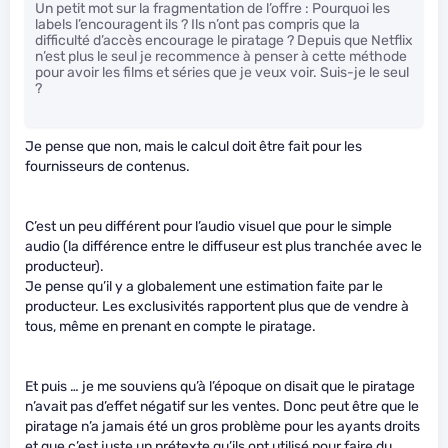
Un petit mot sur la fragmentation de l’offre : Pourquoi les
labels l’encouragent ils ? Ils n’ont pas compris que la
difficulté d’accès encourage le piratage ? Depuis que Netflix
n’est plus le seul je recommence à penser à cette méthode
pour avoir les films et séries que je veux voir. Suis-je le seul
?
Je pense que non, mais le calcul doit être fait pour les
fournisseurs de contenus.
C’est un peu différent pour l’audio visuel que pour le simple
audio (la différence entre le diffuseur est plus tranchée avec le
producteur).
Je pense qu’il y a globalement une estimation faite par le
producteur. Les exclusivités rapportent plus que de vendre à
tous, même en prenant en compte le piratage.
Et puis … je me souviens qu’à l’époque on disait que le piratage
n’avait pas d’effet négatif sur les ventes. Donc peut être que le
piratage n’a jamais été un gros problème pour les ayants droits
et que c’est juste un prétexte qu’ils ont utilisé pour faire du