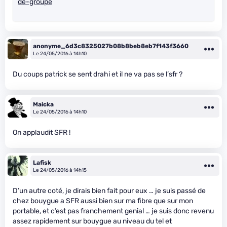
de-groupe
anonyme_6d3c8325027b08b8beb8eb7f143f3660
Le 24/05/2016 à 14h10
Du coups patrick se sent drahi et il ne va pas se l’sfr ?
Maicka
Le 24/05/2016 à 14h10
On applaudit SFR !
Lafisk
Le 24/05/2016 à 14h15
D’un autre coté, je dirais bien fait pour eux … je suis passé de
chez bouygue a SFR aussi bien sur ma fibre que sur mon
portable, et c’est pas franchement genial … je suis donc revenu
assez rapidement sur bouygue au niveau du tel et