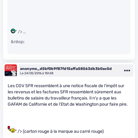
" /> …
&nbsp;
anonyme_d5bf0b9f87fd15affa58563db3b0ac5d
Le 24/05/2016 à 15h38
Les CGV SFR ressemblent à une notice fiscale de l’impôt sur
les revenus et les factures SFR ressemblent sûrement aux
bulletins de salaire du travailleur français. Il n’y a que les
GAFAM de Californie et de l’Etat de Washington pour faire pire.
" /> (carton rouge à la marque au carré rouge)