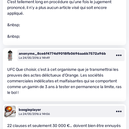
C’est tellement long en procédure qu’une fois le jugement
prononcé, il n’y a plus aucun article visé qui soit encore
appliqué.
&nbsp;
&nbsp;
anonyme_8ce6f4774d9018fb0696aa6b7572a96b
Le 24/05/2016 à 14h49
UFC Que choisir, c’est à cet organisme que je transmettrai les
preuves des actes délictueux d’Orange. Les sociétés
commerciales indélicates et malfaisantes qui se comportent
comme un gamin de 3 ans à tester en permanence la limite, ras
le bol !
boogieplayer
Le 24/05/2016 à 14h56
22 clauses et seulement 30 000 €… doivent bien être ennuyés