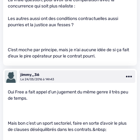
concurrence qui soit plus réaliste :
Les autres aussi ont des conditions contractuelles aussi
pourries et la justice aux fesses ?
C’est moche par principe, mais je n’ai aucune idée de si ça fait
d’eux le pire opérateur pour le contrat pourri.
jimmy_36
Le 24/05/2016 à 14h43
Oui Free a fait appel d’un jugement du même genre il très peu
de temps.
Mais bon c’est un sport sectoriel, faire en sorte d’avoir le plus
de clauses déséquilibrés dans les contrats.&nbsp;