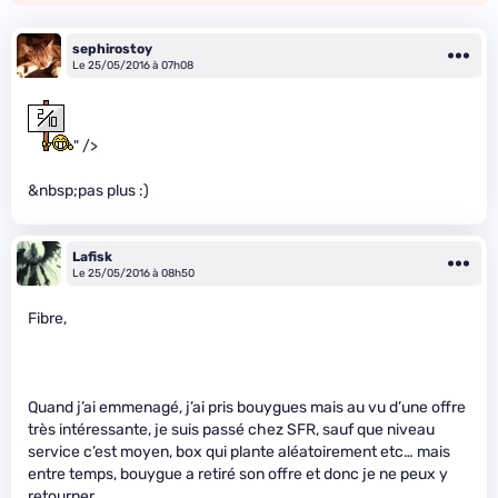
sephirostoy
Le 25/05/2016 à 07h08
" />
&nbsp;pas plus :)
Lafisk
Le 25/05/2016 à 08h50
Fibre,
Quand j’ai emmenagé, j’ai pris bouygues mais au vu d’une offre
très intéressante, je suis passé chez SFR, sauf que niveau
service c’est moyen, box qui plante aléatoirement etc… mais
entre temps, bouygue a retiré son offre et donc je ne peux y
retourner