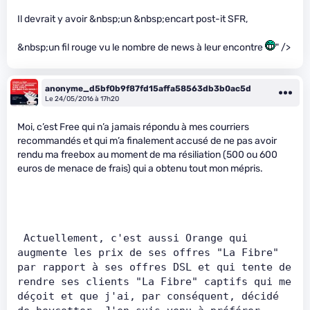
Il devrait y avoir &nbsp;un &nbsp;encart post-it SFR,
&nbsp;un fil rouge vu le nombre de news à leur encontre
" />
anonyme_d5bf0b9f87fd15affa58563db3b0ac5d
Le 24/05/2016 à 17h20
Moi, c’est Free qui n’a jamais répondu à mes courriers
recommandés et qui m’a finalement accusé de ne pas avoir
rendu ma freebox au moment de ma résiliation (500 ou 600
euros de menace de frais) qui a obtenu tout mon mépris.
 Actuellement, c'est aussi Orange qui 
augmente les prix de ses offres "La Fibre" 
par rapport à ses offres DSL et qui tente de 
rendre ses clients "La Fibre" captifs qui me 
déçoit et que j'ai, par conséquent, décidé 