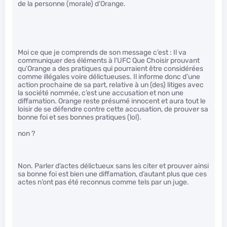
de la personne (morale) d’Orange.
Moi ce que je comprends de son message c’est : Il va
communiquer des éléments à l’UFC Que Choisir prouvant
qu’Orange a des pratiques qui pourraient être considérées
comme illégales voire délictueuses. Il informe donc d’une
action prochaine de sa part, relative à un (des) litiges avec
la société nommée, c’est une accusation et non une
diffamation. Orange reste présumé innocent et aura tout le
loisir de se défendre contre cette accusation, de prouver sa
bonne foi et ses bonnes pratiques (lol).
non ?
Non. Parler d’actes délictueux sans les citer et prouver ainsi
sa bonne foi est bien une diffamation, d’autant plus que ces
actes n’ont pas été reconnus comme tels par un juge.