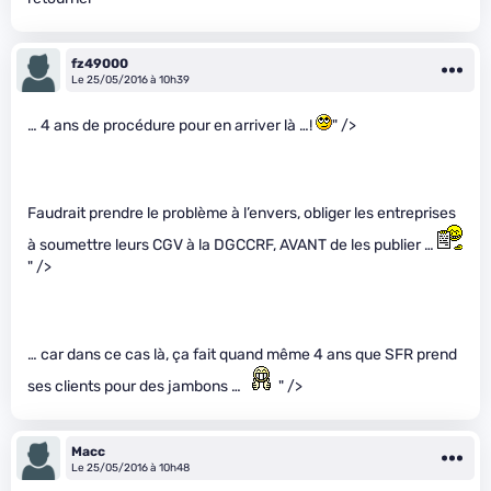
fz49000
Le 25/05/2016 à 10h39
… 4 ans de procédure pour en arriver là …!
" />
Faudrait prendre le problème à l’envers, obliger les entreprises
à soumettre leurs CGV à la DGCCRF, AVANT de les publier …
" />
… car dans ce cas là, ça fait quand même 4 ans que SFR prend
ses clients pour des jambons …
" />
Macc
Le 25/05/2016 à 10h48