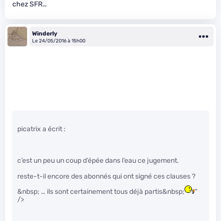
chez SFR…
Winderly
Le 24/05/2016 à 15h00
picatrix a écrit :
c’est un peu un coup d’épée dans l’eau ce jugement.
reste-t-il encore des abonnés qui ont signé ces clauses ?
&nbsp; … ils sont certainement tous déjà partis&nbsp;
"
/>