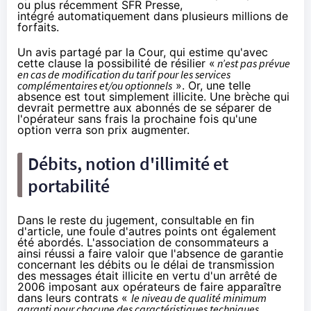
ou plus récemment
SFR Presse
,
intégré automatiquement dans plusieurs millions de
forfaits.
Un avis partagé par la Cour, qui estime qu'avec
cette clause la possibilité de résilier «
n’est pas prévue
en cas de modification du tarif pour les services
complémentaires et/ou optionnels
». Or, une telle
absence est tout simplement illicite. Une brèche qui
devrait permettre aux abonnés de se séparer de
l'opérateur sans frais la prochaine fois qu'une
option verra son prix augmenter.
Débits, notion d'illimité et
portabilité
Dans le reste du jugement, consultable en fin
d'article, une foule d'autres points ont également
été abordés. L'association de consommateurs a
ainsi réussi a faire valoir que l'absence de garantie
concernant les débits ou le délai de transmission
des messages était illicite en vertu
d'un arrêté de
2006
imposant aux opérateurs de faire apparaître
dans leurs contrats «
le niveau de qualité minimum
garanti pour chacune des caractéristiques techniques