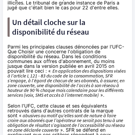
illicites. Le tribunal de grande instance de Paris a
jugé que c'était bien le cas pour 22 d'entre elles.
Un détail cloche sur la
disponibilité du réseau
Parmi les principales clauses dénoncées par l'UFC-
Que Choisir une concerne l'obligation de
disponibilité du réseau. Dans les conditions
communes aux offres d'abonnement, du moins
jusque dans la version publiée en avril 2015 on
pouvait lire ceci : «
En application des dispositions visées
à l’article L 121 - 83 du code de la consommation,
SFR
s’engage, à l’égard de chacun de ses abonnés, à assurer, en
zone couverte, une disponibilité de l’accès à son réseau à
hauteur de 90 % chaque mois calendaire pour les différents
services (voix, SMS et accès à l’internet mobile)
».
Selon l'UFC, cette clause et ses équivalents
retrouvés dans d'autres contrats de la marque
sont «
abusives au motif qu’elles sont de nature à faire
croire aux abonnés que l’opérateur ne serait pas tenu à une
obligation de résultat s’agissant de l’accessibilité au réseau
en zone déclarée couverte
».
SFR
se défend en
expliquant que ces critères répondent à ceux