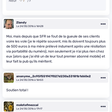
Neuf
" />
Zlandy
Le 24/05/2016 à 16h28
Moi, mais depuis que SFR se fout de la gueule de ses clients
voire les vole (je le répète souvent, mis ils doivent toujours plus
de 500 euros à ma mère prélevé indument après une résiliation
via portabilité du numéro), non seulement je n’ai plus rien chez
eux (alors que j’ai été un de leur tout premier abonné mobile) et
leur fait la pub qu’ils méritent.
anonyme_2c95f551f47f027d230a33181b1d60e2
Le 24/05/2016 à 16h53
Soutien total !
molotofmezcal
Le 24/05/2016 à 17h17