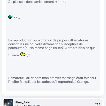
Je plussoie donc amicalement @heret :
" /> …
La reproduction ou la citation de propos diffamatoires
constitue une nouvelle diffamation susceptible de
poursuites (sur la même page en lien). Après, tu fais ce que
tu veux
" />
Remarque : au départ, mon premier message était fait pour
l’inciter à expliquer les actes qu’il reprochait à Orange.
Blue_Axis
Le 24/05/2016 à 16h14