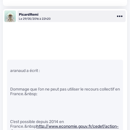
PicardRemi
Le 29/05/2016 à 22h20
aranaud a écrit :
Dommage que l’on ne peut pas utiliser le recours collectif en
France.&nbsp;
C’est possible depuis 2014 en
France.&nbsp
http://www.economie.gouv.fr/cedef/action-