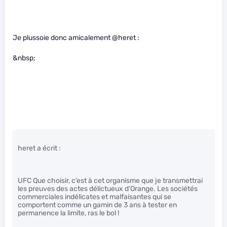
Je plussoie donc amicalement @heret :
&nbsp;
heret a écrit :
UFC Que choisir, c’est à cet organisme que je transmettrai
les preuves des actes délictueux d’Orange. Les sociétés
commerciales indélicates et malfaisantes qui se
comportent comme un gamin de 3 ans à tester en
permanence la limite, ras le bol !