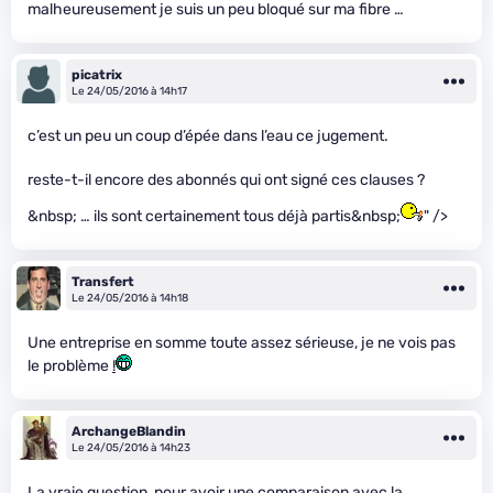
malheureusement je suis un peu bloqué sur ma fibre …
picatrix
Le 24/05/2016 à 14h17
c’est un peu un coup d’épée dans l’eau ce jugement.
reste-t-il encore des abonnés qui ont signé ces clauses ?
&nbsp; … ils sont certainement tous déjà partis&nbsp;
" />
Transfert
Le 24/05/2016 à 14h18
Une entreprise en somme toute assez sérieuse, je ne vois pas
le problème
!
ArchangeBlandin
Le 24/05/2016 à 14h23
La vraie question, pour avoir une comparaison avec la