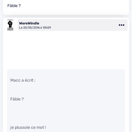
Fâble ?
WereWindle
Le 25/05/2016 à 10h59
Macc a écrit :
Fâble ?
je plussoie ce mot !