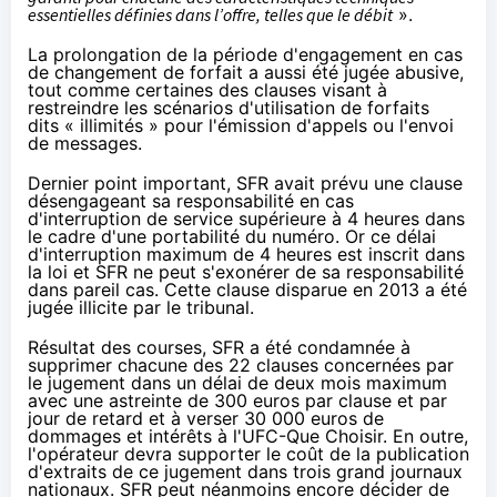
essentielles définies dans l’offre, telles que le débit
».
La prolongation de la période d'engagement en cas
de changement de forfait a aussi été jugée abusive,
tout comme certaines des clauses visant à
restreindre les scénarios d'utilisation de forfaits
dits « illimités » pour l'émission d'appels ou l'envoi
de messages.
Dernier point important,
SFR
avait prévu une clause
désengageant sa responsabilité en cas
d'interruption de service supérieure à 4 heures dans
le cadre d'une portabilité du numéro. Or ce délai
d'interruption maximum de 4 heures est inscrit dans
la loi et
SFR
ne peut s'exonérer de sa responsabilité
dans pareil cas. Cette clause disparue en 2013 a été
jugée illicite par le tribunal.
Résultat des courses,
SFR
a été condamnée à
supprimer chacune des 22 clauses concernées par
le jugement dans un délai de deux mois maximum
avec une astreinte de 300 euros par clause et par
jour de retard et à verser 30 000 euros de
dommages et intérêts à l'UFC-Que Choisir. En outre,
l'opérateur devra supporter le coût de la publication
d'extraits de ce jugement dans trois grand journaux
nationaux.
SFR
peut néanmoins encore décider de