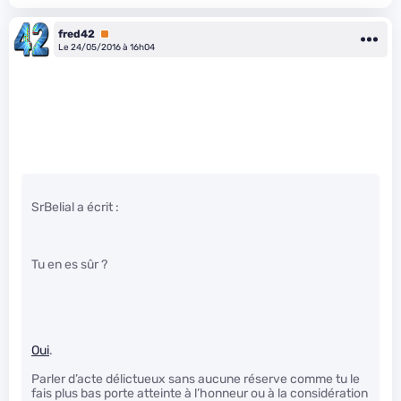
fred42
Premium
Le 24/05/2016 à 16h04
SrBelial a écrit :
Tu en es sûr ?
Oui
.
Parler d’acte délictueux sans aucune réserve comme tu le
fais plus bas porte atteinte à l’honneur ou à la considération