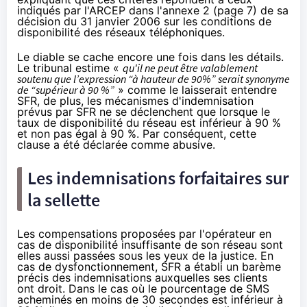
indiqués par l'ARCEP dans l'annexe 2 (
page 7
) de sa
décision du 31 janvier 2006 sur les conditions de
disponibilité des réseaux téléphoniques.
Le diable se cache encore une fois dans les détails.
Le tribunal estime «
qu'il ne peut être valablement
soutenu que l’expression “à hauteur de 90%” serait synonyme
de “supérieur à 90 %”
» comme le laisserait entendre
SFR
, de plus, les mécanismes d'indemnisation
prévus par
SFR
ne se déclenchent que lorsque le
taux de disponibilité du réseau est inférieur à 90 %
et non pas égal à 90 %. Par conséquent, cette
clause a été déclarée comme abusive.
Les indemnisations forfaitaires sur
la sellette
Les compensations proposées par l'opérateur en
cas de disponibilité insuffisante de son réseau sont
elles aussi passées sous les yeux de la justice. En
cas de dysfonctionnement,
SFR
a établi un barème
précis des indemnisations auxquelles ses clients
ont droit. Dans le cas où le pourcentage de SMS
acheminés en moins de 30 secondes est inférieur à