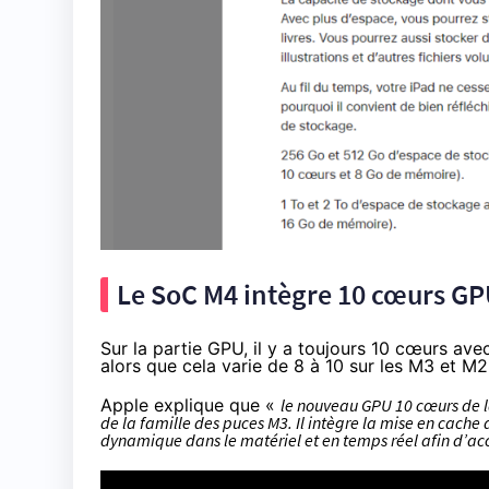
Le SoC M4 intègre 10 cœurs G
Sur la partie GPU, il y a toujours 10 cœurs ave
alors que cela varie de 8 à 10 sur les M3 et M2
Apple explique que «
le nouveau GPU 10 cœurs de l
de la famille des puces M3. Il intègre la mise en cach
dynamique dans le matériel et en temps réel afin d’acc