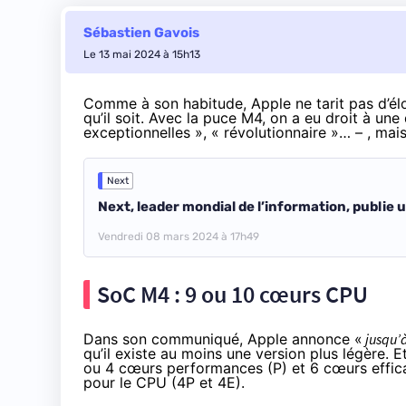
Sébastien Gavois
Le 13 mai 2024 à 15h13
Comme à son habitude, Apple ne tarit pas d’élo
qu’il soit. Avec la puce M4, on a eu droit à u
exceptionnelles », « révolutionnaire »… – , mai
Next
Next, leader mondial de l’information, publie 
Vendredi 08 mars 2024 à 17h49
SoC M4 : 9 ou 10 cœurs CPU
Dans son communiqué
, Apple annonce «
jusqu’
qu’il existe au moins une version plus légère. 
ou 4 cœurs performances (P) et 6 cœurs effica
pour le CPU (4P et 4E).