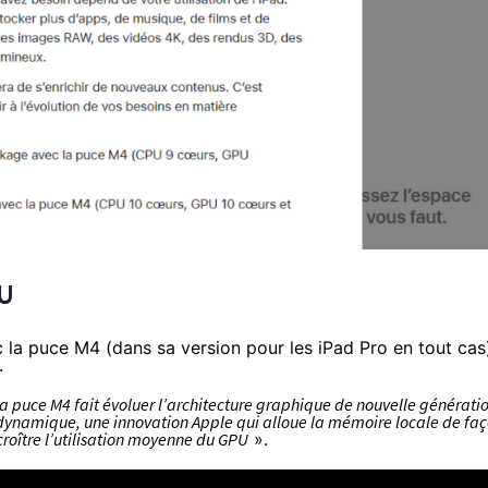
PU
c la puce M4 (dans sa version pour les iPad Pro en tout cas
.
a puce M4 fait évoluer l’architecture graphique de nouvelle générati
e dynamique, une innovation Apple qui alloue la mémoire locale de fa
roître l’utilisation moyenne du GPU
».