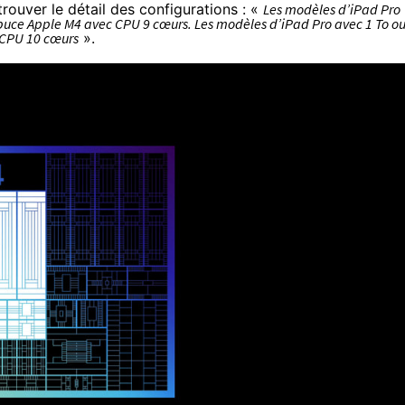
 trouver le détail des configurations : «
Les modèles d’iPad Pro
puce Apple M4 avec CPU 9 cœurs. Les modèles d’iPad Pro avec 1 To ou
 CPU 10 cœurs
».