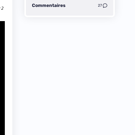
Commentaires
27
 2