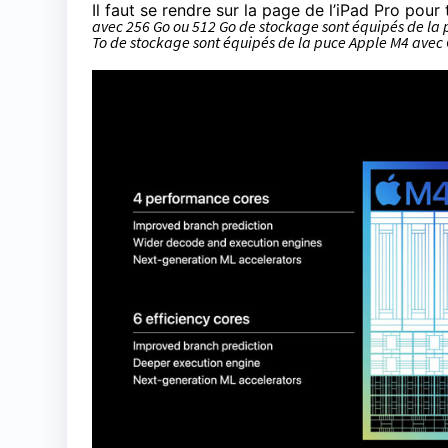
Il faut se rendre sur la page de l’iPad Pro pour
avec 256 Go ou 512 Go de stockage sont équipés de la 
To de stockage sont équipés de la puce Apple M4 avec