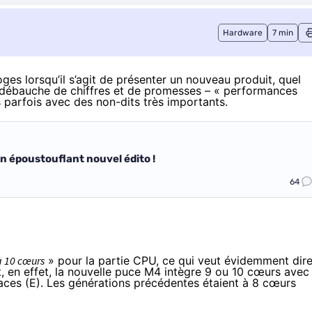
Hardware
7 min
ges lorsqu’il s’agit de présenter un nouveau produit, quel
ne débauche de chiffres et de promesses – « performances
s parfois avec des non-dits très importants.
un époustouflant nouvel édito !
64
à 10 cœurs
» pour la partie CPU, ce qui veut évidemment dir
Et, en effet, la nouvelle puce M4 intègre 9 ou 10 cœurs avec
ces (E). Les générations précédentes étaient à 8 cœurs