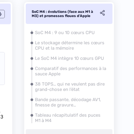
SoC M4 : évolutions (face aux M1 à
M3) et promesses floues d’Apple
SoC M4 : 9 ou 10 cœurs CPU
Le stockage détermine les cœurs
CPU et la mémoire
Le SoC M4 intègre 10 cœurs GPU
Comparatif des performances à la
sauce Apple
38 TOPS… qui ne veulent pas dire
grand-chose en l’état
Bande passante, décodage AV1,
finesse de gravure…
e
Tableau récapitulatif des puces
 3
M1 à M4