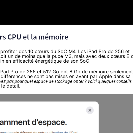
rs CPU et la mémoire
 profiter des 10 cœurs du SoC M4. Les iPad Pro de 256 et
, soit un de moins que la puce M3, mais avec deux cœurs E 
gain en efficacité énergétique de son SoC.
es iPad Pro de 256 et 512 Go ont 8 Go de mémoire seulement
 différences ne sont pas mises en avant par Apple dans sa
vez pas pour quel espace de stockage opter ? Voici quelques conseils
le détail.