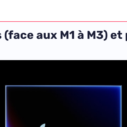
s (face aux M1 à M3) et