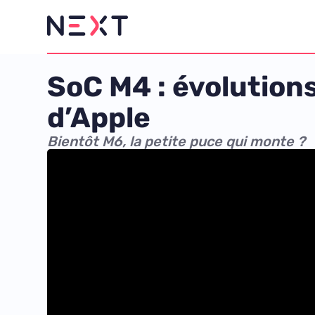
SoC M4 : évolution
d’Apple
Bientôt M6, la petite puce qui monte ?