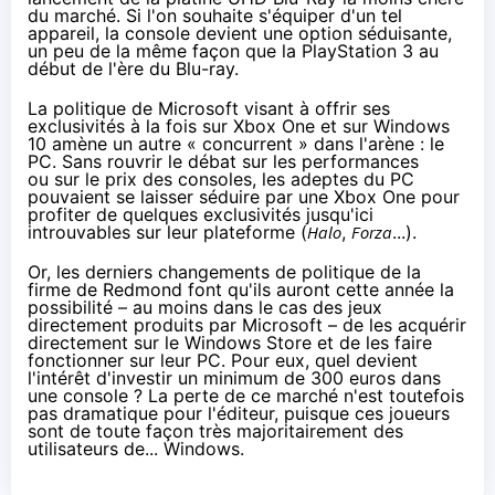
du marché. Si l'on souhaite s'équiper d'un tel
appareil, la console devient une option séduisante,
un peu de la même façon que la PlayStation 3 au
début de l'ère du Blu-ray.
La politique de Microsoft visant à offrir ses
exclusivités à la fois sur
Xbox One
et sur
Windows
10
amène un autre « concurrent » dans l'arène : le
PC. Sans rouvrir le débat sur les performances
ou sur le prix des consoles, les adeptes du PC
pouvaient se laisser séduire par une
Xbox One
pour
profiter de quelques exclusivités jusqu'ici
introuvables sur leur plateforme (
Halo
,
Forza
...).
Or, les derniers changements de politique de la
firme de Redmond font qu'ils auront cette année la
possibilité – au moins dans le cas des jeux
directement produits par Microsoft – de les acquérir
directement sur le Windows Store et de les faire
fonctionner sur leur PC. Pour eux, quel devient
l'intérêt d'investir un minimum de 300 euros dans
une console ? La perte de ce marché n'est toutefois
pas dramatique pour l'éditeur, puisque ces joueurs
sont de toute façon très majoritairement des
utilisateurs de... Windows.