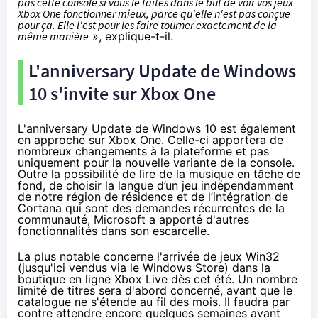
pas cette console si vous le faites dans le but de voir vos jeux
Xbox One
fonctionner mieux, parce qu'elle n'est pas conçue
pour ça. Elle l'est pour les faire tourner exactement de la
même manière
», explique-t-il.
L'anniversary Update de
Windows
10
s'invite sur
Xbox One
L'anniversary Update de
Windows 10
est également
en approche sur
Xbox One
. Celle-ci apportera de
nombreux changements à la plateforme et pas
uniquement pour la nouvelle variante de la console.
Outre la possibilité de lire de la musique en tâche de
fond, de choisir la langue d’un jeu indépendamment
de notre région de résidence et de l’intégration de
Cortana qui sont des demandes récurrentes de la
communauté, Microsoft a apporté d'autres
fonctionnalités dans son escarcelle.
La plus notable concerne l'arrivée de jeux Win32
(jusqu'ici vendus via le Windows Store) dans la
boutique en ligne Xbox Live dès cet été. Un nombre
limité de titres sera d'abord concerné, avant que le
catalogue ne s'étende au fil des mois. Il faudra par
contre attendre encore quelques semaines avant