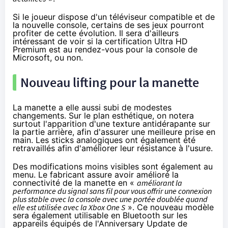
Si le joueur dispose d'un téléviseur compatible et de
la nouvelle console, certains de ses jeux pourront
profiter de cette évolution. Il sera d'ailleurs
intéressant de voir si
la certification Ultra HD
Premium
est au rendez-vous pour la console de
Microsoft, ou non.
Nouveau lifting pour la manette
La manette a elle aussi subi de modestes
changements. Sur le plan esthétique, on notera
surtout l'apparition d'une texture antidérapante sur
la partie arrière, afin d'assurer une meilleure prise en
main. Les sticks analogiques ont également été
retravaillés afin d'améliorer leur résistance à l'usure.
Des modifications moins visibles sont également au
menu. Le fabricant assure avoir amélioré la
connectivité de la manette en «
améliorant la
performance du signal sans fil pour vous offrir une connexion
plus stable avec la console avec une portée doublée quand
elle est utilisée avec la
Xbox One
S
». Ce nouveau modèle
sera également utilisable en Bluetooth sur les
appareils équipés de l'Anniversary Update de