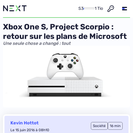
S3
1 Tio
Xbox One S, Project Scorpio :
retour sur les plans de Microsoft
Une seule chose a changé : tout
Kevin Hottot
Société
16 min
Le 15 juin 2016 à 08h10