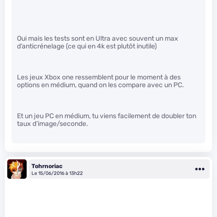
Oui mais les tests sont en Ultra avec souvent un max
d’anticrénelage (ce qui en 4k est plutôt inutile)
Les jeux Xbox one ressemblent pour le moment à des
options en médium, quand on les compare avec un PC.
Et un jeu PC en médium, tu viens facilement de doubler ton
taux d’image/seconde.
Tohrnoriac
Le 15/06/2016 à 13h22