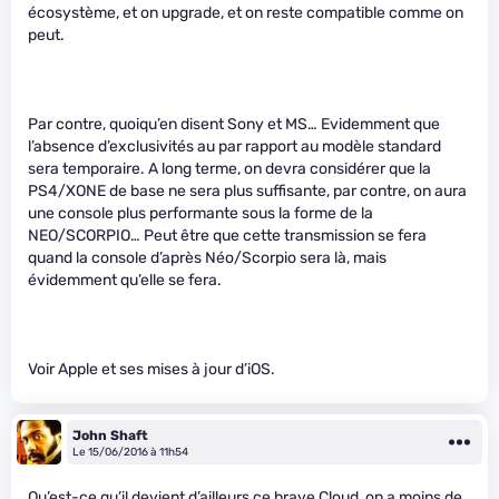
écosystème, et on upgrade, et on reste compatible comme on
peut.
Par contre, quoiqu’en disent Sony et MS… Evidemment que
l’absence d’exclusivités au par rapport au modèle standard
sera temporaire. A long terme, on devra considérer que la
PS4/XONE de base ne sera plus suffisante, par contre, on aura
une console plus performante sous la forme de la
NEO/SCORPIO… Peut être que cette transmission se fera
quand la console d’après Néo/Scorpio sera là, mais
évidemment qu’elle se fera.
Voir Apple et ses mises à jour d’iOS.
John Shaft
Le 15/06/2016 à 11h54
Qu’est-ce qu’il devient d’ailleurs ce brave Cloud, on a moins de