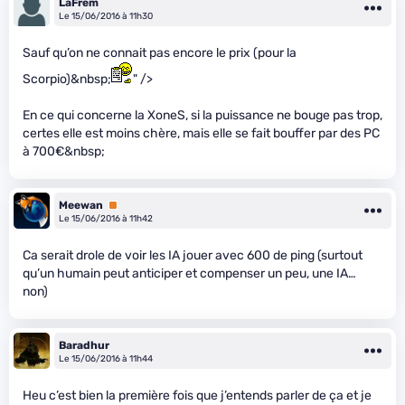
LaFrem
Le 15/06/2016 à 11h30
Sauf qu’on ne connait pas encore le prix (pour la
Scorpio)&nbsp;
" />
En ce qui concerne la XoneS, si la puissance ne bouge pas trop,
certes elle est moins chère, mais elle se fait bouffer par des PC
à 700€&nbsp;
Meewan
Premium
Le 15/06/2016 à 11h42
Ca serait drole de voir les IA jouer avec 600 de ping (surtout
qu’un humain peut anticiper et compenser un peu, une IA…
non)
Baradhur
Le 15/06/2016 à 11h44
Heu c’est bien la première fois que j’entends parler de ça et je