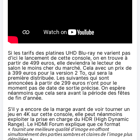
Si les tarifs des platines UHD Blu-ray ne varient pas
d'ici le lancement de cette console, on en trouve
à
partir de 499 euros
, elle deviendra le lecteur de
salon le moins cher du marché. Cela avec un prix de
à 399 euros pour la version 2 To, qui sera la
première distribuée. Les suivantes qui sont
annoncées à partir de 299 euros n'ont pour le
moment pas de date de sortie précise. On espère
néanmoins que cela sera avant la période des fêtes
de fin d'année.
S'il y a encore de la marge avant de voir tourner un
jeu en 4K sur cette console, elle peut néanmoins
exploiter
la prise en charge du HDR
(High Dynamic
Range). Le HDMI Forum explique que ce format
«
fournit une meilleure qualité d'image en offrant
simultanément des parties sombres et claires de l'image plus
détaillées
».