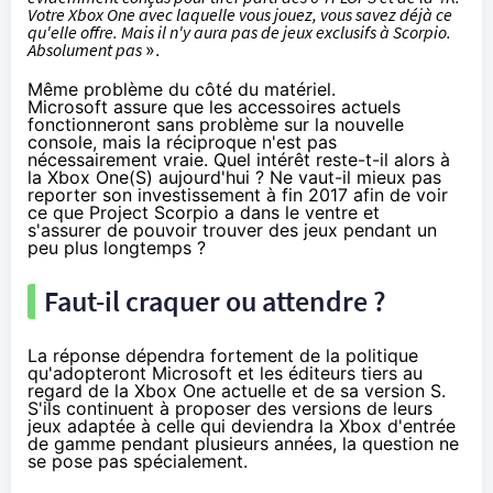
Votre
Xbox One
avec laquelle vous jouez, vous savez déjà ce
qu'elle offre. Mais il n'y aura pas de jeux exclusifs à Scorpio.
Absolument pas
».
Même problème du côté du matériel.
Microsoft assure que les accessoires actuels
fonctionneront sans problème sur la nouvelle
console, mais la réciproque n'est pas
nécessairement vraie. Quel intérêt reste-t-il alors à
la
Xbox One(S)
aujourd'hui ? Ne vaut-il mieux pas
reporter son investissement à fin 2017 afin de voir
ce que Project Scorpio a dans le ventre et
s'assurer de pouvoir trouver des jeux pendant un
peu plus longtemps ?
Faut-il craquer ou attendre ?
La réponse dépendra fortement de la politique
qu'adopteront Microsoft et les éditeurs tiers au
regard de la
Xbox One
actuelle et de sa version S.
S'ils continuent à proposer des versions de leurs
jeux adaptée à celle qui deviendra la Xbox d'entrée
de gamme pendant plusieurs années, la question ne
se pose pas spécialement.