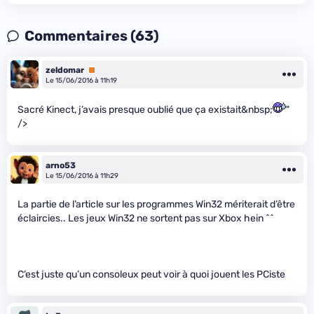
Commentaires (63)
zeldomar
Premium
Le 15/06/2016 à 11h19
Sacré Kinect, j’avais presque oublié que ça existait&nbsp;
"
/>
arno53
Le 15/06/2016 à 11h29
La partie de l’article sur les programmes Win32 mériterait d’être
éclaircies.. Les jeux Win32 ne sortent pas sur Xbox hein ^^
C’est juste qu’un consoleux peut voir à quoi jouent les PCiste