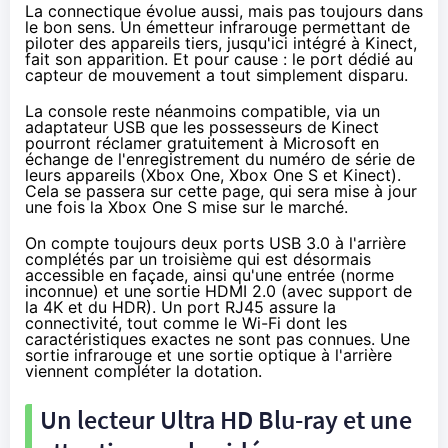
La connectique évolue aussi, mais pas toujours dans
le bon sens. Un émetteur infrarouge permettant de
piloter des appareils tiers, jusqu'ici intégré à Kinect,
fait son apparition. Et pour cause : le port dédié au
capteur de mouvement a tout simplement disparu.
La console reste néanmoins compatible, via un
adaptateur USB que les possesseurs de Kinect
pourront réclamer gratuitement à Microsoft en
échange de l'enregistrement du numéro de série de
leurs appareils (
Xbox One
,
Xbox One
S et Kinect).
Cela se passera
sur cette page
, qui sera mise à jour
une fois la
Xbox One
S mise sur le marché.
On compte toujours deux ports USB 3.0 à l'arrière
complétés par un troisième qui est désormais
accessible en façade, ainsi qu'une entrée (norme
inconnue) et une sortie HDMI 2.0 (avec support de
la 4K et du HDR). Un port RJ45 assure la
connectivité, tout comme le Wi-Fi dont les
caractéristiques exactes ne sont pas connues. Une
sortie infrarouge et une sortie optique à l'arrière
viennent compléter la dotation.
Un lecteur Ultra HD Blu-ray et une