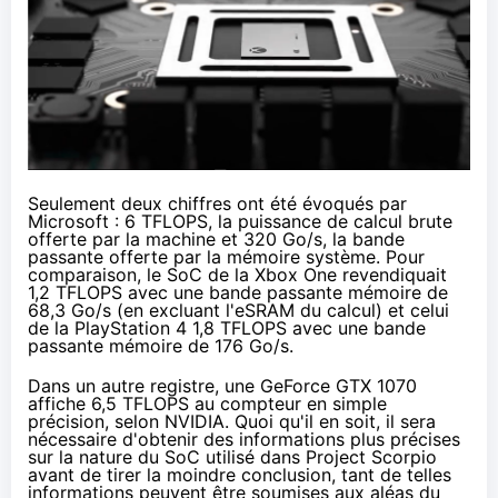
Seulement deux chiffres ont été évoqués par
Microsoft : 6 TFLOPS, la puissance de calcul brute
offerte par la machine et 320 Go/s, la bande
passante offerte par la mémoire système. Pour
comparaison,
le SoC de la Xbox One revendiquait
1,2 TFLOPS
avec une bande passante mémoire de
68,3 Go/s (en excluant l'eSRAM du calcul) et celui
de la
PlayStation 4
1,8 TFLOPS avec une bande
passante mémoire de 176 Go/s.
Dans un autre registre, une GeForce GTX 1070
affiche 6,5 TFLOPS au compteur en simple
précision, selon NVIDIA. Quoi qu'il en soit, il sera
nécessaire d'obtenir des informations plus précises
sur la nature du SoC utilisé dans Project Scorpio
avant de tirer la moindre conclusion, tant de telles
informations peuvent être soumises aux aléas du