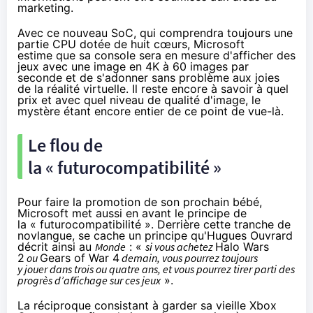
marketing.
Avec ce nouveau SoC, qui comprendra toujours une
partie CPU dotée de huit cœurs, Microsoft
estime que sa console sera en mesure d'afficher des
jeux avec une image en 4K à 60 images par
seconde et de s'adonner sans problème aux joies
de la réalité virtuelle. Il reste encore à savoir à quel
prix et avec quel niveau de qualité d'image, le
mystère étant encore entier de ce point de vue-là.
Le flou de
la « futurocompatibilité »
Pour faire la promotion de son prochain bébé,
Microsoft met aussi en avant le principe de
la « futurocompatibilité ». Derrière cette tranche de
novlangue, se cache un principe qu'Hugues Ouvrard
décrit ainsi
au
Monde
: «
si vous achetez
Halo Wars
2
ou
Gears of War 4
demain, vous pourrez toujours
y jouer dans trois ou quatre ans, et vous pourrez tirer parti des
progrès d’affichage sur ces jeux
».
La réciproque consistant à garder sa vieille
Xbox