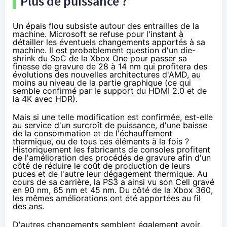
Plus de puissance ?
Un épais flou subsiste autour des entrailles de la
machine. Microsoft se refuse pour l'instant à
détailler les éventuels changements apportés à sa
machine. Il est probablement question d'un die-
shrink du SoC de la
Xbox One
pour passer sa
finesse de gravure de 28 à 14 nm qui profitera des
évolutions des nouvelles architectures d'AMD, au
moins au niveau de la partie graphique (ce qui
semble confirmé par le support du HDMI 2.0 et de
la 4K avec HDR).
Mais si une telle modification est confirmée, est-elle
au service d'un surcroît de puissance, d'une baisse
de la consommation et de l'échauffement
thermique, ou de tous ces éléments à la fois ?
Historiquement les fabricants de consoles profitent
de l'amélioration des procédés de gravure afin d'un
côté de réduire le coût de production de leurs
puces et de l'autre leur dégagement thermique. Au
cours de sa carrière, la PS3 a ainsi vu son Cell gravé
en 90 nm, 65 nm et 45 nm. Du côté de la Xbox 360,
les mêmes améliorations ont été apportées au fil
des ans.
D'autres changements semblent également avoir