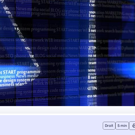
Droit
5 min