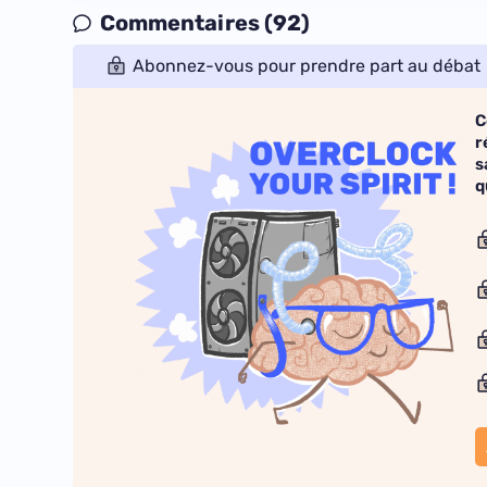
Commentaires (92)
Abonnez-vous pour prendre part au débat
C
r
s
q