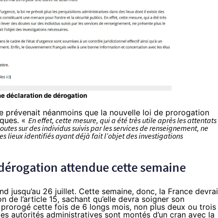
me déclaration de dérogation
e prévenait néanmoins que la nouvelle loi de prorogation
iques
. «
En effet, cette mesure, qui a été très utile après les attentats
utes sur des individus suivis par les services de renseignement, ne
s lieux identifiés ayant déjà fait l’objet des investigations
dérogation attendue cette semaine
d jusqu’au 26 juillet. Cette semaine, donc, la France devrai
 de l’article 15, sachant qu’elle devra soigner son
é prorogé cette fois de 6 longs mois, non plus deux ou trois
s autorités administratives sont montés d’un cran
avec la