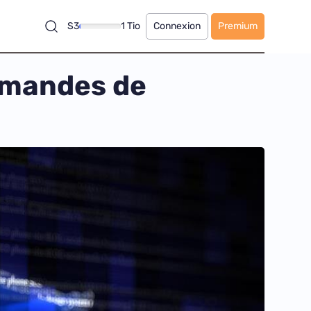
S3
1 Tio
Connexion
Premium
demandes de