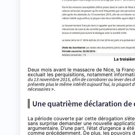
La troisiè
Deux mois avant le massacre de Nice, la Franc
excluait les perquisitions, notamment informat
du 13 novembre 2015, afin de corroborer ou lever des do
présente plus le même intérêt aujourd’hui, la plupart de
nécessaires
».
Une quatrième déclaration de 
La période couverte par cette dérogation s’éten
sans surprise demander une nouvelle application
argumentaire. D’une part, l’état d’urgence a ét
comme précédemment. De plus, les pouvoirs de