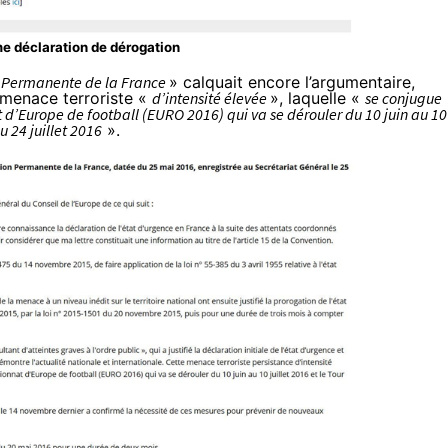
e déclaration de dérogation
n Permanente de la France
» calquait encore l’argumentaire,
 menace terroriste «
d’intensité élevée
», laquelle «
se conjugue
d’Europe de football (EURO 2016) qui va se dérouler du 10 juin au 10
u 24 juillet 2016
».