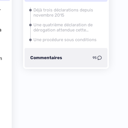
r
Déjà trois déclarations depuis
novembre 2015
Une quatrième déclaration de
a
dérogation attendue cette
semaine
Une procédure sous conditions
Commentaires
n
95