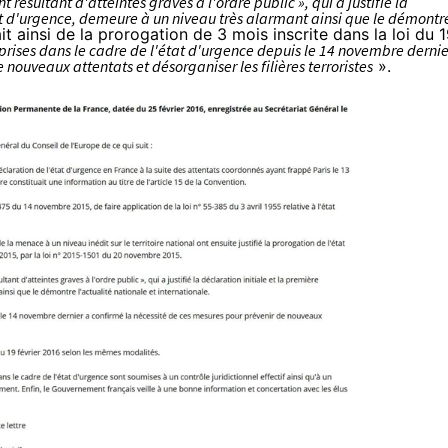
 résultant d'atteintes graves à l'ordre public », qui a justifié la
tat d'urgence, demeure à un niveau très alarmant ainsi que le démontr
iait ainsi de la prorogation de 3 mois inscrite dans la loi du 
prises dans le cadre de l'état d'urgence depuis le 14 novembre dernie
nouveaux attentats et désorganiser les filières terroristes
».