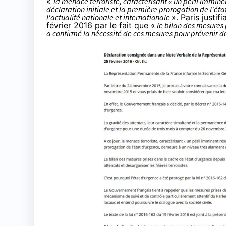
«
la menace terroriste, caractérisant « un péril imminent
déclaration initiale et la première prorogation de l'é
l'actualité nationale et internationale
». Paris justif
février 2016 par le fait que «
le bilan des mesures 
a confirmé la nécessité de ces mesures pour prévenir de 