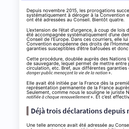
Depuis novembre 2015, les prorogations succes
systématiquement à déroger à la Convention e
ont été adressées au Conseil. Bientôt quatre.
L’extension de l’état d’urgence, à coup de lois
été accompagnée systématiquement d’une dema
Conseil de l’Europe. Dans ces courriers, elle lu
Convention européenne des droits de l’Homme. 
garanties susceptibles d’être bafouées et donc 
Cette procédure,
doublée auprès des Nations 
de sauvegarde, lequel permet de mettre entre pa
circulation, etc. Bref, aux différentes garanti
danger public menaçant la vie de la nation
».
Elle avait été initiée par la France dès la prem
représentation permanente de la France auprè
Seulement, comme nous le souligne le juriste 
notifiée à chaque renouvellement
». Et c’est effect
Déjà trois déclarations depui
Une telle annonce avait été adressée au Conseil