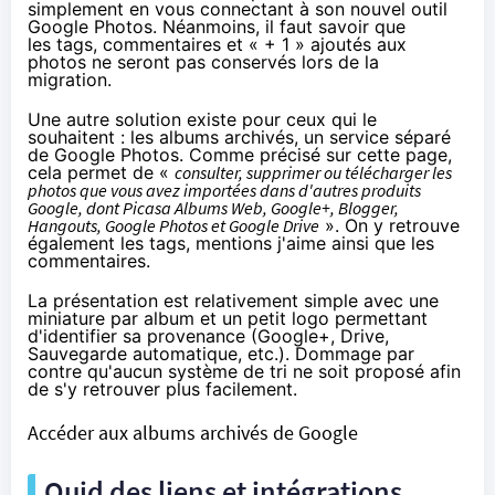
simplement en vous connectant à son nouvel outil
Google Photos. Néanmoins, il faut savoir que
les tags, commentaires et « + 1 » ajoutés aux
photos ne seront pas conservés lors de la
migration.
Une autre solution existe pour ceux qui le
souhaitent : les
albums archivés
, un service séparé
de Google Photos.
Comme précisé sur cette page
,
cela permet de «
consulter, supprimer ou télécharger les
photos que vous avez importées dans d'autres produits
Google, dont Picasa Albums Web, Google+, Blogger,
Hangouts, Google Photos et Google Drive
». On y retrouve
également les tags, mentions j'aime ainsi que les
commentaires.
La présentation est relativement simple avec une
miniature par album et un petit logo permettant
d'identifier sa provenance (Google+, Drive,
Sauvegarde automatique, etc.). Dommage par
contre qu'aucun système de tri ne soit proposé afin
de s'y retrouver plus facilement.
Accéder aux albums archivés de Google
Quid des liens et intégrations