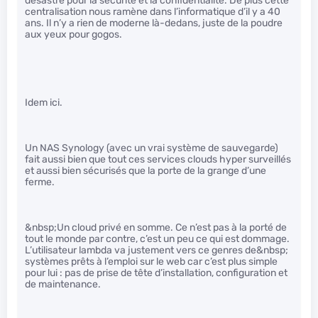
désastre pour la sécurité et la confidentialité. De plus cette
centralisation nous ramène dans l’informatique d’il y a 40
ans. Il n’y a rien de moderne là-dedans, juste de la poudre
aux yeux pour gogos.
Idem ici.
Un NAS Synology (avec un vrai système de sauvegarde)
fait aussi bien que tout ces services clouds hyper surveillés
et aussi bien sécurisés que la porte de la grange d’une
ferme.
&nbsp;Un cloud privé en somme. Ce n’est pas à la porté de
tout le monde par contre, c’est un peu ce qui est dommage.
L’utilisateur lambda va justement vers ce genres de&nbsp;
systèmes prêts à l’emploi sur le web car c’est plus simple
pour lui : pas de prise de tête d’installation, configuration et
de maintenance.