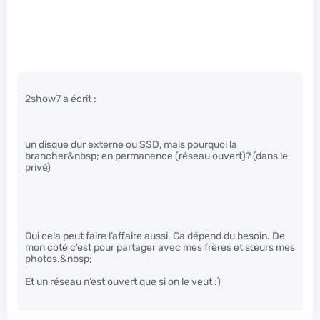
2show7 a écrit :
un disque dur externe ou SSD, mais pourquoi la
brancher&nbsp; en permanence (réseau ouvert)? (dans le
privé)
Oui cela peut faire l’affaire aussi. Ca dépend du besoin. De
mon coté c’est pour partager avec mes frères et sœurs mes
photos.&nbsp;
Et un réseau n’est ouvert que si on le veut :)