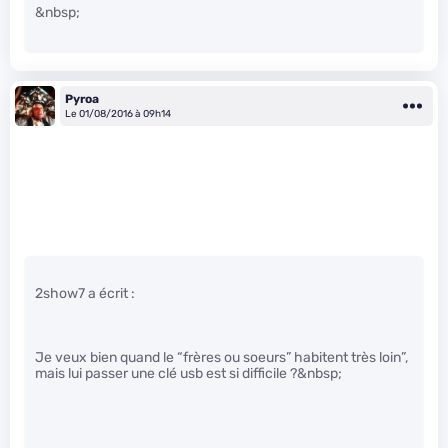
&nbsp;
Pyroa
Le 01/08/2016 à 09h14
2show7 a écrit :
Je veux bien quand le “frères ou soeurs” habitent très loin”,
mais lui passer une clé usb est si difficile ?&nbsp;