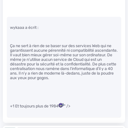
wykaaa a écrit :
Ça ne sert à rien de se baser sur des services Web qui ne
garantissent aucune pérennité ni compatibilité ascendante.
Il vaut bien mieux gérer soi-même sur son ordinateur. De
même je n’utilise aucun service de Cloud qui est un
désastre pour la sécurité et la confidentialité. De plus cette
centralisation nous ramène dans l’informatique d’il y a 40
ans. Il n’y a rien de moderne là-dedans, juste de la poudre
aux yeux pour gogos.
+1 Et toujours plus de 1984
" />