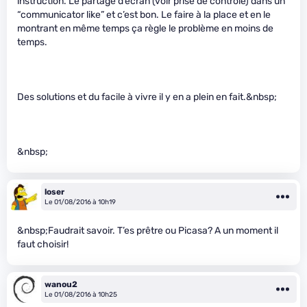
instruction. Le partage d’écran (voir prise de contrôle) dans un
“communicator like” et c’est bon. Le faire à la place et en le
montrant en même temps ça règle le problème en moins de
temps.
Des solutions et du facile à vivre il y en a plein en fait.&nbsp;
&nbsp;
loser
Le 01/08/2016 à 10h19
&nbsp;Faudrait savoir. T’es prêtre ou Picasa? A un moment il
faut choisir!
wanou2
Le 01/08/2016 à 10h25