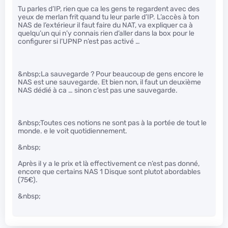
Tu parles d’IP, rien que ca les gens te regardent avec des
yeux de merlan frit quand tu leur parle d’IP. L’accès à ton
NAS de l’extérieur il faut faire du NAT, va expliquer ca à
quelqu’un qui n’y connais rien d’aller dans la box pour le
configurer si l’UPNP n’est pas activé …
&nbsp;La sauvegarde ? Pour beaucoup de gens encore le
NAS est une sauvegarde. Et bien non, il faut un deuxième
NAS dédié à ca … sinon c’est pas une sauvegarde.
&nbsp;Toutes ces notions ne sont pas à la portée de tout le
monde. e le voit quotidiennement.
&nbsp;
Après il y a le prix et là effectivement ce n’est pas donné,
encore que certains NAS 1 Disque sont plutot abordables
(75€).
&nbsp;