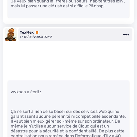
Je veux bien quand le “frères ou soeurs” habitent très loin”,
mais lui passer une clé usb est si difficile ?&nbsp;
TexMex
Premium
Le 01/08/2016 à 09h13
wykaaa a écrit :
Ça ne sert à rien de se baser sur des services Web qui ne
garantissent aucune pérennité ni compatibilité ascendante.
Il vaut bien mieux gérer soi-même sur son ordinateur. De
même je n’utilise aucun service de Cloud qui est un
désastre pour la sécurité et la confidentialité. De plus cette
centralisation nous ramène dans l’informatique d’il y a 40