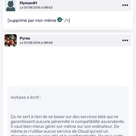
Flyman81
Le 01/08/2016 à 08h53
[supprimé par moi-même
" />]
Pyroa
Le 01/08/2016 à 08h58
wykaaa a écrit :
Ça ne sert à rien de se baser sur des services Web qui ne
garantissent aucune pérennité ni compatibilité ascendante.
Il vaut bien mieux gérer soi-même sur son ordinateur. De
même je n’utilise aucun service de Cloud qui est un