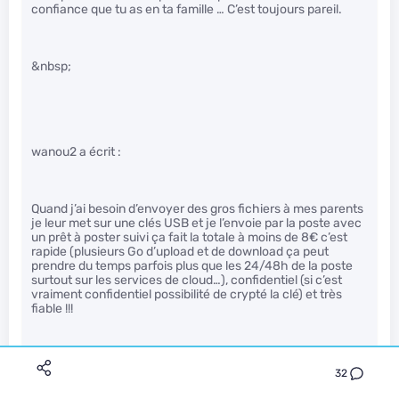
confiance que tu as en ta famille … C’est toujours pareil.
&nbsp;
wanou2 a écrit :
Quand j’ai besoin d’envoyer des gros fichiers à mes parents
je leur met sur une clés USB et je l’envoie par la poste avec
un prêt à poster suivi ça fait la totale à moins de 8€ c’est
rapide (plusieurs Go d’upload et de download ça peut
prendre du temps parfois plus que les 24/48h de la poste
surtout sur les services de cloud…), confidentiel (si c’est
vraiment confidentiel possibilité de crypté la clé) et très
fiable !!!
32
De mon côté c’est plus pour de la consultation que pour de