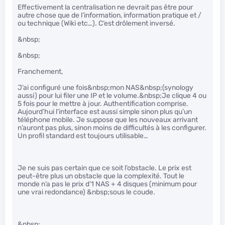
Effectivement la centralisation ne devrait pas être pour
autre chose que de l’information, information pratique et /
ou technique (Wiki etc…). C’est drôlement inversé.
&nbsp;
&nbsp;
Franchement,
J’ai configuré une fois&nbsp;mon NAS&nbsp;(synology
aussi) pour lui filer une IP et le volume.&nbsp;Je clique 4 ou
5 fois pour le mettre à jour. Authentification comprise.
Aujourd’hui l’interface est aussi simple sinon plus qu’un
téléphone mobile. Je suppose que les nouveaux arrivant
n’auront pas plus, sinon moins de difficultés à les configurer.
Un profil standard est toujours utilisable…
Je ne suis pas certain que ce soit l’obstacle. Le prix est
peut-être plus un obstacle que la complexité. Tout le
monde n’a pas le prix d’1 NAS + 4 disques (minimum pour
une vrai redondance) &nbsp;sous le coude.
&nbsp;