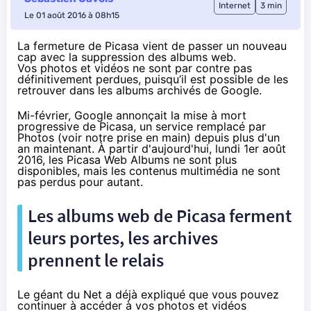
Internet
3 min
Le 01 août 2016 à 08h15
La fermeture de Picasa vient de passer un nouveau
cap avec la suppression des albums web.
Vos photos et vidéos ne sont par contre pas
définitivement perdues, puisqu’il est possible de les
retrouver dans les albums archivés de Google.
Mi-février
, Google annonçait la mise à mort
progressive de Picasa, un service remplacé par
Photos (
voir notre prise en main
) depuis plus d'un
an maintenant.
À partir d'aujourd'hui
, lundi 1er août
2016, les Picasa Web Albums ne sont plus
disponibles, mais les contenus multimédia ne sont
pas perdus pour autant.
Les albums web de Picasa ferment
leurs portes, les archives
prennent le relais
Le géant du Net a déjà expliqué que vous pouvez
continuer à accéder à vos photos et vidéos