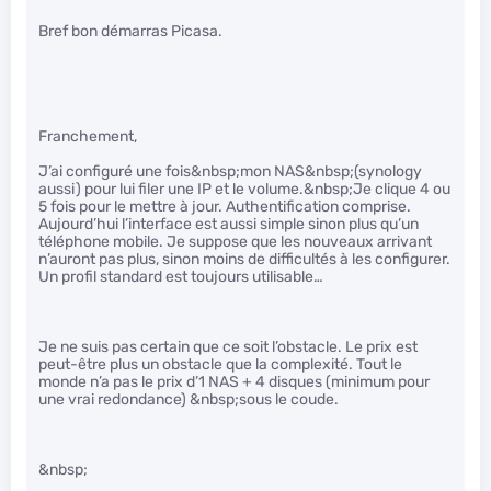
Bref bon démarras Picasa.
Franchement,
J’ai configuré une fois&nbsp;mon NAS&nbsp;(synology
aussi) pour lui filer une IP et le volume.&nbsp;Je clique 4 ou
5 fois pour le mettre à jour. Authentification comprise.
Aujourd’hui l’interface est aussi simple sinon plus qu’un
téléphone mobile. Je suppose que les nouveaux arrivant
n’auront pas plus, sinon moins de difficultés à les configurer.
Un profil standard est toujours utilisable…
Je ne suis pas certain que ce soit l’obstacle. Le prix est
peut-être plus un obstacle que la complexité. Tout le
monde n’a pas le prix d’1 NAS + 4 disques (minimum pour
une vrai redondance) &nbsp;sous le coude.
&nbsp;