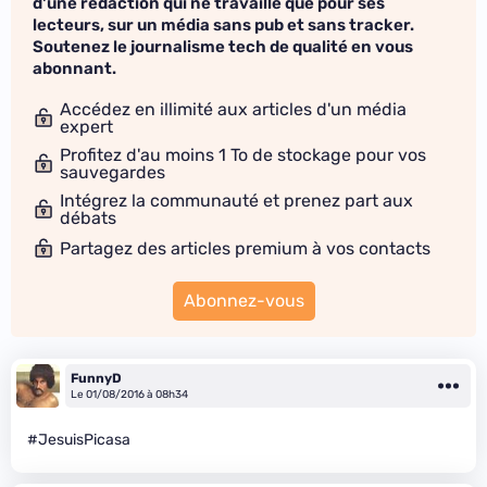
d'une rédaction qui ne travaille que pour ses
lecteurs, sur un média sans pub et sans tracker.
Soutenez le journalisme tech de qualité en vous
abonnant.
Accédez en illimité aux articles d'un média
expert
Profitez d'au moins 1 To de stockage pour vos
sauvegardes
Intégrez la communauté et prenez part aux
débats
Partagez des articles premium à vos contacts
Abonnez-vous
FunnyD
Le 01/08/2016 à 08h34
#JesuisPicasa