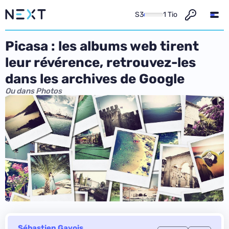
S3
1 Tio
Picasa : les albums web tirent
leur révérence, retrouvez-les
dans les archives de Google
Ou dans Photos
Sébastien Gavois