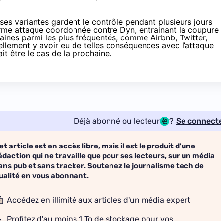
et ses variantes gardent le contrôle pendant plusieurs jours
orme
attaque coordonnée contre Dyn
, entrainant la coupure
aines parmi les plus fréquentés, comme Airbnb, Twitter,
uellement y avoir eu de telles conséquences avec l’attaque
t être le cas de la prochaine.
Déjà abonné ou lecteur
?
Se connect
et article est en accès libre, mais il est le produit d'une
édaction qui ne travaille que pour ses lecteurs, sur un média
ans pub et sans tracker. Soutenez le journalisme tech de
ualité en vous abonnant.
Accédez en illimité aux articles d'un média expert
Profitez d'au moins 1 To de stockage pour vos