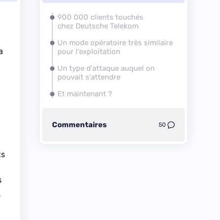
900 000 clients touchés
chez Deutsche Telekom
Un mode opératoire très similaire
a
pour l'exploitation
Un type d'attaque auquel on
pouvait s'attendre
Et maintenant ?
Commentaires
50
ts
s
e