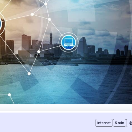
Internet
5 min