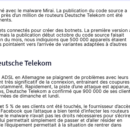
iné avec le malware Mirai. La publication du code source a
t près d’un million de routeurs Deutsche Telekom ont été
ments.
ets connectés
pour créer des botnets. La première version 
 mais la publication début octobre du code source faisait
fin du mois,
nous indiquions
que 500 000 appareils étaient
pointaient vers l’arrivée de variantes adaptées à d’autres
Deutsche Telekom
s ADSL en Allemagne se plaignent de problèmes avec leurs
 très significatif de la connexion, entrainant des coupures
otamment. Rapidement, la piste d’une attaque est apparue,
mps, Deutsche Telekom a confirmé que 900 000 de ses clien
urnées de dimanche et lundi.
 et 5 % de ses clients ont été touchés, le fournisseur d’accè
 Facebook que l’attaque a bien tenté d’infecter les routeurs
 le malware n’avait pas les droits nécessaires pour s’écrir
 lui permettait simplement de passer et d’aller résider en
l’équipement permettait à la situation de rentrer dans