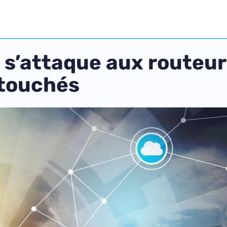
e s’attaque aux routeu
 touchés