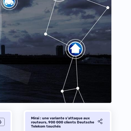
Mirai : une variante s’attaque aux
routeurs, 900 000 clients Deutsche
Telekom touchés