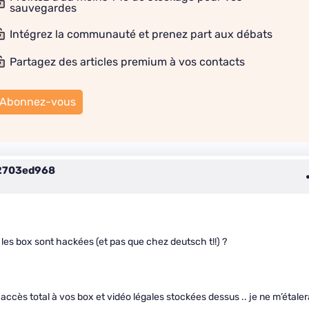
sauvegardes
Intégrez la communauté et prenez part aux débats
Partagez des articles premium à vos contacts
Abonnez-vous
2703ed968
e les box sont hackées (et pas que chez deutsch t!!) ?
n accès total à vos box et vidéo légales stockées dessus .. je ne m’étaler