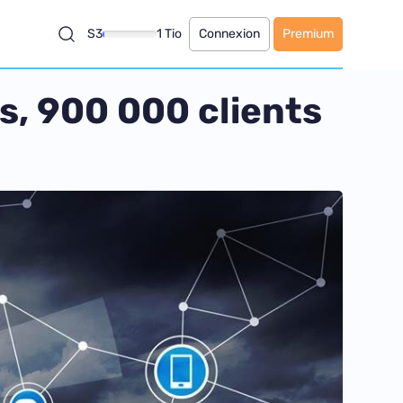
S3
1 Tio
Connexion
Premium
rs, 900 000 clients