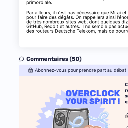
primordiale.
Par ailleurs, il n’est pas nécessaire que Mirai 
pour faire des dégâts. On rappellera ainsi l’én
de très nombreux sites web, dont quelques diz
GitHub, Reddit et autres. Il ne semble pas act
des routeurs Deutsche Telekom, mais ce pourrai
Commentaires (50)
Abonnez-vous pour prendre part au débat
C
r
s
q