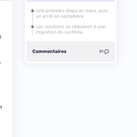
Une première étape en mars, puis
un arrêt en septembre
Les solutions se réduisent à une
migration du système
t
Commentaires
81
e
t