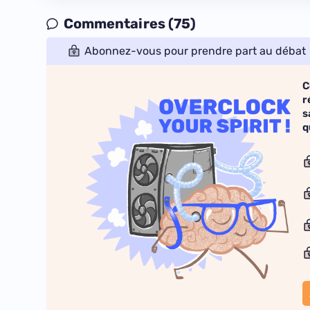
Commentaires (75)
Abonnez-vous pour prendre part au débat
C
r
s
q