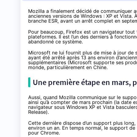
Mozilla a finalement décidé de communiquer au
anciennes versions de Windows : XP et Vista. À
branche ESR, avant un arrêt complet en septe
Pour beaucoup, Firefox est un navigateur tout t
plateformes. Il est l’un des derniers à fonction
abandonné ce système.
Microsoft ne lui fournit plus de mise à jour de 
ayant été arrêté
après 13 ans environ d’ancien
supplémentaires (Microsoft supporte ses produit
monde,
particulièrement en Chine
.
Une première étape en mars, p
Aussi, quand Mozilla
communique sur le suppor
ainsi qu’à compter de mars prochain (la date ex
navigateur sous Windows XP et Vista bascule
Release).
Cette dernière dispose d’un support plus long, 
environ un an. En temps normal, le support de
pour Chrome.