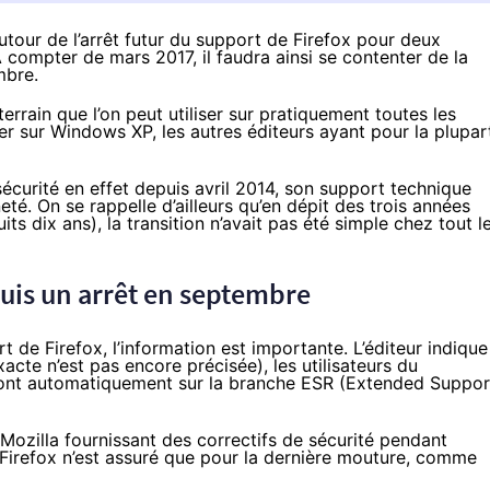
tour de l’arrêt futur du support de Firefox pour deux
 compter de mars 2017, il faudra ainsi se contenter de la
mbre.
errain que l’on peut utiliser sur pratiquement toutes les
ner sur Windows XP, les autres éditeurs ayant pour la plupar
sécurité en effet
depuis avril 2014
, son support technique
neté
. On se rappelle d’ailleurs qu’en dépit des trois années
s dix ans), la transition n’avait pas été simple chez tout l
uis un arrêt en septembre
t de Firefox
, l’information est importante. L’éditeur indique
acte n’est pas encore précisée), les utilisateurs du
ront automatiquement
sur la branche ESR
(Extended Suppor
Mozilla fournissant des correctifs de sécurité pendant
 Firefox n’est assuré que pour la dernière mouture, comme