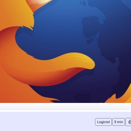
Logiciel
3 min