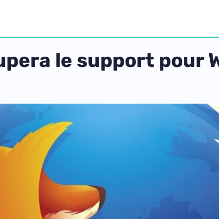
oupera le support pour
7