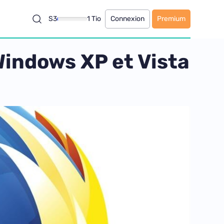
S3
1 Tio
Connexion
Premium
 Windows XP et Vista