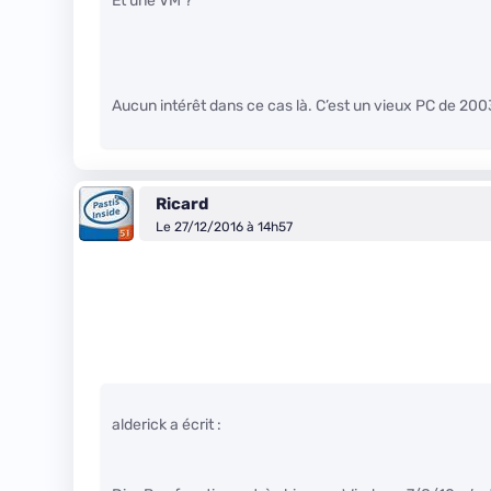
Et une VM ?
Aucun intérêt dans ce cas là. C’est un vieux PC de 200
Ricard
Le 27/12/2016 à 14h57
alderick a écrit :