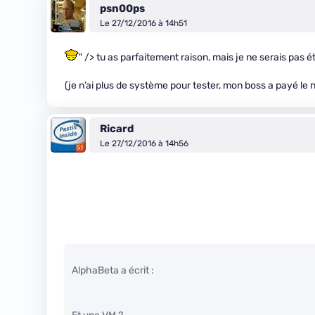
psn00ps
Le 27/12/2016 à 14h51
" /> tu as parfaitement raison, mais je ne serais pa
(je n’ai plus de système pour tester, mon boss a payé l
Ricard
Le 27/12/2016 à 14h56
AlphaBeta a écrit :