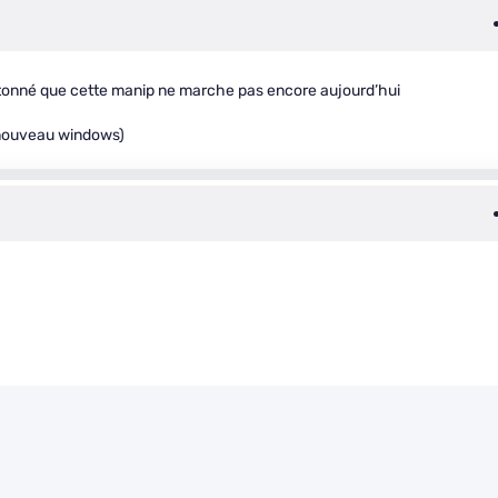
s étonné que cette manip ne marche pas encore aujourd’hui
e nouveau windows)