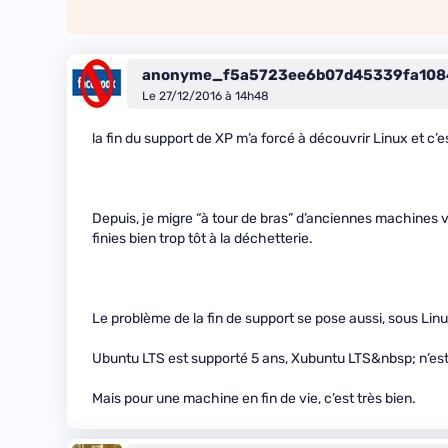
anonyme_f5a5723ee6b07d45339fa108
Le 27/12/2016 à 14h48
la fin du support de XP m’a forcé à découvrir Linux et c’es
Depuis, je migre “à tour de bras” d’anciennes machines v
finies bien trop tôt à la déchetterie.
Le problème de la fin de support se pose aussi, sous Linu
Ubuntu LTS est supporté 5 ans, Xubuntu LTS&nbsp; n’est
Mais pour une machine en fin de vie, c’est très bien.