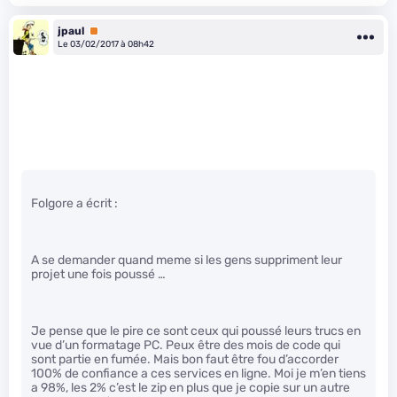
jpaul
Premium
Le 03/02/2017 à 08h42
Folgore a écrit :
A se demander quand meme si les gens suppriment leur
projet une fois poussé …
Je pense que le pire ce sont ceux qui poussé leurs trucs en
vue d’un formatage PC. Peux être des mois de code qui
sont partie en fumée. Mais bon faut être fou d’accorder
100% de confiance a ces services en ligne. Moi je m’en tiens
a 98%, les 2% c’est le zip en plus que je copie sur un autre