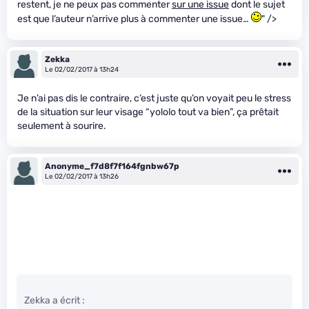
restent, je ne peux pas commenter
sur une issue
dont le sujet
est que l’auteur n’arrive plus à commenter une issue…
" />
Zekka
Le 02/02/2017 à 13h24
Je n’ai pas dis le contraire, c’est juste qu’on voyait peu le stress
de la situation sur leur visage “yololo tout va bien”, ça prêtait
seulement à sourire.
Anonyme_f7d8f7f164fgnbw67p
Le 02/02/2017 à 13h26
Zekka a écrit :