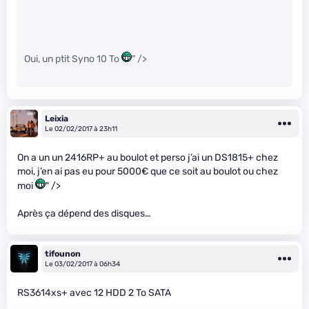
Oui, un ptit Syno 10 To
" />
Leixia
Le 02/02/2017 à 23h11
On a un un 2416RP+ au boulot et perso j’ai un DS1815+ chez
moi, j’en ai pas eu pour 5000€ que ce soit au boulot ou chez
moi
" />
Après ça dépend des disques…
tifounon
Le 03/02/2017 à 06h34
RS3614xs+ avec 12 HDD 2 To SATA