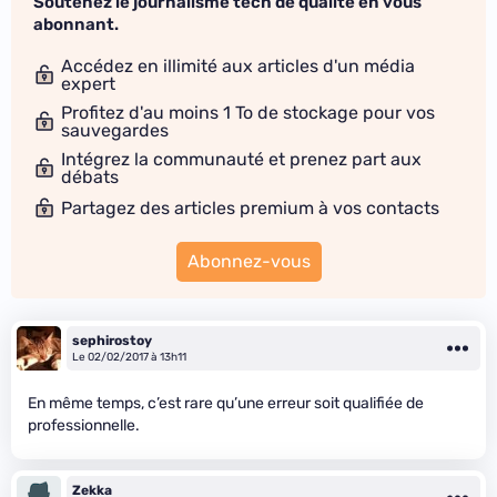
Soutenez le journalisme tech de qualité en vous
abonnant.
Accédez en illimité aux articles d'un média
expert
Profitez d'au moins 1 To de stockage pour vos
sauvegardes
Intégrez la communauté et prenez part aux
débats
Partagez des articles premium à vos contacts
Abonnez-vous
sephirostoy
Le 02/02/2017 à 13h11
En même temps, c’est rare qu’une erreur soit qualifiée de
professionnelle.
Zekka