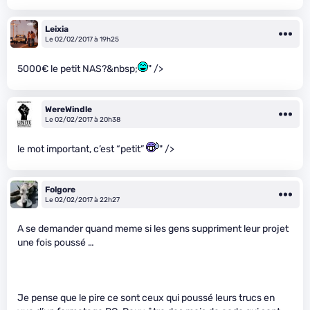
Leixia
Le 02/02/2017 à 19h25
5000€ le petit NAS?&nbsp;
" />
WereWindle
Le 02/02/2017 à 20h38
le mot important, c’est “petit”
" />
Folgore
Le 02/02/2017 à 22h27
A se demander quand meme si les gens suppriment leur projet
une fois poussé …
Je pense que le pire ce sont ceux qui poussé leurs trucs en