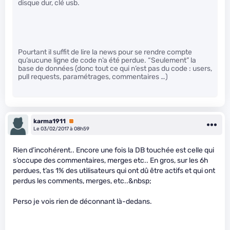
disque dur, clé usb.
Pourtant il suffit de lire la news pour se rendre compte
qu’aucune ligne de code n’a été perdue. “Seulement” la
base de données (donc tout ce qui n’est pas du code : users,
pull requests, paramétrages, commentaires …)
karma1911
Premium
Le 03/02/2017 à 08h59
Rien d’incohérent.. Encore une fois la DB touchée est celle qui
s’occupe des commentaires, merges etc.. En gros, sur les 6h
perdues, t’as 1% des utilisateurs qui ont dû être actifs et qui ont
perdus les comments, merges, etc..&nbsp;
Perso je vois rien de déconnant là-dedans.