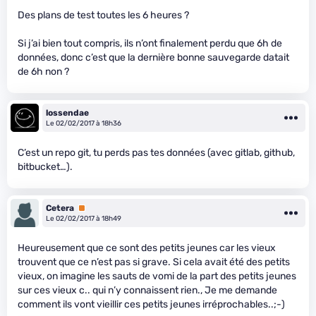
Des plans de test toutes les 6 heures ?
Si j’ai bien tout compris, ils n’ont finalement perdu que 6h de
données, donc c’est que la dernière bonne sauvegarde datait
de 6h non ?
lossendae
Le 02/02/2017 à 18h36
C’est un repo git, tu perds pas tes données (avec gitlab, github,
bitbucket…).
Cetera
Premium
Le 02/02/2017 à 18h49
Heureusement que ce sont des petits jeunes car les vieux
trouvent que ce n’est pas si grave. Si cela avait été des petits
vieux, on imagine les sauts de vomi de la part des petits jeunes
sur ces vieux c.. qui n’y connaissent rien., Je me demande
comment ils vont vieillir ces petits jeunes irréprochables..;-)