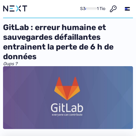
S3
1 Tio
GitLab : erreur humaine et
sauvegardes défaillantes
entrainent la perte de 6 h de
données
Oups ?