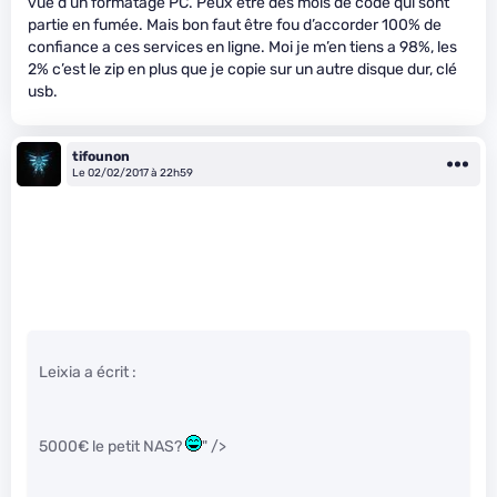
vue d’un formatage PC. Peux être des mois de code qui sont
partie en fumée. Mais bon faut être fou d’accorder 100% de
confiance a ces services en ligne. Moi je m’en tiens a 98%, les
2% c’est le zip en plus que je copie sur un autre disque dur, clé
usb.
tifounon
Le 02/02/2017 à 22h59
Leixia a écrit :
5000€ le petit NAS?
" />