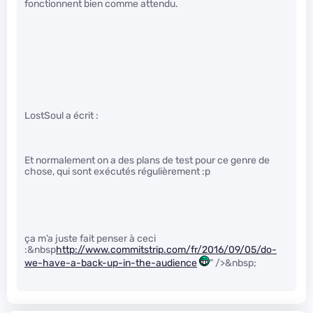
fonctionnent bien comme attendu.
LostSoul a écrit :
Et normalement on a des plans de test pour ce genre de
chose, qui sont exécutés régulièrement :p
ça m’a juste fait penser à ceci
:&nbsp
http://www.commitstrip.com/fr/2016/09/05/do-
we-have-a-back-up-in-the-audience
" />&nbsp;