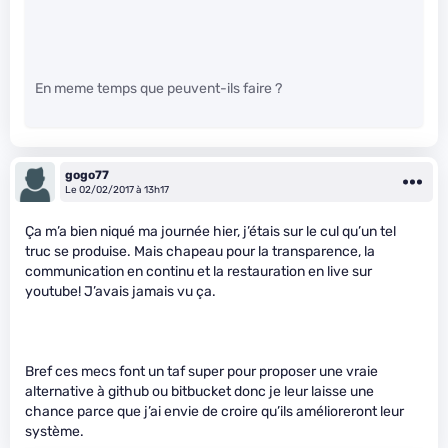
En meme temps que peuvent-ils faire ?
gogo77
Le 02/02/2017 à 13h17
Ça m’a bien niqué ma journée hier, j’étais sur le cul qu’un tel
truc se produise. Mais chapeau pour la transparence, la
communication en continu et la restauration en live sur
youtube! J’avais jamais vu ça.
Bref ces mecs font un taf super pour proposer une vraie
alternative à github ou bitbucket donc je leur laisse une
chance parce que j’ai envie de croire qu’ils amélioreront leur
système.