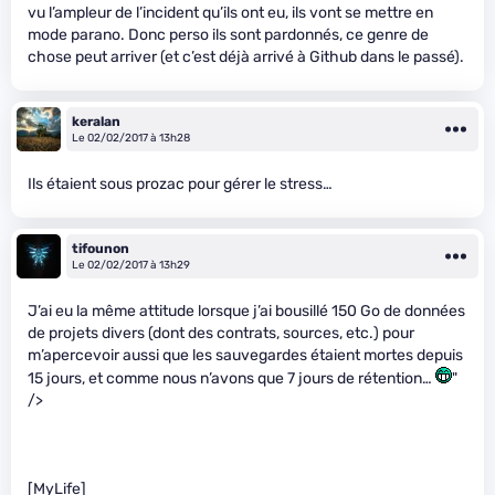
vu l’ampleur de l’incident qu’ils ont eu, ils vont se mettre en
mode parano. Donc perso ils sont pardonnés, ce genre de
chose peut arriver (et c’est déjà arrivé à Github dans le passé).
keralan
Le 02/02/2017 à 13h28
Ils étaient sous prozac pour gérer le stress…
tifounon
Le 02/02/2017 à 13h29
J’ai eu la même attitude lorsque j’ai bousillé 150 Go de données
de projets divers (dont des contrats, sources, etc.) pour
m’apercevoir aussi que les sauvegardes étaient mortes depuis
15 jours, et comme nous n’avons que 7 jours de rétention…
"
/>
[MyLife]