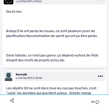
Le 07/02/2017 à 07h26
Oui et non.
&nbsp;S’ils ont perdu les issues, ce sont plusieurs jours de
planification/documetnation de sprint qui ont pu être perdu.
Dans l’absolu, ce n’est pas grave, ça dépend surtout de l’état
d’esprit des chefs de projets et/ou dsi.
Kernald
Le 02/02/2017 à 15h38
Les dépôts Git ne sont dans tous les cas pas touchés, c’est
“juste” les données qui gravitent autour : tickets, merge
requests…
89