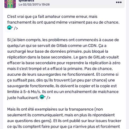
qmarlats
Le 02/02/2017 à 13h28
C’est vrai que ça fait amateur comme erreur, mais
franchement ils ont quand même vraiment pas eu de chance.
" />
Si j’ai bien compris, les problèmes ont commencés à cause de
quelqu’un qui se servait de Gitlab comme un CDN. Ça a
surchargé leur base de données primaire, puis bloqué la
réplication dans la base secondaire. Le gars de GitLab voulait
effacer la base secondaire pour reprendre la réplication à zéro
mais il s’est trompé et a effacé la primaire. Pas de chance,
aucune de leurs sauvegardes ne fonctionnaient. Et comme si
ça suffisait pas, dès qu’ils trouvent (un peu par chance) une
sauvegarde fonctionnelle, ils doivent la copier et la copie est
limitée à 5-6 Mo/s. Ils ont eu un enchaînement de malchance
juste hallucinant.
" />
Mais ils ont été exemplaires sur la transparence (non
seulement ils communiquaient, mais en plus ils répondaient
aux questions des gens). Et ils ont publié sur leur issues tracker
ce qu’ils comptent faire pour que ça n’arrive plus et forcément