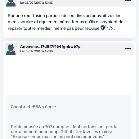
Le 02/02/2017 à 13h13
Sur une rediffusion partielle de leur live, on pouvait voir les
mecs sourire et rigoler en même temps qu’ils essayaient de
réparer tout le merdier, même pas peur l’équipe
" /> .
Anonyme_f7d8f7f164fgnbw67p
Le 02/02/2017 à 13h16
Cacahuete586 a écrit :
Petite pensée au 707 comptes dont certains ont perdu
certainement beaucoup. GitLab s’en lave les mains:
“Excusez-nous mais on ne peut rien pour vous.”