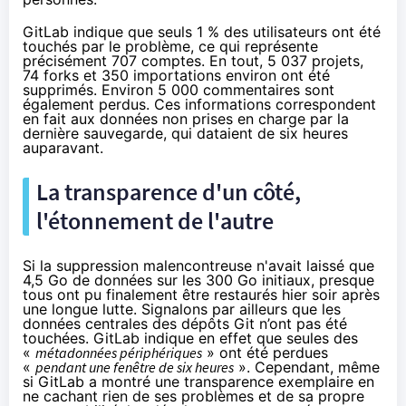
GitLab indique que seuls 1 % des utilisateurs ont été
touchés par le problème, ce qui représente
précisément 707 comptes. En tout, 5 037 projets,
74 forks et 350 importations environ ont été
supprimés. Environ 5 000 commentaires sont
également perdus. Ces informations correspondent
en fait aux données non prises en charge par la
dernière sauvegarde, qui dataient de six heures
auparavant.
La transparence d'un côté,
l'étonnement de l'autre
Si la suppression malencontreuse n'avait laissé que
4,5 Go de données sur les 300 Go initiaux, presque
tous ont pu finalement être restaurés hier soir après
une longue lutte. Signalons par ailleurs que les
données centrales des dépôts Git n’ont pas été
touchées. GitLab indique en effet que seules des
«
métadonnées périphériques
» ont été perdues
«
pendant une fenêtre de six heures
». Cependant, même
si GitLab a montré une transparence exemplaire en
ne cachant rien de ses problèmes et de sa propre