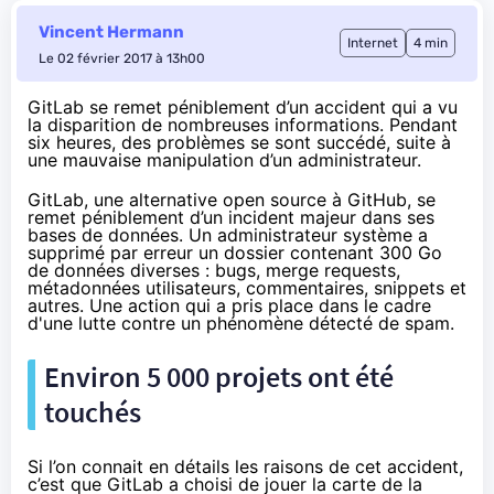
Vincent Hermann
Internet
4 min
Le 02 février 2017 à 13h00
GitLab se remet péniblement d’un accident qui a vu
la disparition de nombreuses informations. Pendant
six heures, des problèmes se sont succédé, suite à
une mauvaise manipulation d’un administrateur.
GitLab, une alternative open source à GitHub, se
remet péniblement d’un incident majeur dans ses
bases de données. Un administrateur système a
supprimé par erreur un dossier contenant 300 Go
de données diverses : bugs, merge requests,
métadonnées utilisateurs, commentaires, snippets et
autres. Une action qui a pris place dans le cadre
d'une lutte contre un phénomène détecté de spam.
Environ 5 000 projets ont été
touchés
Si l’on connait en détails les
raisons de cet accident
,
c’est que GitLab a choisi de jouer la carte de la