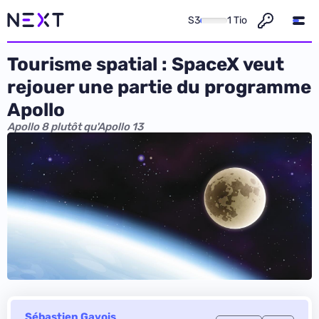
S3
1 Tio
Tourisme spatial : SpaceX veut
rejouer une partie du programme
Apollo
Apollo 8 plutôt qu'Apollo 13
Sébastien Gavois