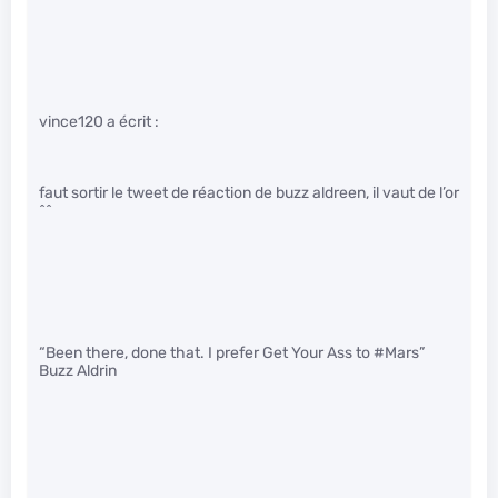
vince120 a écrit :
faut sortir le tweet de réaction de buzz aldreen, il vaut de l’or
^^
“Been there, done that. I prefer Get Your Ass to #Mars”
Buzz Aldrin