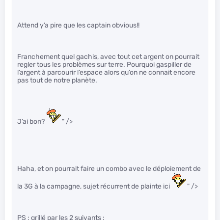
Attend y’a pire que les captain obvious!!
Franchement quel gachis, avec tout cet argent on pourrait
regler tous les problèmes sur terre. Pourquoi gaspiller de
l’argent à parcourir l’espace alors qu’on ne connait encore
pas tout de notre planète.
J’ai bon?
" />
Haha, et on pourrait faire un combo avec le déploiement de
la 3G à la campagne, sujet récurrent de plainte ici
" />
PS : grillé par les 2 suivants :