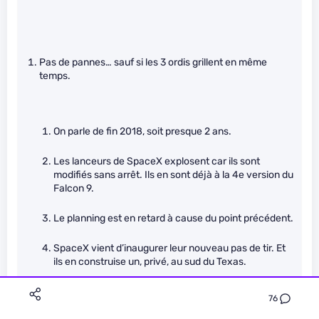
Pas de pannes… sauf si les 3 ordis grillent en même
temps.
On parle de fin 2018, soit presque 2 ans.
Les lanceurs de SpaceX explosent car ils sont
modifiés sans arrêt. Ils en sont déjà à la 4e version du
Falcon 9.
Le planning est en retard à cause du point précédent.
SpaceX vient d’inaugurer leur nouveau pas de tir. Et
ils en construise un, privé, au sud du Texas.
Le Falcon Heavy sera lancé cet été.
76