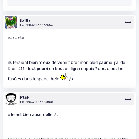
jb18v
Le 01/03/2017 à 13h56
variante:
ils feraient bien mieux de venir fibrer mon bled paumé, j’ai de
l’adsl 2Mo tout pourri en bout de ligne depuis 7 ans, alors les
fusées dans l’espace, hein
" />
PtaH
Le 01/03/2017 à 14h00
elle est bien aussi celle là.