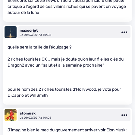
Et encore, sur cette news on aurait aussi pu inclure une petite
critique à l’égard de ces vilains riches qui se payent un voyage
autour de la lune
maxscript
Le 01/03/2017 à 14h08
quelle sera la taille de l’équipage ?
2 riches touristes OK … mais je doute qu’on leur file les clés du
Dragon2 avec un “salut et à la semaine prochaine”
pour le nom des 2 riches touristes d’Hollywood, je vote pour
DiCaprio et Will Smith
atomusk
Le 01/03/2017 à 14h08
J’imagine bien le mec du gouvernement arriver voir Elon Musk :