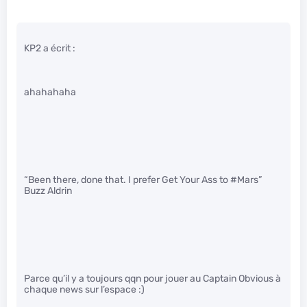
KP2 a écrit :
ahahahaha
“Been there, done that. I prefer Get Your Ass to #Mars”
Buzz Aldrin
Parce qu’il y a toujours qqn pour jouer au Captain Obvious à
chaque news sur l’espace :)