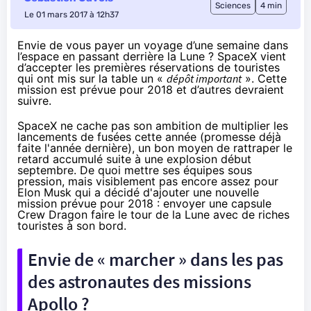
Sciences
4 min
Le 01 mars 2017 à 12h37
Envie de vous payer un voyage d’une semaine dans
l’espace en passant derrière la Lune ? SpaceX vient
d’accepter les premières réservations de touristes
qui ont mis sur la table un
«
dépôt important
». Cette
mission est prévue pour 2018 et d’autres devraient
suivre.
SpaceX
ne cache pas son ambition
de multiplier les
lancements de fusées cette année (promesse déjà
faite l'année dernière), un bon moyen de rattraper le
retard accumulé suite à
une explosion début
septembre
. De quoi mettre ses équipes sous
pression, mais visiblement pas encore assez pour
Elon Musk qui a décidé d'ajouter une nouvelle
mission prévue pour 2018 : envoyer une capsule
Crew Dragon
faire le tour de la Lune avec de riches
touristes à son bord.
Envie de « marcher » dans les pas
des astronautes des missions
Apollo ?