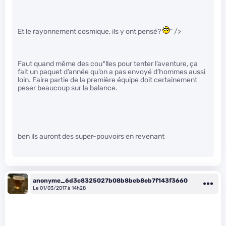
Et le rayonnement cosmique, ils y ont pensé?
" />
Faut quand même des cou*lles pour tenter l’aventure, ça
fait un paquet d’année qu’on a pas envoyé d’hommes aussi
loin. Faire partie de la première équipe doit certainement
peser beaucoup sur la balance.
ben ils auront des super-pouvoirs en revenant
anonyme_6d3c8325027b08b8beb8eb7f143f3660
Le 01/03/2017 à 14h28