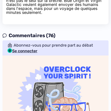
n'est pas le seul sur la brèche.
Blue Origin
et
Virgin
Galactic
veulent également envoyer des humains
dans l'espace, mais pour un voyage de quelques
minutes seulement.
Commentaires (76)
Abonnez-vous pour prendre part au débat
Se connecter