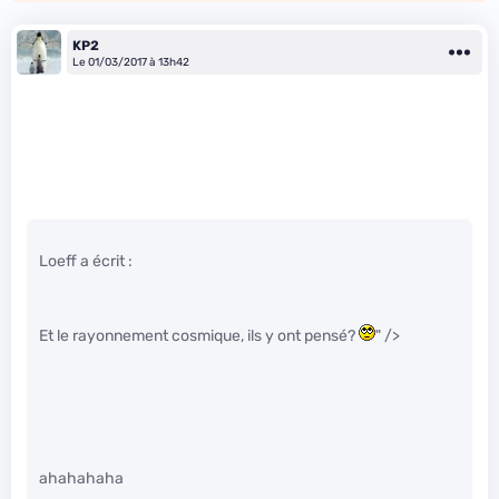
KP2
Le 01/03/2017 à 13h42
Loeff a écrit :
Et le rayonnement cosmique, ils y ont pensé?
" />
ahahahaha