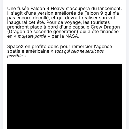
Une fusée Falcon 9 Heavy s'occupera du lancement.
Il s'agit d'une version améliorée de Falcon 9 qui n'a
pas encore décollé, et qui devrait réaliser son vol
inaugural cet été. Pour ce voyage, les touristes
prendront place à bord d'une capsule Crew Dragon
(Dragon de seconde génération) qui a été financée
en «
majeure partie
» par la
NAS
A.
SpaceX en profite donc pour remercier l'agence
spatiale américaine «
sans qui cela ne serait pas
possible
».