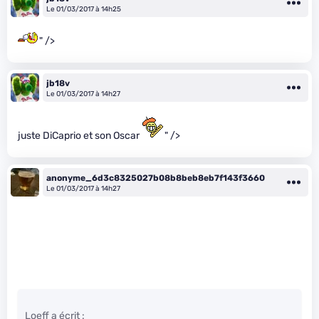
Le 01/03/2017 à 14h25
" />
jb18v
Le 01/03/2017 à 14h27
juste DiCaprio et son Oscar
" />
anonyme_6d3c8325027b08b8beb8eb7f143f3660
Le 01/03/2017 à 14h27
Loeff a écrit :