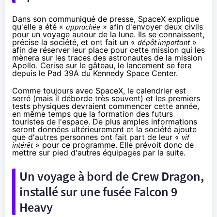
Dans son communiqué de presse
, SpaceX explique
qu'elle a été «
approchée
» afin d'envoyer deux civils
pour un voyage autour de la lune. Ils se connaissent,
précise la société, et ont fait un «
dépôt important
»
afin de réserver leur place pour cette mission qui les
mènera sur les traces des astronautes de la mission
Apollo. Cerise sur le gâteau, le lancement se fera
depuis le
Pad 39A du Kennedy Space Center
.
Comme toujours avec SpaceX, le calendrier est
serré (mais il déborde très souvent) et les premiers
tests physiques devraient commencer cette année,
en même temps que la formation des futurs
touristes de l'espace. De plus amples informations
seront données ultérieurement et la société ajoute
que d'autres personnes ont fait part de leur «
vif
intérêt
» pour ce programme. Elle prévoit donc de
mettre sur pied d'autres équipages par la suite.
Un voyage à bord de Crew Dragon,
installé sur une fusée Falcon 9
Heavy