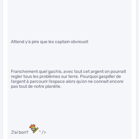
Attend y’a pire que les captain obvious!!
Franchement quel gachis, avec tout cet argent on pourrait
regler tous les problèmes sur terre. Pourquoi gaspiller de
l’argent à parcourir l’espace alors qu’on ne connait encore
pas tout de notre planète.
J’ai bon?
" />