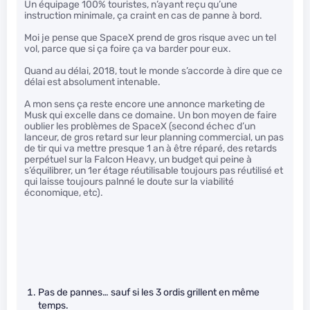
Un équipage 100% touristes, n’ayant reçu qu’une
instruction minimale, ça craint en cas de panne à bord.
Moi je pense que SpaceX prend de gros risque avec un tel
vol, parce que si ça foire ça va barder pour eux.
Quand au délai, 2018, tout le monde s’accorde à dire que ce
délai est absolument intenable.
A mon sens ça reste encore une annonce marketing de
Musk qui excelle dans ce domaine. Un bon moyen de faire
oublier les problèmes de SpaceX (second échec d’un
lanceur, de gros retard sur leur planning commercial, un pas
de tir qui va mettre presque 1 an à être réparé, des retards
perpétuel sur la Falcon Heavy, un budget qui peine à
s’équilibrer, un 1er étage réutilisable toujours pas réutilisé et
qui laisse toujours palnné le doute sur la viabilité
économique, etc).
Pas de pannes… sauf si les 3 ordis grillent en même
temps.