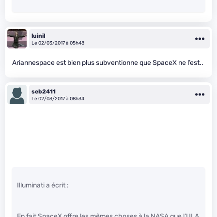
luinil
Le 02/03/2017 à 05h48
Ariannespace est bien plus subventionne que SpaceX ne l’est..
seb2411
Le 02/03/2017 à 08h34
Illuminati a écrit :
En fait SpaceX offre les mêmes choses à la NASA que l’ULA