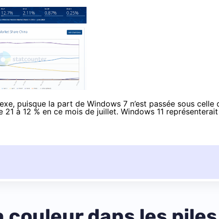
exe, puisque la part de Windows 7 n’est passée sous celle 
21 à 12 % en ce mois de juillet. Windows 11 représenterait
a couleur dans les pile