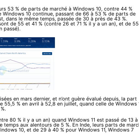
jours 53 % de parts de marché à Windows 10, contre 44 %
de Windows 10 continue, passant de 66 à 53 % de parts de
st, dans le même temps, passée de 30 à près de 43 %.
ont de 55 et 41 % (contre 26 et 71 % il y a un an), et de 55
n passé).
sées en mars dernier, et n’ont guère évalué depuis, la part
5,5 % en avril à 52,8 en juillet, quand celle de Windows 
 %.
ntre 80 % il y a un an) quand Windows 11 est passé de 13 à
 temps aux alentours de 5 %. En Inde, leurs parts de mar
Windows 10, et de 29 à 40 % pour Windows 11, Windows 7