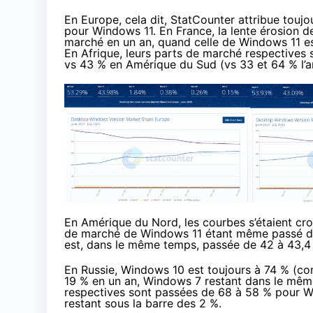
En Europe, cela dit, StatCounter attribue tou
pour Windows 11. En France, la lente érosion 
marché en un an, quand celle de Windows 11 e
En Afrique, leurs parts de marché respectives s
vs 43 % en Amérique du Sud (vs 33 et 64 % l’a
En Amérique du Nord, les courbes s’étaient croi
de marché de Windows 11 étant même passé de 5
est, dans le même temps, passée de 42 à 43,4
En Russie, Windows 10 est toujours à 74 % (co
19 % en un an, Windows 7 restant dans le même
respectives sont passées de 68 à 58 % pour 
restant sous la barre des 2 %.