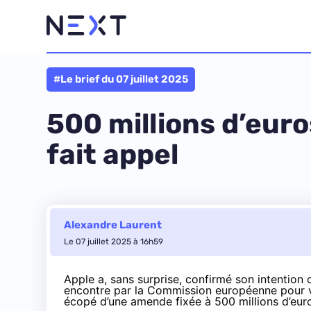
#Le brief du 07 juillet 2025
500 millions d’eur
fait appel
Alexandre Laurent
Le 07 juillet 2025 à 16h59
Apple a, sans surprise, confirmé son intention
encontre par la Commission européenne pour vi
écopé d’une amende fixée à 500 millions d’eur