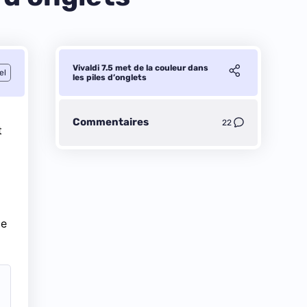
Vivaldi 7.5 met de la couleur dans
el
les piles d’onglets
Commentaires
22
t
de