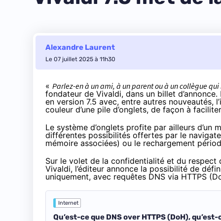
Alexandre Laurent
Le 07 juillet 2025 à 11h30
«
Parlez-en à un ami, à un parent ou à un collègue qui
fondateur de Vivaldi, dans un billet d’annonce.
en version 7.5 avec, entre autres nouveautés, l
couleur d’une pile d’onglets, de façon à faciliter
Le système d’onglets profite par ailleurs d’un
différentes possibilités offertes par le navigate
mémoire associées) ou le rechargement périod
Sur le volet de la confidentialité et du respect
Vivaldi, l’éditeur annonce la possibilité de déf
uniquement, avec requêtes DNS via HTTPS (D
Internet
Qu’est-ce que DNS over HTTPS (DoH), qu’est-c