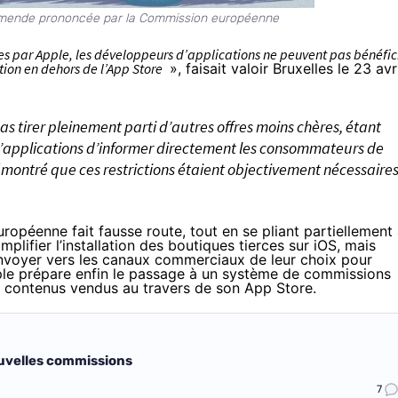
’amende prononcée par la Commission européenne
es par Apple, les développeurs d’applications ne peuvent pas bénéfic
ion en dehors de l’App Store
», faisait valoir Bruxelles le 23 avr
tirer pleinement parti d’autres offres moins chères, étant
applications d’informer directement les consommateurs de
 démontré que ces restrictions étaient objectivement nécessaire
péenne fait fausse route, tout en se pliant partiellement
mplifier l’installation des boutiques tierces sur iOS, mais
 renvoyer vers les canaux commerciaux de leur choix pour
le prépare enfin le passage à un système de commissions
et contenus vendus au travers de son App Store.
nouvelles commissions
7