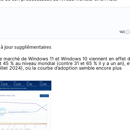
143
s à jour supplémentaires
 de marché de Windows 11 et Windows 10 viennent en effet 
t 45 % au niveau mondial (contre 31 et 65 % il y a un an), e
illet 2024), où la courbe d’adoption semble encore plus