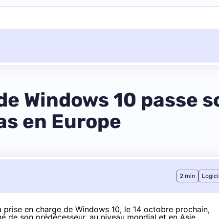
de Windows 10 passe so
as en Europe
2 min
Logici
a prise en charge de Windows 10, le 14 octobre prochain,
é de son prédécesseur, au niveau mondial et en Asie.