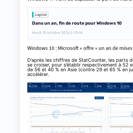
Logiciel
Dans un an, fin de route pour Windows 10
Mardi 15 octobre 2024 à 17h14
Windows 10 : Microsoft « offre » un an de mise
D’après les chiffres de StatCounter
, les parts
se croiser, pour s’établir respectivement à 52 e
de 56 et 40 % en Asie (contre 29 et 65 % en ju
accélérer.