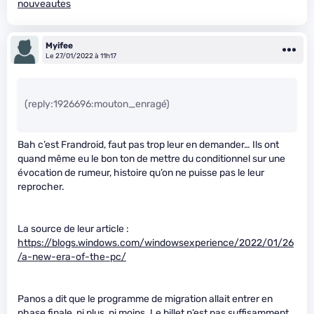
nouveautes
Myifee
Le 27/01/2022 à 11h17
(reply:1926696:mouton_enragé)
Bah c’est Frandroid, faut pas trop leur en demander… Ils ont
quand même eu le bon ton de mettre du conditionnel sur une
évocation de rumeur, histoire qu’on ne puisse pas le leur
reprocher.
La source de leur article :
https://blogs.windows.com/windowsexperience/2022/01/26
/a-new-era-of-the-pc/
Panos a dit que le programme de migration allait entrer en
phase finale, ni plus, ni moins. Le billet n’est pas suffisamment