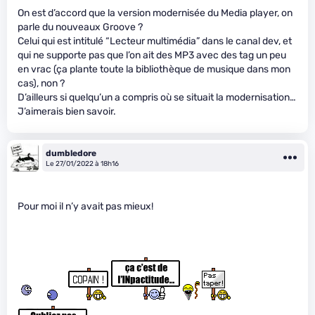
On est d’accord que la version modernisée du Media player, on
parle du nouveaux Groove ?
Celui qui est intitulé “Lecteur multimédia” dans le canal dev, et
qui ne supporte pas que l’on ait des MP3 avec des tag un peu
en vrac (ça plante toute la bibliothèque de musique dans mon
cas), non ?
D’ailleurs si quelqu’un a compris où se situait la modernisation…
J’aimerais bien savoir.
dumbledore
Le 27/01/2022 à 18h16
Pour moi il n’y avait pas mieux!