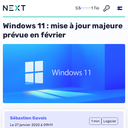
S3
1 Tio
Windows 11 : mise à jour majeure
prévue en février
Sébastien Gavois
1 min
Logiciel
Le 27 janvier 2022 à 09h11