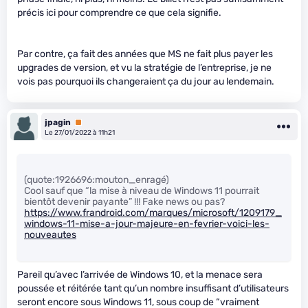
précis ici pour comprendre ce que cela signifie.
Par contre, ça fait des années que MS ne fait plus payer les
upgrades de version, et vu la stratégie de l’entreprise, je ne
vois pas pourquoi ils changeraient ça du jour au lendemain.
jpagin
Premium
Le 27/01/2022 à 11h21
(quote:1926696:mouton_enragé)
Cool sauf que “la mise à niveau de Windows 11 pourrait
bientôt devenir payante” !!! Fake news ou pas?
https://www.frandroid.com/marques/microsoft/1209179_
windows-11-mise-a-jour-majeure-en-fevrier-voici-les-
nouveautes
Pareil qu’avec l’arrivée de Windows 10, et la menace sera
poussée et réitérée tant qu’un nombre insuffisant d’utilisateurs
seront encore sous Windows 11, sous coup de “vraiment