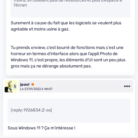
moins, en utilisant plus de ressources et plus d’espace à
l’écran
Surement à cause du fait que les logiciels se veulent plus
agréable et moins usine à gaz.
Tu prends xnview, c’est bourré de fonctions mais c’est une
horreur en termes d’interface alors que l’appli Photo de
Windows 11, c’est propre, les éléments d’UI sont un peu plus
gros mais ça ne dérange absolument pas.
jpaul
Premium
Le 27/01/2022 à 16h37
(reply:1926834:Z-os)
Sous Windows 11 ? Ça m’intéresse !