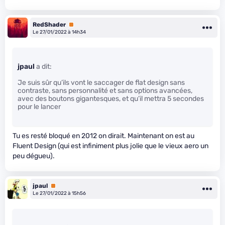
RedShader
Premium
Le 27/01/2022 à 14h34
jpaul
a dit:
Je suis sûr qu’ils vont le saccager de flat design sans
contraste, sans personnalité et sans options avancées,
avec des boutons gigantesques, et qu’il mettra 5 secondes
pour le lancer
Tu es resté bloqué en 2012 on dirait. Maintenant on est au
Fluent Design (qui est infiniment plus jolie que le vieux aero un
peu dégueu).
jpaul
Premium
Le 27/01/2022 à 15h56