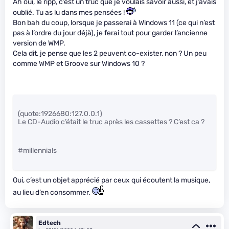
Ah oui, le ripp, c’est un truc que je voulais savoir aussi, et j’avais
oublié. Tu as lu dans mes pensées !
Bon bah du coup, lorsque je passerai à Windows 11 (ce qui n’est
pas à l’ordre du jour déjà), je ferai tout pour garder l’ancienne
version de WMP.
Cela dit, je pense que les 2 peuvent co-exister, non ? Un peu
comme WMP et Groove sur Windows 10 ?
(quote:1926680:127.0.0.1)
Le CD-Audio c’était le truc après les cassettes ? C’est ca ?
#millennials
Oui, c’est un objet apprécié par ceux qui écoutent la musique,
au lieu d’en consommer.
Edtech