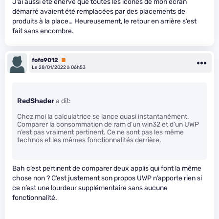
J’ai aussi été énervé que toutes les icônes de mon écran
démarré avaient été remplacées par des placements de
produits à la place… Heureusement, le retour en arrière s’est
fait sans encombre.
fofo9012
Premium
Le 28/01/2022 à 06h53
RedShader
a dit:
Chez moi la calculatrice se lance quasi instantanément.
Comparer la consommation de ram d’un win32 et d’un UWP
n’est pas vraiment pertinent. Ce ne sont pas les même
technos et les mêmes fonctionnalités derrière.
Bah c’est pertinent de comparer deux applis qui font la même
chose non ? C’est justement son propos UWP n’apporte rien si
ce n’est une lourdeur supplémentaire sans aucune
fonctionnalité.