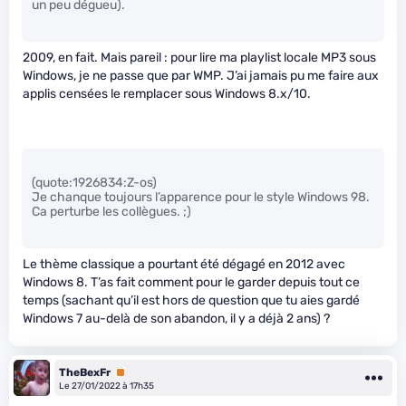
un peu dégueu).
2009, en fait. Mais pareil : pour lire ma playlist locale MP3 sous
Windows, je ne passe que par WMP. J’ai jamais pu me faire aux
applis censées le remplacer sous Windows 8.x/10.
(quote:1926834:Z-os)
Je chanque toujours l’apparence pour le style Windows 98.
Ca perturbe les collègues. ;)
Le thème classique a pourtant été dégagé en 2012 avec
Windows 8. T’as fait comment pour le garder depuis tout ce
temps (sachant qu’il est hors de question que tu aies gardé
Windows 7 au-delà de son abandon, il y a déjà 2 ans) ?
TheBexFr
Premium
Le 27/01/2022 à 17h35