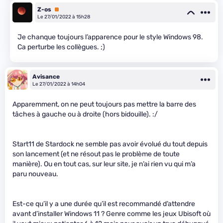
Z-os
Premium
Le 27/01/2022 à 15h28
Je chanque toujours l’apparence pour le style Windows 98.
Ca perturbe les collègues. ;)
Avisance
Le 27/01/2022 à 14h04
Apparemment, on ne peut toujours pas mettre la barre des
tâches à gauche ou à droite (hors bidouille). :/
Start11 de Stardock ne semble pas avoir évolué du tout depuis
son lancement (et ne résout pas le problème de toute
manière). Ou en tout cas, sur leur site, je n’ai rien vu qui m’a
paru nouveau.
Est-ce qu’il y a une durée qu’il est recommandé d’attendre
avant d’installer Windows 11 ? Genre comme les jeux Ubisoft où