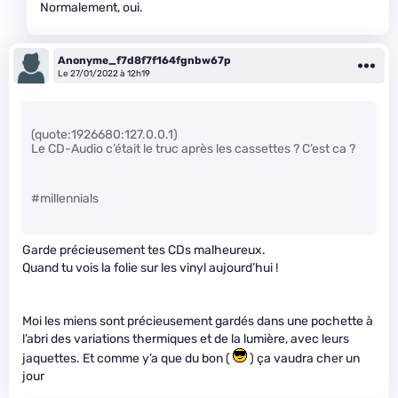
Normalement, oui.
Anonyme_f7d8f7f164fgnbw67p
Le 27/01/2022 à 12h19
(quote:1926680:127.0.0.1)
Le CD-Audio c’était le truc après les cassettes ? C’est ca ?
#millennials
Garde précieusement tes CDs malheureux.
Quand tu vois la folie sur les vinyl aujourd’hui !
Moi les miens sont précieusement gardés dans une pochette à
l’abri des variations thermiques et de la lumière, avec leurs
jaquettes. Et comme y’a que du bon (
) ça vaudra cher un
jour