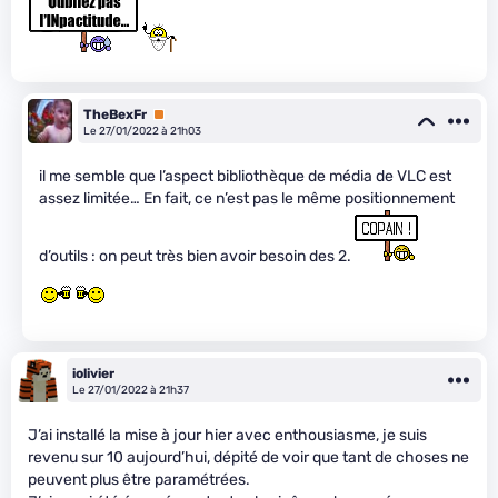
TheBexFr
Premium
Le 27/01/2022 à 21h03
il me semble que l’aspect bibliothèque de média de VLC est
assez limitée… En fait, ce n’est pas le même positionnement
d’outils : on peut très bien avoir besoin des 2.
iolivier
Le 27/01/2022 à 21h37
J’ai installé la mise à jour hier avec enthousiasme, je suis
revenu sur 10 aujourd’hui, dépité de voir que tant de choses ne
peuvent plus être paramétrées.