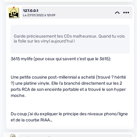
127.0.0.1
Le 27/01/2022 à 12h39
Garde précieusement tes CDs malheureux. Quand tu vois
la folie sur les vinyl aujourd’hui !
3615 mylife (pour ceux qui savent c’est que le 3615):
Une petite cousine post-millennial a acheté (trouvé ? hérité
?) une platine vinyle. Elle l’a branché directement sur les 2
ports RCA de son enceinte portable et a trouvé le son hyper
moche.
Du coup j’ai du expliquer le principe des niveaux phono/ligne
et de la courbe RIAA…