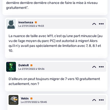
dernière dernière dernière chance de faire la mise à niveau
gratuitement”.
inextenza
Premium
Le 27/01/2022 à 11h33
La nuance de taille avec W11, c’est qu’une part minuscule (au
vu de l’age moyen du parc PC) est autorisé à migrer! Alors
qu’il n’y avait pas spécialement de limitation avec 7, 8, 8.1 et
10.
DoWnR
Premium
Le 27/01/2022 à 12h36
D’ailleurs on peut toujours migrer de 7 vers 10 gratuitement
actuellement, non ?
Vekin
Premium
Le 27/01/2022 à 13h45