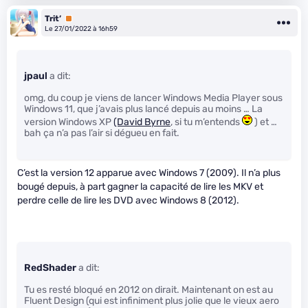
Trit’
Premium
Le 27/01/2022 à 16h59
jpaul
a dit:
omg, du coup je viens de lancer Windows Media Player sous
Windows 11, que j’avais plus lancé depuis au moins … La
version Windows XP
(David Byrne
, si tu m’entends
) et …
bah ça n’a pas l’air si dégueu en fait.
C’est la version 12 apparue avec Windows 7 (2009). Il n’a plus
bougé depuis, à part gagner la capacité de lire les MKV et
perdre celle de lire les DVD avec Windows 8 (2012).
RedShader
a dit:
Tu es resté bloqué en 2012 on dirait. Maintenant on est au
Fluent Design (qui est infiniment plus jolie que le vieux aero