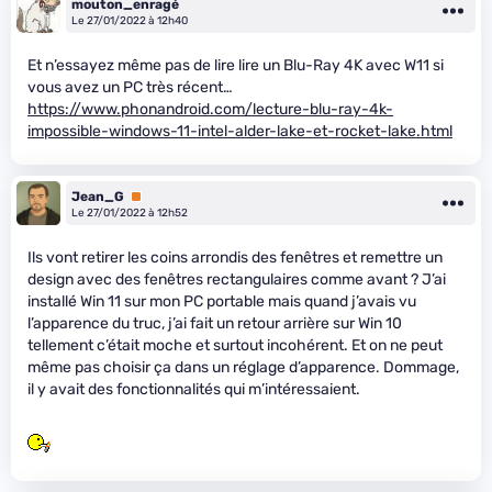
mouton_enragé
Le 27/01/2022 à 12h40
Et n’essayez même pas de lire lire un Blu-Ray 4K avec W11 si
vous avez un PC très récent…
https://www.phonandroid.com/lecture-blu-ray-4k-
impossible-windows-11-intel-alder-lake-et-rocket-lake.html
Jean_G
Premium
Le 27/01/2022 à 12h52
Ils vont retirer les coins arrondis des fenêtres et remettre un
design avec des fenêtres rectangulaires comme avant ? J’ai
installé Win 11 sur mon PC portable mais quand j’avais vu
l’apparence du truc, j’ai fait un retour arrière sur Win 10
tellement c’était moche et surtout incohérent. Et on ne peut
même pas choisir ça dans un réglage d’apparence. Dommage,
il y avait des fonctionnalités qui m’intéressaient.