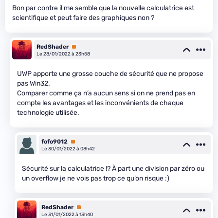
Bon par contre il me semble que la nouvelle calculatrice est
scientifique et peut faire des graphiques non ?
RedShader
Premium
Le 28/01/2022 à 23h58
UWP apporte une grosse couche de sécurité que ne propose
pas Win32.
Comparer comme ça n’a aucun sens si on ne prend pas en
compte les avantages et les inconvénients de chaque
technologie utilisée.
fofo9012
Premium
Le 30/01/2022 à 08h42
Sécurité sur la calculatrice !? À part une division par zéro ou
un overflow je ne vois pas trop ce qu’on risque :)
RedShader
Premium
Le 31/01/2022 à 13h40