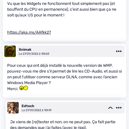
Vu que les Widgets ne fonctionnent tout simplement pas (et
bouffent du CPU en permanence), c’est aussi bien que ça ne
soit qu’aux US pour le moment !
https://aka.ms/AAfkk27
Xnimak
Le 27/01/2022 à 10h03
Pour ceux qui ont déjà installé la nouvelle version de WMP,
pouvez-vous me dire s’il permet de lire les CD-Audio, et aussi si
on peut l’utiliser comme serveur DLNA, comme avec l’ancien
Windows Media Player ?
Merci.
Edtech
Le 27/01/2022 à 10h19
Je viens de (re)tester et non, on ne peut pas. Ça fait partie
des demandes que j’ai faites (avec le ripp).