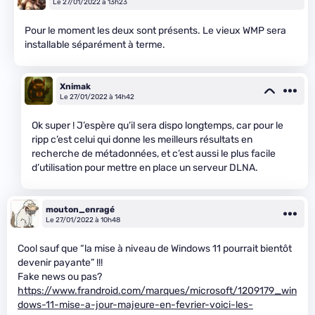
Le 27/01/2022 à 13h23
Pour le moment les deux sont présents. Le vieux WMP sera
installable séparément à terme.
Xnimak
Le 27/01/2022 à 14h42
Ok super ! J’espère qu’il sera dispo longtemps, car pour le
ripp c’est celui qui donne les meilleurs résultats en
recherche de métadonnées, et c’est aussi le plus facile
d’utilisation pour mettre en place un serveur DLNA.
mouton_enragé
Le 27/01/2022 à 10h48
Cool sauf que “la mise à niveau de Windows 11 pourrait bientôt
devenir payante” !!!
Fake news ou pas?
https://www.frandroid.com/marques/microsoft/1209179_win
dows-11-mise-a-jour-majeure-en-fevrier-voici-les-