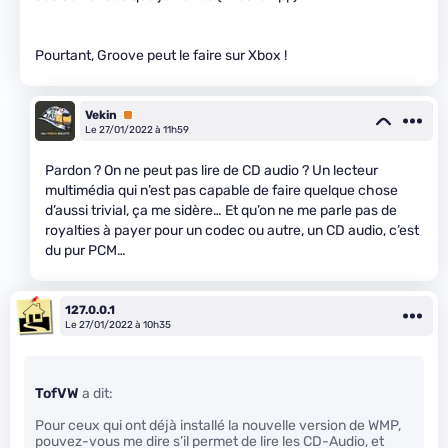
Pourtant, Groove peut le faire sur Xbox !
Vekin
Premium
Le 27/01/2022 à 11h59
Pardon ? On ne peut pas lire de CD audio ? Un lecteur
multimédia qui n’est pas capable de faire quelque chose
d’aussi trivial, ça me sidère… Et qu’on ne me parle pas de
royalties à payer pour un codec ou autre, un CD audio, c’est
du pur PCM…
127.0.0.1
Le 27/01/2022 à 10h35
TofVW
a dit:
Pour ceux qui ont déjà installé la nouvelle version de WMP,
pouvez-vous me dire s’il permet de lire les CD-Audio, et