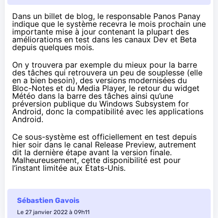
Dans un
billet de blog
, le responsable Panos Panay
indique que le système recevra le mois prochain une
importante mise à jour contenant la plupart des
améliorations en test dans les canaux Dev et Beta
depuis quelques mois.
On y trouvera par exemple du mieux pour la barre
des tâches qui retrouvera un peu de souplesse (elle
en a bien besoin), des versions modernisées du
Bloc-Notes et du Media Player, le retour du widget
Météo dans la barre des tâches ainsi qu’une
préversion publique du Windows Subsystem for
Android, donc la compatibilité avec les applications
Android.
Ce sous-système est officiellement
en test depuis
hier soir
dans le canal Release Preview, autrement
dit la dernière étape avant la version finale.
Malheureusement, cette disponibilité est pour
l’instant limitée aux États-Unis.
Sébastien Gavois
Le 27 janvier 2022 à 09h11