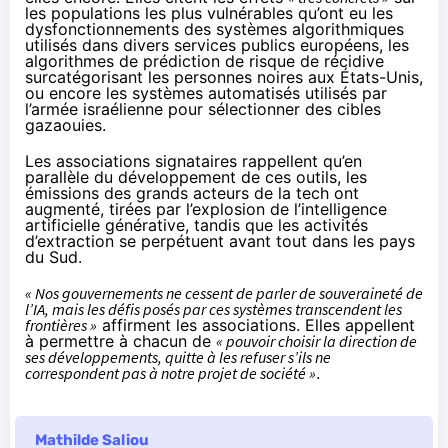
les populations les plus vulnérables qu’ont eu les
dysfonctionnements des systèmes algorithmiques
utilisés dans
divers
services
publics
européens, les
algorithmes de prédiction de risque de récidive
surcatégorisant
les personnes noires aux États-Unis,
ou encore les
systèmes automatisés
utilisés par
l’armée israélienne pour sélectionner des cibles
gazaouies.
Les associations signataires rappellent qu’en
parallèle du développement de ces outils, les
émissions des grands acteurs de la tech ont
augmenté, tirées par l’explosion de l’intelligence
artificielle générative, tandis que les activités
d’extraction se perpétuent avant tout dans les pays
du Sud.
« Nos gouvernements ne cessent de parler de souveraineté de
l’IA, mais les défis posés par ces systèmes transcendent les
frontières »
affirment les associations. Elles appellent
à permettre à chacun de
« pouvoir choisir la direction de
ses développements, quitte à les refuser s’ils ne
correspondent pas à notre projet de société »
.
Mathilde Saliou