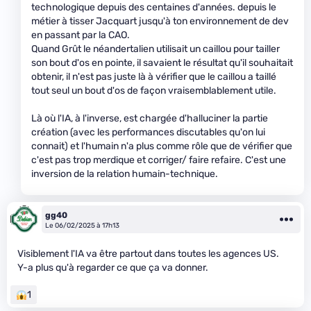
technologique depuis des centaines d'années. depuis le
métier à tisser Jacquart jusqu'à ton environnement de dev
en passant par la CAO.
Quand Grût le néandertalien utilisait un caillou pour tailler
son bout d'os en pointe, il savaient le résultat qu'il souhaitait
obtenir, il n'est pas juste là à vérifier que le caillou a taillé
tout seul un bout d'os de façon vraisemblablement utile.
Là où l'IA, à l'inverse, est chargée d'halluciner la partie
création (avec les performances discutables qu'on lui
connait) et l'humain n'a plus comme rôle que de vérifier que
c'est pas trop merdique et corriger/ faire refaire. C'est une
inversion de la relation humain-technique.
gg40
Le 06/02/2025 à 17h13
Visiblement l'IA va être partout dans toutes les agences US.
Y-a plus qu'à regarder ce que ça va donner.
1