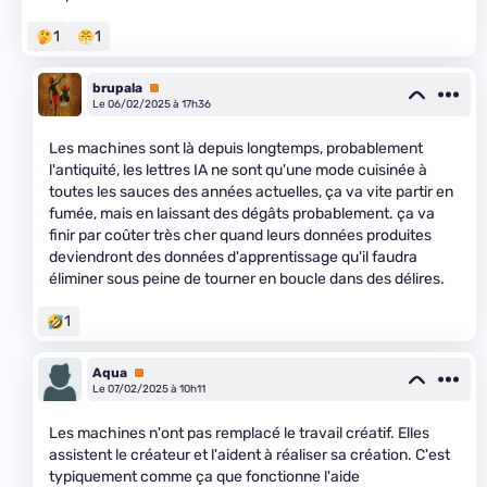
1
1
brupala
Premium
Le 06/02/2025 à 17h36
Les machines sont là depuis longtemps, probablement
l'antiquité, les lettres IA ne sont qu'une mode cuisinée à
toutes les sauces des années actuelles, ça va vite partir en
fumée, mais en laissant des dégâts probablement. ça va
finir par coûter très cher quand leurs données produites
deviendront des données d'apprentissage qu'il faudra
éliminer sous peine de tourner en boucle dans des délires.
1
Aqua
Premium
Le 07/02/2025 à 10h11
Les machines n'ont pas remplacé le travail créatif. Elles
assistent le créateur et l'aident à réaliser sa création. C'est
typiquement comme ça que fonctionne l'aide