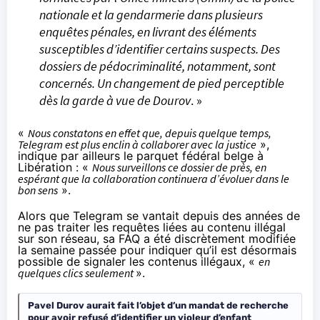
nationale et la gendarmerie dans plusieurs
enquêtes pénales, en livrant des éléments
susceptibles d’identifier certains suspects. Des
dossiers de pédocriminalité, notamment, sont
concernés. Un changement de pied perceptible
dès la garde à vue de Dourov
. »
«
Nous constatons en effet que, depuis quelque temps,
Telegram est plus enclin à collaborer avec la justice
»,
indique par ailleurs le parquet fédéral belge à
Libération : «
Nous surveillons ce dossier de près, en
espérant que la collaboration continuera d’évoluer dans le
bon sens
».
Alors que Telegram
se vantait
depuis des années de
ne pas traiter les requêtes liées au contenu illégal
sur son réseau, sa FAQ a été
discrètement modifiée
la semaine passée pour indiquer qu’il est désormais
possible de signaler les contenus illégaux, «
en
quelques clics seulement
».
Pavel Durov aurait fait l’objet d’un mandat de recherche
pour avoir refusé d’identifier un violeur d’enfant