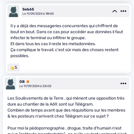
Seb65
Le 11/09/2024 à 18h55
Il y a déjà des messageries concurrentes qui chiffrent de
bout en bout. Dans ce cas pour accéder aux données il faut
infecter le terminal ou infiltrer le groupe.
Et dans tous les cas il reste les metadonnées.
Ça complique le travail, c'est sûr mais des choses restent
possibles.
5
OB
Premium
Le 11/09/2024 à 22h32
Les Soulèvements de la Terre , qui mènent une opposition très
dure au chantier de la A69, sont sur Télégram.
Combien de temps avant que des réquisitions sur les membres
& les posteurs n'arrivent chez Télégram sur ce sujet ?
Pour moi la pédopornographie , drogue, traite d'humain n'est