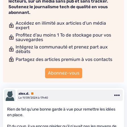
lecteurs, sur un média sans pub et sans tracker.
Soutenez le journalisme tech de qualité en vous
abonnant.
Accédez en illimité aux articles d'un média
expert
Profitez d'au moins 1 To de stockage pour vos
sauvegardes
Intégrez la communauté et prenez part aux
débats
Partagez des articles premium à vos contacts
Abonnez-vous
alex.d.
Premium
Le 11/09/2024 à 17h40
Rien de tel qu'une bonne garde à vue pour remettre les idées
en place.
Et du coup, il va encore plaider qu'il n'avait pas les moyens de