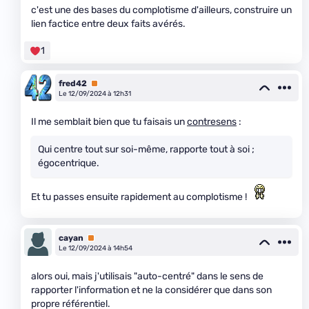
c'est une des bases du complotisme d'ailleurs, construire un
lien factice entre deux faits avérés.
1
fred42
Premium
Le 12/09/2024 à 12h31
Il me semblait bien que tu faisais un
contresens
:
Qui centre tout sur soi-même, rapporte tout à soi ;
égocentrique.
Et tu passes ensuite rapidement au complotisme !
cayan
Premium
Le 12/09/2024 à 14h54
alors oui, mais j'utilisais "auto-centré" dans le sens de
rapporter l'information et ne la considérer que dans son
propre référentiel.