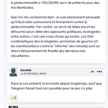
la pédocriminalité a TOUJOURS servi de prétexte pour des
lois liberticides.
Que l'on me comprenne bien : je suis absolument persuadé
qu'il faut lutter activement et fermement contre la
pédocriminalité. Par contre, se servir de telles lois et les
détourner pour cibler des opposants politiques, écologistes
entre autres, c'est une vraie chose qui existe. Les GàV
systématiques des écologistes, personnes de gauche (cf:
les manifestations contre la "réforme" des retraite) sont un
direct détournement de finalité des dernières lois
sécuritaires.
Gamble
Le 12/09/2024 à 10h54
Dans le cas présent, la loi existe depuis longtemps, sauf que
Telegram faisait tout son possible pour ne pas s'y plier.
5