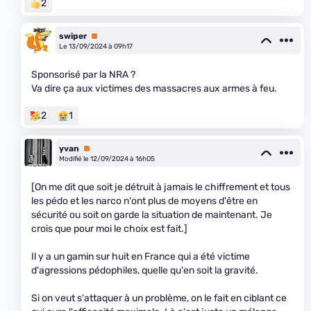
2
swiper
Premium
Le 13/09/2024 à 09h17
Sponsorisé par la NRA ?
Va dire ça aux victimes des massacres aux armes à feu.
2
1
yvan
Premium
Modifié le 12/09/2024 à 16h05
[On me dit que soit je détruit à jamais le chiffrement et tous
les pédo et les narco n'ont plus de moyens d'être en
sécurité ou soit on garde la situation de maintenant. Je
crois que pour moi le choix est fait.]
Il y a un gamin sur huit en France qui a été victime
d'agressions pédophiles, quelle qu'en soit la gravité.
Si on veut s'attaquer à un problème, on le fait en ciblant ce