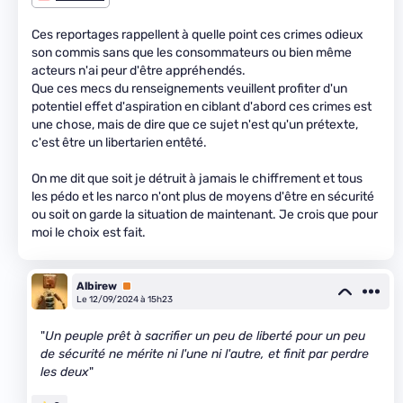
Ces reportages rappellent à quelle point ces crimes odieux
son commis sans que les consommateurs ou bien même
acteurs n'ai peur d'être appréhendés.
Que ces mecs du renseignements veuillent profiter d'un
potentiel effet d'aspiration en ciblant d'abord ces crimes est
une chose, mais de dire que ce sujet n'est qu'un prétexte,
c'est être un libertarien entêté.
On me dit que soit je détruit à jamais le chiffrement et tous
les pédo et les narco n'ont plus de moyens d'être en sécurité
ou soit on garde la situation de maintenant. Je crois que pour
moi le choix est fait.
Albirew
Premium
Le 12/09/2024 à 15h23
"
Un peuple prêt à sacrifier un peu de liberté pour un peu
de sécurité ne mérite ni l'une ni l'autre, et finit par perdre
les deux
"