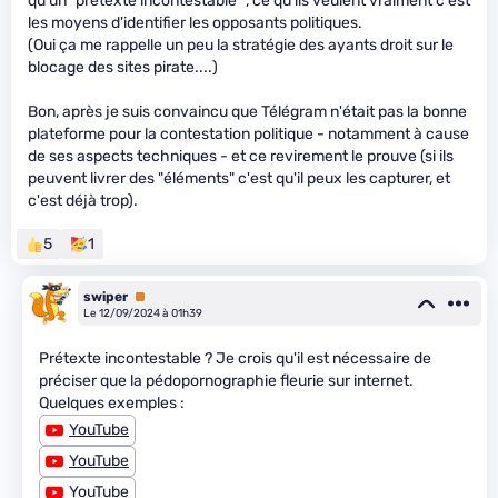
qu'un "prétexte incontestable" , ce qu'ils veulent vraiment c'est
les moyens d'identifier les opposants politiques.
(Oui ça me rappelle un peu la stratégie des ayants droit sur le
blocage des sites pirate....)
Bon, après je suis convaincu que Télégram n'était pas la bonne
plateforme pour la contestation politique - notamment à cause
de ses aspects techniques - et ce revirement le prouve (si ils
peuvent livrer des "éléments" c'est qu'il peux les capturer, et
c'est déjà trop).
5
1
swiper
Premium
Le 12/09/2024 à 01h39
Prétexte incontestable ? Je crois qu'il est nécessaire de
préciser que la pédopornographie fleurie sur internet.
Quelques exemples :
YouTube
YouTube
YouTube