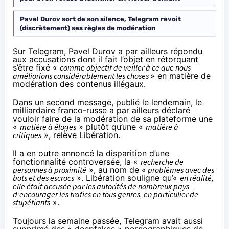
Pavel Durov sort de son silence, Telegram revoit
(discrètement) ses règles de modération
Sur Telegram, Pavel Durov a par ailleurs
répondu
aux accusations dont il fait l’objet en rétorquant
s’être fixé «
comme objectif de veiller à ce que nous
améliorions considérablement les choses
» en matière de
modération des contenus illégaux.
Dans un
second message
, publié le lendemain, le
milliardaire franco-russe a par ailleurs déclaré
vouloir faire de la modération de sa plateforme une
«
matière à éloges
» plutôt qu’une «
matière à
critiques
», relève Libération.
Il a en outre annoncé la disparition d’une
fonctionnalité controversée, la «
recherche de
personnes à proximité
», au nom de «
problèmes avec des
bots et des escrocs
». Libération souligne qu’«
en réalité,
elle était accusée par les autorités de nombreux pays
d’encourager les trafics en tous genres, en particulier de
stupéfiants
».
Toujours la semaine passée, Telegram avait aussi