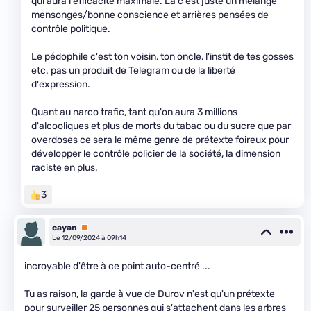
qui aura l'efficacité maximale. Là c'est juste un mélange
mensonges/bonne conscience et arrières pensées de
contrôle politique.
Le pédophile c'est ton voisin, ton oncle, l'instit de tes gosses
etc. pas un produit de Telegram ou de la liberté
d'expression.
Quant au narco trafic, tant qu'on aura 3 millions
d'alcooliques et plus de morts du tabac ou du sucre que par
overdoses ce sera le même genre de prétexte foireux pour
développer le contrôle policier de la société, la dimension
raciste en plus.
3
cayan
Premium
Le 12/09/2024 à 09h14
incroyable d'être à ce point auto-centré ...
Tu as raison, la garde à vue de Durov n'est qu'un prétexte
pour surveiller 25 personnes qui s'attachent dans les arbres