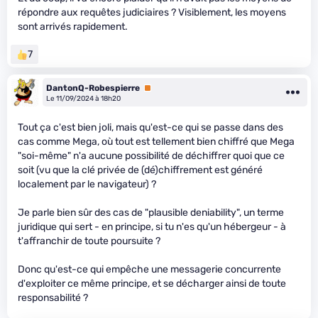
répondre aux requêtes judiciaires ? Visiblement, les moyens
sont arrivés rapidement.
7
DantonQ-Robespierre
Premium
Le 11/09/2024 à 18h20
Tout ça c'est bien joli, mais qu'est-ce qui se passe dans des
cas comme Mega, où tout est tellement bien chiffré que Mega
"soi-même" n'a aucune possibilité de déchiffrer quoi que ce
soit (vu que la clé privée de (dé)chiffrement est généré
localement par le navigateur) ?
Je parle bien sûr des cas de "plausible deniability", un terme
juridique qui sert - en principe, si tu n'es qu'un hébergeur - à
t'affranchir de toute poursuite ?
Donc qu'est-ce qui empêche une messagerie concurrente
d'exploiter ce même principe, et se décharger ainsi de toute
responsabilité ?