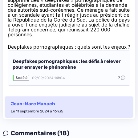
supprimé
des « deepfakes » pornographiques de
collégiennes, étudiantes et célébrités à la demande
des autorités sud-coréennes. Ce ménage a fait suite
à un
scandale
ayant fait réagir jusqu’au président de
la République de la Corée du Sud. La police du pays
a ouvert une
enquête judiciaire
au sujet de la chaîne
Telegram concernée, qui réunissait 220 000
personnes.
Deepfakes pornographiques : quels sont les enjeux ?
Deepfakes pornographiques : les défis à relever
pour enrayer le phénomène
09/09/2024 14h04
7
Société
Jean-Marc Manach
Le 11 septembre 2024 à 16h35
Commentaires (18)