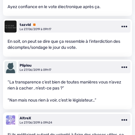
Ayez confiance en le vote électronique après ça.
tazvld
Premium
Le 27/06/2019 à 09h17
En soit, on peut se dire que ça ressemble à l’interdiction des
décomptes/sondage le jour du vote.
Pliplou
Le 27/06/2019 à 09h17
“La transparence c’est bien de toutes manières vous n’avez
rien à cacher , n’est-ce pas ?”
“Nan mais nous rien à voir, c’est le législateur…”
AltreX
Le 27/06/2019 à 09h24
Si ils méttaient autant de volonté à faire des choses utiles, ça