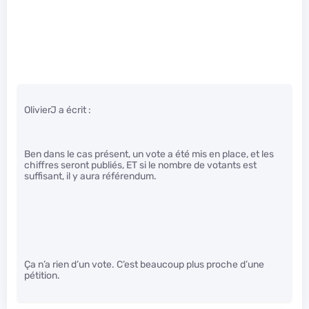
OlivierJ a écrit :
Ben dans le cas présent, un vote a été mis en place, et les
chiffres seront publiés, ET si le nombre de votants est
suffisant, il y aura référendum.
Ça n’a rien d’un vote. C’est beaucoup plus proche d’une
pétition.