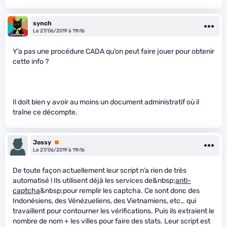
synch
Le 27/06/2019 à 11h16
Y’a pas une procédure CADA qu’on peut faire jouer pour obtenir
cette info ?
Il doit bien y avoir au moins un document administratif où il
traîne ce décompte.
Jossy
Premium
Le 27/06/2019 à 11h16
De toute façon actuellement leur script n’a rien de très
automatisé ! Ils utilisent déjà les services de&nbsp;
anti-
captcha
&nbsp;pour remplir les captcha. Ce sont donc des
Indonésiens, des Vénézueliens, des Vietnamiens, etc… qui
travaillent pour contourner les vérifications. Puis ils extraient le
nombre de nom + les villes pour faire des stats. Leur script est