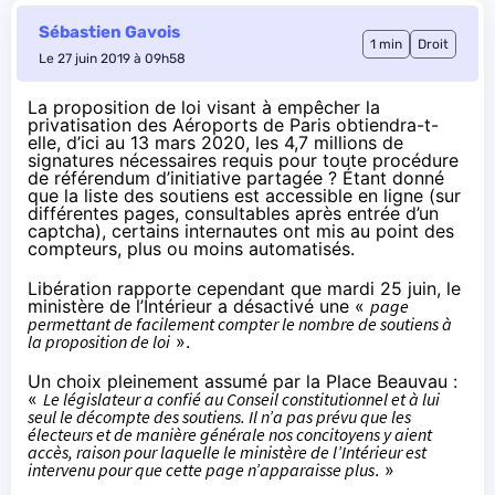
Sébastien Gavois
1 min
Droit
Le 27 juin 2019 à 09h58
La proposition de loi visant à empêcher la
privatisation des Aéroports de Paris obtiendra-t-
elle, d’ici au 13 mars 2020, les 4,7 millions de
signatures nécessaires requis pour toute procédure
de référendum d’initiative partagée ? Étant donné
que
la liste des soutiens est accessible en ligne
(sur
différentes pages, consultables après entrée d’un
captcha), certains internautes ont mis au point des
compteurs, plus ou moins automatisés.
Libération
rapporte cependant que mardi 25 juin, le
ministère de l’Intérieur a désactivé une «
page
permettant de facilement compter le nombre de soutiens à
la proposition de loi
».
Un choix pleinement assumé par la Place Beauvau :
«
Le législateur a confié au Conseil constitutionnel et à lui
seul le décompte des soutiens. Il n’a pas prévu que les
électeurs et de manière générale nos concitoyens y aient
accès, raison pour laquelle le ministère de l’Intérieur est
intervenu pour que cette page n’apparaisse plus
. »