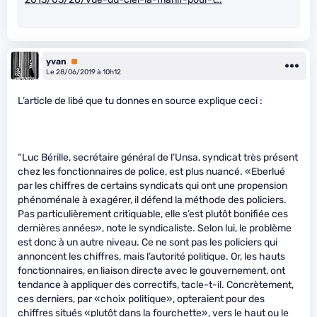
yvan
Premium
Le 28/06/2019 à 10h12
L’article de libé que tu donnes en source explique ceci :
“Luc Bérille, secrétaire général de l’Unsa, syndicat très présent
chez les fonctionnaires de police, est plus nuancé. «Eberlué
par les chiffres de certains syndicats qui ont une propension
phénoménale à exagérer, il défend la méthode des policiers.
Pas particulièrement critiquable, elle s’est plutôt bonifiée ces
dernières années», note le syndicaliste. Selon lui, le problème
est donc à un autre niveau. Ce ne sont pas les policiers qui
annoncent les chiffres, mais l’autorité politique. Or, les hauts
fonctionnaires, en liaison directe avec le gouvernement, ont
tendance à appliquer des correctifs, tacle-t-il. Concrètement,
ces derniers, par «choix politique», opteraient pour des
chiffres situés «plutôt dans la fourchette», vers le haut ou le