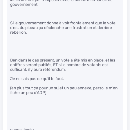
gouvernement.
Si le gouvernement donne à voir frontalement que le vote
c’est du pipeau ça déclenche une frustration et derrière
rébellion.
Ben dans le cas présent, un vote a été mis en place, et les
chiffres seront publiés, ET si le nombre de votants est
suffisant, il y aura référendum.
Je ne sais pas ce qu’il te faut.
(en plus tout ça pour un sujet un peu annexe, perso je m’en
fiche un peu d’ADP)
yvan a écrit :