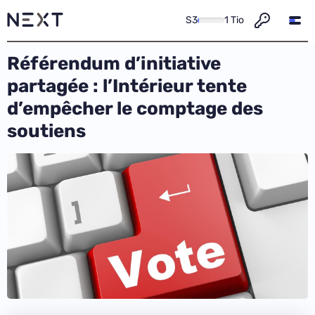
S3
1 Tio
Référendum d’initiative
partagée : l’Intérieur tente
d’empêcher le comptage des
soutiens