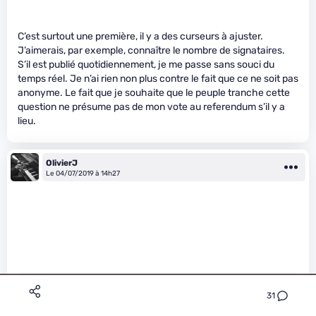
C’est surtout une première, il y a des curseurs à ajuster.
J’aimerais, par exemple, connaître le nombre de signataires.
S’il est publié quotidiennement, je me passe sans souci du
temps réel. Je n’ai rien non plus contre le fait que ce ne soit pas
anonyme. Le fait que je souhaite que le peuple tranche cette
question ne présume pas de mon vote au referendum s’il y a
lieu.
OlivierJ
Le 04/07/2019 à 14h27
31
nick_t a écrit :