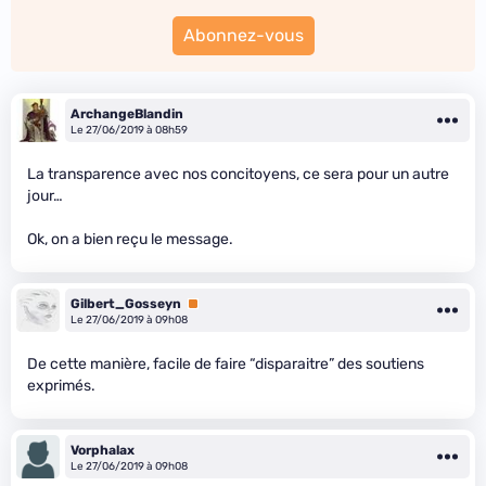
Abonnez-vous
ArchangeBlandin
Le 27/06/2019 à 08h59
La transparence avec nos concitoyens, ce sera pour un autre
jour…
Ok, on a bien reçu le message.
Gilbert_Gosseyn
Premium
Le 27/06/2019 à 09h08
De cette manière, facile de faire “disparaitre” des soutiens
exprimés.
Vorphalax
Le 27/06/2019 à 09h08