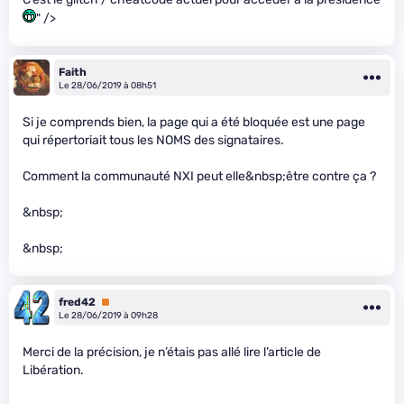
" />
Faith
Le 28/06/2019 à 08h51
Si je comprends bien, la page qui a été bloquée est une page
qui répertoriait tous les NOMS des signataires.
Comment la communauté NXI peut elle&nbsp;être contre ça ?
&nbsp;
&nbsp;
fred42
Premium
Le 28/06/2019 à 09h28
Merci de la précision, je n’étais pas allé lire l’article de
Libération.