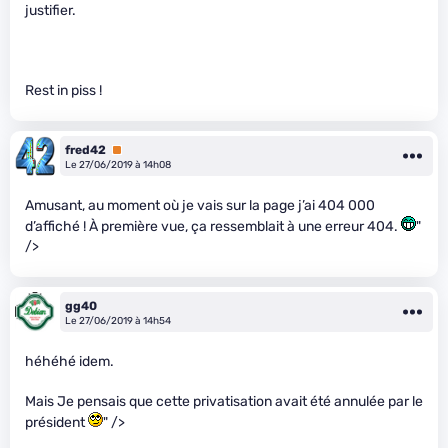
justifier.
Rest in piss !
fred42
Premium
Le 27/06/2019 à 14h08
Amusant, au moment où je vais sur la page j’ai 404 000
d’affiché ! À première vue, ça ressemblait à une erreur 404.
"
/>
gg40
Le 27/06/2019 à 14h54
héhéhé idem.
Mais Je pensais que cette privatisation avait été annulée par le
président
" />