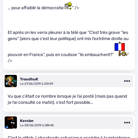
… pour affaiblir la démocratie
" />
Et après on les verra pleurer à la télé que “C’est très grave “les
gens” (alors que c’est leur politique) ont mis l’extrême droite au
pouvoir en France”, puis en coulisse “ils embauchent?”
"
/>
TroudhuK
Le 27/06/2019 à 20h39
Vu que c’était ce nombre lorsque je l’ai posté (mais pas quand
je l’ai consulté ce matin), c’est fort possible…
Kevsler
Le 28/06/2019 à 08h45
C’est le glitch / cheatcode actuel pour accéder à la présidence