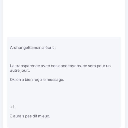
ArchangeBlandin a écrit :
La transparence avec nos concitoyens, ce sera pour un
autre jour…
Ok, on a bien reçu le message.
+1
J’aurais pas dit mieux.