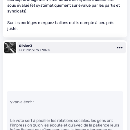
sous évalué (et systématiquement sur évalué par les partis et
syndicats).
Sur les cortèges merguez ballons oui ils compte à peu près
juste.
OlivierJ
Le 28/06/2019 à 10h02
yvan a écrit :
Le vote sert à pacifier les relations sociales, les gens ont
l’impression qu’on les écoute et qu’avec de la patience leurs
idées finiront par s’imposer avec la bonne alternance de