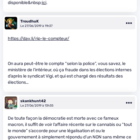
disponible&nbsp;
ici
.
TroudhuK
Le 27/06/2019 à 11h37
https://dav.li/rip-le-compteur/
On aura peut-être le compte “selon la police”, vous savez, le
ministère de l’intérieur, où ça fraude dans les élections internes
d’après le syndicat Vigi, et qui est chargé des résultats des
élections…
skankhunt42
Le 27/06/2019 à 13h35
De toute façon la démocratie est morte avec ce fameux
macron, il suffit de voir l’affaire récente sur le cannabis ou “tout
le monde” s’accorde pour une légalisation et ou le
gouvernement à simplement répondu d’un NON sans même ce