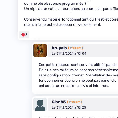
comme obsolescence programmée ?
Un régulateur national, européen, ne pourrait-il pas siffler
Conserver du matériel fonctionnel tant qu'il l'est (et c
quant à l'approche à adopter universellement.
3
brupala
Premium
Le 31/12/2024 à 10h04
Ces petits routeurs sont souvent utilisés par de
De plus, ces routeurs ne sont pas nécéssairement 
sans configuration internet, l'installation des m
fonctionnement donc on ne peut pas parler d'ons
ont accès au net soient suivis et informés.
Slan85
Premium
Le 31/12/2024 à 18h25