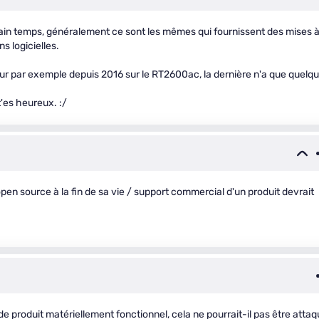
ain temps, généralement ce sont les mêmes qui fournissent des mises 
ns logicielles.
our par exemple depuis 2016 sur le RT2600ac, la dernière n'a que quelq
t'es heureux. :/
'open source à la fin de sa vie / support commercial d'un produit devrait
 produit matériellement fonctionnel, cela ne pourrait-il pas être atta