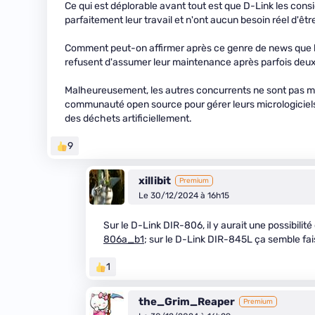
Ce qui est déplorable avant tout est que D-Link les consi
parfaitement leur travail et n'ont aucun besoin réel d'êtr
Comment peut-on affirmer après ce genre de news que l'
refusent d'assumer leur maintenance après parfois deu
Malheureusement, les autres concurrents ne sont pas mie
communauté open source pour gérer leurs micrologiciels u
des déchets artificiellement.
9
xillibit
Premium
Le 30/12/2024 à 16h15
Sur le D-Link DIR-806, il y aurait une possibilité
806a_b1
; sur le D-Link DIR-845L ça semble fai
1
the_Grim_Reaper
Premium