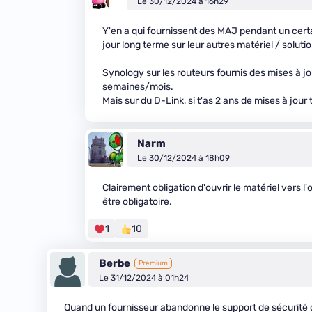
Le 30/12/2024 à 16h29
Y'en a qui fournissent des MAJ pendant un cert
jour long terme sur leur autres matériel / solutio
Synology sur les routeurs fournis des mises à j
semaines/mois.
Mais sur du D-Link, si t'as 2 ans de mises à jour 
Narm
Le 30/12/2024 à 18h09
Clairement obligation d'ouvrir le matériel vers l
être obligatoire.
1
10
Berbe
Premium
Le 31/12/2024 à 01h24
Quand un fournisseur abandonne le support de sécurité de