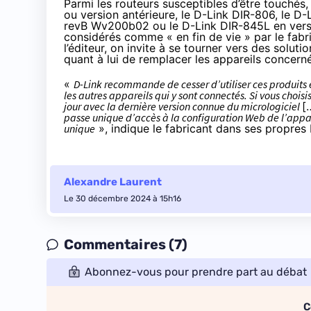
Parmi les routeurs susceptibles d’être touchés
ou version antérieure, le D-Link DIR-806, le
revB Wv200b02 ou le D-Link DIR-845L en versi
considérés comme « en fin de vie » par le fabri
l’éditeur, on invite à se tourner vers des soluti
quant à lui de remplacer les appareils concerné
«
D-Link recommande de cesser d’utiliser ces produits e
les autres appareils qui y sont connectés. Si vous choisi
jour avec la dernière version connue du micrologiciel
[
passe unique d’accès à la configuration Web de l’appare
unique
»,
indique
le fabricant dans ses propres b
Alexandre Laurent
Le 30 décembre 2024 à 15h16
Commentaires (7)
Abonnez-vous pour prendre part au débat
C