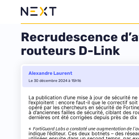
Recrudescence d’att
routeurs D-Link
Alexandre Laurent
Le 30 décembre 2024 à 15h16
La publication d’une mise à jour de sécurité ne
l’exploitent : encore faut-il que le correctif 
opéré par les chercheurs en sécurité de Fortine
à d’anciennes failles de sécurité, ciblant des 
dernières ont été corrigées depuis près de dix 
«
FortiGuard Labs a constaté une augmentation de l’ac
indique
l’éditeur. Ces deux botnets – des réseau
utilisées ensuite dans un second temps, par e