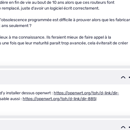
dère en fin de vie au bout de 10 ans alors que ces routeurs font
e remplacé, juste d'avoir un logiciel écrit correctement.
obsolescence programmée est difficile à prouver alors que les fabrica
x ans seulement ?
ux à ma connaissance. Ils feraient mieux de faire appel à la
ne fois que leur maturité parait trop avancée, cela éviterait de créer
 d'y installer dessus openwrt :
https://openwrt.org/toh/d-link/dir-
sable aussi :
https://openwrt.org/toh/d-link/dir-885l