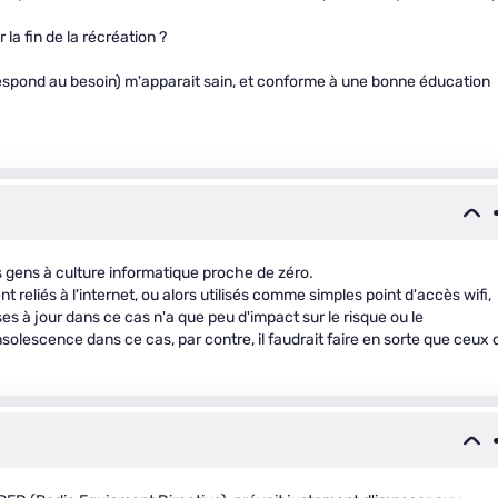
 la fin de la récréation ?
orrespond au besoin) m'apparait sain, et conforme à une bonne éducation
s gens à culture informatique proche de zéro.
reliés à l'internet, ou alors utilisés comme simples point d'accès wifi,
ises à jour dans ce cas n'a que peu d'impact sur le risque ou le
olescence dans ce cas, par contre, il faudrait faire en sorte que ceux 