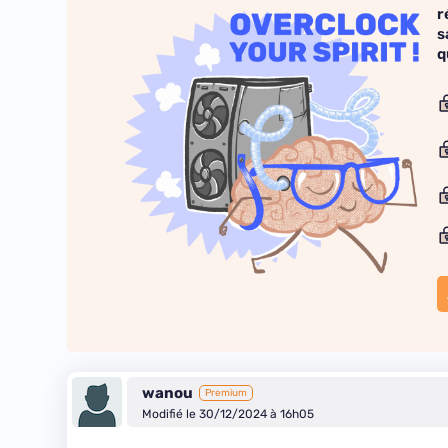
r
s
q
wanou
Premium
Modifié le 30/12/2024 à 16h05