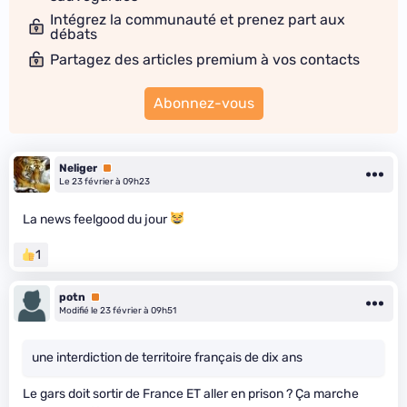
Intégrez la communauté et prenez part aux
débats
Partagez des articles premium à vos contacts
Abonnez-vous
Neliger
Premium
Le 23 février à 09h23
La news feelgood du jour
1
potn
Premium
Modifié le 23 février à 09h51
une interdiction de territoire français de dix ans
Le gars doit sortir de France ET aller en prison ? Ça marche