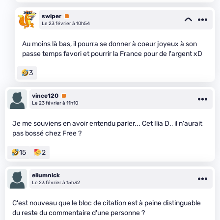
swiper
Premium
Le 23 février à 10h54
Au moins là bas, il pourra se donner à coeur joyeux à son
passe temps favori et pourrir la France pour de l'argent xD
3
vince120
Premium
Le 23 février à 11h10
Je me souviens en avoir entendu parler... Cet Ilia D., il n'aurait
pas bossé chez Free ?
15
2
eliumnick
Le 23 février à 15h32
C'est nouveau que le bloc de citation est à peine distinguable
du reste du commentaire d'une personne ?