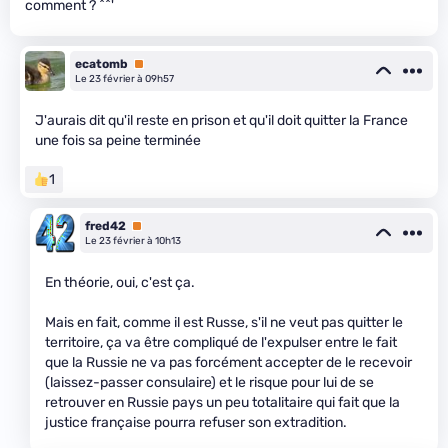
comment ? ^^'
ecatomb
Premium
Le 23 février à 09h57
J'aurais dit qu'il reste en prison et qu'il doit quitter la France
une fois sa peine terminée
1
fred42
Premium
Le 23 février à 10h13
En théorie, oui, c'est ça.
Mais en fait, comme il est Russe, s'il ne veut pas quitter le
territoire, ça va être compliqué de l'expulser entre le fait
que la Russie ne va pas forcément accepter de le recevoir
(laissez-passer consulaire) et le risque pour lui de se
retrouver en Russie pays un peu totalitaire qui fait que la
justice française pourra refuser son extradition.