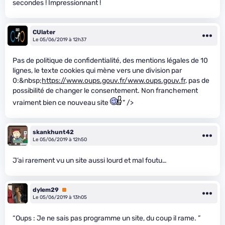
secondes ! Impressionnant !
CUlater
Le 05/06/2019 à 12h37
Pas de politique de confidentialité, des mentions légales de 10
lignes, le texte cookies qui mène vers une division par
0:&nbsp;
https://www.oups.gouv.fr/www.oups.gouv.fr
, pas de
possibilité de changer le consentement. Non franchement
vraiment bien ce nouveau site
" />
skankhunt42
Le 05/06/2019 à 12h50
J’ai rarement vu un site aussi lourd et mal foutu…
dylem29
Premium
Le 05/06/2019 à 13h05
“Oups : Je ne sais pas programme un site, du coup il rame. ”