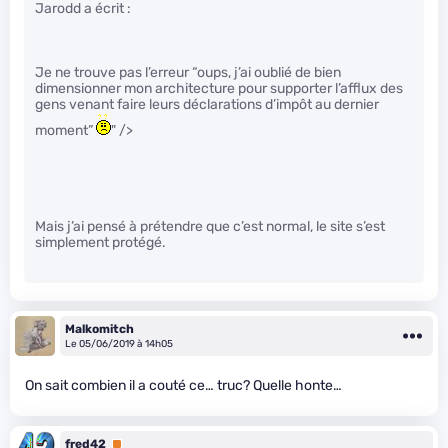
Jarodd a écrit :
Je ne trouve pas l’erreur “oups, j’ai oublié de bien
dimensionner mon architecture pour supporter l’afflux des
gens venant faire leurs déclarations d’impôt au dernier
moment”
" />
Mais j’ai pensé à prétendre que c’est normal, le site s’est
simplement protégé.
Malkomitch
Le 05/06/2019 à 14h05
On sait combien il a couté ce… truc? Quelle honte…
fred42
Premium