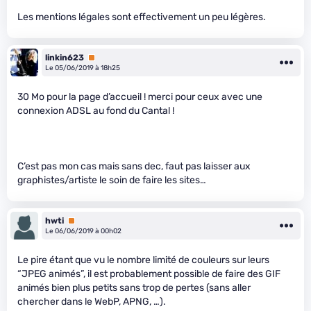
Les mentions légales sont effectivement un peu légères.
linkin623
Premium
Le 05/06/2019 à 18h25
30 Mo pour la page d’accueil ! merci pour ceux avec une
connexion ADSL au fond du Cantal !
C’est pas mon cas mais sans dec, faut pas laisser aux
graphistes/artiste le soin de faire les sites…
hwti
Premium
Le 06/06/2019 à 00h02
Le pire étant que vu le nombre limité de couleurs sur leurs
“JPEG animés”, il est probablement possible de faire des GIF
animés bien plus petits sans trop de pertes (sans aller
chercher dans le WebP, APNG, …).