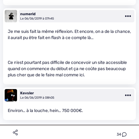
numerid
Le 06/06/2019 à 07h45
Je me suis fait la même réflexion. Et encore, on a de la chance,
il aurait pu être fait en flash à ce compte là…
Ce n’est pourtant pas difficile de concevoir un site accessible
quand on commence du début et ça ne coûte pas beaucoup
plus cher que de le faire mal comme ici.
Kevsler
Le 06/06/2019 à 08h05
Environ… à la louche, hein… 750 000€.
34