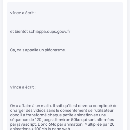
v1nce a écrit :
et bientôt schiappa.oups.gouv.fr
Ca, ca s’appelle un pléonasme.
v1nce a écrit :
On a affaire à un malin. Il sait qu’il est devenu compliqué de
charger des vidéos sans le consentement de l’utilisateur
donc il a transformé chaque petite animation en une
séquence de 120 jpegs d’environ 50ko qui sont alternées
par javascript. Donc 6Mo par animation. Multipliée par 20
animations = 100Mo la page web.