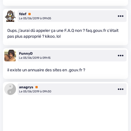
fdef
Premium
Le 05/06/2019 à 09h05
Oups, j’aurai dû appeler ça une F.A.Q non ? faq.gouv.fr c’était
pas plus approprié ? kikoo, lol
FunnyD
Le 05/06/2019 à 09h15
il existe un annuaire des sites en .gouv.fr ?
anagrys
Premium
Le 05/06/2019 à 09h30