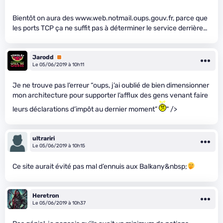
Bientôt on aura des www.web.notmail.oups.gouv.fr, parce que
les ports TCP ça ne suffit pas à déterminer le service derrière…
Jarodd
Premium
Le 05/06/2019 à 10h11
Je ne trouve pas l’erreur “oups, j’ai oublié de bien dimensionner
mon architecture pour supporter l’afflux des gens venant faire
leurs déclarations d’impôt au dernier moment”
" />
ultrariri
Le 05/06/2019 à 10h15
Ce site aurait évité pas mal d’ennuis aux Balkany&nbsp;
Heretron
Le 05/06/2019 à 10h37