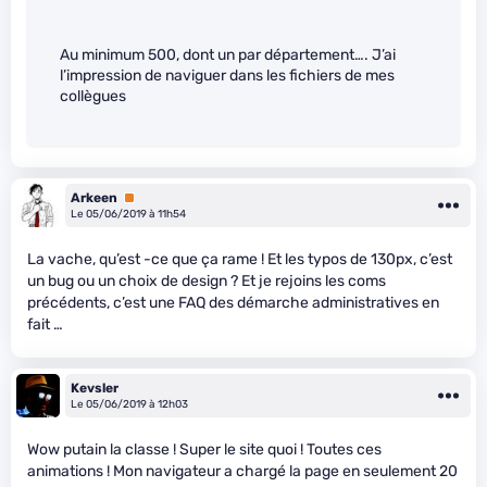
Au minimum 500, dont un par département…. J’ai
l’impression de naviguer dans les fichiers de mes
collègues
Arkeen
Premium
Le 05/06/2019 à 11h54
La vache, qu’est -ce que ça rame ! Et les typos de 130px, c’est
un bug ou un choix de design ? Et je rejoins les coms
précédents, c’est une FAQ des démarche administratives en
fait …
Kevsler
Le 05/06/2019 à 12h03
Wow putain la classe ! Super le site quoi ! Toutes ces
animations ! Mon navigateur a chargé la page en seulement 20