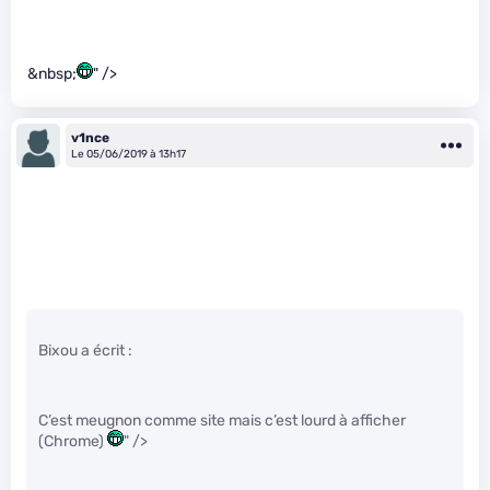
&nbsp;
" />
v1nce
Le 05/06/2019 à 13h17
Bixou a écrit :
C’est meugnon comme site mais c’est lourd à afficher
(Chrome)
" />