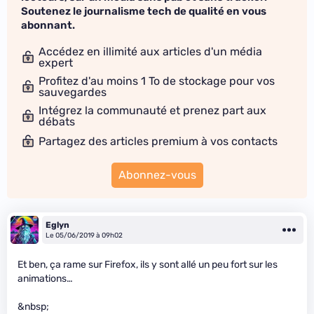
Soutenez le journalisme tech de qualité en vous
abonnant.
Accédez en illimité aux articles d'un média
expert
Profitez d'au moins 1 To de stockage pour vos
sauvegardes
Intégrez la communauté et prenez part aux
débats
Partagez des articles premium à vos contacts
Abonnez-vous
Eglyn
Le 05/06/2019 à 09h02
Et ben, ça rame sur Firefox, ils y sont allé un peu fort sur les
animations…
&nbsp;