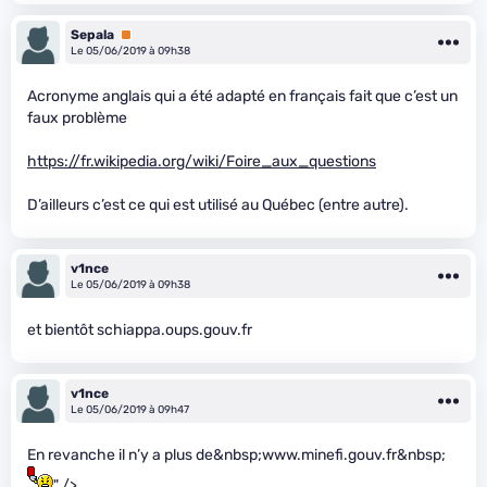
Sepala
Premium
Le 05/06/2019 à 09h38
Acronyme anglais qui a été adapté en français fait que c’est un
faux problème
https://fr.wikipedia.org/wiki/Foire_aux_questions
D’ailleurs c’est ce qui est utilisé au Québec (entre autre).
v1nce
Le 05/06/2019 à 09h38
et bientôt schiappa.oups.gouv.fr
v1nce
Le 05/06/2019 à 09h47
En revanche il n’y a plus de&nbsp;www.minefi.gouv.fr&nbsp;
" />