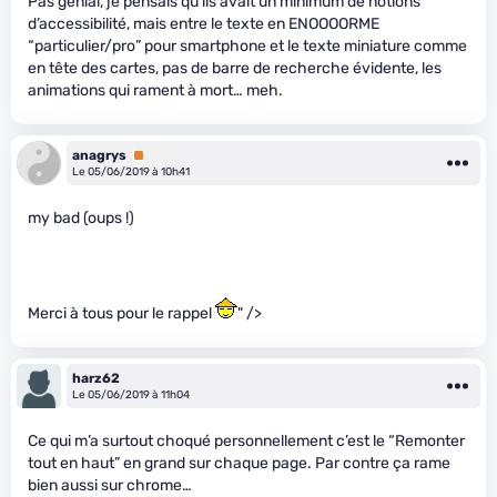
Pas génial, je pensais qu’ils avait un minimum de notions
d’accessibilité, mais entre le texte en ENOOOORME
“particulier/pro” pour smartphone et le texte miniature comme
en tête des cartes, pas de barre de recherche évidente, les
animations qui rament à mort… meh.
anagrys
Premium
Le 05/06/2019 à 10h41
my bad (oups !)
Merci à tous pour le rappel
" />
harz62
Le 05/06/2019 à 11h04
Ce qui m’a surtout choqué personnellement c’est le “Remonter
tout en haut” en grand sur chaque page. Par contre ça rame
bien aussi sur chrome…