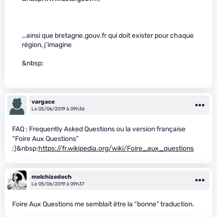
…ainsi que bretagne.gouv.fr qui doit exister pour chaque
région, j’imagine
&nbsp;
vargace
Le 05/06/2019 à 09h36
FAQ : Frequently Asked Questions ou la version française
“Foire Aux Questions”
;)&nbsp;
https://fr.wikipedia.org/wiki/Foire_aux_questions
melchizedech
Le 05/06/2019 à 09h37
Foire Aux Questions me semblait être la “bonne” traduction.