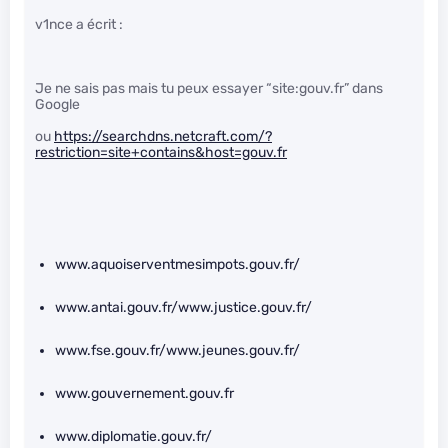
v1nce a écrit :
Je ne sais pas mais tu peux essayer “site:gouv.fr” dans
Google
ou
https://searchdns.netcraft.com/?
restriction=site+contains&host=gouv.fr
www.aquoiserventmesimpots.gouv.fr/
www.antai.gouv.fr/www.justice.gouv.fr/
www.fse.gouv.fr/www.jeunes.gouv.fr/
www.gouvernement.gouv.fr
www.diplomatie.gouv.fr/