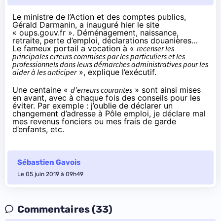
Le ministre de l’Action et des comptes publics,
Gérald Darmanin, a inauguré hier le site
« oups.gouv.fr »
. Déménagement, naissance,
retraite, perte d’emploi, déclarations douanières…
Le fameux portail a vocation à «
recenser les
principales erreurs commises par les particuliers et les
professionnels dans leurs démarches administratives pour les
aider à les anticiper
», explique l’exécutif.
Une centaine «
d’erreurs courantes
» sont ainsi mises
en avant, avec à chaque fois des conseils pour les
éviter. Par exemple : j’oublie de déclarer un
changement d’adresse à Pôle emploi, je déclare mal
mes revenus fonciers ou mes frais de garde
d’enfants, etc.
Sébastien Gavois
Le 05 juin 2019 à 09h49
Commentaires (33)