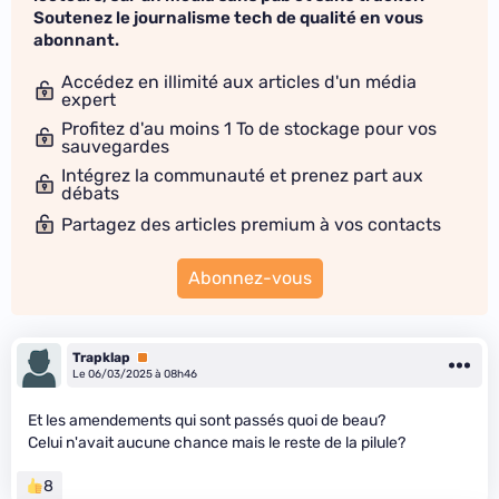
Soutenez le journalisme tech de qualité en vous
abonnant.
Accédez en illimité aux articles d'un média
expert
Profitez d'au moins 1 To de stockage pour vos
sauvegardes
Intégrez la communauté et prenez part aux
débats
Partagez des articles premium à vos contacts
Abonnez-vous
Trapklap
Premium
Le 06/03/2025 à 08h46
Et les amendements qui sont passés quoi de beau?
Celui n'avait aucune chance mais le reste de la pilule?
8