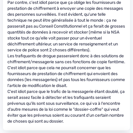
Par contre, c'est idiot parce que ça oblige les fournisseurs de
prestation de chiffrement à envoyer une copie des messages
des personnes surveillées. Il est évident, qu'une telle
technique ne peut être généralisée à tout le monde : ça ne
passerait pas au Conseil Constitutionnel et ça ferait de grosses
quantités de données à recevoir et stocker (même si la NSA
stocke tout ce qu'elle voit passer pour un éventuel
déchiffrement ultérieur, un service de renseignement et un
service de police sont 2 choses différentes).
Les trafiquants de drogue passeraient donc à des solutions de
chiffrement/messagerie sans ces fonctions de copie fantôme.
C'est idiot parce que cela ne pourrait concerner que les
fournisseurs de prestation de chiffrement qui envoient des
données (les messageries) et pas tous les fournisseurs comme
l'article de modification le disait.
C'est idiot parce que le trafic de la messagerie étant doublé, ça
serait assez facile à détecter et les trafiquants seraient
prévenus qu'ils sont sous surveillance, ce qui va à l'encontre
d'autre mesures de la loi comme le "dossier-coffre" qui veut
éviter que les prévenus soient au courant d'un certain nombre
de choses qui sont au dossier.