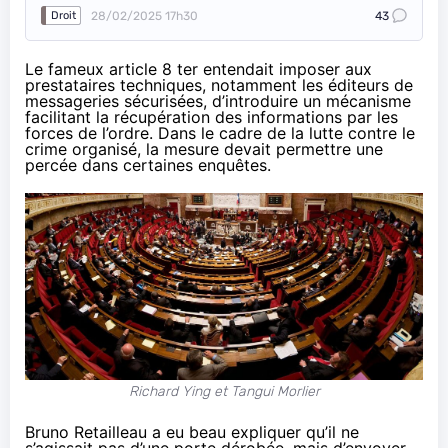
28/02/2025 17h30
43
Droit
Le fameux article 8 ter entendait imposer aux
prestataires techniques, notamment les éditeurs de
messageries sécurisées, d’introduire un mécanisme
facilitant la récupération des informations par les
forces de l’ordre. Dans le cadre de la lutte contre le
crime organisé, la mesure devait permettre une
percée dans certaines enquêtes.
Richard Ying et Tangui Morlier
Bruno Retailleau
a eu beau expliquer
qu’il ne
s’agissait pas d’une porte dérobée, mais d’envoyer