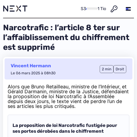
S3
1 Tio
Narcotrafic : l’article 8 ter sur
l’affaiblissement du chiffrement
est supprimé
Vincent Hermann
2 min
Droit
Le 06 mars 2025 à 08h30
Alors que Bruno Retailleau, ministre de l’Intérieur, et
Gérald Darmanin, ministre de la Justice, défendaient
la proposition de loi Narcotrafic à l’Assemblée
depuis deux jours, le texte vient de perdre l’un de
ses articles les plus critiqués.
La proposition de loi Narcotrafic fustigée pour
ses portes dérobées dans le chiffrement