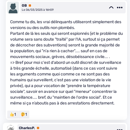
OB
Premium
Le 06/03/2025 à 16h59
Comme tu dis, les vrai délinquants utiliseront simplement des
versions ou des outils non plombés.
Partant de là les seuls qui seront espionnés (et le problème du
volume sera sans doute "traité" par l'IA, surtout si ça permet
de décrocher des subventions) seront la grande majorité de
la population, qui "n'a rien à cacher".... sauf en cas de
mouvements sociaux, grèves, désobéissance civile... .
=> Bref pour moi c'est d'abord un outil discret de surveillance
à très grande échelle, automatisé (dans ce cas vont suivre
les arguments comme quoi comme ce ne sont pas des
humains qui surveillent, c'est pas une violation de la vie
privée), qui a pour vocation de "prendre la température
sociale", savoir en avance sur quel "meneur" concentrer la
surveillance.... bref, du "maintien de l'ordre social". Et ce
même si ça n’aboutis pas à des arrestations directement.
1
1
CharlesP.
Premium