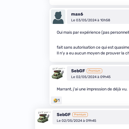
max6
Le 03/05/2024 à 10h58
Oui mais par expérience (pas personnel
fait sans autorisation ce qui est quasime
Il n'y a eu aucun moyen de prouver la ch
SebGF
Premium
Le 02/05/2024 à 09h45
Marrant, j'ai une impression de déjà vu.
1
SebGF
Premium
Le 02/05/2024 à 09h45