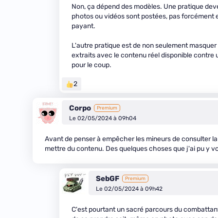
Non, ça dépend des modèles. Une pratique deven
photos ou vidéos sont postées, pas forcément e
payant.
L'autre pratique est de non seulement masquer l
extraits avec le contenu réel disponible contre 
pour le coup.
2
Corpo
Premium
Le 02/05/2024 à 09h04
Avant de penser à empêcher les mineurs de consulter la 
mettre du contenu. Des quelques choses que j'ai pu y voir,
SebGF
Premium
Le 02/05/2024 à 09h42
C'est pourtant un sacré parcours du combattant 