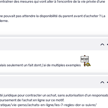
entraîner des mesures qui vont aller à l'encontre de la vie privée d'une
e pouvait pas attendre la disponibilité du parent avant d'acheter ? La
derne.
lais seulement un fait dont j'ai de multiples exemples
é juridique pour contracter un achat, sans autorisation d'un responsab
ursement de l'achat en ligne sur ce motif.
atique/vie-perso/achats-en-ligne/les-7-regles-dor-a-suivre/