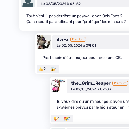
Le 02/05/2024 à 08h59
Tout n'est-il pas derrière un paywall chez OnlyFans ?
Ça ne serait pas suffisant pour "protéger" les mineurs ?
dvr-x
Premium
Le 02/05/2024 à 09h01
Pas besoin d'être majeur pour avoir une CB.
2
1
the_Grim_Reaper
Premium
Le 02/05/2024 à 09h03
tu veux dire qu'un mineur peut avoir un
systèmes prévus par le législateur en F
1
1