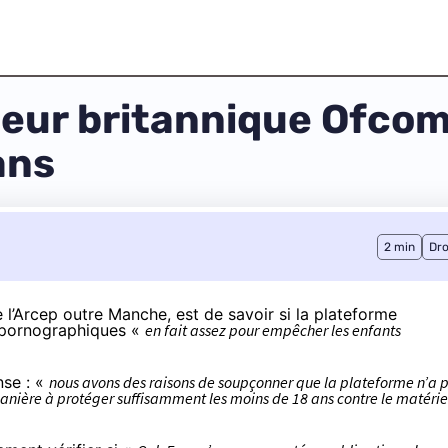
ateur britannique Ofco
ans
2 min
Dro
e l’Arcep outre Manche, est de savoir si la plateforme
 pornographiques «
en fait assez pour empêcher les enfants
nse : «
nous avons des raisons de soupçonner que la plateforme n’a 
anière à protéger suffisamment les moins de 18 ans contre le matérie