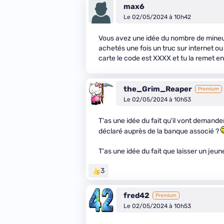
max6
Le 02/05/2024 à 10h42
Vous avez une idée du nombre de mineur 
achetés une fois un truc sur internet ou 
carte le code est XXXX et tu la remet en 
the_Grim_Reaper
Premium
Le 02/05/2024 à 10h53
T'as une idée du fait qu'il vont demander
déclaré auprès de la banque associé ?
T'as une idée du fait que laisser un jeune
3
fred42
Premium
Le 02/05/2024 à 10h53