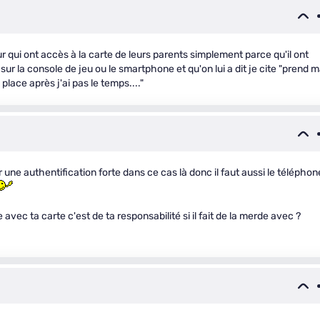
qui ont accès à la carte de leurs parents simplement parce qu'il ont
sur la console de jeu ou le smartphone et qu'on lui a dit je cite "prend 
place après j'ai pas le temps...."
 une authentification forte dans ce cas là donc il faut aussi le téléphon
 avec ta carte c'est de ta responsabilité si il fait de la merde avec ?