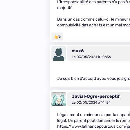
L'irresponsabilité des parents n'a pas à 
majorité.
Dans un cas comme celui-ci, le mineur n
compulsivité des achats est un mal mo
3
max6
Le 03/05/2024 à 10h56
Je suis bien d'accord avec vous je signa
Jovial-Ogre-perceptif
Le 02/05/2024 à 14h34
Légalement un mineur n'a pas la capacit
légal. Un parent peut demander le rembo
https://www.lafinancepourtous.com/pr