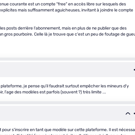
ue courante est un compte "free" en accès libre sur lesquels des
xplicites mais suffisamment aguicheuses, invitant à joindre le compte
es posts derrière l'abonnement, mais en plus de ne publier que des
un gros pourboire. Celle là je trouve que c'est un peu de foutage de gue
plateforme, je pense qu'il faudrait surtout empêcher les mineurs d'y
 l'age des modèles est parfois (souvent ?) très limite ...
pour s'inscrire en tant que modèle sur cette plateforme. Il est nécessa