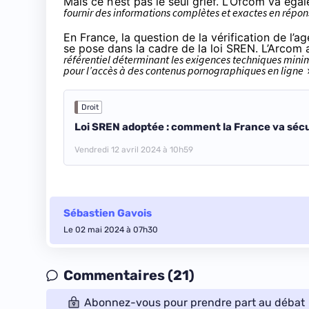
Mais ce n’est pas le seul grief. L’Ofcom va égal
fournir des informations complètes et exactes en répo
En France, la question de la vérification de l’
se pose dans la cadre de la loi SREN. L’Arcom a
référentiel déterminant les exigences techniques minim
pour l’accès à des contenus pornographiques en ligne
Droit
Loi SREN adoptée : comment la France va sécu
Vendredi 12 avril 2024 à 10h59
Sébastien Gavois
Le 02 mai 2024 à 07h30
Commentaires (21)
Abonnez-vous pour prendre part au débat