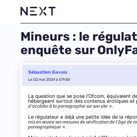
Mineurs : le régul
enquête sur OnlyF
Sébastien Gavois
Le 02 mai 2024 à 07h30
La
question que se pose l’Ofcom
, équivalent d
hébergeant surtout des contenus érotiques et
d’accéder à la pornographie sur son site
».
Le régulateur a déjà une petite idée de la répo
mis en œuvre ses mesures de vérification de l’âge de m
pornographique
».