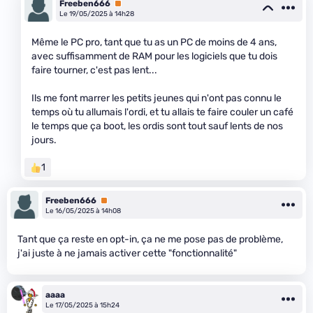
Freeben666
Premium
Le 19/05/2025 à 14h28
Même le PC pro, tant que tu as un PC de moins de 4 ans,
avec suffisamment de RAM pour les logiciels que tu dois
faire tourner, c'est pas lent...
Ils me font marrer les petits jeunes qui n'ont pas connu le
temps où tu allumais l'ordi, et tu allais te faire couler un café
le temps que ça boot, les ordis sont tout sauf lents de nos
jours.
1
Freeben666
Premium
Le 16/05/2025 à 14h08
Tant que ça reste en opt-in, ça ne me pose pas de problème,
j'ai juste à ne jamais activer cette "fonctionnalité"
aaaa
Le 17/05/2025 à 15h24