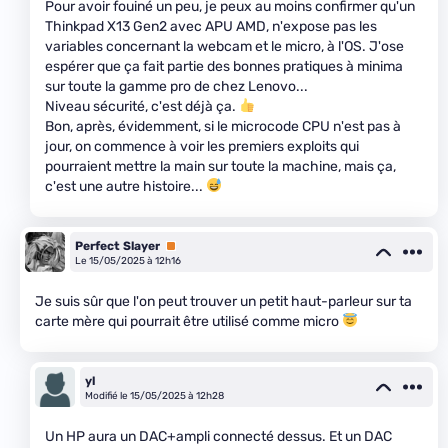
Pour avoir fouiné un peu, je peux au moins confirmer qu'un
Thinkpad X13 Gen2 avec APU AMD, n'expose pas les
variables concernant la webcam et le micro, à l'OS. J'ose
espérer que ça fait partie des bonnes pratiques à minima
sur toute la gamme pro de chez Lenovo...
Niveau sécurité, c'est déjà ça.
Bon, après, évidemment, si le microcode CPU n'est pas à
jour, on commence à voir les premiers exploits qui
pourraient mettre la main sur toute la machine, mais ça,
c'est une autre histoire...
Perfect Slayer
Premium
Le 15/05/2025 à 12h16
Je suis sûr que l'on peut trouver un petit haut-parleur sur ta
carte mère qui pourrait être utilisé comme micro
yl
Modifié le 15/05/2025 à 12h28
Un HP aura un DAC+ampli connecté dessus. Et un DAC