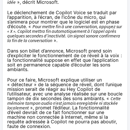
idée
»,
décrit
Microsoft.
Le déclenchement de Copilot Voice se traduit par
l’apparition, à l’écran, de l’icône du micro, qui
s’animera pour montrer que le logiciel est en phase
d’écoute. «
Pour mettre fin à une conversation, appuyez sur
« X ». Copilot mettra fin automatiquement à l’appel après
quelques secondes d’inactivité. Un signal sonore confirmera
la fin de la conversation
».
Dans son billet d’annonce, Microsoft prend soin
d’expliciter le fonctionnement de ce réveil à la voix :
la fonctionnalité suppose en effet que l’application
soit en permanence capable d’écouter les sons
ambiants.
Pour ce faire, Microsoft explique utiliser un
« détecteur » de la séquence de réveil, dont l’unique
mission serait de réagir au Hey Copilot de
l’utilisateur, avec une analyse réalisée sur une boucle
tampon de dix secondes des sons ambiants. «
Cette
mémoire tampon audio n’est jamais enregistrée ni stockée
localement
», promet l’éditeur. La fonctionnalité
d’éveil devrait de ce fait fonctionner sur une
machine non connectée à Internet, même si la
requête adressée à Copilot ne pourra pas aboutir,
faute de connexion.