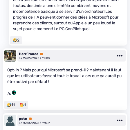
foutus, destinés a une clientèle combinant moyens et
incompétence basique à se servir d'un ordinateur! Les
progrès de l'IA peuvent donner des idées à Microsoft pour
reprendre ces clients, surtout qu'Apple a un peu loupé le
sujet pour le moment! Le PC ConPilot quoi...
2
HerrFrance
Premium
Le 15/05/2025 à 11h08
Opt-in ? Mais pour qui Microsoft se prend-il ? Maintenant il faut
que les utilisateurs fassent tout le travail alors que ça aurait pu
être activé par défaut !
/s
11
1
potn
Premium
Le 15/05/2025 à 19h07