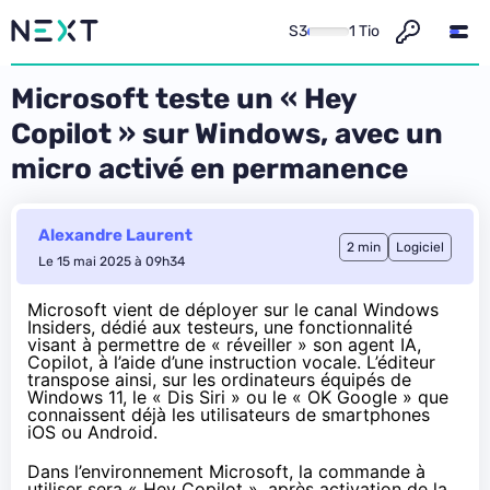
S3
1 Tio
Microsoft teste un « Hey
Copilot » sur Windows, avec un
micro activé en permanence
Alexandre Laurent
2 min
Logiciel
Le 15 mai 2025 à 09h34
Microsoft vient de déployer sur le canal Windows
Insiders, dédié aux testeurs, une fonctionnalité
visant à permettre de « réveiller » son agent IA,
Copilot, à l’aide d’une instruction vocale. L’éditeur
transpose ainsi, sur les ordinateurs équipés de
Windows 11, le « Dis Siri » ou le « OK Google » que
connaissent déjà les utilisateurs de smartphones
iOS ou Android.
Dans l’environnement Microsoft, la commande à
utiliser sera « Hey Copilot », après activation de la