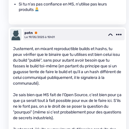
Si tu n'as pas confiance en MS, n'utilise pas leurs
produits
potn
Premium
Le 19/05/2025 à 15h01
Justement, en mixant reproductible builds et hashs, tu
peux vérifier que le binaire que tu utilises est bien celui issu
du build "publié", sans pour autant avoir besoin que tu
fasses le build toi-même (en partant du principe que si un
gugusse tente de faire le build et qu'il a un hash différent de
celui communiqué publiquement, il le signalera à la
communauté).
Je sais bien que MS fait de l'Open Source, c'est bien pour ça
que ça serait tout à fait possible pour eux de le faire ici. S'ils
ne le font pas, on a le droit de se poser la question du
"pourquoi" (même si c'est probablement pour des questions
de secrets industriels).