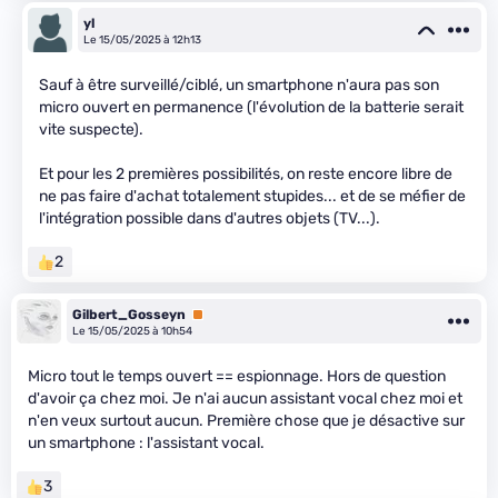
yl
Le 15/05/2025 à 12h13
Sauf à être surveillé/ciblé, un smartphone n'aura pas son
micro ouvert en permanence (l'évolution de la batterie serait
vite suspecte).
Et pour les 2 premières possibilités, on reste encore libre de
ne pas faire d'achat totalement stupides... et de se méfier de
l'intégration possible dans d'autres objets (TV...).
2
Gilbert_Gosseyn
Premium
Le 15/05/2025 à 10h54
Micro tout le temps ouvert == espionnage. Hors de question
d'avoir ça chez moi. Je n'ai aucun assistant vocal chez moi et
n'en veux surtout aucun. Première chose que je désactive sur
un smartphone : l'assistant vocal.
3