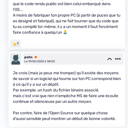
que le code rendu public est bien celui embarqué dans
l'OS...
A moins de fabriquer ton propre PC (à partir de puces que tu
as designé et fabriqué), qui ne fait tourner que du code que
tu as compilé toi-même, il y a un moment il faut forcément
faire confiance à quelqu'un
1
potn
Premium
Le 19/05/2025 à 14h33
Je crois (mais je peux me tromper) qu'il existe des moyens
de savoir si un logiciel qui tourne sur ton PC correspond bien
à ce qu'il y a sur un dépôt.
Par exemple, un hash du fichier binaire associé.
mais c'est vrai que rien n'empêche MS de faire une écoute
continue et silencieuse par un autre moyen.
Par contre, faire de l'Open Source sur quelque chose
d'aussi sensible peut montrer un début de bonne volonté.