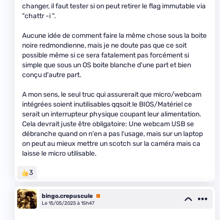
changer, il faut tester si on peut retirer le flag immutable via
"chattr -i ".
Aucune idée de comment faire la même chose sous la boite
noire redmondienne, mais je ne doute pas que ce soit
possible même si ce sera fatalement pas forcément si
simple que sous un OS boite blanche d'une part et bien
conçu d'autre part.
A mon sens, le seul truc qui assurerait que micro/webcam
intégrées soient inutilisables qqsoit le BIOS/Matériel ce
serait un interrupteur physique coupant leur alimentation.
Cela devrait juste être obligatoire: Une webcam USB se
débranche quand on n'en a pas l'usage, mais sur un laptop
on peut au mieux mettre un scotch sur la caméra mais ca
laisse le micro utilisable.
3
bingo.crepuscule
Premium
Le 15/05/2025 à 15h47