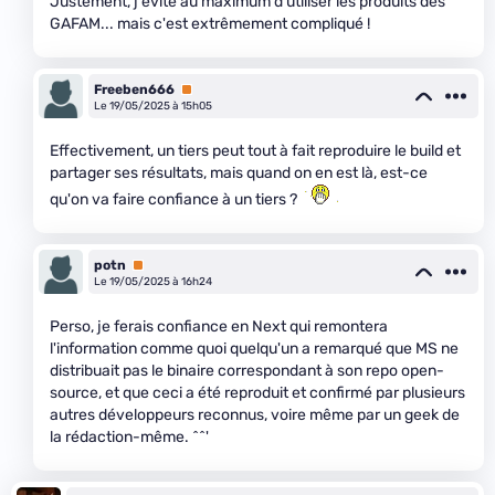
Justement, j'évite au maximum d'utiliser les produits des
GAFAM... mais c'est extrêmement compliqué !
Freeben666
Premium
Le 19/05/2025 à 15h05
Effectivement, un tiers peut tout à fait reproduire le build et
partager ses résultats, mais quand on en est là, est-ce
qu'on va faire confiance à un tiers ?
potn
Premium
Le 19/05/2025 à 16h24
Perso, je ferais confiance en Next qui remontera
l'information comme quoi quelqu'un a remarqué que MS ne
distribuait pas le binaire correspondant à son repo open-
source, et que ceci a été reproduit et confirmé par plusieurs
autres développeurs reconnus, voire même par un geek de
la rédaction-même. ^^'