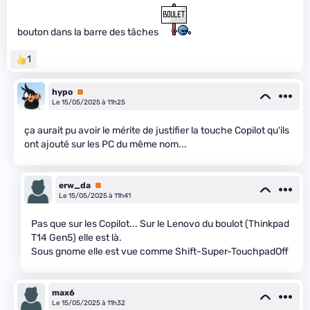
bouton dans la barre des tâches
1
hypo
Premium
Le 15/05/2025 à 11h25
ça aurait pu avoir le mérite de justifier la touche Copilot qu'ils
ont ajouté sur les PC du même nom...
erw_da
Premium
Le 15/05/2025 à 11h41
Pas que sur les Copilot... Sur le Lenovo du boulot (Thinkpad
T14 Gen5) elle est là.
Sous gnome elle est vue comme Shift-Super-TouchpadOff
max6
Le 15/05/2025 à 11h32