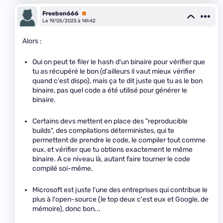
Freeben666
Premium
Le 19/05/2025 à 14h42
Alors :
Oui on peut te filer le hash d'un binaire pour vérifier que
tu as récupéré le bon (d'ailleurs il vaut mieux vérifier
quand c'est dispo), mais ça te dit juste que tu as le bon
binaire, pas quel code a été utilisé pour générer le
binaire.
Certains devs mettent en place des "reproducible
builds", des compilations déterministes, qui te
permettent de prendre le code, le compiler tout comme
eux, et vérifier que tu obtiens exactement le même
binaire. A ce niveau là, autant faire tourner le code
compilé soi-même.
Microsoft est juste l'une des entreprises qui contribue le
plus à l'open-source (le top deux c'est eux et Google, de
mémoire), donc bon...