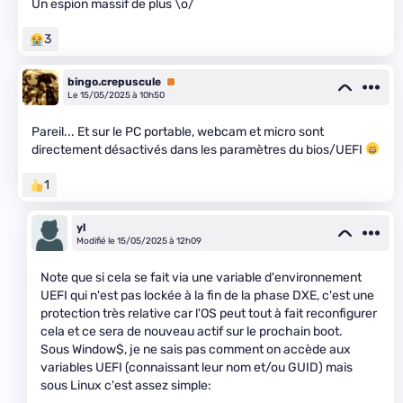
Un espion massif de plus \o/
3
bingo.crepuscule
Premium
Le 15/05/2025 à 10h50
Pareil... Et sur le PC portable, webcam et micro sont
directement désactivés dans les paramètres du bios/UEFI
1
yl
Modifié le 15/05/2025 à 12h09
Note que si cela se fait via une variable d'environnement
UEFI qui n'est pas lockée à la fin de la phase DXE, c'est une
protection très relative car l'OS peut tout à fait reconfigurer
cela et ce sera de nouveau actif sur le prochain boot.
Sous Window$, je ne sais pas comment on accède aux
variables UEFI (connaissant leur nom et/ou GUID) mais
sous Linux c'est assez simple: