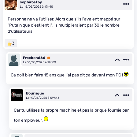
sephirostoy
Le 15/05/2025 à 19h40
Personne ne va l'utiliser. Alors que s'ils l'avaient mappé sur
"Putain que c'est lent !", ils multiplieraient par 30 le nombre
d'utilisateurs.
3
Freeben666
Premium
Le 16/05/2025 à 14h09
Ca doit bien faire 15 ans que j'ai pas dit ça devant mon PC !
Bourrique
Le 19/05/2025 à 09h43
Car tu utilises ta propre machine et pas la brique fournie par
ton employeur.