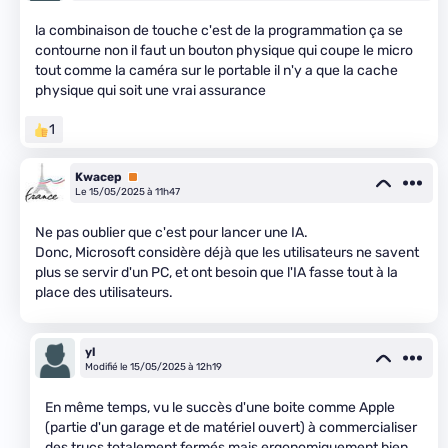
la combinaison de touche c'est de la programmation ça se
contourne non il faut un bouton physique qui coupe le micro
tout comme la caméra sur le portable il n'y a que la cache
physique qui soit une vrai assurance
1
Kwacep
Premium
Le 15/05/2025 à 11h47
Ne pas oublier que c'est pour lancer une IA.
Donc, Microsoft considère déjà que les utilisateurs ne savent
plus se servir d'un PC, et ont besoin que l'IA fasse tout à la
place des utilisateurs.
yl
Modifié le 15/05/2025 à 12h19
En même temps, vu le succès d'une boite comme Apple
(partie d'un garage et de matériel ouvert) à commercialiser
des trucs totalement fermés mais ergonomiquement bien