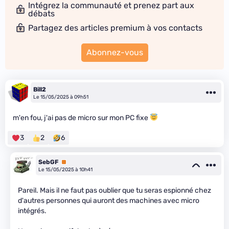
Intégrez la communauté et prenez part aux
débats
Partagez des articles premium à vos contacts
Abonnez-vous
Bill2
Le 15/05/2025 à 09h51
m'en fou, j'ai pas de micro sur mon PC fixe
3
2
6
SebGF
Premium
Le 15/05/2025 à 10h41
Pareil. Mais il ne faut pas oublier que tu seras espionné chez
d'autres personnes qui auront des machines avec micro
intégrés.