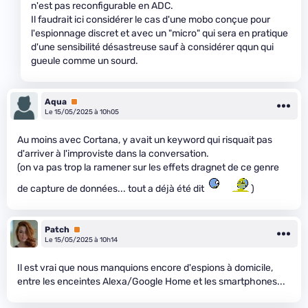
n'est pas reconfigurable en ADC.
Il faudrait ici considérer le cas d'une mobo conçue pour
l'espionnage discret et avec un "micro" qui sera en pratique
d'une sensibilité désastreuse sauf à considérer qqun qui
gueule comme un sourd.
Aqua
Premium
Le 15/05/2025 à 10h05
Au moins avec Cortana, y avait un keyword qui risquait pas
d'arriver à l'improviste dans la conversation.
(on va pas trop la ramener sur les effets dragnet de ce genre
de capture de données... tout a déjà été dit
)
Patch
Premium
Le 15/05/2025 à 10h14
Il est vrai que nous manquions encore d'espions à domicile,
entre les enceintes Alexa/Google Home et les smartphones...