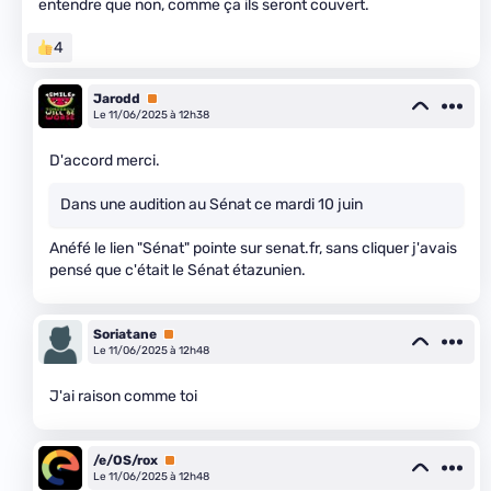
entendre que non, comme ça ils seront couvert.
4
Jarodd
Premium
Le 11/06/2025 à 12h38
D'accord merci.
Dans une audition au Sénat ce mardi 10 juin
Anéfé le lien "Sénat" pointe sur senat.fr, sans cliquer j'avais
pensé que c'était le Sénat étazunien.
Soriatane
Premium
Le 11/06/2025 à 12h48
J'ai raison comme toi
/e/OS/rox
Premium
Le 11/06/2025 à 12h48