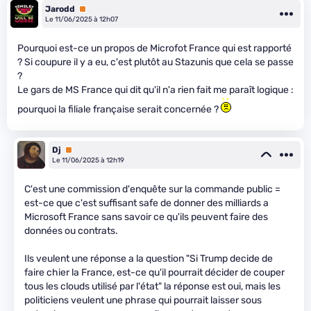
Jarodd
Premium
Le 11/06/2025 à 12h07
Pourquoi est-ce un propos de Microfot France qui est rapporté
? Si coupure il y a eu, c'est plutôt au Stazunis que cela se passe
?
Le gars de MS France qui dit qu'il n'a rien fait me paraît logique :
pourquoi la filiale française serait concernée ?
Dj
Premium
Le 11/06/2025 à 12h19
C'est une commission d'enquête sur la commande public =
est-ce que c'est suffisant safe de donner des milliards a
Microsoft France sans savoir ce qu'ils peuvent faire des
données ou contrats.
Ils veulent une réponse a la question "Si Trump decide de
faire chier la France, est-ce qu'il pourrait décider de couper
tous les clouds utilisé par l'état" la réponse est oui, mais les
politiciens veulent une phrase qui pourrait laisser sous