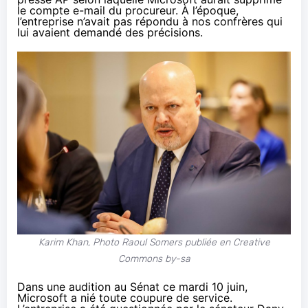
le compte e-mail du procureur. À l’époque,
l’entreprise n’avait pas répondu à nos confrères qui
lui avaient demandé des précisions.
Karim Khan, Photo Raoul Somers
publiée
en Creative
Commons by-sa
Dans une
audition
au Sénat ce mardi 10 juin,
Microsoft a nié toute coupure de service.