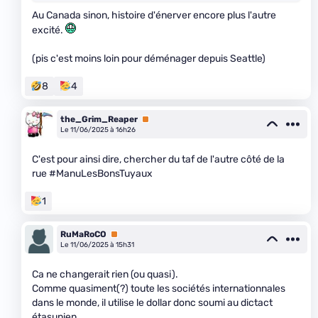
Au Canada sinon, histoire d'énerver encore plus l'autre
excité.
(pis c'est moins loin pour déménager depuis Seattle)
8
4
the_Grim_Reaper
Premium
Le 11/06/2025 à 16h26
C'est pour ainsi dire, chercher du taf de l'autre côté de la
rue #ManuLesBonsTuyaux
1
RuMaRoCO
Premium
Le 11/06/2025 à 15h31
Ca ne changerait rien (ou quasi).
Comme quasiment(?) toute les sociétés internationnales
dans le monde, il utilise le dollar donc soumi au dictact
étasunien...