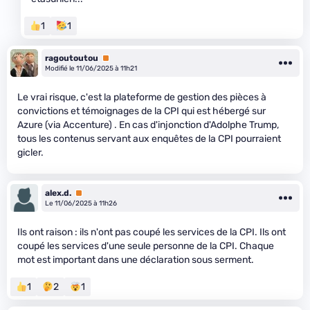
1
1
ragoutoutou
Premium
Modifié le 11/06/2025 à 11h21
Le vrai risque, c'est la plateforme de gestion des pièces à
convictions et témoignages de la CPI qui est hébergé sur
Azure (via Accenture) . En cas d'injonction d'Adolphe Trump,
tous les contenus servant aux enquêtes de la CPI pourraient
gicler.
alex.d.
Premium
Le 11/06/2025 à 11h26
Ils ont raison : ils n'ont pas coupé les services de la CPI. Ils ont
coupé les services d'une seule personne de la CPI. Chaque
mot est important dans une déclaration sous serment.
1
2
1