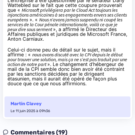
L’entreprise a été questionnée par le sénateur Dany
Wattebled sur le fait que cette coupure prouverait
que «
Microsoft privilégiera par le Cloud Act toujours les
injonctions américaines à ses engagements envers ses clients
européens
». «
Nous n’avons jamais suspendu ni coupé les
services de la Cour pénale internationale, voilà ce que je
peux dire sous serment
», a affirmé le Directeur des
Affaires publiques et juridiques de Microsoft France,
Anton Carniaux.
Celui-ci donne peu de détail sur le sujet, mais il
affirme : «
nous avons discuté avec la CPI depuis le début
pour trouver une solution, mais ça ne s’est pas traduit par une
action de notre part
». Le changement d’hébergeur de
mail de la CPI semble donc bien avoir été contraint
par les sanctions décidées par le dirigeant
étasunien, mais il aurait été opéré de façon plus
douce que ce que nous affirmions.
Martin Clavey
Le 11 juin 2025 à 09h36
Commentaires (19)