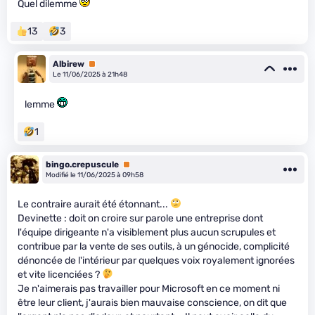
Quel dilemme
13
3
Albirew
Premium
Le 11/06/2025 à 21h48
lemme
1
bingo.crepuscule
Premium
Modifié le 11/06/2025 à 09h58
Le contraire aurait été étonnant...
Devinette : doit on croire sur parole une entreprise dont
l'équipe dirigeante n'a visiblement plus aucun scrupules et
contribue par la vente de ses outils, à un génocide, complicité
dénoncée de l'intérieur par quelques voix royalement ignorées
et vite licenciées ?
Je n'aimerais pas travailler pour Microsoft en ce moment ni
être leur client, j'aurais bien mauvaise conscience, on dit que