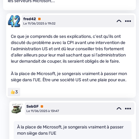
les serveurs Microsoft...
fred42
Premium
Le 11/06/2025 à 11h32
Ce que je comprends de ses explications, c'est qu'ils ont
discuté du problème avec la CPI avant une intervention de
l'administration US et ont dû leur conseiller très fortement
d'aller ailleurs pour leur mail sachant que si l'administration
leur demandait de couper, ils seraient obligés de le faire.
À la place de Microsoft, je songerais vraiment à passer mon
siège dans l'UE. Être une société US est une plaie pour eux.
3
SebGF
Premium
Le 11/06/2025 à 13h47
À la place de Microsoft, je songerais vraiment à passer
mon siège dans l'UE